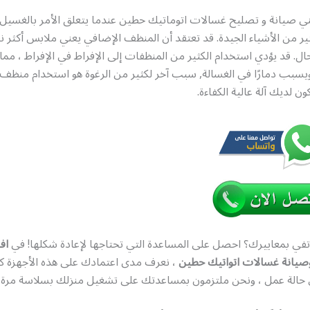
 صيانة و تصليح غسالات اتوماتيك حطين عندما يتعلق الأمر بالغسيل 
ير من الأشياء الجيدة. قد تعتقد أن المنظف الإضافي يعني ملابس أكثر نظ
ال. قد يؤدي استخدام الكثير من المنظفات إلى الإفراط في الإفراط ، مما 
سبب دمارًا في الغسالة, سبب آخر لكثير من الرغوة هو استخدام منظف 
ن لديك آلة عالية الكفاءة.
تفي بمعاييرك؟ احصل على المساعدة التي تحتاجها لإعادة شكلها! في
اف
صيانة غسالات اتواتيك حطين
، نعرف مدى اعتمادك على هذه الأجهزة ك
حالة عمل ، ونحن ملتزمون بمساعدتك على تشغيل منزلك بسلاسة مرة 