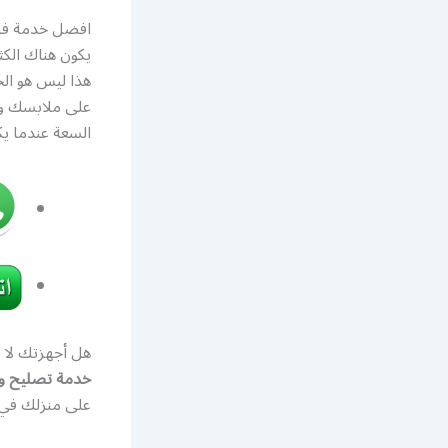
افضل خدمة فني
يكون هناك الكث
هذا ليس هو الح
على ملابسك وي
السعة عندما يكو
هل أجهزتك لا 
خدمة تصليح و
على منزلك في 