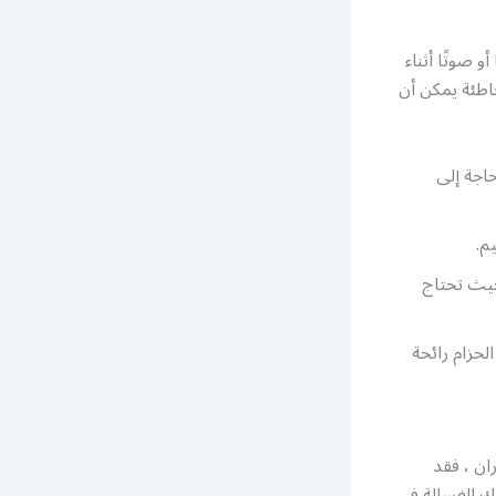
 صوتًا أثناء
اطئة يمكن أن
اجة إلى
م.
 حيث تحتاج
لحزام رائحة
ان ، فقد
رك الغسالة في