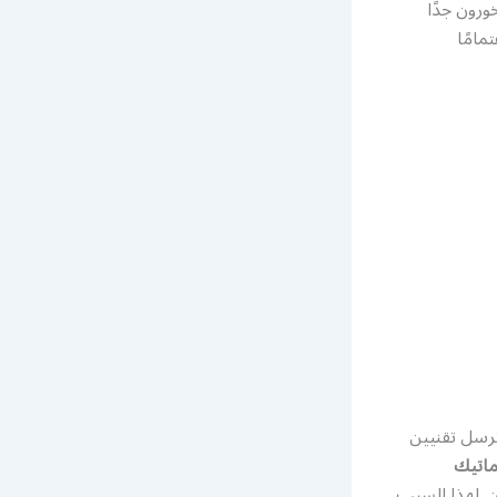
ورون جدًا
مامًا
ترسل تقنيين
ماتيك
ن. لهذا السبب