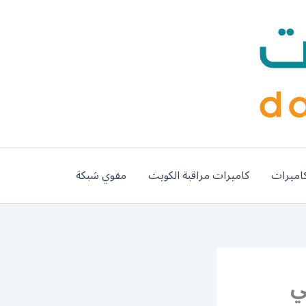
اميرات
كاميرات مراقبة الكويت
مقوي شبكة
 62224041 فني