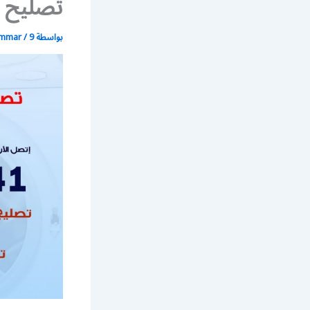
تصليح غ
بواسطة
9 مايو، 2020
/
ammar