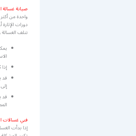
صيانة غسالة ا
واحدة من أكثر 
دورات الإثارة 
تتلف الغسالة 
يمكن
الاس
إذا 
قد ي
إلى 
قد ي
المط
فني غسالات ا
إذا بدأت الغسال
تكون المشكلة ف