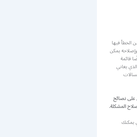
ن الخطأ فيها
وإصلاحه يمكن
ا قائمة
لذي يعاني
غسالات
 على نصائح
لاح المشكلة.
ي يمكنك