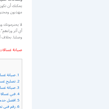
يمكنك أن تكون 
مهذبون ومحتر
لا يحترمونك وو
أي أثر وراءهم”.
وصلنا. بخلاف أ
صيانة غسالات
1.
صيانة غسال
2.
تصليح غسال
3.
صيانة غسال
4.
فني غسالات
5.
افضل خدمة 
6.
رقم فني ت