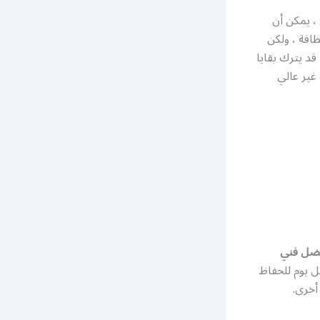
، يمكن أن
افة ، ولكن
قد يترك بقايا
غير عالي
ضل فني
ل يوم للحفاظ
أخرى.