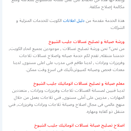
مكالمة إصلاح مكلفة.
هذة الخدمة مقدمة من
دليل اعلانات
الكويت للخدمات المنزلية و
الشركات
ورشة صيانة و تصليح غسالات جليب الشيوخ
من نحن؟ نحن ورشة تصليح غسالات , موجودين بجميع انحاء الكويت,
خدمتنا متنقله, نقدم لكم خدمة صيانه واصلاح غسالات ثلاجات
وفريزرات وبرادات , لدينا طاقم فني مدرب على اعلى مستوى, لدينا
معدات فحص وصيانه كمبيوتر,نأتيك فى اسرع وقت ممكن.
معلم صيانة و تصليح غسالات اتوماتيك جليب الشيوخ
لدينا فنيين لصسانة الغسالات ثلاجات وفريزرات وبرادات , متعددين
المهارات , مدربين على أعلى مستوى, فني ثلاجات يعمل من خلال
منهج عالمي فى مجال اصلاح وصيانة ثلاجات وبرادات وفريزرات, فني
متنقل ذو كفاءه ومهاره.
اصلاح تصليح صيانة غسالات اتوماتيك جليب الشيوخ