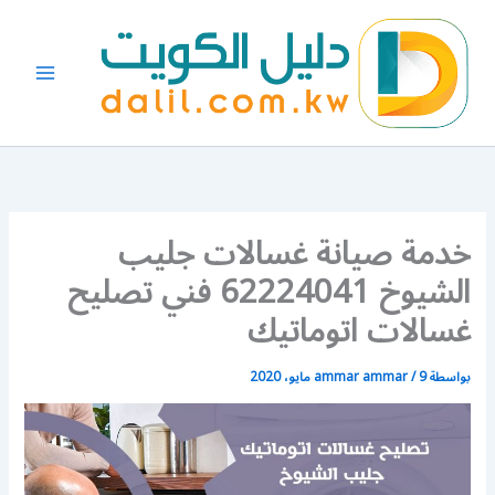
خطي
لى
لمحتوى
خدمة صيانة غسالات جليب
الشيوخ 62224041 فني تصليح
غسالات اتوماتيك
بواسطة
9 مايو، 2020
/
ammar ammar