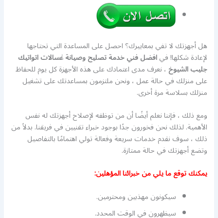
هل أجهزتك لا تفي بمعاييرك؟ احصل على المساعدة التي تحتاجها
لإعادة شكلها! في
افضل فني خدمة تصليح وصيانة غسالات اتواتيك
جليب الشيوخ
، نعرف مدى اعتمادك على هذه الأجهزة كل يوم للحفاظ
على منزلك في حالة عمل ، ونحن ملتزمون بمساعدتك على تشغيل
منزلك بسلاسة مرة أخرى.
ومع ذلك ، فإننا نعلم أيضًا أن من توظفه لإصلاح أجهزتك له نفس
الأهمية. لذلك نحن فخورون جدًا بوجود خبراء تقنيين في فريقنا. بدلاً من
ذلك ، سوف نقدم خدمات سريعة وفعالة تولي اهتمامًا بالتفاصيل
وتضع أجهزتك في حالة ممتازة.
يمكنك توقع ما يلي من خبرائنا المؤهلين:
سيكونون مهذبين ومحترمين.
سيظهرون في الوقت المحدد.