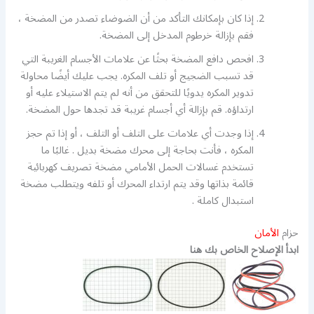
إذا كان بإمكانك التأكد من أن الضوضاء تصدر من المضخة ،
فقم بإزالة خرطوم المدخل إلى المضخة.
افحص دافع المضخة بحثًا عن علامات الأجسام الغريبة التي
قد تسبب الضجيج أو تلف المكره. يجب عليك أيضًا محاولة
تدوير المكره يدويًا للتحقق من أنه لم يتم الاستيلاء عليه أو
ارتداؤه. قم بإزالة أي أجسام غريبة قد تجدها حول المضخة.
إذا وجدت أي علامات على التلف أو التلف ، أو إذا تم حجز
المكره ، فأنت بحاجة إلى محرك مضخة بديل . غالبًا ما
تستخدم غسالات الحمل الأمامي مضخة تصريف كهربائية
قائمة بذاتها وقد يتم ارتداء المحرك أو تلفه ويتطلب مضخة
استبدال كاملة .
حزام
الأمان
ابدأ الإصلاح الخاص بك هنا