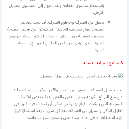
باستخدام مستوى الفقاعة وأعد الجهاز إلى المستوى بتعديل
الأرجل.
تحقق من الصرف وخرطوم الصرف. قد تسد العناصر
الصغيرة نظام تصريف الماكينة. قد تتمكن من فحص مضخة
تصريف الغسالة دون إزالتها. وأخيرًا ، قد يتم انسداد خرطوم
الصرف الذي يؤدي من الجزء الخلفي للجهاز إلى نقطة
الصرف.
8 نصائح لصيانة الغسالة
يجب غسل الغسالات نفسها بين الحين والآخر. يمكن أن يساعد ذلك
في منع الروائح الكريهة وحتى العفن والعفن. هناك بعض الأشياء
البسيطة التي يمكنك القيام بها والتي يمكن أن تحدث فرقًا كبيرًا في
تقليل التآكل والتمزق في الغسالة. بعد كل شيء ، يعد استثمارًا كبيرًا –
تريد الاحتفاظ به في حالة جيدة حتى يستمر لسنوات قادمة.