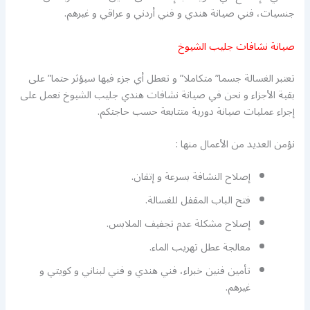
جنسيات، فني صيانة هندي و فني أردني و عراقي و غيرهم.
صيانة نشافات جليب الشيوخ
تعتبر الغسالة جسما” متكاملا” و تعطل أي جزء فيها سيؤثر حتما” على
بقية الأجزاء و نحن في صيانة نشافات هندي جليب الشيوخ نعمل على
إجراء عمليات صيانة دورية متتابعة حسب حاجتكم.
نؤمن العديد من الأعمال منها :
إصلاح النشافة بسرعة و إتقان.
فتح الباب المقفل للغسالة.
إصلاح مشكلة عدم تجفيف الملابس.
معالجة عطل تهريب الماء.
تأمين فنين خبراء، فني هندي و فني لبناني و كويتي و
غيرهم.