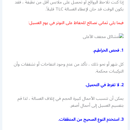
إذا كنت تلاحظ الروائح أو تحصل على ملابس أقل من نظيفة ، فقد
يكون الوقت قد حان لإعطاء الغسالة TLC قليلاً.
فيما يلي ثماني نصائح للحفاظ على التوتر في يوم الغسيل:
1. فحص الخراطيم.
كل شهر أو نحو ذلك ، تأكد من عدم وجود انتفاخات أو تشققات وأن
التركيبات محكمة.
2. لا تفرط في التحميل.
يمكن أن تتسبب الأحمال كبيرة الحجم في إتلاف الغسالة ، لذا قم
بتقسيم الغسيل إلى أحمال أصغر.
3. استخدم النوع الصحيح من المنظفات.