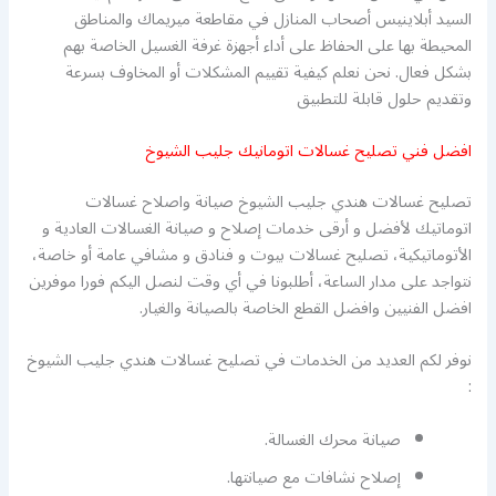
السيد أبلاينيس أصحاب المنازل في مقاطعة ميريماك والمناطق
المحيطة بها على الحفاظ على أداء أجهزة غرفة الغسيل الخاصة بهم
بشكل فعال. نحن نعلم كيفية تقييم المشكلات أو المخاوف بسرعة
وتقديم حلول قابلة للتطبيق
افضل فني تصليح غسالات اتومانيك جليب الشيوخ
تصليح غسالات هندي جليب الشيوخ صيانة واصلاح غسالات
اتوماتيك لأفضل و أرقى خدمات إصلاح و صيانة الغسالات العادية و
الأتوماتيكية، تصليح غسالات بيوت و فنادق و مشافي عامة أو خاصة،
نتواجد على مدار الساعة، أطلبونا في أي وقت لنصل اليكم فورا موفرين
افضل الفنيين وافضل القطع الخاصة بالصيانة والغيار.
نوفر لكم العديد من الخدمات في تصليح غسالات هندي جليب الشيوخ
:
صيانة محرك الغسالة.
إصلاح نشافات مع صيانتها.