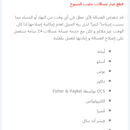
قطع غيار غسالات جليب الشيوخ
قد تتعرض الغسالة لأي عطل في أي وقت من النهار أو المساء مما
يسبب إنزعاجا” كبيرا” لدى ربة المنزل لعدم إمكانية إصلاحها اذا كان
الوقت غير ملائم و لكن مع خدمة صيانة غسالات 24 ساعة سنعمل
على إصلاح الغسالة و إعادتها للعمل بكفاءة.
أمانة
أسكو
بوش
داكور
DCS بواسطة Fisher & Paykel
الكترولوكس
الميرا
فيشر آند بيكل