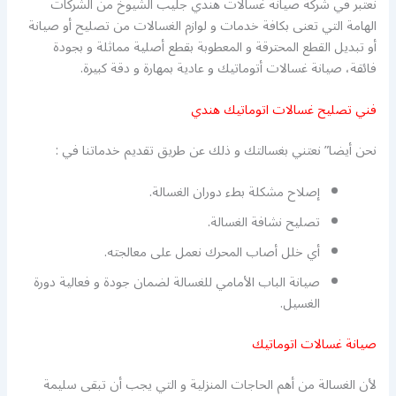
نعتبر في شركة صيانة غسالات هندي جليب الشيوخ من الشركات
الهامة التي تعنى بكافة خدمات و لوازم الغسالات من تصليح أو صيانة
أو تبديل القطع المحترقة و المعطوبة بقطع أصلية مماثلة و بجودة
فائقة، صيانة غسالات أتوماتيك و عادية بمهارة و دقة كبيرة.
فني تصليح غسالات اتوماتيك هندي
نحن أيضا” نعتني بغسالتك و ذلك عن طريق تقديم خدماتنا في :
إصلاح مشكلة بطء دوران الغسالة.
تصليح نشافة الغسالة.
أي خلل أصاب المحرك نعمل على معالجته.
صيانة الباب الأمامي للغسالة لضمان جودة و فعالية دورة
الغسيل.
صيانة غسالات اتوماتيك
لأن الغسالة من أهم الحاجات المنزلية و التي يجب أن تبقى سليمة