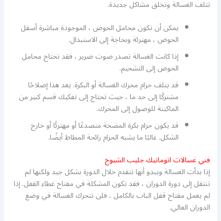
تتلف الغسالة وتخلق مشاكل جديدة.
يمكن أن تكون محامل الحوض ، الموجودة مباشرة أسفل
الحوض ، مهترئة وبحاجة إلى الاستبدال.
إذا كانت الغسالة تصدر صوت صرير ، فقد تحتاج محامل
الحوض إلى التشحيم.
قد يتلف حزام محرك الغسالة أو البكرة. يعد هذا إصلاحًا
مشتركًا إلى حد ما ، حيث تحتاج إلى تفكيك قسم كبير من
الماكينة للوصول إلى المحرك.
قد يكون حزام بكرة المضخة متصدعًا أو مهترئًا أو خارج
الشكل. غالبًا ما يشبه الحزام رائحة المطاط أيضًا.
فني غسالات اتوماتيك جليب الشيوخ
إذا بدأت الغسالة ويبدو أنها تتقدم خلال الدورة بشكل جيد ولكنها لم
تنتقل إلى دورة الدوران ، فقد تكون المشكلة في مفتاح غطاء القفل. إذا
لم يعمل مفتاح قفل الباب بالكامل ، فلن تتحرك الغسالة في وضع
الدوران العالي.