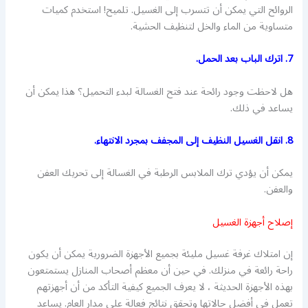
الروائح التي يمكن أن تتسرب إلى الغسيل. تلميح! استخدم كميات
متساوية من الماء والخل لتنظيف الحشية.
7. اترك الباب بعد الحمل.
هل لاحظت وجود رائحة عند فتح الغسالة لبدء التحميل؟ هذا يمكن أن
يساعد في ذلك.
8. انقل الغسيل النظيف إلى المجفف بمجرد الانتهاء.
يمكن أن يؤدي ترك الملابس الرطبة في الغسالة إلى تحريك العفن
والعفن.
إصلاح أجهزة الغسيل
إن امتلاك غرفة غسيل مليئة بجميع الأجهزة الضرورية يمكن أن يكون
راحة رائعة في منزلك. في حين أن معظم أصحاب المنازل يستمتعون
بهذه الأجهزة الحديثة ، لا يعرف الجميع كيفية التأكد من أن أجهزتهم
تعمل في أفضل حالاتها وتحقق نتائج فعالة على مدار العام. يساعد