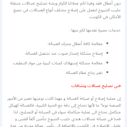
دون أعطال فقد وفرنا لكم عملائنا الكرام ورشة تصليح غسالات متنقلة
جليب الشيوخ لتعمل على إصلاح مختلف أنواع الغسالات في جميع
الأماكن في الكويت.
خدمات مميزة نقدمها لكم منها :
معالجة كافة أعطال محرك الغسالة.
إصلاح مشكلة إصدار صوت عند تشغيل الغسالة.
معالجة مشكلة إستهلاك كميات كبيرة من مواد التنظيف.
تغير زجاج غطاء الغسالة.
فني تصليح غسالات ونشافات
إن عملية إصلاح أو صيانة الغسالة و مهما كانت نوعيتها تعتبر من الأمور
الصعبة نوعا” ما لأنها تحتاج إلى دقة مع الخبرة الكبيرة، فالغسالة كهيكل
متكامل تحتاج الى عملية متكاملة سواء في الصيانة أو التصليح، لذا
قمنا في صيانة غسالات هندي جليب الشيوخ بتأمين أكفأ الفنين و
عاملي الإصلاح في الكويت بالإضافة الى تأمين عمالة مدربة من عدة