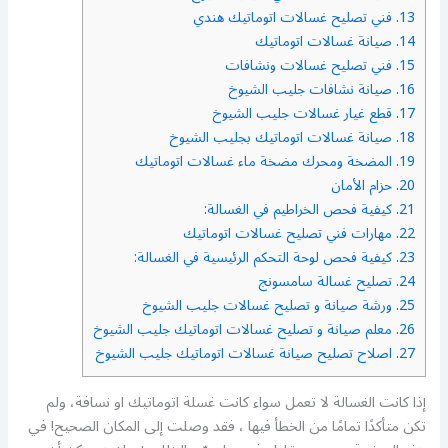
13.
فني تصليح غسالات اتوماتيك هندي
14.
صيانة غسالات اتوماتيك
15.
فني تصليح غسالات ونشافات
16.
صيانة نشافات جليب الشيوخ
17.
قطع غيار غسالات جليب الشيوخ
18.
صيانة غسالات اتوماتيك بجليب الشيوخ
19.
المضخة ومحرك مضخة ماء غسالات اتوماتيك
20.
حزام الأمان
21.
كيفية فحص الخراطيم في الغسالة:
22.
مهارات فني تصليح غسالات اتوماتيك
23.
كيفية فحص لوحة التحكم الرئيسية في الغسالة:
24.
تصليح غسالة سامسونج
25.
ورشة صيانة و تصليح غسالات جليب الشيوخ
26.
معلم صيانة و تصليح غسالات اتوماتيك جليب الشيوخ
27.
اصلاح تصليح صيانة غسالات اتوماتيك جليب الشيوخ
إذا كانت الغسالة لا تعمل سواء كانت غسلة اتوماتيك او نسافة، ولم
تكن متأكدًا تمامًا من الخطأ فيها ، فقد وصلت إلى المكان الصحيح! في