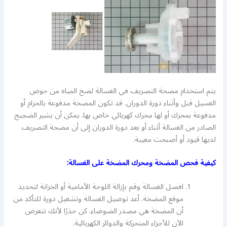
يتم استخدام مضخة التصريف في الغسالة لضخ المياه من حوض
الغسيل قبل وأثناء دورة الدوران. قد تكون المضخة مدفوعة بالحزام أو
مدفوعة بمحرك أو لها محرك كهربائي خاص بها. يمكن أن يشير الضجيج
الصادر من الغسالة أثناء أو بعد دورة الدوران إلى أن مضخة التصريف
لديها قيود أو أصبحت معيبة.
كيفية فحص المضخة ومحرك المضخة على الغسالة:
افصل الغسالة وقم بإزالة اللوحة الأمامية أو الخزانة لتحديد
موقع المضخة. أعد توصيل الغسالة وتشغيل دورة للتأكد من
أن المضخة هي مصدر الضوضاء. كن حذرًا لأنك تتعرض
الآن للأجزاء المتحركة والدوائر الكهربائية.