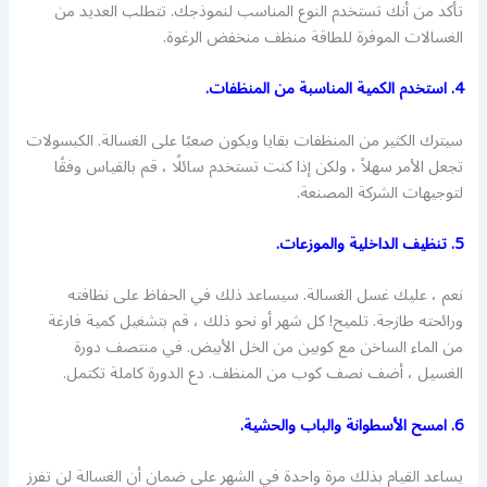
تأكد من أنك تستخدم النوع المناسب لنموذجك. تتطلب العديد من
الغسالات الموفرة للطاقة منظف منخفض الرغوة.
4. استخدم الكمية المناسبة من المنظفات.
سيترك الكثير من المنظفات بقايا ويكون صعبًا على الغسالة. الكبسولات
تجعل الأمر سهلاً ، ولكن إذا كنت تستخدم سائلًا ، قم بالقياس وفقًا
لتوجيهات الشركة المصنعة.
5. تنظيف الداخلية والموزعات.
نعم ، عليك غسل الغسالة. سيساعد ذلك في الحفاظ على نظافته
ورائحته طازجة. تلميح! كل شهر أو نحو ذلك ، قم بتشغيل كمية فارغة
من الماء الساخن مع كوبين من الخل الأبيض. في منتصف دورة
الغسيل ، أضف نصف كوب من المنظف. دع الدورة كاملة تكتمل.
6. امسح الأسطوانة والباب والحشية.
يساعد القيام بذلك مرة واحدة في الشهر على ضمان أن الغسالة لن تفرز