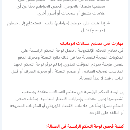
معظمها متصلة بالحوض. افحص الخراطيم بحثًا عن أي
علامات تشقق أو سحجات أو أضرار أخرى.
إذا عثرت على خرطوم (خراطيم) تالف ، فستحتاج إلى خرطوم
(خراطيم) بديل.
مهارات فني تصليح غسالات اتوماتيك
في نماذج التحكم الإلكترونية ، تعمل لوحة التحكم الرئيسية على
المكونات الفردية للغسالة بما في ذلك دائرة التعبئة ومحرك الدفع
بنفس طريقة نموذج المؤقت اليدوي. إذا لم توفر لوحة التحكم الجهد
المناسب لمحرك القيادة ، أو صمام التعبئة ، أو محرك الصرف أو قفل
الباب ، فقد لا تبدأ الغسالة.
إن لوحة التحكم الرئيسية في معظم الغسالات معقدة ويصعب
تشخيصها بدون معدات وإجراءات الاختبار المناسبة. يمكنك فحص
التحكم بصريًا بحثًا عن علامات الانحناء الكهربائي أو المكونات المحروقة
أو التالفة على اللوحة.
كيفية فحص لوحة التحكم الرئيسية في الغسالة: