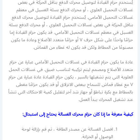
يُستخدم حزام القيادة لتوصيل محرك الدفع بناقل الحركة في بعض
غسالات التحميل العلوي ، أو محرك الدفع بسلة الغسيل في معظم
غسالات التحميل الأمامي. يُستخدم حزام القيادة لتوصيل محرك الدفع
بناقل الحركة في بعض غسالات التحميل العلوي ، أو محرك الدفع بسلة
الغسيل في معظم غسالات التحميل الأمامي. قد يكون حزام القيادة إما
حزامًا واحدًا على شكل حرف V أو حزامًا متعدد الأضلاع وعادة ما يكون
مصنوعًا من المطاط ولكن قد يكون له غطاء من القماش.
عادة ما يكون حزام القيادة في غسالات التحميل الأمامي عبارة عن حزام
متعدد الأضلاع ومصمم ليتم تركيبه لتناسب ضيق. في غسالات الحمل
العلوية التي يتم تشغيلها بالسير ، يكون حزام القيادة عادة عبارة عن حزام
V مع غطاء قماش للسماح ببعض الانزلاق أو قد يكون حزامًا مغطى
بالمطاط مع بكرة تباطؤ أو جهاز شد آخر لتقليل كمية الاحتكاك التي تنشأ
عند تشغيل المحرك يبدأ العمل.
كيفية معرفة ما إذا كان حزام محرك الغسالة يحتاج إلى استبدال:
افصل الغسالة عن مصدر الطاقة ، ثم قم بإزالة لوحة
الوصول أو الخزانة.