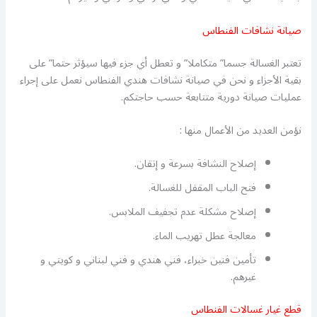
صيانة نشافات الفنطاس
تعتبر الغسالة جسما” متكاملا” و تعطل أي جزء فيها سيؤثر حتما” على
بقية الأجزاء و نحن في صيانة نشافات هندي الفنطاس نعمل على إجراء
عمليات صيانة دورية متتابعة حسب حاجتكم.
نؤمن العديد من الأعمال منها :
إصلاح النشافة بسرعة و إتقان.
فتح الباب المقفل للغسالة.
إصلاح مشكلة عدم تجفيف الملابس.
معالجة عطل تهريب الماء.
تأمين فنين خبراء، فني هندي و فني لبناني و كويتي و
غيرهم.
قطع غيار غسالات الفنطاس