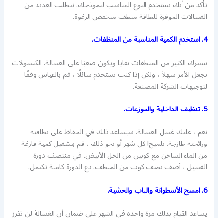
تأكد من أنك تستخدم النوع المناسب لنموذجك. تتطلب العديد من
الغسالات الموفرة للطاقة منظف منخفض الرغوة.
4. استخدم الكمية المناسبة من المنظفات.
سيترك الكثير من المنظفات بقايا ويكون صعبًا على الغسالة. الكبسولات
تجعل الأمر سهلاً ، ولكن إذا كنت تستخدم سائلًا ، قم بالقياس وفقًا
لتوجيهات الشركة المصنعة.
5. تنظيف الداخلية والموزعات.
نعم ، عليك غسل الغسالة. سيساعد ذلك في الحفاظ على نظافته
ورائحته طازجة. تلميح! كل شهر أو نحو ذلك ، قم بتشغيل كمية فارغة
من الماء الساخن مع كوبين من الخل الأبيض. في منتصف دورة
الغسيل ، أضف نصف كوب من المنظف. دع الدورة كاملة تكتمل.
6. امسح الأسطوانة والباب والحشية.
يساعد القيام بذلك مرة واحدة في الشهر على ضمان أن الغسالة لن تفرز