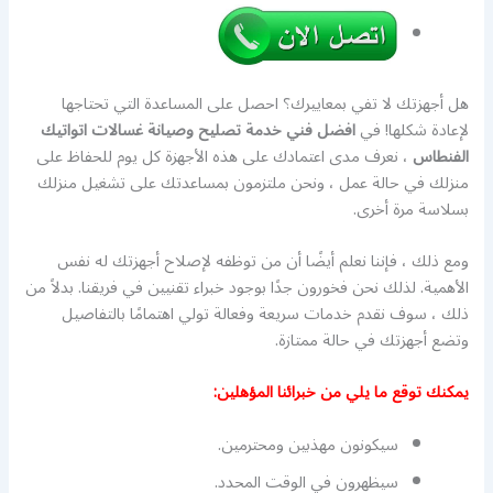
هل أجهزتك لا تفي بمعاييرك؟ احصل على المساعدة التي تحتاجها
لإعادة شكلها! في
افضل فني خدمة تصليح وصيانة غسالات اتواتيك
الفنطاس
، نعرف مدى اعتمادك على هذه الأجهزة كل يوم للحفاظ على
منزلك في حالة عمل ، ونحن ملتزمون بمساعدتك على تشغيل منزلك
بسلاسة مرة أخرى.
ومع ذلك ، فإننا نعلم أيضًا أن من توظفه لإصلاح أجهزتك له نفس
الأهمية. لذلك نحن فخورون جدًا بوجود خبراء تقنيين في فريقنا. بدلاً من
ذلك ، سوف نقدم خدمات سريعة وفعالة تولي اهتمامًا بالتفاصيل
وتضع أجهزتك في حالة ممتازة.
يمكنك توقع ما يلي من خبرائنا المؤهلين:
سيكونون مهذبين ومحترمين.
سيظهرون في الوقت المحدد.