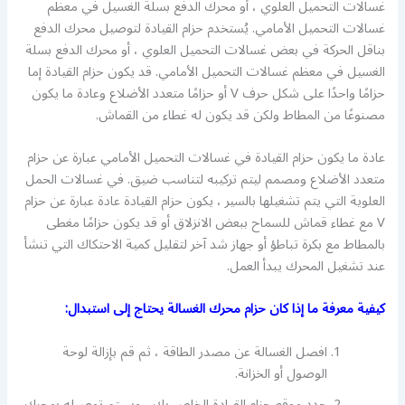
غسالات التحميل العلوي ، أو محرك الدفع بسلة الغسيل في معظم
غسالات التحميل الأمامي. يُستخدم حزام القيادة لتوصيل محرك الدفع
بناقل الحركة في بعض غسالات التحميل العلوي ، أو محرك الدفع بسلة
الغسيل في معظم غسالات التحميل الأمامي. قد يكون حزام القيادة إما
حزامًا واحدًا على شكل حرف V أو حزامًا متعدد الأضلاع وعادة ما يكون
مصنوعًا من المطاط ولكن قد يكون له غطاء من القماش.
عادة ما يكون حزام القيادة في غسالات التحميل الأمامي عبارة عن حزام
متعدد الأضلاع ومصمم ليتم تركيبه لتناسب ضيق. في غسالات الحمل
العلوية التي يتم تشغيلها بالسير ، يكون حزام القيادة عادة عبارة عن حزام
V مع غطاء قماش للسماح ببعض الانزلاق أو قد يكون حزامًا مغطى
بالمطاط مع بكرة تباطؤ أو جهاز شد آخر لتقليل كمية الاحتكاك التي تنشأ
عند تشغيل المحرك يبدأ العمل.
كيفية معرفة ما إذا كان حزام محرك الغسالة يحتاج إلى استبدال:
افصل الغسالة عن مصدر الطاقة ، ثم قم بإزالة لوحة
الوصول أو الخزانة.
حدد موقع حزام القيادة الخاص بك ، وسيتم توصيله بمحرك