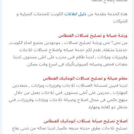
هذة الخدمة مقدمة من
دليل اعلانات
الكويت للخدمات المنزلية و
الشركات
ورشة صيانة و تصليح غسالات الفنطاس
من نحن؟ نحن ورشة تصليح غسالات , موجودين بجميع انحاء الكويت,
خدمتنا متنقله, نقدم لكم خدمة صيانه واصلاح غسالات ثلاجات
وفريزرات وبرادات , لدينا طاقم فني مدرب على اعلى مستوى, لدينا
معدات فحص وصيانه كمبيوتر,نأتيك فى اسرع وقت ممكن.
معلم صيانة و تصليح غسالات اتوماتيك الفنطاس
لدينا فنيين لصسانة الغسالات ثلاجات وفريزرات وبرادات , متعددين
المهارات , مدربين على أعلى مستوى, فني ثلاجات يعمل من خلال
منهج عالمي فى مجال اصلاح وصيانة ثلاجات وبرادات وفريزرات, فني
متنقل ذو كفاءه ومهاره.
اصلاح تصليح صيانة غسالات اتوماتيك الفنطاس
تصليح ثلاجات بطرق حديثه متبعه عالميا, لدينا عماله من شتى بقاع