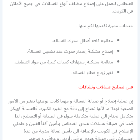
الفنطاس لتعمل على إصلاح مختلف أنواع الغسالات في جميع الأماكن
في الكويت.
خدمات مميزة نقدمها لكم منها :
معالجة كافة أعطال محرك الغسالة.
إصلاح مشكلة إصدار صوت عند تشغيل الغسالة.
معالجة مشكلة إستهلاك كميات كبيرة من مواد التنظيف.
تغير زجاج غطاء الغسالة.
فني تصليح غسالات ونشافات
إن عملية إصلاح أو صيانة الغسالة و مهما كانت نوعيتها تعتبر من الأمور
الصعبة نوعا” ما لأنها تحتاج إلى دقة مع الخبرة الكبيرة، فالغسالة كهيكل
متكامل تحتاج الى عملية متكاملة سواء في الصيانة أو التصليح، لذا
قمنا في صيانة غسالات هندي الفنطاس بتأمين أكفأ الفنين و عاملي
الإصلاح في الكويت بالإضافة الى تأمين عمالة مدربة من عدة
جنسيات، فني صيانة هندي و فني أردني و عراقي و غيرهم.