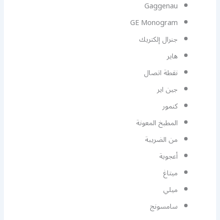
Gaggenau
GE Monogram
جنرال إلكتريك
هاير
نقطة اتصال
جين اير
كنمور
المطبخ المعونة
من الضريبة
أعجوبة
ميتاغ
ميلي
سامسونج