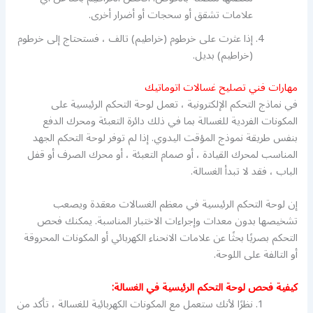
علامات تشقق أو سحجات أو أضرار أخرى.
إذا عثرت على خرطوم (خراطيم) تالف ، فستحتاج إلى خرطوم
(خراطيم) بديل.
مهارات فني تصليح غسالات اتوماتيك
في نماذج التحكم الإلكترونية ، تعمل لوحة التحكم الرئيسية على
المكونات الفردية للغسالة بما في ذلك دائرة التعبئة ومحرك الدفع
بنفس طريقة نموذج المؤقت اليدوي. إذا لم توفر لوحة التحكم الجهد
المناسب لمحرك القيادة ، أو صمام التعبئة ، أو محرك الصرف أو قفل
الباب ، فقد لا تبدأ الغسالة.
إن لوحة التحكم الرئيسية في معظم الغسالات معقدة ويصعب
تشخيصها بدون معدات وإجراءات الاختبار المناسبة. يمكنك فحص
التحكم بصريًا بحثًا عن علامات الانحناء الكهربائي أو المكونات المحروقة
أو التالفة على اللوحة.
كيفية فحص لوحة التحكم الرئيسية في الغسالة:
نظرًا لأنك ستعمل مع المكونات الكهربائية للغسالة ، تأكد من