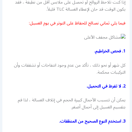
إذا كنت تلاحظ الروائح أو تحصل على ملابس أقل من نظيفة ، فقد
يكون الوقت قد حان لإعطاء الغسالة TLC قليلاً.
فيما يلي ثماني نصائح للحفاظ على التوتر في يوم الغسيل:
1. فحص الخراطيم.
كل شهر أو نحو ذلك ، تأكد من عدم وجود انتفاخات أو تشققات وأن
التركيبات محكمة.
2. لا تفرط في التحميل.
يمكن أن تتسبب الأحمال كبيرة الحجم في إتلاف الغسالة ، لذا قم
بتقسيم الغسيل إلى أحمال أصغر.
3. استخدم النوع الصحيح من المنظفات.