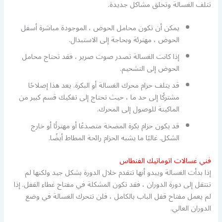
تتلف الغسالة وتخلق مشاكل جديدة.
يمكن أن تكون محامل الحوض ، الموجودة مباشرة أسفل
الحوض ، مهترئة وبحاجة إلى الاستبدال.
إذا كانت الغسالة تصدر صوت صرير ، فقد تحتاج محامل
الحوض إلى التشحيم.
قد يتلف حزام محرك الغسالة أو البكرة. يعد هذا إصلاحًا
مشتركًا إلى حد ما ، حيث تحتاج إلى تفكيك قسم كبير من
الماكينة للوصول إلى المحرك.
قد يكون حزام بكرة المضخة متصدعًا أو مهترئًا أو خارج
الشكل. غالبًا ما يشبه الحزام رائحة المطاط أيضًا.
فني غسالات اتوماتيك الفنطاس
إذا بدأت الغسالة ويبدو أنها تتقدم خلال الدورة بشكل جيد ولكنها لم
تنتقل إلى دورة الدوران ، فقد تكون المشكلة في مفتاح غطاء القفل. إذا
لم يعمل مفتاح قفل الباب بالكامل ، فلن تتحرك الغسالة في وضع
الدوران العالي.