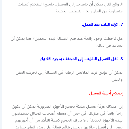
الروائح التي يمكن أن تتسرب إلى الغسيل. تلميح! استخدم كميات
متساوية من الماء والخل لتنظيف الحشية.
7. اترك الباب بعد الحمل.
هل لاحظت وجود رائحة عند فتح الغسالة لبدء التحميل؟ هذا يمكن أن
يساعد في ذلك.
8. انقل الغسيل النظيف إلى المجفف بمجرد الانتهاء.
يمكن أن يؤدي ترك الملابس الرطبة في الغسالة إلى تحريك العفن
والعفن.
إصلاح أجهزة الغسيل
إن امتلاك غرفة غسيل مليئة بجميع الأجهزة الضرورية يمكن أن يكون
راحة رائعة في منزلك. في حين أن معظم أصحاب المنازل يستمتعون
بهذه الأجهزة الحديثة ، لا يعرف الجميع كيفية التأكد من أن أجهزتهم
تعمل في أفضل حالاتها وتحقق نتائج فعالة على مدار العام. يساعد