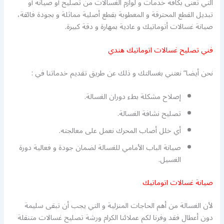
التي تعنى بكافة خدمات و لوازم الغسالات من تصليح أو صيانة أو
تبديل القطع المحترقة و المعطوبة بقطع أصلية مماثلة و بجودة فائقة،
صيانة غسالات أتوماتيك و عادية بمهارة و دقة كبيرة.
فني تصليح غسالات اتوماتيك هندي
نحن أيضا” نعتني بغسالتك و ذلك عن طريق تقديم خدماتنا في :
إصلاح مشكلة بطء دوران الغسالة.
تصليح نشافة الغسالة.
أي خلل أصاب المحرك نعمل على معالجته.
صيانة الباب الأمامي للغسالة لضمان جودة و فعالية دورة
الغسيل.
صيانة غسالات اتوماتيك
لأن الغسالة من أهم الحاجات المنزلية و التي يجب أن تبقى سليمة
دون أعطال فقد وفرنا لكم عملائنا الكرام ورشة تصليح غسالات متنقلة