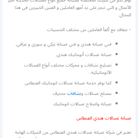
نوفر لكم في شركتنا المختصة بصيانة جميع أنواع الغسالات الحديثة أميز
الأعمال و التي تنجز على يد أمهر العاملين و الفنين الخبيرين في هذا
المجال.
– نتعاقد مع أكفأ العاملين من مختلف الجنسيات.
فني صيانة هندي و فني صيانة تركي و سوري و عراقي.
صيانة غسالات أتوماتيك هندي.
تصليح نشافات و محركات مختلف أنواع الغسالات
الأتوماتيكية.
كما نوفر خدمة صيانة غسالات اتوماتيك الفنطاس
مصلح غسالات و
نشافات
محترف
صيانة واصلاح غسالات اتوماتيك
صيانة غسالات هندي الفنطاس
نعتبر في شركة صيانة غسالات هندي الفنطاس من الشركات الهامة