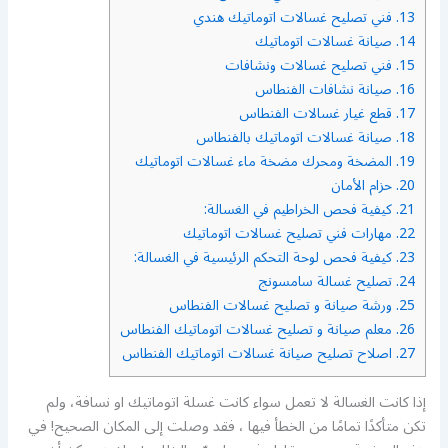
13.
فني تصليح غسالات اتوماتيك هندي
14.
صيانة غسالات اتوماتيك
15.
فني تصليح غسالات ونشافات
16.
صيانة نشافات الفنطاس
17.
قطع غيار غسالات الفنطاس
18.
صيانة غسالات اتوماتيك بالفنطاس
19.
المضخة ومحرك مضخة ماء غسالات اتوماتيك
20.
حزام الأمان
21.
كيفية فحص الخراطيم في الغسالة:
22.
مهارات فني تصليح غسالات اتوماتيك
23.
كيفية فحص لوحة التحكم الرئيسية في الغسالة:
24.
تصليح غسالة سامسونج
25.
ورشة صيانة و تصليح غسالات الفنطاس
26.
معلم صيانة و تصليح غسالات اتوماتيك الفنطاس
27.
اصلاح تصليح صيانة غسالات اتوماتيك الفنطاس
إذا كانت الغسالة لا تعمل سواء كانت غسلة اتوماتيك او نسافة، ولم
تكن متأكدًا تمامًا من الخطأ فيها ، فقد وصلت إلى المكان الصحيح! في