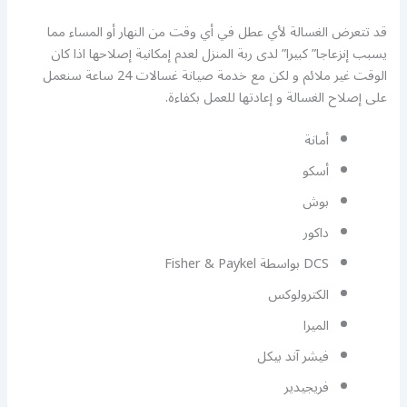
قد تتعرض الغسالة لأي عطل في أي وقت من النهار أو المساء مما
يسبب إنزعاجا” كبيرا” لدى ربة المنزل لعدم إمكانية إصلاحها اذا كان
الوقت غير ملائم و لكن مع خدمة صيانة غسالات 24 ساعة سنعمل
على إصلاح الغسالة و إعادتها للعمل بكفاءة.
أمانة
أسكو
بوش
داكور
DCS بواسطة Fisher & Paykel
الكترولوكس
الميرا
فيشر آند بيكل
فريجيدير