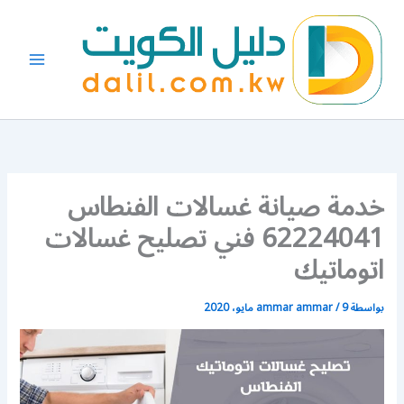
خطي
لى
لمحتوى
خدمة صيانة غسالات الفنطاس
62224041 فني تصليح غسالات
اتوماتيك
بواسطة
9 مايو، 2020
/
ammar ammar