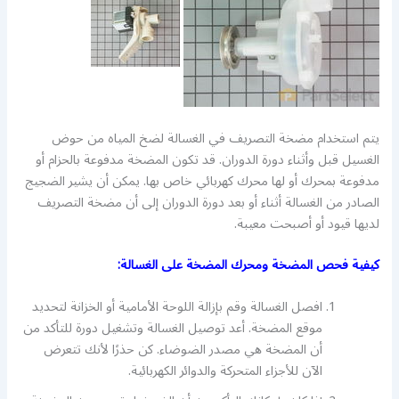
يتم استخدام مضخة التصريف في الغسالة لضخ المياه من حوض
الغسيل قبل وأثناء دورة الدوران. قد تكون المضخة مدفوعة بالحزام أو
مدفوعة بمحرك أو لها محرك كهربائي خاص بها. يمكن أن يشير الضجيج
الصادر من الغسالة أثناء أو بعد دورة الدوران إلى أن مضخة التصريف
لديها قيود أو أصبحت معيبة.
كيفية فحص المضخة ومحرك المضخة على الغسالة:
افصل الغسالة وقم بإزالة اللوحة الأمامية أو الخزانة لتحديد
موقع المضخة. أعد توصيل الغسالة وتشغيل دورة للتأكد من
أن المضخة هي مصدر الضوضاء. كن حذرًا لأنك تتعرض
الآن للأجزاء المتحركة والدوائر الكهربائية.