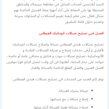
السيد أبلاينيس أصحاب المنازل في مقاطعة ميريماك والمناطق
المحيطة بها على الحفاظ على أداء أجهزة غرفة الغسيل الخاصة بهم
بشكل فعال. نحن نعلم كيفية تقييم المشكلات أو المخاوف بسرعة
وتقديم حلول قابلة للتطبيق
افضل فني تصليح غسالات اتومانيك الفنطاس
تصليح غسالات هندي الفنطاس صيانة واصلاح غسالات اتوماتيك
لأفضل و أرقى خدمات إصلاح و صيانة الغسالات العادية و
الأتوماتيكية، تصليح غسالات بيوت و فنادق و مشافي عامة أو خاصة،
نتواجد على مدار الساعة، أطلبونا في أي وقت لنصل اليكم فورا موفرين
افضل الفنيين وافضل القطع الخاصة بالصيانة والغيار.
نوفر لكم العديد من الخدمات في تصليح غسالات هندي الفنطاس :
صيانة محرك الغسالة.
إصلاح نشافات مع صيانتها.
إصلاح مشكلة إهتزاز الغسالة أثناء عملها.