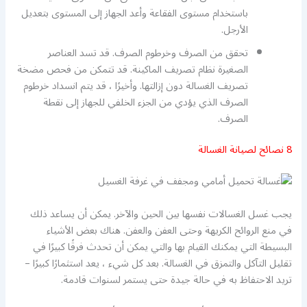
باستخدام مستوى الفقاعة وأعد الجهاز إلى المستوى بتعديل
الأرجل.
تحقق من الصرف وخرطوم الصرف. قد تسد العناصر
الصغيرة نظام تصريف الماكينة. قد تتمكن من فحص مضخة
تصريف الغسالة دون إزالتها. وأخيرًا ، قد يتم انسداد خرطوم
الصرف الذي يؤدي من الجزء الخلفي للجهاز إلى نقطة
الصرف.
8 نصائح لصيانة الغسالة
يجب غسل الغسالات نفسها بين الحين والآخر. يمكن أن يساعد ذلك
في منع الروائح الكريهة وحتى العفن والعفن. هناك بعض الأشياء
البسيطة التي يمكنك القيام بها والتي يمكن أن تحدث فرقًا كبيرًا في
تقليل التآكل والتمزق في الغسالة. بعد كل شيء ، يعد استثمارًا كبيرًا –
تريد الاحتفاظ به في حالة جيدة حتى يستمر لسنوات قادمة.