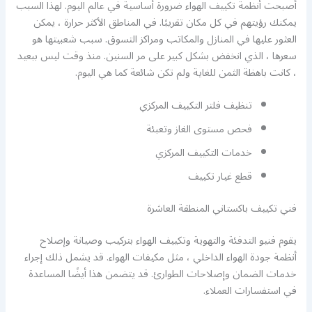
أصبحت أنظمة تكييف الهواء ضرورة أساسية في عالم اليوم. لهذا السبب
يمكنك رؤيتهم في كل مكان تقريبًا. في المناطق الأكثر حرارة ، يمكن
العثور عليها في المنازل والمكاتب ومراكز التسوق. سبب شعبيتها هو
سعرها ، الذي انخفض بشكل كبير على مر السنين. منذ وقت ليس ببعيد
، كانت باهظة الثمن للغاية ولم تكن شائعة كما هي اليوم.
تنظيف فلتر التكييف المركزي
فحص مستوى الغاز وتعبئة
خدمات التكييف المركزي
قطع غيار تكييف
فني تكييف باكستاني المنطقة العاشرة
يقوم فنيو التدفئة والتهوية وتكييف الهواء بتركيب وصيانة وإصلاح
أنظمة جودة الهواء الداخلي ، مثل مكيفات الهواء. قد يشمل ذلك إجراء
خدمات الضمان وإصلاحات الطوارئ. قد يتضمن هذا أيضًا المساعدة
في استفسارات العملاء.