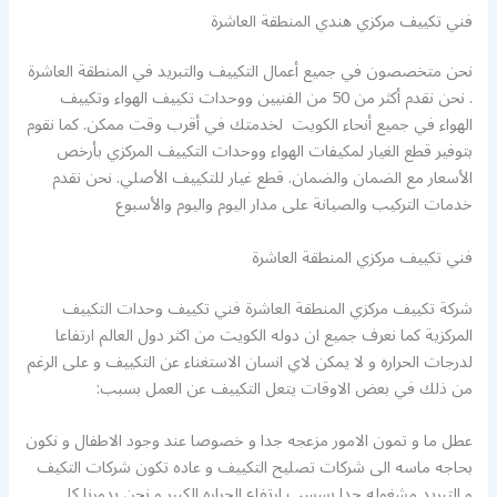
فني تكييف مركزي هندي المنطقة العاشرة
نحن متخصصون في جميع أعمال التكييف والتبريد في المنطقة العاشرة
. نحن نقدم أكثر من 50 من الفنيين ووحدات تكييف الهواء وتكييف
الهواء في جميع أنحاء الكويت لخدمتك في أقرب وقت ممكن. كما نقوم
بتوفير قطع الغيار لمكيفات الهواء ووحدات التكييف المركزي بأرخص
الأسعار مع الضمان والضمان. قطع غيار للتكييف الأصلي. نحن نقدم
خدمات التركيب والصيانة على مدار اليوم واليوم والأسبوع
فني تكييف مركزي المنطقة العاشرة
شركة تكييف مركزي المنطقة العاشرة فني تكييف وحدات التكييف
المركزية كما نعرف جميع ان دوله الكويت من اكثر دول العالم ارتفاعا
لدرجات الحراره و لا يمكن لاي انسان الاستغناء عن التكييف و على الرغم
من ذلك في بعض الاوقات يتعل التكييف عن العمل بسبب:
عطل ما و تمون الامور مزعجه جدا و خصوصا عند وجود الاطفال و نكون
بحاجه ماسه الى شركات تصليح التكييف و عاده تكون شركات التكيف
و التبريد مشغوله جدا بسسب ارتفاع الحراره الكبير و نحن بدورنا كا