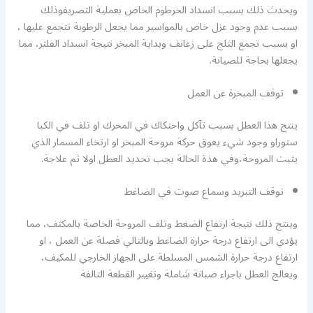
ويحدث ذلك بسبب انسداد الخرطوم الخاص بعملية التصريفوذلك
بسبب عدم وجود عزل خاص بالمواسير مما يجعل الرطوبة تتجمع عليها ،
او بسبب تجمع الثلج على زعانف وبداية المبخر نتيجة انسداد الفلتر، مما
يجعلها بحاجة للصيانة.
توقف المبخرة عن العمل
ينتج هذا العطل بسبب تآكل واحتكاك في المحرك او تلف في الكبا
ستوراو وجود شيء يعوق حركة مروحة المبخر او ارتخاء المسمار الذي
يثبت المروحة،وفي هذة الحالة يجب تحديد العطل اولا ثم علاجة.
توقف التبريد وسماع صوت في الضاغط
وينتج ذلك نتيجة ارتفاع الضغط وتلف المروحة الخاصة بالمكثف، مما
يؤدي الى ارتفاع درجة حرارة الضاغط وبالتالي فصلة عن العمل ، او
ارتفاع درجة حرارة الشمس المسلطة على الجهاز الخارجي للمكيف،
ويعالج العطل باجراء صيانة شاملة وتغيير القطعة التالفة