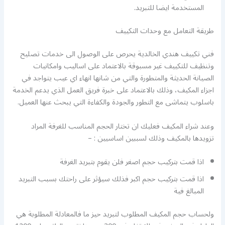
المستخدمة ايضا للتبريد.
طريقة التعامل مع وحدات التكييف
فني تكييف هندي الخالدية يحرص على الوصول الى خدمات تصليح
وتنظيف للتكييف غير مسبوقة بالاعتماد على اساليب وامكانيات
الصيانة الحديثة والمتطورة والتي من شانها انهاء اي عيب يتواجد في
اجزاء المكيف، وذلك بالاعتماد على خبرة فريق العمل الذي يدعم الخدمة
باسلوب يتماشى مع التطور والجودة والكفاءة التي يبحث عنها العميل.
وعند شراء المكيف فعليك ان تختار الحجم المناسب للغرفة المراد
تزويدها بالمكيف وذلك لسببين اساسيين : –
اذا قمت بتركيب حجم اصغر فلن يقوم بتبريد الغرفة
اذا قمت بتركيب حجم اكبر فذلك سيؤثر على راحتك بسبب التبريد
المبالغ فية
ولحساب حجم المكيف المطلوب لتبريد حيز ما فالمعادلة المطلوبة هي