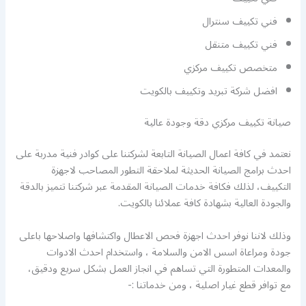
فني تكييف سنترال
فني تكييف متنقل
متخصص تكييف مركزي
افضل شركة تبريد وتكييف بالكويت
صيانة تكييف مركزي دقة وجودة عالية
نعتمد في كافة اعمال الصيانة التابعة لشركتنا على كوادر فنية مدربة على
احدث برامج الصيانة الحديثة لملاحقة التطور المصاحب لاجهزة
التكييف، لذلك فكافة خدمات الصيانة المقدمة عبر شركتنا تتميز بالدقة
والجودة العالية بشهادة كافة عملائنا بالكويت.
وذلك لاننا نوفر احدث اجهزة فحص الاعطال واكتشافها واصلاحها باعلى
جودة ومراعاة اسس الامن والسلامة ، واستخدام احدث الادوات
والمعدات المتطورة التي تساهم في انجاز العمل بشكل سريع ودقيق،
مع توافر قطع غيار اصلية ، ومن خدماتنا :-