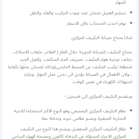
للجهاز
تسليم العميل ضمان ضد عيوب التركيب والفك والنقل
نوفر احدث الخدمات باقل الاسعار
لماذا نحتاج صيانة التكييف المركزي
يحتاج المكيف للصيانة الدورية خلال العام ( الفلاتر، ملفات الاسلاك،
زعانف توجيه هواء المكيف، تصريف الماء المتكثف، والعزل الجيد
لمنطقة تركيب المكيف عن المحيط الخارجي)وذلك لضمان عملها بكفاءة
، ولان الاهمال في الصيانة يؤدي الى تدني عمل الجهاز ،وتزايد
استهلاك الكهرباء في نفس الوقت
وينقسم التكييف المركزي الى قسمين:-
نظام التكييف المركزي التجميعي وهو النوع الاكثر استخداما للابنية
التجارية الصغيرة ويضم نظامي تبريد وتدفئة معا.
نظام التكييف المركزي المنفصل ويضم هذا النوع من التكييف
المركزي الاجزاء المسؤلة عن التدفئة كالفرن ومضخة الهواء الساخن