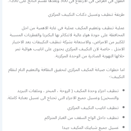
الطول في العرض في الارتفاع في 300 وبعدها نقسم الناتج على 1200.
طريقة تنظيف وغسيل دكتات التكييف المركزي
عملية تنظيف وتعقيم المكيف عملية في غاية الاهمية من اجل
المحافظة على جودة هواء عالية لاتتكاثر بها البكتريا والفطريات المسببة
للكثير من الامراض، والاستعانة بشركة تنظيف التكييفات يعد الاختيار
الامثل ، خاصة لان التكييف المركزي يحتوي على انابيب هوائية تمر
خلالها التهوية الصادرة من الوحدة المركزية.
اما خطوات صيانة المكيف المركزي لتحقيق النظافة والتعقيم التام لنظام
التكييف:-
تنظيف اجزاء وحدة المكيف ( الروحة ، المبخر ، وملفات التبريد
والتسخين) وغسيل جميع الاجزاء التي تحتاج الى غسيل بعناية كاملة.
تنظيف انابيب التكييف المركزي
تنظيف داخل الواح السقف من الغبار المتراكم
غسيل جميع شبابيك المكيف جيدا