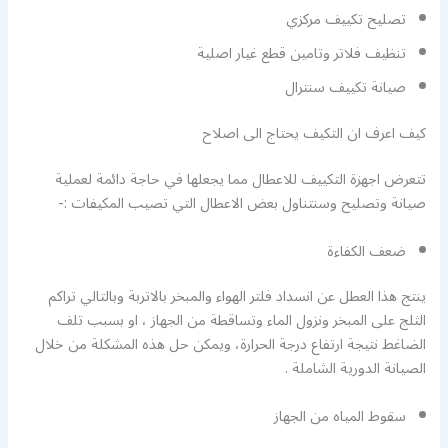
تصليح تكييف مركزي
تنظيف فلاتر وتامين قطع غيار اصلية
صيانة تكييف سنترال
كيف اعرف ان التكيف يحتاج الى اصلاح
تتعرض اجهزة التكييف للاعطال مما يجعلها في حاجة دائمة لعملية
صيانة وتصليح وسنتناول بعض الاعطال التي تصيب المكيفات :-
ضعف الكفاءة
ينتج هذا العطل عن انسداد فلتر الهواء والمبخر بالاتربة وبالتالي تراكم
الثلج على المبخر ونزول الماء وتساقطة من الجهاز ، او بسبب تلف
الضاغط نتيجة ارتفاع درجة الحرارة، ويمكن حل هذه المشكلة من خلال
الصيانة الدورية الشاملة .
سقوط المياه من الجهاز