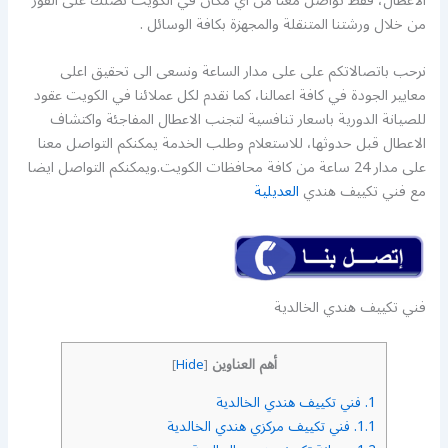
الاعطال، فقط تواصل معنا من اي مكان في الكويت نصلك على الفور
من خلال ورشتنا المتنقلة والمجهزة بكافة الوسائل .
نرحب باتصالاتكم على على مدار الساعة ونسعى الى تحقيق اعلى
معايير الجودة في كافة اعمالنا، كما نقدم لكل عملائنا في الكويت عقود
للصيانة الدورية باسعار تنافسية لتجنب الاعطال المفاجئة واكتشاف
الاعطال قبل حدوثها، للاستعلام وطلب الخدمة يمكنكم التواصل معنا
على مدار 24 ساعة من كافة محافظات الكويت.ويمكنكم التواصل ايضا
مع فني تكييف هندي
العديلية
فني تكييف هندي الخالدية
أهم العناوين
]
Hide
[
1.
فني تكييف هندي الخالدية
1.1.
فني تكييف مركزي هندي الخالدية