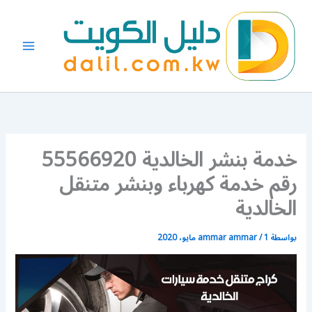
خطي
لى
لمحتوى
خدمة بنشر الخالدية 55566920
رقم خدمة كهرباء وبنشر متنقل
الخالدية
بواسطة
1 مايو، 2020
/
ammar ammar