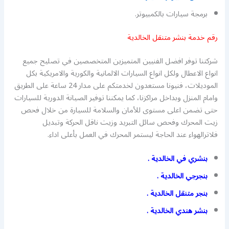
برمجة سيارات بالكمبيوتر.
رقم خدمة بنشر متنقل الخالدية
شركتنا توفر افضل الفنيين المتميزين المتخصصين في تصليح جميع
انواع الاعطال ولكل انواع السيارات الالمانية والكورية والامريكية بكل
الموديلات، فنيونا مستعدون لخدمتكم على مدار 24 ساعة على الطريق
وامام المنزل وبداخل مراكزنا، كما يمكننا توفير الصيانة الدورية للسيارات
حتى تضمن اعلى مستوى للأمان والسلامة للسيارة من خلال فحص
زيت المحرك وفحص سائل التبريد وزيت ناقل الحركة وتبديل
فلاترالهواء عند الحاجة ليستمر المحرك في العمل بأعلى اداء.
بنشري في الخالدية .
بنجرجي الخالدية .
بنجر متنقل الخالدية .
بنشر هندي الخالدية .