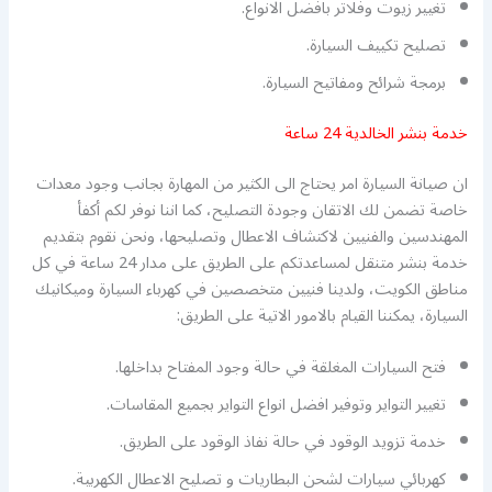
تغيير زيوت وفلاتر بافضل الانواع.
تصليح تكييف السيارة.
برمجة شرائح ومفاتيح السيارة.
خدمة بنشر الخالدية 24 ساعة
ان صيانة السيارة امر يحتاج الى الكثير من المهارة بجانب وجود معدات
خاصة تضمن لك الاتقان وجودة التصليح، كما اننا نوفر لكم أكفأ
المهندسين والفنيين لاكتشاف الاعطال وتصليحها، ونحن نقوم بتقديم
خدمة بنشر متنقل لمساعدتكم على الطريق على مدار 24 ساعة في كل
مناطق الكويت، ولدينا فنيين متخصصين في كهرباء السيارة وميكانيك
السيارة، يمكننا القيام بالامور الاتية على الطريق:
فتح السيارات المغلقة في حالة وجود المفتاح بداخلها.
تغيير التواير وتوفير افضل انواع التواير بجميع المقاسات.
خدمة تزويد الوقود في حالة نفاذ الوقود على الطريق.
كهربائي سيارات لشحن البطاريات و تصليح الاعطال الكهربية.