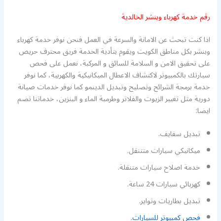
رقم خدمة كهرباء وبنشر الخالدية
اذا كنت تبحث عن الامانة والسرعة في العمل فنحن نوفر خدمة كهرباء
وبنشر بكل مناطق الكويت ويقوم بتأدية الخدمة فريق محترف حريص
على تحقيق الامن و السلامة للسائق و المركبة، نعمل على فحص
سيارتك بالكمبيوتر لاكتشاف الاعطال الميكانيكية والكهربية، كما نوفر
خدمة برمجة الشرائح وتصليح وتبديل الدينمو كما نوفر خدمات صيانة
دورية مثل تغيير الزيوت والفلاتر وطرمبة الماء و البنزين، خدماتنا تضم
ايضا:
تبديل سفايف.
ميكانيكي سيارات متتنقل.
خدمة اصلاح سيارات متنقلة.
كهربائي سيارات 24 ساعة.
تبديل بطاريات وتواير.
فحص كمبيوتر للسيارات
.