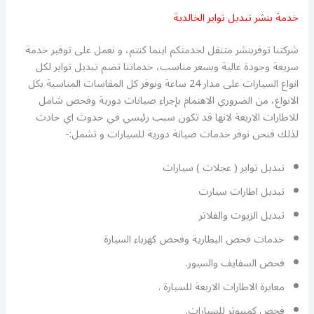
خدمة بنشر تبديل تواير الخالدية
شركتنا توفربنشر متنقل لخدمتكم اينما كنتم، و نعمل على توفير خدمة
سريعة وجودة عالية وبسعر مناسب، خدماتنا تضم تبديل تواير لكل
انواع السيارات على مدار 24 ساعة ونوفر كل المقاسات المناسبة بكل
الانواع، من الضروري الاهتمام بإجراء صيانات دورية وفحص شامل
للاطارات الاربعة لانها قد تكون سبب رئيسي في حدوث اي حادث
لذلك فنحن نوفر خدمات صيانة دورية للسيارات و تشمل:-
تبديل تواير ( عجلات ) سيارات
تبديل اطارات سيارت
تبديل الزيوت والفلاتر
خدمات فحص البطارية وفحص كهرباء السيارة
فحص السفايف والسيور.
معايرة الاطارات الاربعة للسيارة .
فحص كمبيوتر للسيارات.