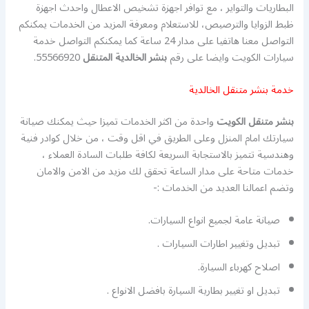
البطاريات والتواير ، مع توافر اجهزة تشخيص الاعطال واحدث اجهزة
ظبط الزوايا والترصيص، للاستعلام ومعرفة المزيد من الخدمات يمكنكم
التواصل معنا هاتفيا على مدار 24 ساعة كما يمكنكم التواصل خدمة
سيارات الكويت وايضا على رقم
بنشر الخالدية
المتنقل
55566920.
خدمة بنشر متنقل الخالدية
بنشر متنقل الكويت
واحدة من اكثر الخدمات تميزا حيث يمكنك صيانة
سيارتك امام المنزل وعلى الطريق في اقل وقت ، من خلال كوادر فنية
وهندسية تتميز بالاستجابة السريعة لكافة طلبات السادة العملاء ،
خدمات متاحة على مدار الساعة تحقق لك مزيد من الامن والامان
وتضم اعمالنا العديد من الخدمات :-
صيانة عامة لجميع انواع السيارات.
تبديل وتغيير اطارات السيارات .
اصلاح كهرباء السيارة.
تبديل او تغيير بطارية السيارة بافضل الانواع .