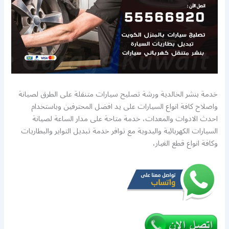
خدمة بنشر الخالدية ورشة تصليح سيارات متنقلة على الطرق لصيانة
واصلاح كافة انواع السيارات على يد افضل المحترفين وباستخدام
احدث الادوات والمعدات، خدمة متاحة على مدار الساعة لصيانة
السيارات الكهربائية واليدوية مع توافر خدمة تبديل التواير والبطاريات
وكافة انواع قطع الغيار،