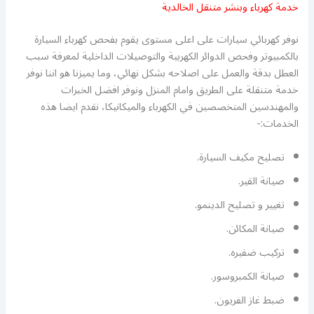
خدمة كهرباء وبنشر متنقل الخالدية
نوفر كهربائي سيارات على اعلى مستوى يقوم بفحص كهرباء السيارة
بالكمبيوتر وفحص الدوائر الكهربية والتوصيلات الداخلية لمعرفة سبب
العطل بدقة والعمل على اصلاحه بشكل نهائي، وما يميزنا هو اننا نوفر
خدمة متنقلة على الطريق وامام المنزل ونوفر افضل الخبرات
والمهندسين المتخصصين في الكهرباء والميكانيكا، نقدم ايضا هذه
الخدمات:-
تصليح مكيف السيارة.
صيانة القير.
تغيير و تصليح الدينمو.
صيانة المكائن.
تركيب ضفيره.
صيانة الكمبروسور.
ضبط غاز الفريون.