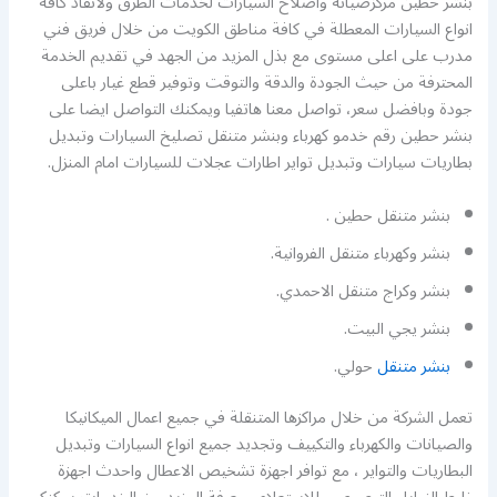
بنشر حطين مركزصيانة واصلاح السيارات لخدمات الطرق ولانقاذ كافة
انواع السيارات المعطلة في كافة مناطق الكويت من خلال فريق فني
مدرب على اعلى مستوى مع بذل المزيد من الجهد في تقديم الخدمة
المحترفة من حيث الجودة والدقة والتوقت وتوفير قطع غيار باعلى
جودة وبافضل سعر، تواصل معنا هاتفيا ويمكنك التواصل ايضا على
بنشر حطين رقم خدمو كهرباء وبنشر متنقل تصليخ السيارات وتبديل
بطاريات سيارات وتبديل تواير اطارات عجلات للسيارات امام المنزل.
بنشر متنقل حطين .
بنشر وكهرباء متنقل الفروانية.
بنشر وكراج متنقل الاحمدي.
بنشر يجي البيت.
بنشر متنقل
حولي.
تعمل الشركة من خلال مراكزها المتنقلة في جميع اعمال الميكانيكا
والصيانات والكهرباء والتكييف وتجديد جميع انواع السيارات وتبديل
البطاريات والتواير ، مع توافر اجهزة تشخيص الاعطال واحدث اجهزة