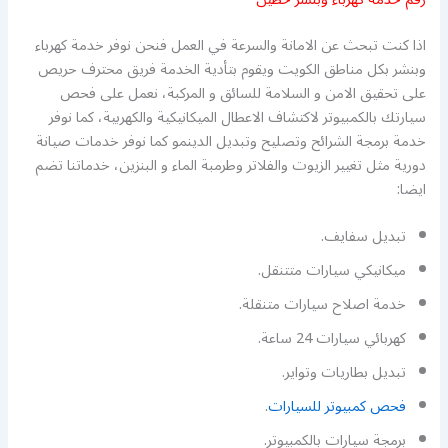
اذا كنت تبحث عن الامانة والسرعة في العمل فنحن نوفر خدمة كهرباء
وبنشر بكل مناطق الكويت ويقوم بتأدية الخدمة فريق محترف حريص
على تحقيق الامن و السلامة للسائق و المركبة، نعمل على فحص
سيارتك بالكمبيوتر لاكتشاف الاعطال الميكانيكية والكهربية، كما نوفر
خدمة برمجة الشرائح وتصليح وتبديل الدينمو كما نوفر خدمات صيانة
دورية مثل تغيير الزيوت والفلاتر وطرمبة الماء و البنزين، خدماتنا تضم
ايضا:
تبديل سفايف.
ميكانيكي سيارات متتنقل.
خدمة اصلاح سيارات متنقلة.
كهربائي سيارات 24 ساعة.
تبديل بطاريات وتواير.
فحص كمبيوتر للسيارات
.
برمجة سيارات بالكمبيوتر.