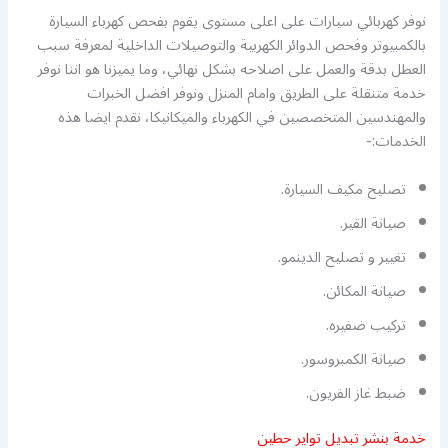
نوفر كهربائي سيارات على اعلى مستوى يقوم بفحص كهرباء السيارة
بالكمبيوتر وفحص الدوائر الكهربية والتوصيلات الداخلية لمعرفة سبب
العطل بدقة والعمل على اصلاحه بشكل نهائي، وما يميزنا هو اننا نوفر
خدمة متنقلة على الطريق وامام المنزل ونوفر افضل الخبرات
والمهندسين المتخصصين في الكهرباء والميكانيكا، نقدم ايضا هذه
الخدمات:-
تصليح مكيف السيارة.
صيانة القير.
تغيير و تصليح الدينمو.
صيانة المكائن.
تركيب ضفيره.
صيانة الكمبروسور.
ضبط غاز الفريون.
خدمة بنشر تبديل تواير حطين