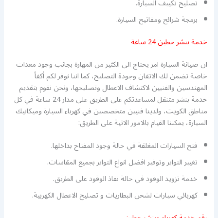
تصليح تكييف السيارة.
برمجة شرائح ومفاتيح السيارة.
خدمة بنشر حطين 24 ساعة
ان صيانة السيارة امر يحتاج الى الكثير من المهارة بجانب وجود معدات
خاصة تضمن لك الاتقان وجودة التصليح، كما اننا نوفر لكم أكفأ
المهندسين والفنيين لاكتشاف الاعطال وتصليحها، ونحن نقوم بتقديم
خدمة بنشر متنقل لمساعدتكم على الطريق على مدار 24 ساعة في كل
مناطق الكويت، ولدينا فنيين متخصصين في كهرباء السيارة وميكانيك
السيارة، يمكننا القيام بالامور الاتية على الطريق:
فتح السيارات المغلقة في حالة وجود المفتاح بداخلها.
تغيير التواير وتوفير افضل انواع التواير بجميع المقاسات.
خدمة تزويد الوقود في حالة نفاذ الوقود على الطريق.
كهربائي سيارات لشحن البطاريات و تصليح الاعطال الكهربية.
رقم خدمة كهرباء وبنشر حطين