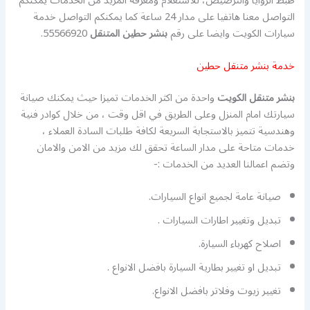
ظبط الزوايا والترصيص، للاستعلام ومعرفة المزيد من الخدمات يمكنكم
التواصل معنا هاتفيا على مدار 24 ساعة كما يمكنكم التواصل خدمة
سيارات الكويت وايضا على رقم
بنشر حطين
المتنقل
55566920.
خدمة بنشر متنقل حطين
بنشر متنقل الكويت
واحدة من اكثر الخدمات تميزا حيث يمكنك صيانة
سيارتك امام المنزل وعلى الطريق في اقل وقت ، من خلال كوادر فنية
وهندسية تتميز بالاستجابة السريعة لكافة طلبات السادة العملاء ،
خدمات متاحة على مدار الساعة تحقق لك مزيد من الامن والامان
وتضم اعمالنا العديد من الخدمات :-
صيانة عامة لجميع انواع السيارات.
تبديل وتغيير اطارات السيارات .
اصلاح كهرباء السيارة.
تبديل او تغيير بطارية السيارة بافضل الانواع .
تغيير زيوت وفلاتر بافضل الانواع.