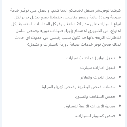
شركتنا توفربنشر متنقل لخدمتكم اينما كنتم، و نعمل على توفير خدمة
سريعة وجودة عالية وبسعر مناسب، خدماتنا تضم تبديل تواير لكل
انواع السيارات على مدار 24 ساعة ونوفر كل المقاسات المناسبة بكل
الانواع، من الضروري الاهتمام بإجراء صيانات دورية وفحص شامل
للاطارات الاربعة لانها قد تكون سبب رئيسي في حدوث اي حادث
لذلك فنحن نوفر خدمات صيانة دورية للسيارات و تشمل:-
تبديل تواير ( عجلات ) سيارات
تبديل اطارات سيارت
تبديل الزيوت والفلاتر
خدمات فحص البطارية وفحص كهرباء السيارة
فحص السفايف والسيور.
معايرة الاطارات الاربعة للسيارة .
فحص كمبيوتر للسيارات.