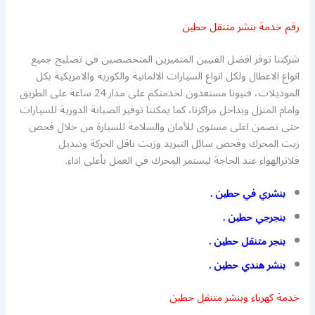
رقم خدمة بنشر متنقل حطين
شركتنا توفر افضل الفنيين المتميزين المتخصصين في تصليح جميع
انواع الاعطال ولكل انواع السيارات الالمانية والكورية والامريكية بكل
الموديلات، فنيونا مستعدون لخدمتكم على مدار 24 ساعة على الطريق
وامام المنزل وبداخل مراكزنا، كما يمكننا توفير الصيانة الدورية للسيارات
حتى تضمن اعلى مستوى للأمان والسلامة للسيارة من خلال فحص
زيت المحرك وفحص سائل التبريد وزيت ناقل الحركة وتبديل
فلاترالهواء عند الحاجة ليستمر المحرك في العمل بأعلى اداء.
بنشري في حطين .
بنجرجي حطين .
بنجر متنقل حطين .
بنشر هندي حطين .
خدمة كهرباء وبنشر متنقل حطين