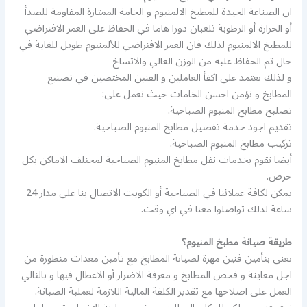
ان الصناعة الجيدة للمطبخ الالمنيوم و الخامة الممتازة المقاومة للصدأ
أو الحرارة أو الرطوبة تلعبان دورا هاما في الحفاظ على العمر الافتراضي
للمطبخ الالمنيوم لذلك فان العمر الافتراضي للألمنيوم طويل للغاية في
حال تم الحفاظ عليه من الوزن العالي والاتساخ
و لذلك نعتمد على اكفأ العاملين و الفنين المختصين في تصنيع
المطابخ و نؤمن احسن الخامات حيث نعمل على:
تصليح مطابخ المنيوم الصباحية.
تقديم اجود خدمة تفصيل مطابخ المنيوم الصباحية.
تركيب مطابخ المنيوم الصباحية.
أيضا نقوم بخدمات نقل مطابخ المنيوم الصباحية لمختلف الاماكن بكل
حرص.
يمكن لكافة عملائنا في الصباحية أو الكويت الاتصال بنا على مدار 24
ساعة لذلك تواصلوا معنا في اي وقت.
طريقة صيانة مطبخ المنيوم؟
نعنى بتأمين فنين مهرة لصيانة المطابخ مع تأمين معدات متطورة من
اجل معاينة و فحص المطابخ و معرفة الاضرار أو الاعطال فيها و بالتالي
العمل على اصلاحها مع تقدير الكلفة المالية اللازمة لعملية الصيانة.