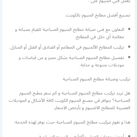
يعمل فني المنيوم على :
تصنيع أفضل مطابخ المنيوم بالكويت.
التعاون مع فني صيانة مطابخ المنيوم الصباحية للقيام بصيانة و
معالجة أي خلل في المطابخ.
تركيب المطابخ الألمنيوم في المطاعم أو الفنادق أو الفلل أو المنازل.
تفصيل مطابخ المنيوم الصباحية بشكل مميز و من قياسات و
موديلات متنوعة و جذابة.
تركيب وصيانة مطابخ المنيوم الصباحية
هل تريد تركيب مطابخ المنيوم الصباحية و كم سعر مطبخ المنيوم
الصباحية؟ يتوافر في مصنع المنيوم الكويت كافة الأشكال و الموديلات
العصرية للمطابخ الالمنيوم و بأرخص الاسعار.
هذا و نقوم بتركيب مطابخ المنيوم الصباحية حيث نوفر لهذه الخدمة:
أحدث معدات العمل و أكفأ فني المنيوم الصباحية.