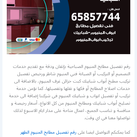
رقم تفصيل مطابخ المنيوم الصباحية بإتقان ودقة مع تقديم خدمات
التصميم أو التركيب أو الصيانة فني المنيوم شاطر ورخيص تفصيل
تركيب مطبخ أبواب شبابيك كبت خزائن غرف المنيوم، بالاضافة الى
خدمات اصلاح المطابخ أو فكها و نقلها وتفصيلها، كما نؤمن خدمة
تركيب أو تفصيل ابواب و شبابيك المنيوم في شركتنا إضافة الى خدمة
تصليح أبواب شبابيك ومطابخ المنيوم من كل الانواع، أسعار رخيصة و
منافسة و تناسب الجميع، اعمال متاحة على مدار ايام الاسبوع لذلك
تواصلوا معنا في اي وقت.
كما يمكنكم التواصل ايضا على
رقم تفصيل مطابخ المنيوم الظهر