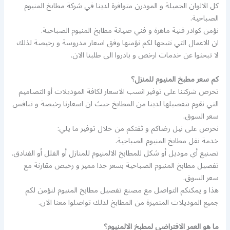
كل الالوان الجميلة و المودرن متوافرة لدينا في شركة مطابخ المنيوم
الصباحية.
نؤمن كوادر فنية ماهرة و فني صيانة مطابخ المنيوم الصباحية.
ان الاعمال التي نتيحها لكم نؤمنها وفق اسعار مدروسة و رخيصة لذلك
لا تبحثوا عن خدمات ارخص و بادروا الى طلبنا الان.
كم سعر مطبخ المنيوم للمنزل؟
تحرص شركتنا على توفير انسب الاسعار لكافة الموديلات أو التصاميم
التي نقوم بتفصيلها لدينا من المطابخ حيث ان اسعارنا رخيصة و تنافس
سعر السوق.
نحرص على نيل رضاكم و ثقتكم من خلال توفير ما يلي:
خدمة نقل مطابخ المنيوم الصباحية.
تصنيع أي موديل أو شكل للمطابخ الالمنيوم للمنازل أو الفلل أو الفنادق.
تفصيل مطابخ المنيوم الصباحية بسعر جدا مميز و رخيص مقارنة مع
سعر السوق.
هذا و يمكنكم التواصل مع مصنع تفصيل مطابخ المنيوم لنؤمن لكم
جميع الموديلات المتميزة من المطابخ لذلك تواصلوا معنا الان.
ما هو العمر الافتراضي لمطبخ الالمنيوم؟