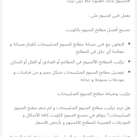
الألمنيوم لذلك اطلبونا حالا دون تردد.
يعمل فني المنيوم على :
تصنيع أفضل مطابخ المنيوم بالكويت.
التعاون مع فني صيانة مطابخ المنيوم الصليبيخات للقيام بصيانة و
معالجة أي خلل في المطابخ.
تركيب المطابخ الألمنيوم في المطاعم أو الفنادق أو الفلل أو المنازل.
تفصيل مطابخ المنيوم الصليبيخات بشكل مميز و من قياسات و
موديلات متنوعة و جذابة.
تركيب وصيانة مطابخ المنيوم الصليبيخات
هل تريد تركيب مطابخ المنيوم الصليبيخات و كم سعر مطبخ المنيوم
الصليبيخات؟ يتوافر في مصنع المنيوم الكويت كافة الأشكال و
الموديلات العصرية للمطابخ الالمنيوم و بأرخص الاسعار.
هذا و نقوم بتركيب مطابخ المنيوم الصليبيخات حيث نوفر لهذه الخدمة: