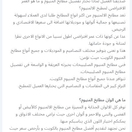
صديقنا العميل لماذا تختار تفصيل مطابخ المنيوم و ما هو العمر
الافتراضي لمطبخ الالمنيوم؟
تعد مطابخ الالمنيوم من اكثر انواع المطابخ طلبا لدى العملاء لسهولة
تصنيعها و جمالية ألوانها و موديلاتها اضافة الى سعرها الاقتصادي و
الرخيص.
عدا عن كونها ذات عمر افتراضي اطول نسبيا من الانواع الاخرى نظرا
لمتانة و جودة خاماتها.
هذا و نعنى بتوفير مختلف التصاميم و الموديلات و جميع أنواع مطابخ
المنيوم الكويت حيث نؤمن:
فني مطابخ المنيوم الصليبيخات بخبرته العريقة و الواسعة في تفصيل
مطابخ المنيوم الصليبيخات.
تتوافر عندنا جميع أنواع مطابخ المنيوم الكويت.
التزام كبير في المقاسات و التصاميم التي يختارها العميل للمطبخ.
ما هي الوان مطابخ المنيوم؟
نوفر كل الالوان الجذابة و المميزة من مطابخ الالمنيوم كالأبيض أو
الفضي والبني والاحمر و ألوان اخرى حيث نراعي مختلف الاذواق و
يمكنكم اختيار اللون الذي يناسبكم منها.
نحن نجتهد لتقديم أفضل مطابخ المنيوم بالكويت و بأرخص سعر حيث