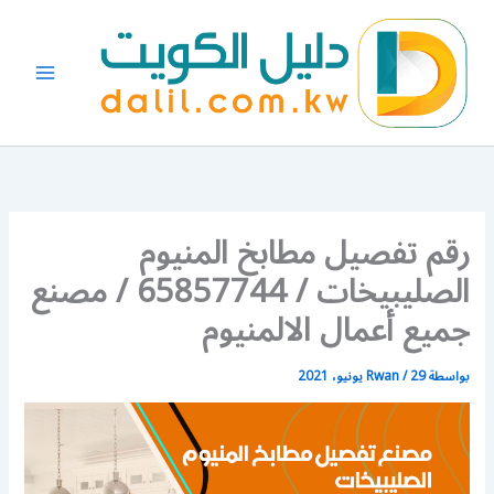
خطي
لى
لمحتوى
رقم تفصيل مطابخ المنيوم
الصليبيخات / 65857744 / مصنع
جميع أعمال الالمنيوم
بواسطة
29 يونيو، 2021
/
Rwan