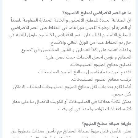
ما هو العمر الافتراضي لمطبخ الالمنيوم؟
ان الصناعة الجيدة للمطبخ الالمنيوم و الخامة الممتازة المقاومة للصدأ
أو الحرارة أو الرطوبة تلعبان دورا هاما في الحفاظ على العمر الافتراضي
للمطبخ الالمنيوم لذلك فان العمر الافتراضي للألمنيوم طويل للغاية في
حال تم الحفاظ عليه من الوزن العالي والاتساخ
و لذلك نعتمد على اكفأ العاملين و الفنين المختصين في تصنيع
المطابخ و نؤمن احسن الخامات حيث نعمل على:
تصليح مطابخ المنيوم الصليبيخات.
تقديم اجود خدمة تفصيل مطابخ المنيوم الصليبيخات.
تركيب مطابخ المنيوم الصليبيخات.
أيضا نقوم بخدمات نقل مطابخ المنيوم الصليبيخات لمختلف الاماكن
بكل حرص.
يمكن لكافة عملائنا في الصليبيخات أو الكويت الاتصال بنا على مدار
24 ساعة لذلك تواصلوا معنا في اي وقت.
طريقة صيانة مطبخ المنيوم؟
نعنى بتأمين فنين مهرة لصيانة المطابخ مع تأمين معدات متطورة من