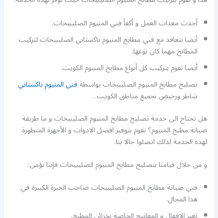
أحدث معدات العمل و أكفأ فني المنيوم الصليبيخات.
أيضا نتعاقد مع فني مطابخ المنيوم باكستاني الصليبيخات لتركيب
المطابخ مهما كان نوعها.
أيضا نقوم بتركيب كل أنواع مطابخ المنيوم الكويت.
تصليح مطابخ المنيوم الصليبيخات بواسطة
فني المنيوم باكستاني
شاطر ورخيص بجميع مناطق الكويت .
هل تحتاج الى خدمة تصليح مطابخ المنيوم الصليبيخات و ما طريقة
صيانة مطبخ المنيوم؟ نقوم بتوفير افضل الادوات و الأجهزة المتطورة
لهذه الخدمة لذلك اتصلوا حالا بنا.
و من خلال قيامنا بتصليح مطابخ المنيوم الصليبيخات فإننا نؤمن:
فني صيانة مطابخ المنيوم الصليبيخات صاحب الخبرة الكبيرة في
هذا المجال.
تغير الاقفال و المفاتيح الخاصة بخزائن المطبخ.