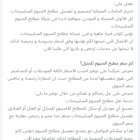
نعمل على:
اختيار الخامات الممتازة لتصميم و تفصيل مطابخ المنيوم الصليبيخات.
كل الالوان الجميلة و المودرن متوافرة لدينا في شركة مطابخ المنيوم
الصليبيخات.
نؤمن كوادر فنية ماهرة و فني صيانة مطابخ المنيوم الصليبيخات.
ان الاعمال التي نتيحها لكم نؤمنها وفق اسعار مدروسة و رخيصة لذلك
لا تبحثوا عن خدمات ارخص و بادروا الى طلبنا الان.
كم سعر مطبخ المنيوم للمنزل؟
تحرص شركتنا على توفير انسب الاسعار لكافة الموديلات أو التصاميم
التي نقوم بتفصيلها لدينا من المطابخ حيث ان اسعارنا رخيصة و تنافس
سعر السوق.
نحرص على نيل رضاكم و ثقتكم من خلال توفير ما يلي:
خدمة نقل مطابخ المنيوم الصليبيخات.
تصنيع أي موديل أو شكل للمطابخ الالمنيوم للمنازل أو الفلل أو الفنادق.
تفصيل مطابخ المنيوم الصليبيخات بسعر جدا مميز و رخيص مقارنة مع
سعر السوق.
هذا و يمكنكم التواصل مع مصنع تفصيل مطابخ المنيوم لنؤمن لكم
جميع الموديلات المتميزة من المطابخ لذلك تواصلوا معنا الان.