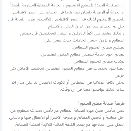
ان الصناعة الجيدة للمطبخ الالمنيوم و الخامة الممتازة المقاومة للصدأ
أو الحرارة أو الرطوبة تلعبان دورا هاما في الحفاظ على العمر الافتراضي
للمطبخ الالمنيوم لذلك فان العمر الافتراضي للألمنيوم طويل للغاية في
حال تم الحفاظ عليه من الوزن العالي والاتساخ
و لذلك نعتمد على اكفأ العاملين و الفنين المختصين في تصنيع
المطابخ و نؤمن احسن الخامات حيث نعمل على:
تصليح مطابخ المنيوم الفنطاس.
تقديم اجود خدمة تفصيل مطابخ المنيوم الفنطاس.
تركيب مطابخ المنيوم الفنطاس.
أيضا نقوم بخدمات نقل مطابخ المنيوم الفنطاس لمختلف الاماكن بكل
حرص.
يمكن لكافة عملائنا في الفنطاس أو الكويت الاتصال بنا على مدار 24
ساعة لذلك تواصلوا معنا في اي وقت.
طريقة صيانة مطبخ المنيوم؟
نعنى بتأمين فنين مهرة لصيانة المطابخ مع تأمين معدات متطورة من
اجل معاينة و فحص المطابخ و معرفة الاضرار أو الاعطال فيها و بالتالي
العمل على اصلاحها مع تقدير الكلفة المالية اللازمة لعملية الصيانة.