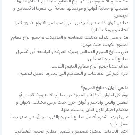
تعد مطابخ الالمنيوم من اكثر انواع المطابخ طلبا لدى العملاء لسهولة
تصنيعها و جمالية ألوانها و موديلاتها اضافة الى سعرها الاقتصادي و
الرخيص.
عدا عن كونها ذات عمر افتراضي اطول نسبيا من الانواع الاخرى نظرا
لمتانة و جودة خاماتها.
هذا و نعنى بتوفير مختلف التصاميم و الموديلات و جميع أنواع مطابخ
المنيوم الكويت حيث نؤمن:
فني مطابخ المنيوم الفنطاس بخبرته العريقة و الواسعة في تفصيل
مطابخ المنيوم الفنطاس.
تتوافر عندنا جميع أنواع مطابخ المنيوم الكويت.
التزام كبير في المقاسات و التصاميم التي يختارها العميل للمطبخ.
ما هي الوان مطابخ المنيوم؟
نوفر كل الالوان الجذابة و المميزة من مطابخ الالمنيوم كالأبيض أو
الفضي والبني والاحمر و ألوان اخرى حيث نراعي مختلف الاذواق و
يمكنكم اختيار اللون الذي يناسبكم منها.
نحن نجتهد لتقديم أفضل مطابخ المنيوم بالكويت و بأرخص سعر حيث
نعمل على:
اختيار الخامات الممتازة لتصميم و تفصيل مطابخ المنيوم الفنطاس.