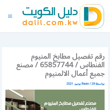
خطي
لى
لمحتوى
رقم تفصيل مطابخ المنيوم
الفنطاس / 65857744 / مصنع
جميع أعمال الالمنيوم
بواسطة
29 يونيو، 2021
/
Rwan