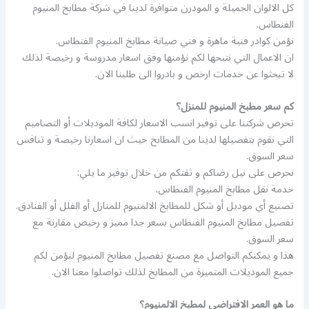
كل الالوان الجميلة و المودرن متوافرة لدينا في شركة مطابخ المنيوم
الفنطاس.
نؤمن كوادر فنية ماهرة و فني صيانة مطابخ المنيوم الفنطاس.
ان الاعمال التي نتيحها لكم نؤمنها وفق اسعار مدروسة و رخيصة لذلك
لا تبحثوا عن خدمات ارخص و بادروا الى طلبنا الان.
كم سعر مطبخ المنيوم للمنزل؟
تحرص شركتنا على توفير انسب الاسعار لكافة الموديلات أو التصاميم
التي نقوم بتفصيلها لدينا من المطابخ حيث ان اسعارنا رخيصة و تنافس
سعر السوق.
نحرص على نيل رضاكم و ثقتكم من خلال توفير ما يلي:
خدمة نقل مطابخ المنيوم الفنطاس.
تصنيع أي موديل أو شكل للمطابخ الالمنيوم للمنازل أو الفلل أو الفنادق.
تفصيل مطابخ المنيوم الفنطاس بسعر جدا مميز و رخيص مقارنة مع
سعر السوق.
هذا و يمكنكم التواصل مع مصنع تفصيل مطابخ المنيوم لنؤمن لكم
جميع الموديلات المتميزة من المطابخ لذلك تواصلوا معنا الان.
ما هو العمر الافتراضي لمطبخ الالمنيوم؟