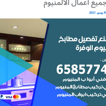
يع أعمال الالمنيوم
R