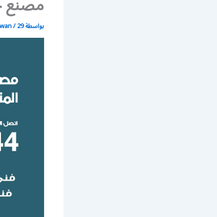
مصنع جم
بواسطة
29 يونيو، 2021
/
wan