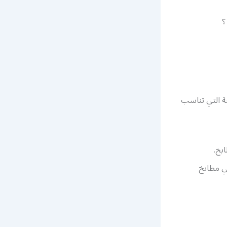
؟
فة التي تناسب
بخ.
ني مطابخ