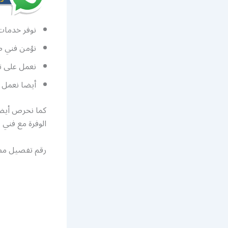
نوفر خدمات
نؤمن فني صي
نعمل على تأ
أيضا نعمل ع
كما نحرص أيضا 
الوفرة مع فني م
رقم تفصيل مطاب