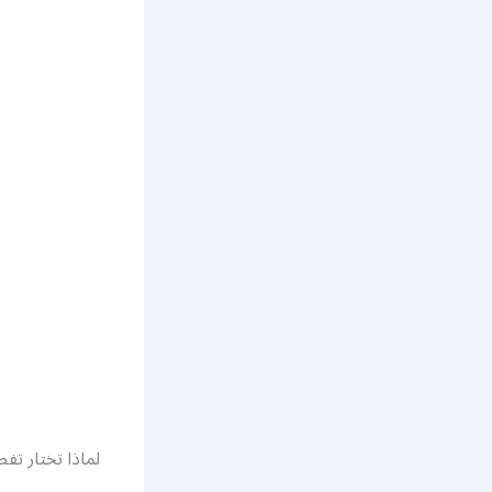
لماذا تختار تف