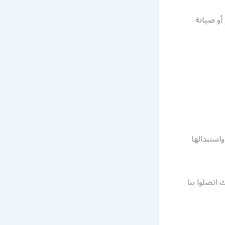
أو صيانة
استبدالها
 اتصلوا بنا