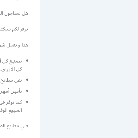
هل تحتاجون الى
توفر لكم شركتن
هذا و تعمل شرك
تصنيع كل أن
كل الازواق.
نقل مطابخ ا
تأمين أمهر 
كما نوفر في
المنيوم الوف
فني مطابخ المن