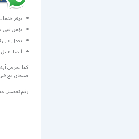
نوفر خدمات
نؤمن فني صي
نعمل على تأ
أيضا نعمل ع
كما نحرص أيضا 
صبحان مع فني 
رقم تفصيل مطا