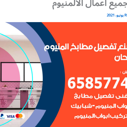
يع أعمال الالمنيوم
R