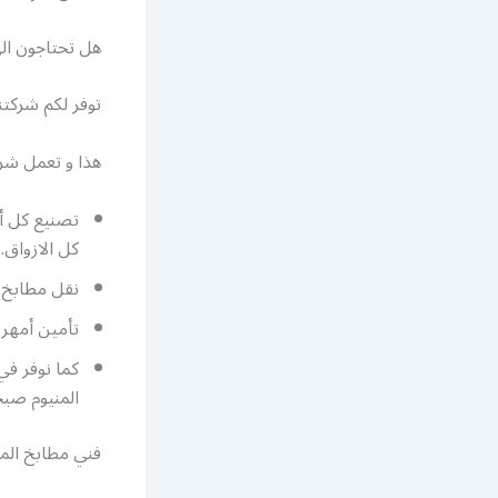
هل تحتاجون ال
توفر لكم شركتن
هذا و تعمل شرك
تصنيع كل أن
كل الازواق.
نقل مطابخ ا
تأمين أمهر 
كما نوفر في
المنيوم صبح
فني مطابخ الم