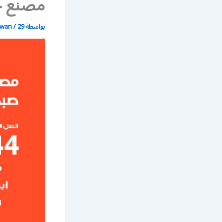
مصنع جم
بواسطة
29 يونيو، 2021
/
wan