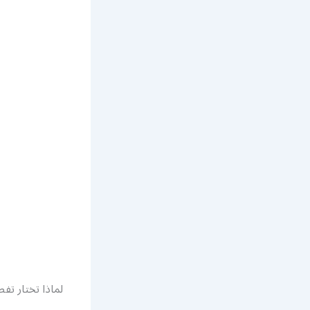
لماذا تختار ت