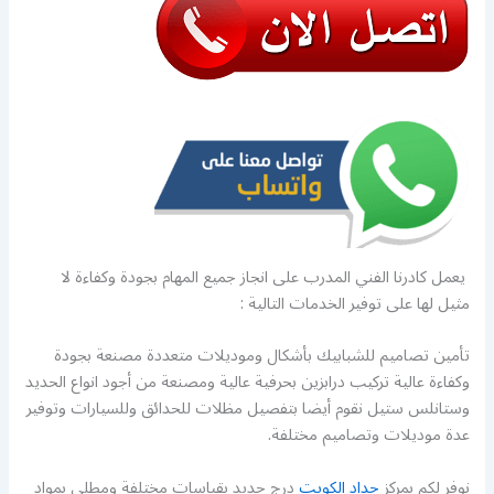
يعمل كادرنا الفني المدرب على انجاز جميع المهام بجودة وكفاءة لا
مثيل لها على توفير الخدمات التالية :
تأمين تصاميم للشبابيك بأشكال وموديلات متعددة مصنعة بجودة
وكفاءة عالية تركيب درابزين بحرفية عالية ومصنعة من أجود انواع الحديد
وستانلس ستيل نقوم أيضا بتفصيل مظلات للحدائق وللسيارات وتوفير
عدة موديلات وتصاميم مختلفة.
نوفر لكم بمركز
حداد الكويت
درج حديد بقياسات مختلفة ومطلي بمواد