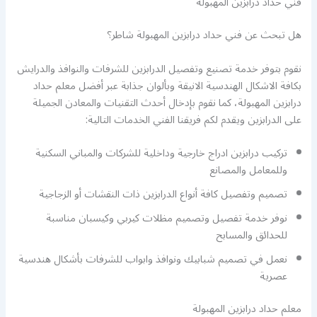
فني حداد درابزين المهبولة
هل تبحث عن فني حداد درابزين المهبولة شاطر؟
نقوم بتوفر خدمة تصنيع وتفصيل الدرابزين للشرفات والنوافذ والدرايش
بكافة الاشكال الهندسية الانيقة وبألوان جذابة عبر أفضل معلم حداد
درابزين المهبولة، كما نقوم بإدخال أحدث التقنيات والمعادن الجميلة
على الدرابزين ويقدم لكم فريقنا الفني الخدمات التالية:
تركيب درابزين ادراج خارجية وداخلية للشركات والمباني السكنية
وللمعامل والمصانع
تصميم وتفصيل كافة أنواع الدرابزين ذات النقشات أو الزجاجية
نوفر خدمة تفصيل وتصميم مظلات كيربي وكيسبان مناسبة
للحدائق والمسابح
نعمل في تصميم شبابيك ونوافذ وابواب للشرفات بأشكال هندسية
عصرية
معلم حداد درابزين المهبولة