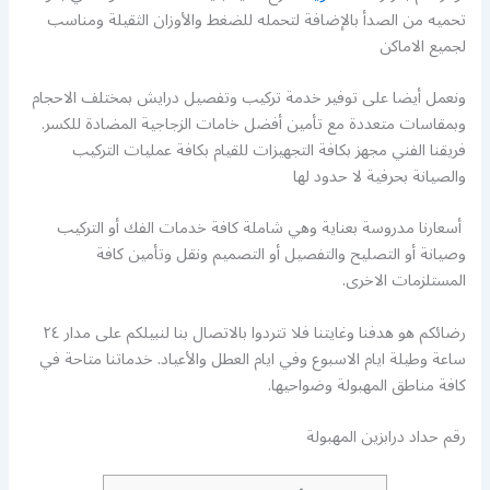
تحميه من الصدأ بالإضافة لتحمله للضغط والأوزان الثقيلة ومناسب
لجميع الاماكن
ونعمل أيضا على توفير خدمة تركيب وتفصيل درايش بمختلف الاحجام
وبمقاسات متعددة مع تأمين أفضل خامات الزجاجية المضادة للكسر.
فريقنا الفني مجهز بكافة التجهيزات للقيام بكافة عمليات التركيب
والصيانة بحرفية لا حدود لها
أسعارنا مدروسة بعناية وهي شاملة كافة خدمات الفك أو التركيب
وصيانة أو التصليح والتفصيل أو التصميم ونقل وتأمين كافة
المستلزمات الاخرى.
رضائكم هو هدفنا وغايتنا فلا تتردوا بالاتصال بنا لنبيلكم على مدار ٢٤
ساعة وطيلة ايام الاسبوع وفي ايام العطل والأعياد. خدماتنا متاحة في
كافة مناطق المهبولة وضواحيها.
رقم حداد درابزين المهبولة