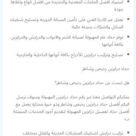
استيراد أفضل الخامات المعدنية والحديدة من أفضل أنواع وأعلاها
جودة
نعمل عبر كادرنا الفني على تأمين الصيانة الدورية وتصليح شبابيك
المنازل والشركات بسرعة عالية
نوفر حداد عام المهبولة لصيانة الشتر والابواب والدرايش والدرابزين
بكافة أنواعها
تصليح وتركيب درابزين للأدراج بكافة أنواعها الداخلية والخارجية
حداد درابزين رخيص وشاطر
هل تبحث عن حداد درابزين رخيص وشاطر؟
يمكنكم التواصل معنا عبر رقم حداد درابزين المهبولة وسوف نرسل
اليكم أفضل حداد درابزين رخيص وشاطر وذو خبرة ممتازة يعمل مع
أفضل حداد تفصيل درابزين المهبولة لتقديم أجود الخدمات المتمثلة
ب:
تركيب درايش لشبابيك المنشئات الحديثة وللفلل بمختلف