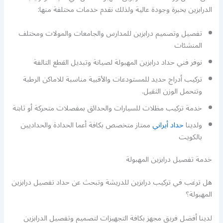
الدرابزين بخبرة وجودة عالية ولذلك نقدم خدمات مختلفة منها:
تفصيل وتصميم درابزين للمدارس والجامعات والمولات ومختلف
المنشئات
نوفر فني حداد درابزين المهبولة لصيانة وتبديل القطع التالفة
تركيب أدراج حديد للمستودعات والأقبية مناسبة للاماكن الرطبة
وتتحمل الوزن الثقيل.
خدمة تركيب مظلات للسيارات والحدائق بمفصلات متحركة أو ثابتة
ولدينا
حداد أيراني
ممتاز متخصص بكافة أعما الحدادة والحداديين
بالكويت
خدمة تفصيل درابزين المهبولة
هل ترغب في تركيب درابزين للدريشة وتبحث عن حداد تفصيل درابزين
المهبولة؟
لدينا أفضل فريق مجهز بكافة التجهيزات لتصميم وتفصيل الدرابزين