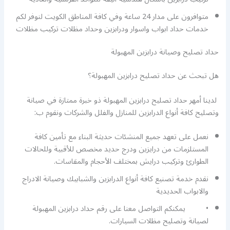
متوافرون على مدار 24 ساعة وفي كافة المناطق الكويت لنوفر لكم
خدمات حداد ابواب واسوار ودرابزين وحداد مظلات تركيب مظلات
حداد تصليح وصيانة درابزين المهبولة
هل تبحث عن حداد تصليح درابزين المهبولة؟
لدينا أمهر حداد تصليح درابزين المهبولة ذو خبرة ممتازة في صيانة
وتصليح كافة أنواع الدرابزين للمنازل والفلل والشركات ونقوم ب:
نعمل على تعهد جميع المنشئات حديثة البناء مع تأمين كافة
المستلزمات من درايزين ودرج حديد مخصص للأقبية وللحالات
الطوارئ وتركيب درايش بمختلف الأحجام والمقاسات.
نقدم خدمة تصنيع كافة أنواع الدرابزين والشبابيك وصيانة الادراج
والابواب الحديدية
• يمكنكم التواصل معنا على رقم حداد درابزين المهبولة
لصيانة وتصليح مظلات السيارات.