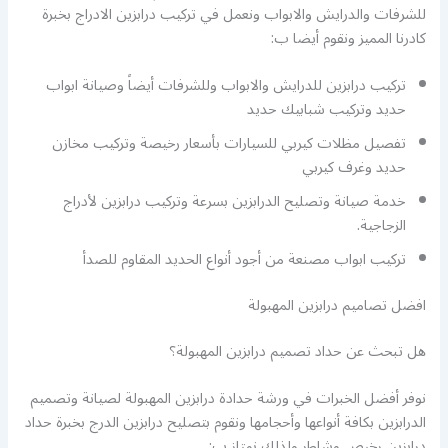
للشرفات والدرايش والابواب ونعمل في تركيب درابزين الادراج بخبرة
كادرنا المميز ونقوم أيضا ب:
تركيب درابزين للدرايش والابواب وللشرفات أيضاً وصيانة ابواب
حديد وتركيب شبابيك حديد
تفصيل مظلات كيربي للسيارات بأسعار رخيصة وتركيب مخازن
حديد وغرف كيربي
خدمة صيانة وتصليح الدرابزين بسرعة وتركيب درابزين لأدراج
الزجاجية.
تركيب ابواب مصنعة من أجود أنواع الحديد المقاوم للصدأ
افضل تصاميم درابزين المهبولة
هل تبحث عن حداد تصميم درابزين المهبولة؟
نوفر أفضل الخبرات في ورشة حدادة درابزين المهبولة لصيانة وتصميم
الدرابزين بكافة أنواعها وأحجامها ونقوم بتصليح درابزين الدرج بخبرة حداد
درابزين رخيص وشاطر ولذلك نمتاز ب: