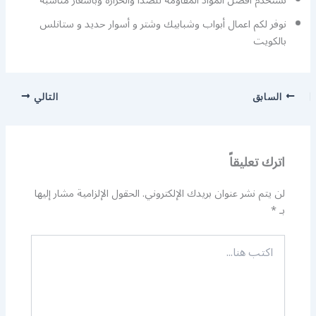
نستخدم أفضل المواد المقاومة للصدأ والحرارة وبأسعار مناسبة
نوفر لكم اعمال أبواب وشبابيك وشتر و أسوار حديد و ستانلس
بالكويت
السابق
التالي
اترك تعليقاً
لن يتم نشر عنوان بريدك الإلكتروني.
الحقول الإلزامية مشار إليها
بـ
*
اكتب
هنا...