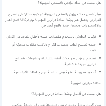
هل تبحث عن حداد درابزين باكستاني المهبولة؟
نوفر أفضل حداد دربزين باكستاني المهبولة ذو خبرة ممتازة في تصليح
الدرابزين ويعمل عبر ورشة حدادة درابزين المهبولة ونوفر كافة قطع الغيار
والاكسسوارات وبأسعار جيدة ونقوم أيضا في:
تركيب الدرايش باستخدام مفصلات متينة وأقفال للمزيد من الأمان.
خدمة تصليح ابواب ومظلات الكراج وتركيب مظلات متحركة أو
ثابتة
تصميم درابزين بموديلات أنيقة للشبابيك والشرفات وتصليح
درابزين بجودة لامتناهية
أسعارنا مدروسة بعناية وهي مناسبة لجميع الفئات الاجتماعية
حدادة درابزين المهبولة
هل تبحث عن أفضل ورشة حدادة درابزين المهبولة؟
نحن أفضل ورشة حدادة درابزين المهبولة نعمل في صيانة وتركيب