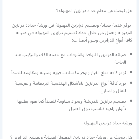
هل تبحث عن معلم حداد درابزين المهبولة؟
نوفر خدمة صيانة وتصليح درابزين المهبولة في ورشة حدادة درابزين
المهبولة ونعمل من خلال حداد تصميم درابزين المهبولة في صيانة
كافة أنواع الدرابزين ونقوم أيضا ب:
صيانة الدرابزين للنوافذ والشرفات مع خدمة الفك والتركيب عند
الحاجة
نوفر كافة قطع الغيار ونوفر مفصلات قوية ومتينة ومقاومة للصدأ
نورد كافة أنواع الدرابزين بالأشكال الهندسية البريطانية والفرنسية
للفلل والمنازل.
تصميم درابزين للدريشة وبمواد مقاومة للصدأ كما نقوم بطليها
بألوان زاهية تناسب ذوق العميل
ورشة حداد درابزين المهبولة
هل تبحث عن ورشة حداد درابزين المهبولة لصيانة وتصليح الدرابزين؟