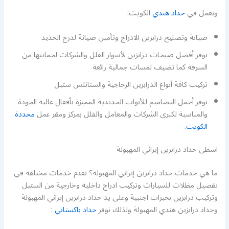
ونعمل في
حداد هندي
الكويت:
صيانة وتصليح درابزين الادراج وتأمين صيانة لدرج الحديد
نوفر أفضل صيحات درابزين لأسوار الفلل والشركات لحمايتها من
السرقة كما تضيف لمسات جمالية رائعة
تركيب كافة أنواع الدرابزين الزجاجية والستانلس ستيل
نوفر أجمل التصاميم للأبواب الحديدية المميزة بأقفال عالية الجودة
والمناسبة لكبرى الشركات والمعامل والفلل بمركز ومقر عمل
محددة
الكويت
.
اسطى حداد درابزين إيراني المهبولة
ما هي خدمات حداد درابزين إيراني المهبولة؟ نقدم خدمات مختلفة في
تفصيل مظلات للسيارات وتركيب ادراج داخلية وخارجية من الستيل
وتركيب درابزين بخبرات اجنبية وعلى يد حداد درابزين إيراني المهبولة
وحداد درابزين هندي المهبولة ولذلك نوفر
حداد باكستاني
: