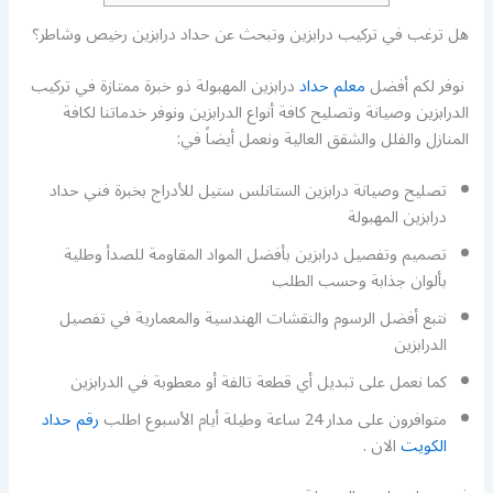
هل ترغب في تركيب درابزين وتبحث عن حداد درابزين رخيص وشاطر؟
نوفر لكم أفضل
معلم حداد
درابزين المهبولة ذو خبرة ممتازة في تركيب
الدرابزين وصيانة وتصليح كافة أنواع الدرابزين ونوفر خدماتنا لكافة
المنازل والفلل والشقق العالية ونعمل أيضاً في:
تصليح وصيانة درابزين الستانلس ستيل للأدراج بخبرة فني حداد
درابزين المهبولة
تصميم وتفصيل درابزين بأفضل المواد المقاومة للصدأ وطلية
بألوان جذابة وحسب الطلب
نتبع أفضل الرسوم والنقشات الهندسية والمعمارية في تفصيل
الدرابزين
كما نعمل على تبديل أي قطعة تالفة أو معطوبة في الدرابزين
متوافرون على مدار 24 ساعة وطيلة أيام الأسبوع اطلب
رقم حداد
الكويت
الان .