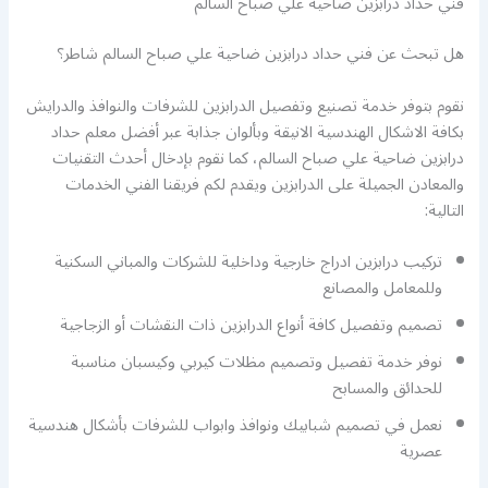
فني حداد درابزين ضاحية علي صباح السالم
هل تبحث عن فني حداد درابزين ضاحية علي صباح السالم شاطر؟
نقوم بتوفر خدمة تصنيع وتفصيل الدرابزين للشرفات والنوافذ والدرايش
بكافة الاشكال الهندسية الانيقة وبألوان جذابة عبر أفضل معلم حداد
درابزين ضاحية علي صباح السالم، كما نقوم بإدخال أحدث التقنيات
والمعادن الجميلة على الدرابزين ويقدم لكم فريقنا الفني الخدمات
التالية:
تركيب درابزين ادراج خارجية وداخلية للشركات والمباني السكنية
وللمعامل والمصانع
تصميم وتفصيل كافة أنواع الدرابزين ذات النقشات أو الزجاجية
نوفر خدمة تفصيل وتصميم مظلات كيربي وكيسبان مناسبة
للحدائق والمسابح
نعمل في تصميم شبابيك ونوافذ وابواب للشرفات بأشكال هندسية
عصرية