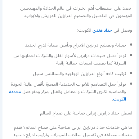
نعمد على استقطاب أهم الخبرات في عالم الحدادة والمهندسين
المهتمون في التفصيل والتصميم الدرابزين للدرايش والابواب.
ونعمل في
حداد هندي
الكويت:
صيانة وتصليح درابزين الادراج وتأمين صيانة لدرج الحديد
نوفر أفضل صيحات درابزين لأسوار الفلل والشركات لحمايتها من
السرقة كما تضيف لمسات جمالية رائعة
تركيب كافة أنواع الدرابزين الزجاجية والستانلس ستيل
نوفر أجمل التصاميم للأبواب الحديدية المميزة بأقفال عالية الجودة
والمناسبة لكبرى الشركات والمعامل والفلل بمركز ومقر عمل
محددة
الكويت
.
اسطى حداد درابزين إيراني ضاحية علي صباح السالم
ما هي خدمات حداد درابزين إيراني ضاحية علي صباح السالم؟ نقدم
خدمات مختلفة في تفصيل مظلات للسيارات وتركيب ادراج داخلية