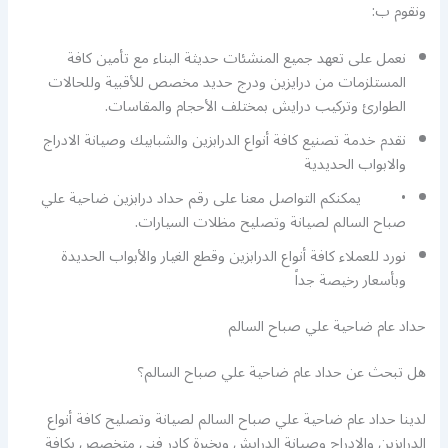
ونقوم ب:
نعمل على تعهد جميع المنشئات حديثة البناء مع تأمين كافة
المستلزمات من درايزين ودرج حديد مخصص للأقبية وللحالات
الطوارئ وتركيب درايش بمختلف الأحجام والمقاسات.
نقدم خدمة تصنيع كافة أنواع الدرابزين والشبابيك وصيانة الادراج
والابواب الحديدية
• يمكنكم التواصل معنا على رقم حداد درابزين ضاحية علي
صباح السالم لصيانة وتصليح مظلات السيارات.
نورد للعملاء كافة أنواع الدرابزين وقطع الغيار والأبواب الحديدة
وبأسعار رخيصة جداً
حداد عام ضاحية علي صباح السالم
هل تبحث عن حداد عام ضاحية علي صباح السالم؟
لدينا حداد عام ضاحية علي صباح السالم لصيانة وتصليح كافة أنواع
الدرابزين والادراج وصيانة الدرايش وبخبرة كادر فني متخصص بكافة