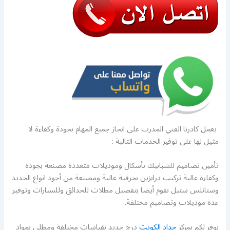
يعمل كادرنا الفني المدرب على انجاز جميع المهام بجودة وكفاءة لا
مثيل لها على توفير الخدمات التالية :
تأمين تصاميم للشبابيك بأشكال وموديلات متعددة مصنعة بجودة
وكفاءة عالية تركيب درابزين بحرفية عالية ومصنعة من أجود انواع الحديد
وستانلس ستيل نقوم أيضا بتفصيل مظلات للحدائق وللسيارات وتوفير
عدة موديلات وتصاميم مختلفة.
نوفر لكم بمركز
حداد الكويت
درج حديد بقياسات مختلفة ومطلي بمواد