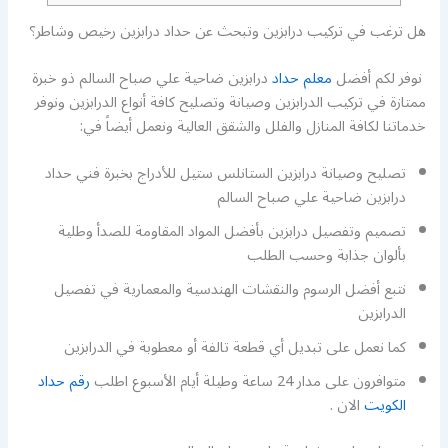
هل ترغب في تركيب درابزين وتبحث عن حداد درابزين رخيص وشاطر؟
نوفر لكم أفضل
معلم حداد
درابزين ضاحية علي صباح السالم ذو خبرة
ممتازة في تركيب الدرابزين وصيانة وتصليح كافة أنواع الدرابزين ونوفر
خدماتنا لكافة المنازل والفلل والشقق العالية ونعمل أيضاً في:
تصليح وصيانة درابزين الستانلس ستيل للأدراج بخبرة فني حداد
درابزين ضاحية علي صباح السالم
تصميم وتفصيل درابزين بأفضل المواد المقاومة للصدأ وطلية
بألوان جذابة وحسب الطلب
نتبع أفضل الرسوم والنقشات الهندسية والمعمارية في تفصيل
الدرابزين
كما نعمل على تبديل أي قطعة تالفة أو معطوبة في الدرابزين
متوافرون على مدار 24 ساعة وطيلة أيام الأسبوع اطلب
رقم حداد
الكويت
الان .