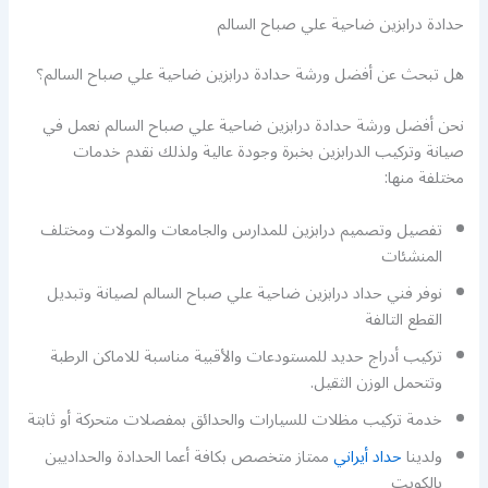
حدادة درابزين ضاحية علي صباح السالم
هل تبحث عن أفضل ورشة حدادة درابزين ضاحية علي صباح السالم؟
نحن أفضل ورشة حدادة درابزين ضاحية علي صباح السالم نعمل في
صيانة وتركيب الدرابزين بخبرة وجودة عالية ولذلك نقدم خدمات
مختلفة منها:
تفصيل وتصميم درابزين للمدارس والجامعات والمولات ومختلف
المنشئات
نوفر فني حداد درابزين ضاحية علي صباح السالم لصيانة وتبديل
القطع التالفة
تركيب أدراج حديد للمستودعات والأقبية مناسبة للاماكن الرطبة
وتتحمل الوزن الثقيل.
خدمة تركيب مظلات للسيارات والحدائق بمفصلات متحركة أو ثابتة
ولدينا
حداد أيراني
ممتاز متخصص بكافة أعما الحدادة والحداديين
بالكويت