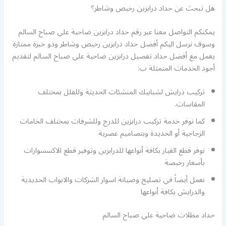
هل تبحث عن حداد درابزين رخيص وشاطر؟
يمكنكم التواصل معنا عبر رقم حداد درابزين ضاحية علي صباح السالم
وسوف نرسل اليكم أفضل حداد درابزين رخيص وشاطر وذو خبرة ممتازة
يعمل مع أفضل حداد تفصيل درابزين ضاحية علي صباح السالم لتقديم
أجود الخدمات المتمثلة ب:
تركيب درايش لشبابيك المنشئات الحديثة وللفلل بمختلف
المقاسات.
كما نوفر خدمة تركيب درابزين للدرج وللشرفات بمختلف الخامات
الزجاجية أو الحديدة وبتصاميم عصرية
نوفر قطع الغيار بكافة أنواعها للدرابزين وتوفير قطع الاكسسوارات
بأسعار رخيصة
نعمل أيضاً في تصليح وصيانة اسوار الشركات والابواب الحديدية
والدرايش بكافة أنواعها
حداد مظلات ضاحية علي صباح السالم