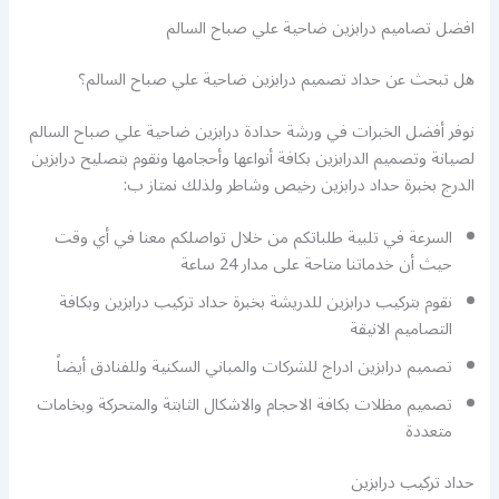
افضل تصاميم درابزين ضاحية علي صباح السالم
هل تبحث عن حداد تصميم درابزين ضاحية علي صباح السالم؟
نوفر أفضل الخبرات في ورشة حدادة درابزين ضاحية علي صباح السالم
لصيانة وتصميم الدرابزين بكافة أنواعها وأحجامها ونقوم بتصليح درابزين
الدرج بخبرة حداد درابزين رخيص وشاطر ولذلك نمتاز ب:
السرعة في تلبية طلباتكم من خلال تواصلكم معنا في أي وقت
حيث أن خدماتنا متاحة على مدار 24 ساعة
نقوم بتركيب درابزين للدريشة بخبرة حداد تركيب درابزين وبكافة
التصاميم الانيقة
تصميم درابزين ادراج للشركات والمباني السكنية وللفنادق أيضاً
تصميم مظلات بكافة الاحجام والاشكال الثابتة والمتحركة وبخامات
متعددة
حداد تركيب درابزين