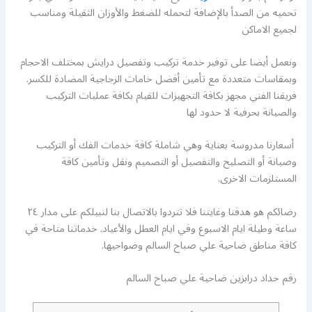
تحميه من الصدأ بالإضافة لتحمله للضغط والأوزان الثقيلة ومناسب
لجميع الاماكن
ونعمل أيضا على توفير خدمة تركيب وتفصيل درايش بمختلف الاحجام
وبمقاسات متعددة مع تأمين أفضل خامات الزجاجية المضادة للكسر.
فريقنا الفني مجهز بكافة التجهيزات للقيام بكافة عمليات التركيب
والصيانة بحرفية لا حدود لها
أسعارنا مدروسة بعناية وهي شاملة كافة خدمات الفك أو التركيب
وصيانة أو التصليح والتفصيل أو التصميم ونقل وتأمين كافة
المستلزمات الاخرى.
رضائكم هو هدفنا وغايتنا فلا تتردوا بالاتصال بنا لنبيلكم على مدار ٢٤
ساعة وطيلة ايام الاسبوع وفي ايام العطل والأعياد. خدماتنا متاحة في
كافة مناطق ضاحية علي صباح السالم وضواحيها.
رقم حداد درابزين ضاحية علي صباح السالم