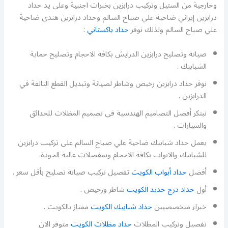
وخارجية من الستيل وتركيب درابزين بخبرات اجنبية وعلى يد حداد
درابزين إيراني ضاحية علي صباح السالم وحداد درابزين هندي ضاحية
علي صباح السالم ولذلك نوفر
حداد باكستاني
:
صيانة وتصليح درابزين الدرايش بكافة الاحجام وتصليح حماية
الشبابيك .
نوفر حداد درابزين رخيص وشاطر لصيانة وتبديل القطع التالفة في
الدرابزين .
نبتكر أفضل التصاميم الهندسية في تصميم المظلات للحدائق
والسيارات .
يعمل حداد شبابيك ضاحية علي صباح السالم على تركيب درابزين
للشبابيك والابواب بكافة الاحجام وبمفصلات عالية الجودة.
أفضل
حداد أبواب الكويت
تفصيل تركيب صيانة تصليح بأقل سعر .
أول
حداد درج حديد الكويت
شاطر ورخيص .
خبراء متخصصيين
حداد شبابيك الكويت
ممتاز بالكويت .
تفصيل وتركيب المظلات
حداد مظلات الكويت
متوفر الان