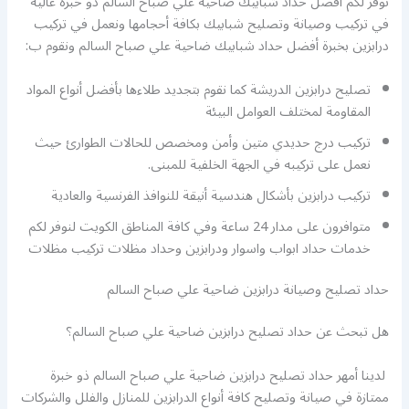
نوفر لكم أفضل حداد شبابيك ضاحية علي صباح السالم ذو خبرة عالية
في تركيب وصيانة وتصليح شبابيك بكافة أحجامها ونعمل في تركيب
درابزين بخبرة أفضل حداد شبابيك ضاحية علي صباح السالم ونقوم ب:
تصليح درابزين الدريشة كما نقوم بتجديد طلاءها بأفضل أنواع المواد
المقاومة لمختلف العوامل البيئة
تركيب درج حديدي متين وأمن ومخصص للحالات الطوارئ حيث
نعمل على تركيبه في الجهة الخلفية للمبنى.
تركيب درابزين بأشكال هندسية أنيقة للنوافذ الفرنسية والعادية
متوافرون على مدار 24 ساعة وفي كافة المناطق الكويت لنوفر لكم
خدمات حداد ابواب واسوار ودرابزين وحداد مظلات تركيب مظلات
حداد تصليح وصيانة درابزين ضاحية علي صباح السالم
هل تبحث عن حداد تصليح درابزين ضاحية علي صباح السالم؟
لدينا أمهر حداد تصليح درابزين ضاحية علي صباح السالم ذو خبرة
ممتازة في صيانة وتصليح كافة أنواع الدرابزين للمنازل والفلل والشركات