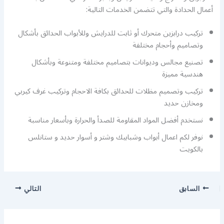
أعمال الحدادة والتي تتضمن الخدمات التالية:
تركيب درابزين متحرك أو ثابت للدرايش وللأبواب الحدائق بأشكال
وتصاميم وأحجام مختلفة
تصنيع مجالس وديوانات بتصاميم مختلفة ومتنوعة وبأشكال
هندسية مميزة
تركيب وتصميم مظلات للحدائق بكافة الاحجام وتركيب غرف كيربي
ومخازن حديد
نستخدم أفضل المواد المقاومة للصدأ والحرارة وبأسعار مناسبة
نوفر لكم اعمال أبواب وشبابيك وشتر و أسوار حديد و ستانلس
بالكويت
السابق
التالي