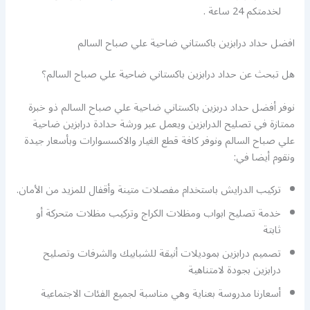
لخدمتكم 24 ساعة .
افضل حداد درابزين باكستاني ضاحية علي صباح السالم
هل تبحث عن حداد درابزين باكستاني ضاحية علي صباح السالم؟
نوفر أفضل حداد دربزين باكستاني ضاحية علي صباح السالم ذو خبرة
ممتازة في تصليح الدرابزين ويعمل عبر ورشة حدادة درابزين ضاحية
علي صباح السالم ونوفر كافة قطع الغيار والاكسسوارات وبأسعار جيدة
ونقوم أيضا في:
تركيب الدرايش باستخدام مفصلات متينة وأقفال للمزيد من الأمان.
خدمة تصليح ابواب ومظلات الكراج وتركيب مظلات متحركة أو
ثابتة
تصميم درابزين بموديلات أنيقة للشبابيك والشرفات وتصليح
درابزين بجودة لامتناهية
أسعارنا مدروسة بعناية وهي مناسبة لجميع الفئات الاجتماعية