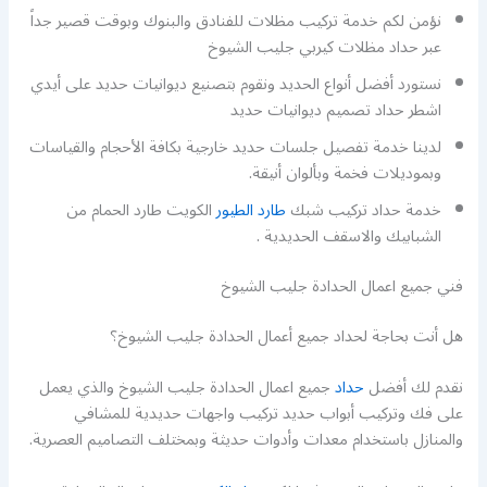
نؤمن لكم خدمة تركيب مظلات للفنادق والبنوك وبوقت قصير جداً
عبر حداد مظلات كيربي جليب الشيوخ
نستورد أفضل أنواع الحديد ونقوم بتصنيع ديوانيات حديد على أيدي
اشطر حداد تصميم ديوانيات حديد
لدينا خدمة تفصيل جلسات حديد خارجية بكافة الأحجام والقياسات
وبموديلات فخمة وبألوان أنيقة.
خدمة حداد تركيب شبك
طارد الطيور
الكويت طارد الحمام من
الشبابيك والاسقف الحديدية .
فني جميع اعمال الحدادة جليب الشيوخ
هل أنت بحاجة لحداد جميع أعمال الحدادة جليب الشيوخ؟
نقدم لك أفضل
حداد
جميع اعمال الحدادة جليب الشيوخ والذي يعمل
على فك وتركيب أبواب حديد تركيب واجهات حديدية للمشافي
والمنازل باستخدام معدات وأدوات حديثة وبمختلف التصاميم العصرية.