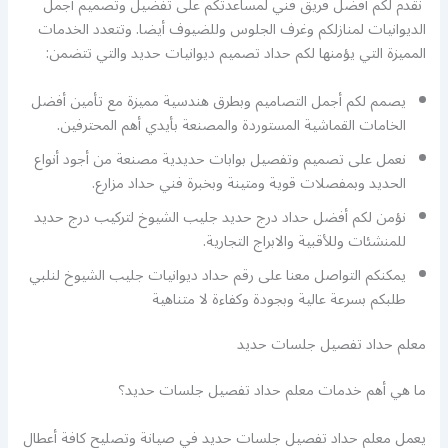
نقدم لكم أفضل فريق فني لمساعدتكم على تفضيل وتصميم أجمل
الديوانيات لمنازلكم وغرف الجلوس وللضيوف أيضا. وتتعدد الخدمات
المميزة التي يؤمنها لكم حداد تصميم ديوانيات حديد والتي تتضمن:
يصمم لكم أجمل التصاميم وبطرق هندسية مميزة مع تأمين أفضل
الخامات القماشية المستوردة والمصنعة بأيدي أهم المحترفين.
نعمل على تصميم وتفصيل بوابات حديدية مصنعة من أجود أنواع
الحديد وبمفصلات قوية ومتينة وبخبرة فني حداد مزارع.
نؤمن لكم أفضل حداد درج حديد جليب الشيوخ لتركيب درج حديد
للمنشئات وللأقبية والابراج التجارية.
يمكنكم التواصل معنا على رقم حداد ديوانيات جليب الشيوخ لنلبي
طلبكم بسرعة عالية وبجودة وكفاءة لا متناهية
معلم حداد تفصيل جلسات حديد
ما هي أهم خدمات معلم حداد تفصيل جلسات حديد؟
يعمل معلم حداد تفصيل جلسات حديد في صيانة وتصليح كافة أعطال