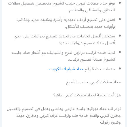
نوفر حداد مظلات كيربي جليب الشيوخ متخصص بتفصيل مظلات
للحدائق والمشافي والمطاعم.
نعمل على تصنيع أرفف حديدية وأسرة ومقاعد حديد ومكاتب
وأبواب حديد بمختلف الأشكال.
نستخدم أفضل الخامات من الحديد لتصنيع ديوانيات على ايدي
أفضل حداد تصميم ديوانيات حديد
لدينا خدمة تركيب درابزين لدرج والشبابيك مع أشطر حداد جليب
الشيوخ صيانة تصليح تركيب.
خدمات حدادة رقم
حداد شبابيك الكويت
.
حداد مظلات كيربي جليب الشيوخ
هل أنت بحاجة لحداد مظلات كيربي ماهر؟
نوفر لك حداد ديوانية جلسة خارجي وداخلي يعمل في تصميم وتفصيل
مخازن كيربي ونقدم خدمة فك وتركيب غرف كيربي ومخازن حديد
وشبره رفوف