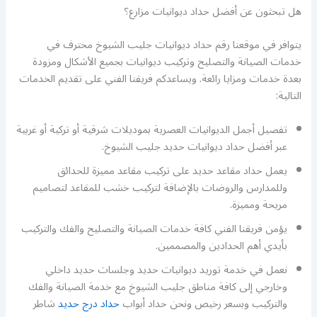
هل تبحثون عن أفضل حداد ديوانيات مزارع؟
يتوافر في موقعنا رقم حداد ديوانيات جليب الشيوخ محترف في
خدمات الصيانة والتصليح وتركيب ديوانيات بجميع الأشكال ومزودة
بعدة خدمات ومزايا رائعة. ويساعدكم فريقنا الفني على تقديم الخدمات
التالية:
تفصيل أجمل الديوانيات العصرية بموديلات شرقية أو تركية أو غربية
عبر أفضل حداد ديوانيات حديد جليب الشيوخ.
يعمل حداد مقاعد حديد على تركيب مقاعد مميزة للحدائق
وللمدارس والروضات بالإضافة لتركيب خشب للمقاعد لتصاميم
مريحة ومميزة.
يؤمن فريقنا الفني كافة خدمات الصيانة والتصليح والفك والتركيب
بأيدي أهم الحدادين والمصممين.
نعمل في خدمة توريد ديوانيات حديد وجلسات حديد داخلي
وخارجي إلى كافة مناطق جليب الشيوخ مع خدمة الصيانة والفك
والتركيب وبسعر رخيص ونحن حداد أبواب
حداد درج حديد
شاطر