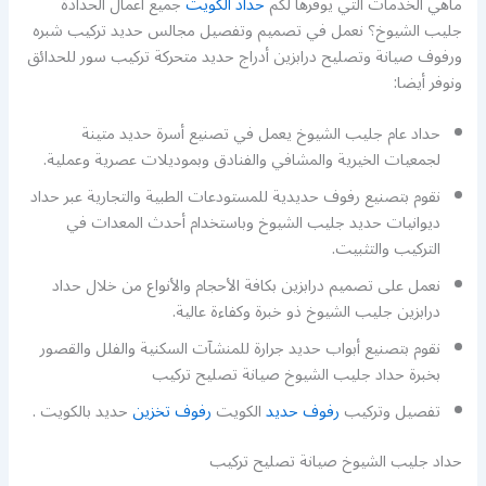
ماهي الخدمات التي يوفرها لكم
حداد الكويت
جميع اعمال الحدادة
جليب الشيوخ؟ نعمل في تصميم وتفصيل مجالس حديد تركيب شبره
ورفوف صيانة وتصليح درابزين أدراج حديد متحركة تركيب سور للحدائق
ونوفر أيضا:
حداد عام جليب الشيوخ يعمل في تصنيع أسرة حديد متينة
لجمعيات الخيرية والمشافي والفنادق وبموديلات عصرية وعملية.
نقوم بتصنيع رفوف حديدية للمستودعات الطبية والتجارية عبر حداد
ديوانيات حديد جليب الشيوخ وباستخدام أحدث المعدات في
التركيب والتثبيت.
نعمل على تصميم درابزين بكافة الأحجام والأنواع من خلال حداد
درابزين جليب الشيوخ ذو خبرة وكفاءة عالية.
نقوم بتصنيع أبواب حديد جرارة للمنشآت السكنية والفلل والقصور
بخبرة حداد جليب الشيوخ صيانة تصليح تركيب
تفصيل وتركيب
رفوف حديد
الكويت
رفوف تخزين
حديد بالكويت .
حداد جليب الشيوخ صيانة تصليح تركيب