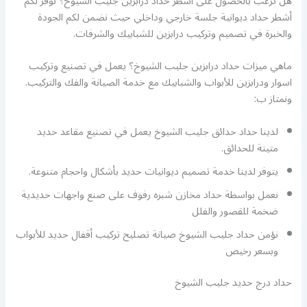
هل ترغب بالحصول على أشطر حداد درابزين جليب الشيوخ؟ نوفر لكم
أشطر حداد ديوانية جلسة خارجي وداخلي حيث نضمن لكم الجودة
والخبرة في تصميم وتركيب درابزين للشبابيك والشرفات.
ماهي ميزات حداد درابزين جليب الشيوخ؟ يعمل في تصنيع وتركيب
اسوار ودرابزين للأبواب والشبابيك مع خدمة الصيانة والفك والتركيب.
ونمتاز ب:
لدينا حداد حدائق جليب الشيوخ يعمل في تصنيع مقاعد حديد
متينة للحدائق.
يتوفر لدينا خدمة تصميم ديوانيات حديد بأشكال واحجام متنوعة.
نعمل بواسطة حداد مخازن شبره رفوف على صنع واجهات حديدية
ضخمة للقصور والفلل
نؤمن حداد جليب الشيوخ صيانة تصليح تركيب أقفال حديد للأبواب
وبسعر رخيص
حداد درج حديد جليب الشيوخ