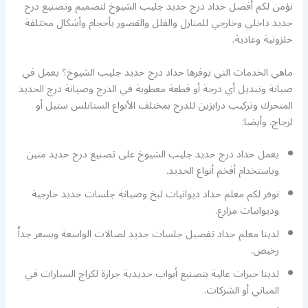
نؤمن لكم أفضل حداد درج حديد جليب الشيوخ لتصميم وتصنيع درج
حديد داخلي وخارجي للمنازل والفلل والقصور بأحجام وأشكال مختلفة
حلزونية وعادية.
ماهي الخدمات التي يوفرها حداد درج حديد جليب الشيوخ؟ يعمل في
صيانة وتبديل أي درجة أو قطعة معطوبة في الدرج وصيانة درج الحديد
المتحرك وتركيب درابزين للدرج بمختلف الأنواع الستانلس ستيل أو
لزجاج. وأيضا:
يعمل حداد درج حديد جليب الشيوخ على تصنيع درج حديد متين
وباستخدام أفخم أنواع الحديد.
نوفر لكم معلم حداد ديوانيات لبخ وصيانة جلسات حديد خارجية
وديوانيات مزارع.
لدينا معلم حداد تفصيل جلسات حديد لصالات الواسعة وبسعر جداُ
رخيص.
لدينا خبرات عالية بتصنيع أبواب حديدية جرارة لكراج السيارات في
المباني أو الشركات.