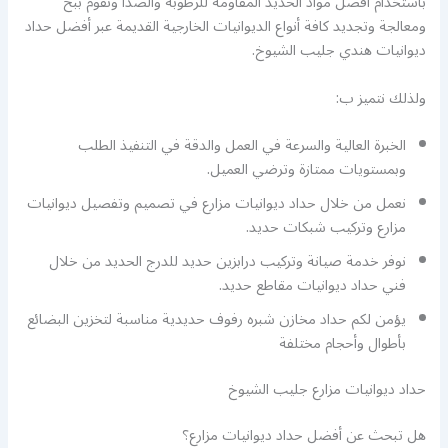
باستخدام أفضل مواد الحديد المقاومة للرطوبة والصدأ ونقوم ببخ
ومعالجة وتجديد كافة أنواع الديوانيات الخارجية القديمة عبر أفضل حداد
ديوانيات هندي جليب الشيوخ.
ولذلك نتميز ب:
الخبرة العالية والسرعة في العمل والدقة في التنفيذ الطلب
وبمستويات ممتازة وترضي العميل.
نعمل من خلال حداد ديوانيات مزارع في تصميم وتفصيل ديوانيات
مزارع وتركيب شبكات حديد.
نوفر خدمة صيانة وتركيب درابزين حديد للدرج الحديد من خلال
فني حداد ديوانيات مقاطع حديد.
يؤمن لكم حداد مخازن شبره رفوف حديدية مناسبة لتخزين البضائع
بأطوال وأحجام مختلفة
حداد ديوانيات مزارع جليب الشيوخ
هل تبحث عن أفضل حداد ديوانيات مزارع؟