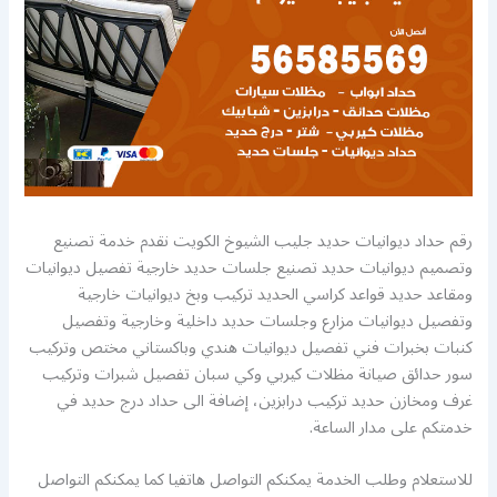
رقم حداد ديوانيات حديد جليب الشيوخ الكويت نقدم خدمة تصنيع
وتصميم ديوانيات حديد تصنيع جلسات حديد خارجية تفصيل ديوانيات
ومقاعد حديد قواعد كراسي الحديد تركيب وبخ ديوانيات خارجية
وتفصيل ديوانيات مزارع وجلسات حديد داخلية وخارجية وتفصيل
كنبات بخبرات فني تفصيل ديوانيات هندي وباكستاني مختص وتركيب
سور حدائق صيانة مظلات كيربي وكي سبان تفصيل شبرات وتركيب
غرف ومخازن حديد تركيب درابزين، إضافة الى حداد درج حديد في
خدمتكم على مدار الساعة.
للاستعلام وطلب الخدمة يمكنكم التواصل هاتفيا كما يمكنكم التواصل