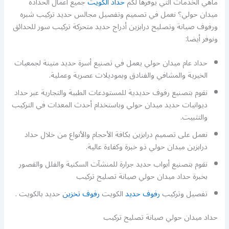
ماهي الخدمات التي يوفرها لكم
حداد الكويت
جميع اعمال الحدادة
ميدان حولي؟ نعمل في تصميم وتفصيل مجالس حديد تركيب شبره
ورفوف صيانة وتصليح درابزين أدراج حديد متحركة تركيب سور للحدائق
ونوفر أيضا:
حداد عام ميدان حولي يعمل في تصنيع أسرة حديد متينة لجمعيات
الخيرية والمشافي والفنادق وبموديلات عصرية وعملية.
نقوم بتصنيع رفوف حديدية للمستودعات الطبية والتجارية عبر حداد
ديوانيات حديد ميدان حولي وباستخدام أحدث المعدات في التركيب
والتثبيت.
نعمل على تصميم درابزين بكافة الأحجام والأنواع من خلال حداد
درابزين ميدان حولي ذو خبرة وكفاءة عالية.
نقوم بتصنيع أبواب حديد جرارة للمنشآت السكنية والفلل والقصور
بخبرة حداد ميدان حولي صيانة تصليح تركيب
تفصيل وتركيب
رفوف حديد
الكويت
رفوف تخزين
حديد بالكويت .
حداد ميدان حولي صيانة تصليح تركيب