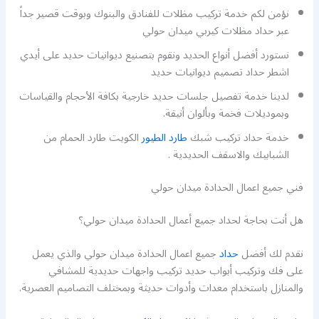
نؤمن لكم خدمة تركيب مظلات للفنادق والبنوك وبوقت قصير جداً
عبر حداد مظلات كيربي ميدان حولي
نستورد أفضل أنواع الحديد ونقوم بتصنيع ديوانيات حديد على أيدي
اشطر حداد تصميم ديوانيات حديد
لدينا خدمة تفصيل جلسات حديد خارجية بكافة الأحجام والقياسات
وبموديلات فخمة وبألوان أنيقة.
خدمة حداد تركيب شبك
طارد الطيور
الكويت طارد الحمام من
الشبابيك والاسقف الحديدية .
فني جميع اعمال الحدادة ميدان حولي
هل أنت بحاجة لحداد جميع أعمال الحدادة ميدان حولي؟
نقدم لك أفضل
حداد
جميع اعمال الحدادة ميدان حولي والذي يعمل
على فك وتركيب أبواب حديد تركيب واجهات حديدية للمشافي
والمنازل باستخدام معدات وأدوات حديثة وبمختلف التصاميم العصرية.