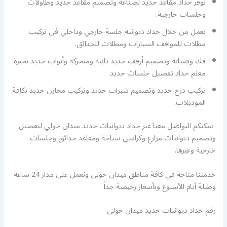
نوفر حداد مقاعد حديد لصناعة وتصميم مقاعد حديد وطاولات
وجلسات خارجية.
نعمل من خلال حداد ديوانية جلسة خارجي وداخلي في تركيب
مظلات للمواقف السيارات ومظلات للحدائق.
فك وصيانة وتصميم أرفف حديد ثابتة ومتحركة وأبواب حديد بخبرة
معلم حداد تفصيل جلسات حديد.
تركيب درج حديد وتصميم شبرات حديد وتركيب مخازن حديد بكافة
الموديلات.
يمكنكم التواصل معنا عبر حداد ديوانيات حديد ميدان حولي لتفصيل
وتصميم ديوانيات مزارع وكراسي سباحة ومقاعد حدائق وجلسات
خارجية وغيرها.
خدمتنا متاحة في كافة مناطق ميدان حولي ونعمل على مدار 24 ساعة
وطيلة أيام الأسبوع وبأسعار رخيصة جداً
رقم حداد ديوانيات حديد ميدان حولي