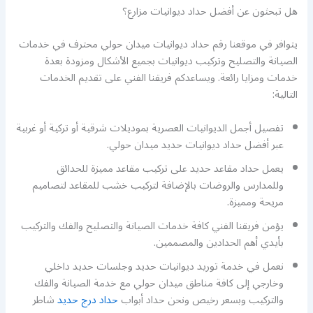
هل تبحثون عن أفضل حداد ديوانيات مزارع؟
يتوافر في موقعنا رقم حداد ديوانيات ميدان حولي محترف في خدمات
الصيانة والتصليح وتركيب ديوانيات بجميع الأشكال ومزودة بعدة
خدمات ومزايا رائعة. ويساعدكم فريقنا الفني على تقديم الخدمات
التالية:
تفصيل أجمل الديوانيات العصرية بموديلات شرقية أو تركية أو غربية
عبر أفضل حداد ديوانيات حديد ميدان حولي.
يعمل حداد مقاعد حديد على تركيب مقاعد مميزة للحدائق
وللمدارس والروضات بالإضافة لتركيب خشب للمقاعد لتصاميم
مريحة ومميزة.
يؤمن فريقنا الفني كافة خدمات الصيانة والتصليح والفك والتركيب
بأيدي أهم الحدادين والمصممين.
نعمل في خدمة توريد ديوانيات حديد وجلسات حديد داخلي
وخارجي إلى كافة مناطق ميدان حولي مع خدمة الصيانة والفك
والتركيب وبسعر رخيص ونحن حداد أبواب
حداد درج حديد
شاطر