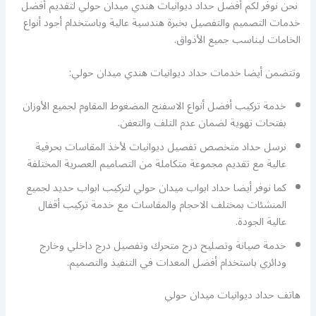
نحن نوفر لكم أفضل حداد ديوانيات هندي ميدان حولي لتقديم أفضل
خدمات التصميم والتفصيل بخبرة هندسية عالية وباستخدام أجود أنواع
الخامات ليناسب جميع الأذواق.
وتتضمن أيضا خدمات حداد ديوانيات هندي ميدان حولي:
خدمة تركيب أفضل أنواع الاسفنج المضغوط المقاوم لجميع الأوزان
بفتحات تهوية لضمان عدم التلف والتعفن.
نرسل حداد متخصص تفصيل ديوانيات لأخذ المقاسات بحرفية
عالية مع تقديم مجموعة متكاملة من التصاميم العصرية المختلفة
كما نوفر أيضا حداد ابواب ميدان حولي لتركيب ابواب حديد لجميع
المنشئات بمختلف الاحجام والمقاسات مع خدمة تركيب أقفال
عالية الجودة.
خدمة صيانة وتصليح درج متحرك وتفصيل درج داخلي وخارج
ودائري باستخدام أفضل المعدات في التنفيذ والتصميم.
هاتف حداد ديوانيات ميدان حولي