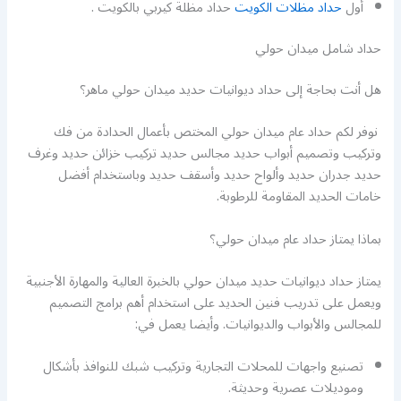
أول
حداد مظلات الكويت
حداد مظلة كيربي بالكويت .
حداد شامل ميدان حولي
هل أنت بحاجة إلى حداد ديوانيات حديد ميدان حولي ماهر؟
نوفر لكم حداد عام ميدان حولي المختص بأعمال الحدادة من فك
وتركيب وتصميم أبواب حديد مجالس حديد تركيب خزائن حديد وغرف
حديد جدران حديد وألواح حديد وأسقف حديد وباستخدام أفضل
خامات الحديد المقاومة للرطوبة.
بماذا يمتاز حداد عام ميدان حولي؟
يمتاز حداد ديوانيات حديد ميدان حولي بالخبرة العالية والمهارة الأجنبية
ويعمل على تدريب فنين الحديد على استخدام أهم برامج التصميم
للمجالس والأبواب والديوانيات. وأيضا يعمل في:
تصنيع واجهات للمحلات التجارية وتركيب شبك للنوافذ بأشكال
وموديلات عصرية وحديثة.