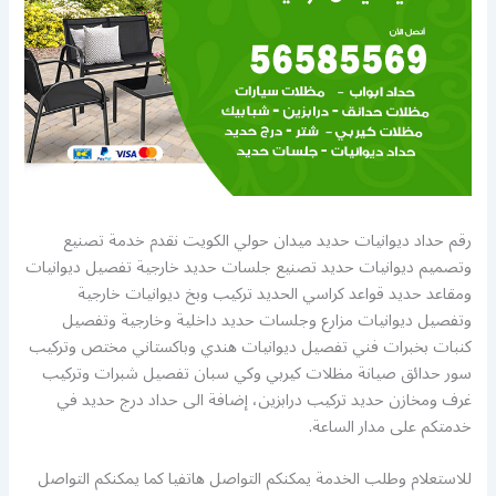
رقم حداد ديوانيات حديد ميدان حولي الكويت نقدم خدمة تصنيع
وتصميم ديوانيات حديد تصنيع جلسات حديد خارجية تفصيل ديوانيات
ومقاعد حديد قواعد كراسي الحديد تركيب وبخ ديوانيات خارجية
وتفصيل ديوانيات مزارع وجلسات حديد داخلية وخارجية وتفصيل
كنبات بخبرات فني تفصيل ديوانيات هندي وباكستاني مختص وتركيب
سور حدائق صيانة مظلات كيربي وكي سبان تفصيل شبرات وتركيب
غرف ومخازن حديد تركيب درابزين، إضافة الى حداد درج حديد في
خدمتكم على مدار الساعة.
للاستعلام وطلب الخدمة يمكنكم التواصل هاتفيا كما يمكنكم التواصل