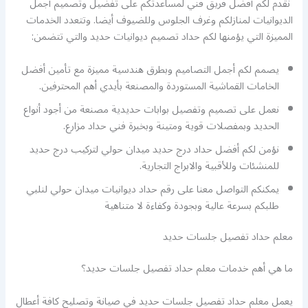
نقدم لكم أفضل فريق فني لمساعدتكم على تفضيل وتصميم أجمل
الديوانيات لمنازلكم وغرف الجلوس وللضيوف أيضا. وتتعدد الخدمات
المميزة التي يؤمنها لكم حداد تصميم ديوانيات حديد والتي تتضمن:
يصمم لكم أجمل التصاميم وبطرق هندسية مميزة مع تأمين أفضل
الخامات القماشية المستوردة والمصنعة بأيدي أهم المحترفين.
نعمل على تصميم وتفصيل بوابات حديدية مصنعة من أجود أنواع
الحديد وبمفصلات قوية ومتينة وبخبرة فني حداد مزارع.
نؤمن لكم أفضل حداد درج حديد ميدان حولي لتركيب درج حديد
للمنشئات وللأقبية والابراج التجارية.
يمكنكم التواصل معنا على رقم حداد ديوانيات ميدان حولي لنلبي
طلبكم بسرعة عالية وبجودة وكفاءة لا متناهية
معلم حداد تفصيل جلسات حديد
ما هي أهم خدمات معلم حداد تفصيل جلسات حديد؟
يعمل معلم حداد تفصيل جلسات حديد في صيانة وتصليح كافة أعطال