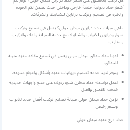
هل ترغب بالحصول على أشطر حداد درابزين ميدان حولي؟ نوفر لكم
أشطر حداد ديوانية جلسة خارجي وداخلي حيث نضمن لكم الجودة
والخبرة في تصميم وتركيب درابزين للشبابيك والشرفات.
ماهي ميزات حداد درابزين ميدان حولي؟ يعمل في تصنيع وتركيب
اسوار ودرابزين للأبواب والشبابيك مع خدمة الصيانة والفك والتركيب.
ونمتاز ب:
لدينا حداد حدائق ميدان حولي يعمل في تصنيع مقاعد حديد متينة
للحدائق.
يتوفر لدينا خدمة تصميم ديوانيات حديد بأشكال واحجام متنوعة.
نعمل بواسطة حداد مخازن شبره رفوف على صنع واجهات حديدية
ضخمة للقصور والفلل
نؤمن حداد ميدان حولي صيانة تصليح تركيب أقفال حديد للأبواب
وبسعر رخيص
حداد درج حديد ميدان حولي