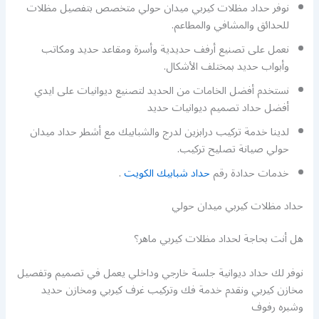
نوفر حداد مظلات كيربي ميدان حولي متخصص بتفصيل مظلات
للحدائق والمشافي والمطاعم.
نعمل على تصنيع أرفف حديدية وأسرة ومقاعد حديد ومكاتب
وأبواب حديد بمختلف الأشكال.
نستخدم أفضل الخامات من الحديد لتصنيع ديوانيات على ايدي
أفضل حداد تصميم ديوانيات حديد
لدينا خدمة تركيب درابزين لدرج والشبابيك مع أشطر حداد ميدان
حولي صيانة تصليح تركيب.
خدمات حدادة رقم
حداد شبابيك الكويت
.
حداد مظلات كيربي ميدان حولي
هل أنت بحاجة لحداد مظلات كيربي ماهر؟
نوفر لك حداد ديوانية جلسة خارجي وداخلي يعمل في تصميم وتفصيل
مخازن كيربي ونقدم خدمة فك وتركيب غرف كيربي ومخازن حديد
وشبره رفوف