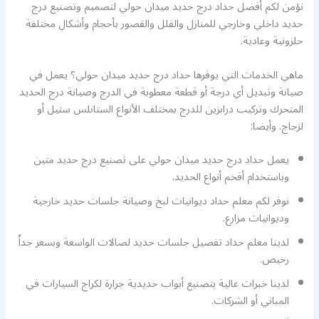
نؤمن لكم أفضل حداد درج حديد ميدان حولي لتصميم وتصنيع درج
حديد داخلي وخارجي للمنازل والفلل والقصور بأحجام وأشكال مختلفة
حلزونية وعادية.
ماهي الخدمات التي يوفرها حداد درج حديد ميدان حولي؟ يعمل في
صيانة وتبديل أي درجة أو قطعة معطوبة في الدرج وصيانة درج الحديد
المتحرك وتركيب درابزين للدرج بمختلف الأنواع الستانلس ستيل أو
لزجاج. وأيضا:
يعمل حداد درج حديد ميدان حولي على تصنيع درج حديد متين
وباستخدام أفخم أنواع الحديد.
نوفر لكم معلم حداد ديوانيات لبخ وصيانة جلسات حديد خارجية
وديوانيات مزارع.
لدينا معلم حداد تفصيل جلسات حديد لصالات الواسعة وبسعر جداُ
رخيص.
لدينا خبرات عالية بتصنيع أبواب حديدية جرارة لكراج السيارات في
المباني أو الشركات.