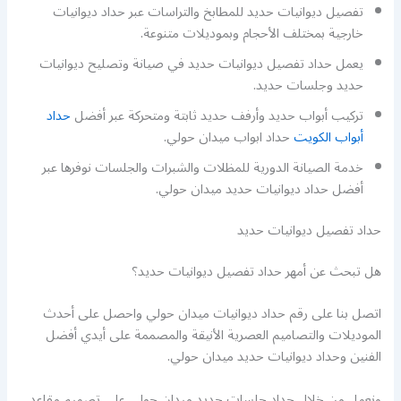
تفصيل ديوانيات حديد للمطابخ والتراسات عبر حداد ديوانيات
خارجية بمختلف الأحجام وبموديلات متنوعة.
يعمل حداد تفصيل ديوانيات حديد في صيانة وتصليح ديوانيات
حديد وجلسات حديد.
تركيب أبواب حديد وأرفف حديد ثابتة ومتحركة عبر أفضل
حداد
أبواب الكويت
حداد ابواب ميدان حولي.
خدمة الصيانة الدورية للمظلات والشبرات والجلسات نوفرها عبر
أفضل حداد ديوانيات حديد ميدان حولي.
حداد تفصيل ديوانيات حديد
هل تبحث عن أمهر حداد تفصيل ديوانيات حديد؟
اتصل بنا على رقم حداد ديوانيات ميدان حولي واحصل على أحدث
الموديلات والتصاميم العصرية الأنيقة والمصممة على أيدي أفضل
الفنين وحداد ديوانيات حديد ميدان حولي.
ونعمل من خلال حداد جلسات حديد ميدان حولي على تصميم مقاعد