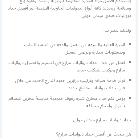
باستخدام أفضل مواد الحديد المقاومة للرطوبة والصدأ ونقوم ببخ
ومعالجة وتجديد كافة أنواع الديوانيات الخارجية القديمة عبر أفضل حداد
ديوانيات هندي ميدان حولي.
ولذلك نتميز ب:
الخبرة العالية والسرعة في العمل والدقة في التنفيذ الطلب
وبمستويات ممتازة وترضي العميل.
نعمل من خلال حداد ديوانيات مزارع في تصميم وتفصيل ديوانيات
مزارع وتركيب شبكات حديد.
نوفر خدمة صيانة وتركيب درابزين حديد للدرج الحديد من خلال
فني حداد ديوانيات مقاطع حديد.
يؤمن لكم حداد مخازن شبره رفوف حديدية مناسبة لتخزين البضائع
بأطوال وأحجام مختلفة
حداد ديوانيات مزارع ميدان حولي
هل تبحث عن أفضل حداد ديوانيات مزارع؟