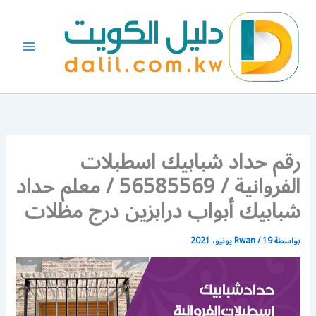
خطي
لى
لمحتوى
رقم حداد شبابيك اسطبلات
الفروانية / 56585569 / معلم حداد
شبابيك أبواب درابزين درج مظلات
بواسطة
19 يونيو، 2021
/
Rwan