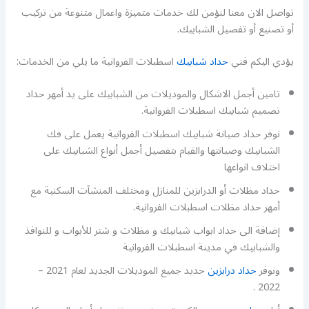
تواصل الان معنا لنؤمن لك خدمات متميزة واعمال متنوعة من تركيب
أو تصنيع أو تفصيل الشبابيك.
يؤدي اليكم فني
حداد شبابيك
اسطبلات الفروانية ما يلي من الخدمات:
تامين أجمل الاشكال والموديلات من الشبابيك على يد أمهر حداد
تصميم شبابيك اسطبلات الفروانية.
نوفر حداد صيانة شبابيك اسطبلات الفروانية يعمل على فك
الشبابيك وصيانتها والقيام بتفصيل أجمل أنواع الشبابيك على
اختلاف انواعها
حداد مظلات أو الدرابزين للمنازل ومختلف المنشآت السكنية مع
أمهر حداد مظلات اسطبلات الفروانية.
إضافة الى حداد ابواب شبابيك و مظلات و شتر للأبواب و للنوافذ
والشبابيك في مدينة اسطبلات الفروانية
ونوفر
حداد درابزين
حديد جميع الموديلات الجديد لعام 2021 –
2022 .