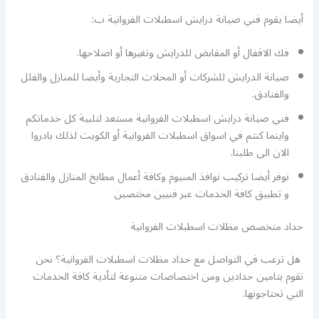
أيضا يقوم فني صيانة درايش اسطبلات الفروانية ب:
فك الاقفال أو المقابض للدرايش وتغيرها أو اصلاحها.
صيانة الدرايش للشركات أو المحلات التجارية وأيضا للمنازل والفلل
والفنادق.
فني صيانة درايش اسطبلات الفروانية مستعد لتلبية كل خدماتكم
واينما كنتم في اسواق اسطبلات الفروانية أو الكويت لذلك بادروا
الان الى طلبنا.
نوفر أيضا تركيب نوافذ المنيوم وكافة أعمال مطابخ المنازل والفنادق
و تطبيق كافة الخدمات عبر فنيين مختصين
حداد متخصص مظلات اسطبلات الفروانية
هل ترغب في التواصل مع حداد مظلات اسطبلات الفروانية؟ نحن
نقوم بتامين حدادين ومن اختصاصات متنوعة لتأدية كافة الخدمات
التي تحتاجونها.