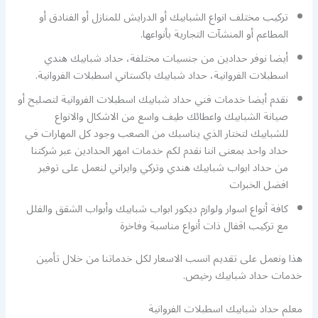
تركيب مختلف انواع الشبابيك أو الدرايش للمنازل أو الفنادق أو
المطاعم أو المنشآت التجارية بأنواعها.
أيضا نوفر حدادين من جنسيات مختلفة، حداد شبابيك هندي
اسطبلات الفروانية، حداد شبابيك باكستاني اسطبلات الفروانية.
نقدم أيضا خدمات فني حداد شبابيك اسطبلات الفروانية لتصليح أو
صيانة الشبابيك واعطائك طيف واسع من الاشكال والانواع
للشبابيك لتختار الذي يناسبك من الصعب وجود كل المهارات في
حداد واحد بمعنى اننا نقدم لكم خدمات امهر الحدادين عبر شركتنا
من حداد ابواب شبابيك هندي وتركي وايراني لنعمل على توفير
افضل الخبرات
كافة أنواع اسوار ولوازم ديكور ابواب شبابيك وأبواب الشقق والفلل
مع تركيب اقفال ذات أنواع مناسبة وفاخرة
هذا ونعمل على تقديم انسب الاسعار لكل خدماتنا من خلال تأمين
خدمات حداد شبابيك رخيص.
معلم حداد شبابيك اسطبلات الفروانية