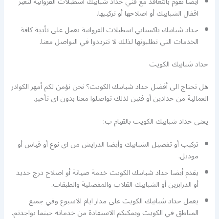
أيضا نقوم بالتعاقد مع فني حداد شبابيك اسطبلات الفروانية لتغير
اقفال الشبابيك أو اصلاحها أو تركيبها.
حداد شبابيك باكستاني اسطبلات الفروانية يعمل على تأدية كافة
الخدمات التي تطلبونها لذلك لا تترددوا في التواصل معنا.
حداد شبابيك الكويت
هل تحتاج الى أفضل حداد شبابيك الكويت؟ نحن نؤمن لكم أمهر الكوادر
العمالية من حدادين أو فنين لذلك تواصلوا معنا بدون اي تأخير.
يعنى حداد شبابيك الكويت بالقيام ب:
تركيب أو تفصيل الشبابيك وأيضا الدرايش من اي نوع أو قياس أو
موديل.
يقدم أيضا حداد شبابيك الكويت خدمة صيانة أو اصلاح درج حديد
أو الدرابزين أو الشبابيك القلاب والمفصلية والطبقات.
يعمل حداد شبابيك الكويت على مدار ايام الاسبوع وفي جميع
المناطق في الكويت ويمكنكم الاستفادة من خدماته حيثما تواجدتم.