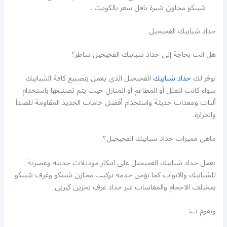
شينكو مخاون شبرة باقل سعر بالكويت .
حداد شبابيك الفحيحيل
هل انت بحاجة إلى حداد شبابيك الفحيحيل شاطر؟
نوفر لك
حداد شبابيك
الفحيحيل الذي يعمل بتصنيع كافة الشبابيك
سواء كانت للفلل أو المطاعم أو المنازل حيث يتم تصنيعها باستخدام
أليات ومعدات حديثة واستخدام أفضل خامات الحديد المقاومة للصدأ
والحرارة.
ماهي مميزات حداد شبابيك الفحيحيل؟
يعمل حداد شبابيك الفحيحيل على ابتكار موديلات حديثة وعصرية
للشبابيك والابواب كما نؤمن خدمة تركيب مخازن شينكو وغرف شينكو
بمختلف الاحجام والمقاسات عبر حداد غرف تخزين كيربي.
ونقوم ب: