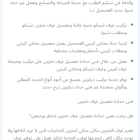
والدقة في تسليم الطلب مع خدمة الصيانة والتصليح ونعمل عبر حداد
شبرة حديد الفحيحيل ب:
تركيب غرف شينكو بخبرة عالية وتفصيل غرف تخزين شينكو
ومظلات شبرة.
لدينا حداد مخازن كيربي الفحيحيل يعمل بتفصيل مخازن كيربي
ومظلات كيربي بأحجام ومقاسات مختلفة
نعمل من خلال فني حدادة تفصيل غرف تخزين على تركيب وصيانة
غرف كيربي وغرف شينكو ومخازن كيربي.
نوفر خدمة تركيب درابزين مصنع من أجود أنواع الحديد المطلي
وبألوان متعددة عبر فني حداد درابزين درج حديد
فني حدادة تفصيل غرف تخزين
هل ترغب بفني حدادة تفصيل غرف تخزين شاطر ورخيص؟
تعتبر غرف التخزين مكان مثالي لتخزين الحاجيات التي لا نريد اتلافها ولا
يوجد مكان كافي لتخزينها لوقت الحاجة لذلك نعمل على توفير غرف