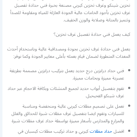
تخزين شينكو وغرف تخزين كيربي مصنعة بخبرة فني حدادة تفصيل
غرف تخزين بأجود الخامات عالية الجودة العازلة للمياه ومقاومة للصدأ
وتتميز بالمتانة وصلابة والوزن الخفيف.
كيف يعمل فني حدادة تفصيل غرف تخزين؟
يعمل فني حدادة غرف تخزين بجودة ومصداقية عالية وباستخدام أحدث
المعدات المتطورة لضمان قيام بعمله بأعلى معايير الجودة وكما نوفر:
فني حداد درابزين درج حديد يعمل بتركيب درابزين مصممة بطريقة
عصرية مميزة وبخامات مميزة.
نقوم بتفصيل أبواب حديد لجميع المنشئات وبكافة الاحجام عبر حداد
غرف شينكو الفحيحيل.
نعمل على تصميم مظلات كيربي عالية ومنخفضة ومناسبة
للسيارات ونقوم ايضا بتفصيل غرف مظلات شبرة للحدائق والفلل
والمزارع والمدارس بأسعار مميزة بواسطة حداد غرف مظلات شبرة
افضل
حداد مظلات
كيربي و حداد تركيب مظلات كيسبان في