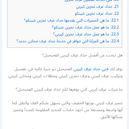
21.
حداد غرف تخزين كيربي
22.
حداد غرف تخزين شينكو
22.1.
ما هي المميزات التي يقدمها حداد غرف تخزين شينكو؟
22.2.
ما هو عمل حداد غرف تخزين شينكو؟
22.3.
ما هو عمل حداد غرف تخزين كيربي؟
22.4.
ما هي المزايا التي تتوافر في خدمة حداد غرف مخازن حديد؟
هل تبحث عن أفضل حداد غرف كيربي الفحيحيل؟
نوفر لك
فني حداد غرف كيربي
الفحيحيل ذو خبرة عالية في تفصيل
وتركيب غرف كيربي وغرف تخزين كيربي ومظلات كيربي ومخازن كيربي.
ما ميزات غرف كيربي التي يوفرها لكم حداد غرف كيربي الفحيحيل؟
تتميز غرف كيربي بوزنها الخفيف والتي تسهل عليكم الفك والنقل كما
أنها واسعة ومصنعة من أجود خامات الحديد المقاومة للصدأ وتتميز
بشكلها الأنيق.