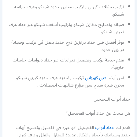
تركيب مظلات كيربي وتركيب مخازن حديد شينكو وغرف حراسة
شينكو.
صيانة وتصليح مخازن شينكو وتركيب أسقف شينكو عبر حداد غرف
تخزين شينكو.
نوفر أفضل فني حداد درابزين درج حديد يعمل في تركيب وصيانة
درابزين حديد.
نقدم خدمة تركيب وتفصيل ديوانيات عبر حداد ديوانيات جلسات
خارجية.
نحن أيضا
فني كهربائي
تركيب وتمديد غرف حديد كيربي شينكو
مخزن شبره سياج سور مزارع شاليهات اصطبلات .
حداد أبواب الفحيحيل
هل تبحث عن حداد أبواب الفحيحيل؟
نقدم لك
حداد أبواب
الفحيحيل اذو خيرة في تفصيل وتصنيع أبواب
حديد وشبابيك بأحجام واشكال عديدة للمنازل والفلل وغرف كيربي