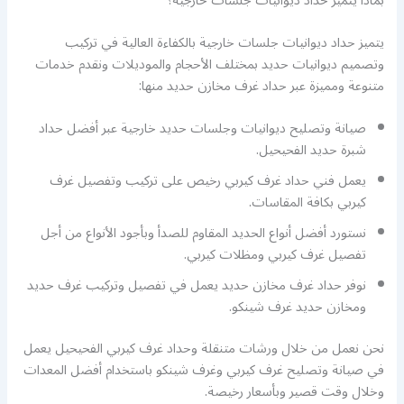
بماذا يتميز حداد ديوانيات جلسات خارجية؟
يتميز حداد ديوانيات جلسات خارجية بالكفاءة العالية في تركيب
وتصميم ديوانيات حديد بمختلف الأحجام والموديلات ونقدم خدمات
متنوعة ومميزة عبر حداد غرف مخازن حديد منها:
صيانة وتصليح ديوانيات وجلسات حديد خارجية عبر أفضل حداد
شبرة حديد الفحيحيل.
يعمل فني حداد غرف كيربي رخيص على تركيب وتفصيل غرف
كيربي بكافة المقاسات.
نستورد أفضل أنواع الحديد المقاوم للصدأ وبأجود الأنواع من أجل
تفصيل غرف كيربي ومظلات كيربي.
نوفر حداد غرف مخازن حديد يعمل في تفصيل وتركيب غرف حديد
ومخازن حديد غرف شينكو.
نحن نعمل من خلال ورشات متنقلة وحداد غرف كيربي الفحيحيل يعمل
في صيانة وتصليح غرف كيربي وغرف شينكو باستخدام أفضل المعدات
وخلال وقت قصير وبأسعار رخيصة.