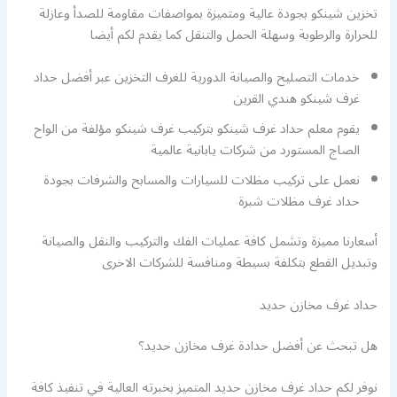
تخزين شينكو بجودة عالية ومتميزة بمواصفات مقاومة للصدأ وعازلة
للحرارة والرطوبة وسهلة الحمل والتنقل كما يقدم لكم أيضا
خدمات التصليح والصيانة الدورية للغرف التخزين عبر أفضل حداد
غرف شينكو هندي القرين
يقوم معلم حداد غرف شينكو بتركيب غرف شينكو مؤلفة من الواح
الصاج المستورد من شركات يابانية عالمية
نعمل على تركيب مظلات للسيارات والمسابح والشرفات بجودة
حداد غرف مظلات شبرة
أسعارنا مميزة وتشمل كافة عمليات الفك والتركيب والنقل والصيانة
وتبديل القطع بتكلفة بسيطة ومنافسة للشركات الاخرى
حداد غرف مخازن حديد
هل تبحث عن أفضل حدادة غرف مخازن حديد؟
نوفر لكم حداد غرف مخازن حديد المتميز بخبرته العالية في تنفيذ كافة