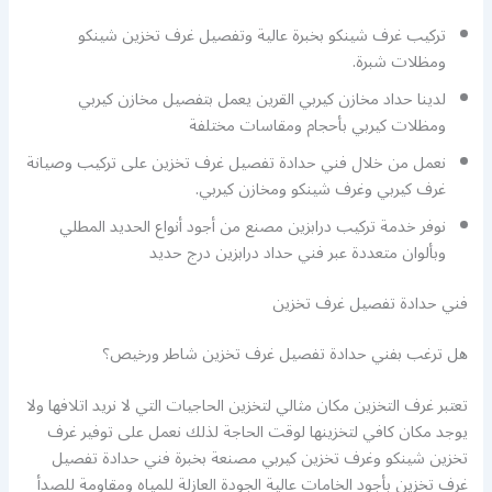
تركيب غرف شينكو بخبرة عالية وتفصيل غرف تخزين شينكو
ومظلات شبرة.
لدينا حداد مخازن كيربي القرين يعمل بتفصيل مخازن كيربي
ومظلات كيربي بأحجام ومقاسات مختلفة
نعمل من خلال فني حدادة تفصيل غرف تخزين على تركيب وصيانة
غرف كيربي وغرف شينكو ومخازن كيربي.
نوفر خدمة تركيب درابزين مصنع من أجود أنواع الحديد المطلي
وبألوان متعددة عبر فني حداد درابزين درج حديد
فني حدادة تفصيل غرف تخزين
هل ترغب بفني حدادة تفصيل غرف تخزين شاطر ورخيص؟
تعتبر غرف التخزين مكان مثالي لتخزين الحاجيات التي لا نريد اتلافها ولا
يوجد مكان كافي لتخزينها لوقت الحاجة لذلك نعمل على توفير غرف
تخزين شينكو وغرف تخزين كيربي مصنعة بخبرة فني حدادة تفصيل
غرف تخزين بأجود الخامات عالية الجودة العازلة للمياه ومقاومة للصدأ