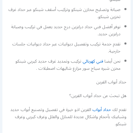
صيانة وتصليح مخازن شينكو وتركيب أسقف شينكو عبر حداد غرف
تخزين شينكو.
نوفر أفضل فني حداد درابزين درج حديد يعمل في تركيب وصيانة
درابزين حديد.
نقدم خدمة تركيب وتفصيل ديوانيات عبر حداد ديوانيات جلسات
خارجية.
نحن أيضا
فني كهربائي
تركيب وتمديد غرف حديد كيربي شينكو
مخزن شبره سياج سور مزارع شاليهات اصطبلات .
حداد أبواب القرين
هل تبحث عن حداد أبواب القرين؟
نقدم لك
حداد أبواب
القرين اذو خيرة في تفصيل وتصنيع أبواب حديد
وشبابيك بأحجام واشكال عديدة للمنازل والفلل وغرف كيربي وغرف
شينكو.