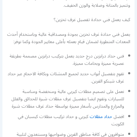
وتتميز بالمتانة وصلابة والوزن الخفيف.
كيف يعمل فني حدادة تفصيل غرف تخزين؟
يعمل فني حدادة غرف تخزين بجودة ومصداقية عالية وباستخدام أحدث
المعدات المتطورة لضمان قيام بعمله بأعلى معايير الجودة وكما نوفر:
فني حداد درابزين درج حديد يعمل بتركيب درابزين مصممة بطريقة
عصرية مميزة وبخامات مميزة.
نقوم بتفصيل أبواب حديد لجميع المنشئات وبكافة الاحجام عبر حداد
غرف شينكو القرين.
نعمل على تصميم مظلات كيربي عالية ومنخفضة ومناسبة
للسيارات ونقوم ايضا بتفصيل غرف مظلات شبرة للحدائق والفلل
والمزارع والمدارس بأسعار مميزة بواسطة حداد غرف مظلات شبرة
افضل
حداد مظلات
كيربي و حداد تركيب مظلات كيسبان في
الكويت
متوافرون في كافة مناطق القرين وضواحيها ومستعدون لتلبية