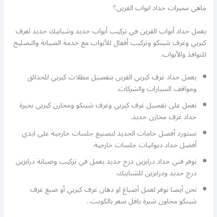
ماهي مميزات حداد ابواب القرين؟
يعمل حداد أبواب القرين في تركيب أبواب حديد وشبابيك حديد لغرف
كيربي وغرف شينكو وتركيب أقفال للأبواب مع خدمة الصيانة والتصليح
للنوافذ والأبواب.
يعمل حداد غرف كيربي القرين بتفصيل مظلات كيربي للحدائق
ومواقف السيارات والشركات.
نعمل على تفصيل غرف كيربي وغرف شينكو ومخازن كيربي بخبرة
حداد غرف مخازن حديد.
نستورد أفضل خامات الحديد لتصنيع جلسات خارجية على ايدي
أفضل حداد ديوانيات جلسات خارجية.
نوفر فني حداد درابزين درج حديد يعمل في تركيب وصيانة درابزين
درج حديد ودرابزين للشبابيك.
نحن أيضا نوفر لعمل أصباغ او دهان غرف كيربي أو صبغ غرف
شينكو مخاون شبرة باقل سعر بالكويت .