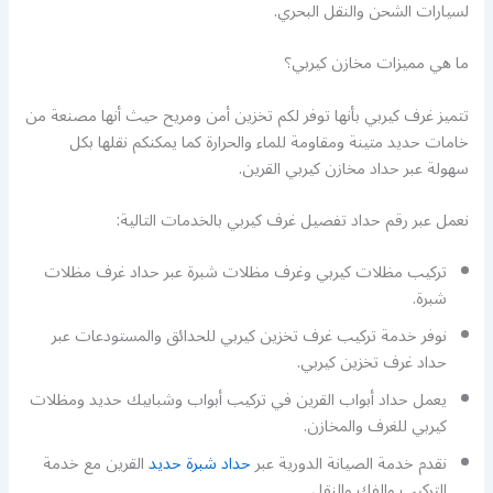
لسيارات الشحن والنقل البحري.
ما هي مميزات مخازن كيربي؟
تتميز غرف كيربي بأنها توفر لكم تخزين أمن ومريح حيث أنها مصنعة من
خامات حديد متينة ومقاومة للماء والحرارة كما يمكنكم نقلها بكل
سهولة عبر حداد مخازن كيربي القرين.
نعمل عبر رقم حداد تفصيل غرف كيربي بالخدمات التالية:
تركيب مظلات كيربي وغرف مظلات شبرة عبر حداد غرف مظلات
شبرة.
نوفر خدمة تركيب غرف تخزين كيربي للحدائق والمستودعات عبر
حداد غرف تخزين كيربي.
يعمل حداد أبواب القرين في تركيب أبواب وشبابيك حديد ومظلات
كيربي للغرف والمخازن.
نقدم خدمة الصيانة الدورية عبر
حداد شبرة حديد
القرين مع خدمة
التركيب والفك والنقل