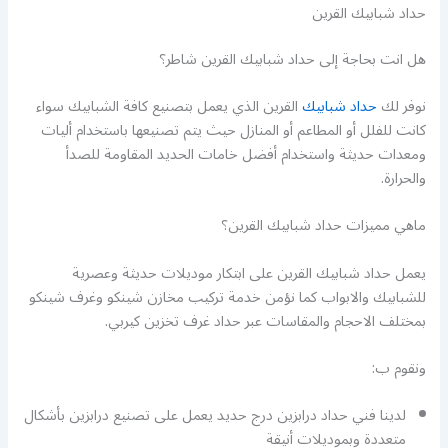
حداد شبابيك القرين
هل انت بحاجة إلى حداد شبابيك القرين شاطر؟
نوفر لك
حداد شبابيك
القرين الذي يعمل بتصنيع كافة الشبابيك سواء
كانت للفلل أو المطاعم أو المنازل حيث يتم تصنيعها باستخدام أليات
ومعدات حديثة واستخدام أفضل خامات الحديد المقاومة للصدأ
والحرارة.
ماهي مميزات حداد شبابيك القرين؟
يعمل حداد شبابيك القرين على ابتكار موديلات حديثة وعصرية
للشبابيك والابواب كما نؤمن خدمة تركيب مخازن شينكو وغرف شينكو
بمختلف الاحجام والمقاسات عبر حداد غرف تخزين كيربي.
ونقوم ب:
لدينا فني حداد درابزين درج حديد يعمل على تصنيع درابزين بأشكال
متعددة وبموديلات أنيقة