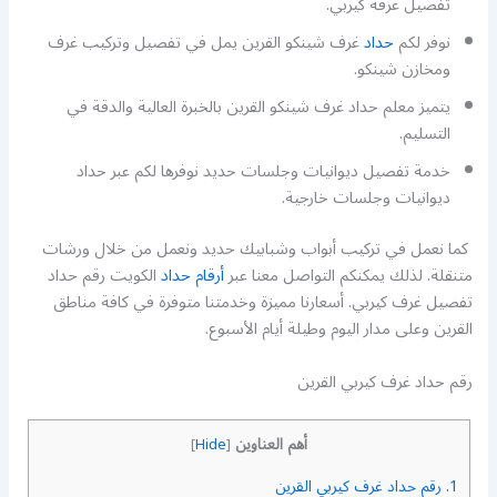
تفصيل غرفة كيربي.
نوفر لكم
حداد
غرف شينكو القرين يمل في تفصيل وتركيب غرف
ومخازن شينكو.
يتميز معلم حداد غرف شينكو القرين بالخبرة العالية والدقة في
التسليم.
خدمة تفصيل ديوانيات وجلسات حديد نوفرها لكم عبر حداد
ديوانيات وجلسات خارجية.
كما نعمل في تركيب أبواب وشبابيك حديد ونعمل من خلال ورشات
متنقلة. لذلك يمكنكم التواصل معنا عبر
أرقام حداد
الكويت رقم حداد
تفصيل غرف كيربي. أسعارنا مميزة وخدمتنا متوفرة في كافة مناطق
القرين وعلى مدار اليوم وطيلة أيام الأسبوع.
رقم حداد غرف كيربي القرين
أهم العناوين
]
Hide
[
1.
رقم حداد غرف كيربي القرين