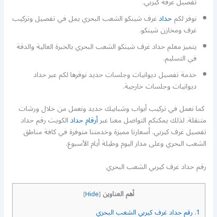
تفصيل غرفة كيربي.
نوفر لكم
حداد
غرف شينكو الشعب البحري يمل في تفصيل وتركيب
غرف ومخازن شينكو.
يتميز معلم حداد غرف شينكو الشعب البحري بالخبرة العالية والدقة
في التسليم.
خدمة تفصيل ديوانيات وجلسات حديد نوفرها لكم عبر حداد
ديوانيات وجلسات خارجية.
كما نعمل في تركيب أبواب وشبابيك حديد ونعمل من خلال ورشات
متنقلة. لذلك يمكنكم التواصل معنا عبر
أرقام حداد
الكويت رقم حداد
تفصيل غرف كيربي. أسعارنا مميزة وخدمتنا متوفرة في كافة مناطق
الشعب البحري وعلى مدار اليوم وطيلة أيام الأسبوع.
رقم حداد غرف كيربي الشعب البحري
أهم العناوين
]
Hide
[
1.
رقم حداد غرف كيربي الشعب البحري