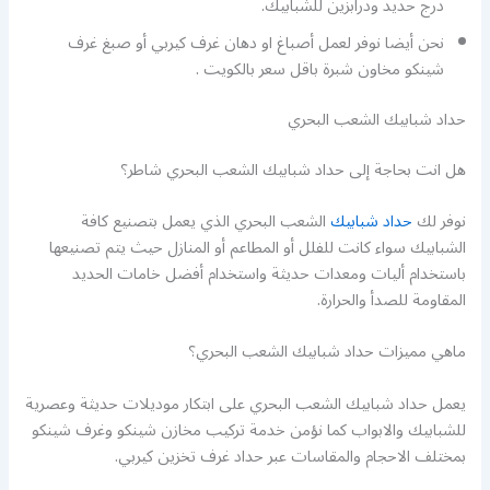
درج حديد ودرابزين للشبابيك.
نحن أيضا نوفر لعمل أصباغ او دهان غرف كيربي أو صبغ غرف
شينكو مخاون شبرة باقل سعر بالكويت .
حداد شبابيك الشعب البحري
هل انت بحاجة إلى حداد شبابيك الشعب البحري شاطر؟
نوفر لك
حداد شبابيك
الشعب البحري الذي يعمل بتصنيع كافة
الشبابيك سواء كانت للفلل أو المطاعم أو المنازل حيث يتم تصنيعها
باستخدام أليات ومعدات حديثة واستخدام أفضل خامات الحديد
المقاومة للصدأ والحرارة.
ماهي مميزات حداد شبابيك الشعب البحري؟
يعمل حداد شبابيك الشعب البحري على ابتكار موديلات حديثة وعصرية
للشبابيك والابواب كما نؤمن خدمة تركيب مخازن شينكو وغرف شينكو
بمختلف الاحجام والمقاسات عبر حداد غرف تخزين كيربي.