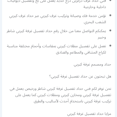
فني حداد غرف درابزين درج حديد يعمل على بخ وتفصيل ديوانيات
داخلية وخارجية
نؤمن خدمة فك وصيانة وتركيب غرف كيربي عبر حداد غرف كيربي
الشعب البحري.
يمكنكم التواصل معنا من خلال رقم حداد تفصيل غرفة كيربي شاطر
وخبير
نعمل على تفصيل مظلات كيربي بمقاسات وأحجام مختلفة مناسبة
لكراج المشافي والمطاعم والفنادق
حداد ومصمم غرفة كيربي
هل تبحثون عن حداد تفصيل غرفة كيربي؟
نحن نوفر لكم فني حداد تفصيل غرفة كيربي شاطر ورخيص يعمل في
تفصيل غرفة كيربي ومخازن كيربي ومظلات كيربي كما يعمل على
تركيب غرفة كيربي باستخدام أحدث لأساليب والطرق
مزايا حداد تفصيل غرفة كيربي