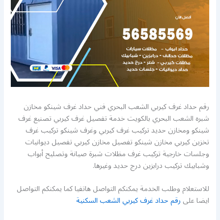
رقم حداد غرف كيربي الشعب البحري فني حداد غرف شينكو مخازن
شبره الشعب البحري بالكويت خدمة تفصيل غرف كيربي تصنيع غرف
شينكو ومخازن حديد تركيب غرف كيربي وغرف شينكو تركيب غرف
تخزين كيربي مخازن شينكو تفصيل مخازن كيربي تفصيل ديوانيات
وجلسات خارجية تركيب غرف مظلات شبرة صيانة وتصليح أبواب
وشبابيك تركيب درابزين درج حديد وغيرها.
للاستعلام وطلب الخدمة يمكنكم التواصل هاتفيا كما يمكنكم التواصل
ايضا على
رقم حداد غرف كيربي الشعب السكنية