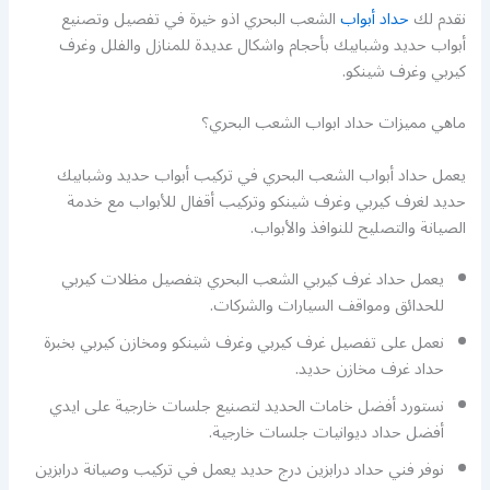
نقدم لك
حداد أبواب
الشعب البحري اذو خيرة في تفصيل وتصنيع
أبواب حديد وشبابيك بأحجام واشكال عديدة للمنازل والفلل وغرف
كيربي وغرف شينكو.
ماهي مميزات حداد ابواب الشعب البحري؟
يعمل حداد أبواب الشعب البحري في تركيب أبواب حديد وشبابيك
حديد لغرف كيربي وغرف شينكو وتركيب أقفال للأبواب مع خدمة
الصيانة والتصليح للنوافذ والأبواب.
يعمل حداد غرف كيربي الشعب البحري بتفصيل مظلات كيربي
للحدائق ومواقف السيارات والشركات.
نعمل على تفصيل غرف كيربي وغرف شينكو ومخازن كيربي بخبرة
حداد غرف مخازن حديد.
نستورد أفضل خامات الحديد لتصنيع جلسات خارجية على ايدي
أفضل حداد ديوانيات جلسات خارجية.
نوفر فني حداد درابزين درج حديد يعمل في تركيب وصيانة درابزين