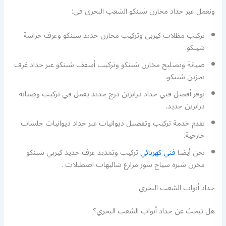
ونعمل عبر حداد مخازن شينكو الشعب البحري في:
تركيب مظلات كيربي وتركيب مخازن حديد شينكو وغرف حراسة
شينكو.
صيانة وتصليح مخازن شينكو وتركيب أسقف شينكو عبر حداد غرف
تخزين شينكو.
نوفر أفضل فني حداد درابزين درج حديد يعمل في تركيب وصيانة
درابزين حديد.
نقدم خدمة تركيب وتفصيل ديوانيات عبر حداد ديوانيات جلسات
خارجية.
نحن أيضا
فني كهربائي
تركيب وتمديد غرف حديد كيربي شينكو
مخزن شبره سياج سور مزارع شاليهات اصطبلات .
حداد أبواب الشعب البحري
هل تبحث عن حداد أبواب الشعب البحري؟