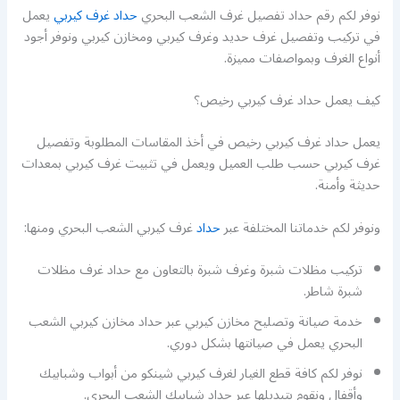
نوفر لكم رقم حداد تفصيل غرف الشعب البحري
حداد غرف كيربي
يعمل
في تركيب وتفصيل غرف حديد وغرف كيربي ومخازن كيربي ونوفر أجود
أنواع الغرف وبمواصفات مميزة.
كيف يعمل حداد غرف كيربي رخيص؟
يعمل حداد غرف كيربي رخيص في أخذ المقاسات المطلوبة وتفصيل
غرف كيربي حسب طلب العميل ويعمل في تثبيت غرف كيربي بمعدات
حديثة وأمنة.
ونوفر لكم خدماتنا المختلفة عبر
حداد
غرف كيربي الشعب البحري ومنها:
تركيب مظلات شبرة وغرف شبرة بالتعاون مع حداد غرف مظلات
شبرة شاطر.
خدمة صيانة وتصليح مخازن كيربي عبر حداد مخازن كيربي الشعب
البحري يعمل في صيانتها بشكل دوري.
نوفر لكم كافة قطع الغيار لغرف كيربي شينكو من أبواب وشبابيك
وأقفال ونقوم بتبديلها عبر حداد شبابيك الشعب البحري.