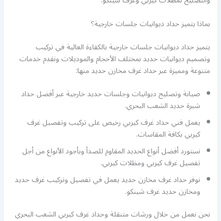
والتصليح لمظلات كيربي وغرف شينكو.
بماذا يتميز حداد ديوانيات جلسات خارجية؟
يتميز حداد ديوانيات جلسات خارجية بالكفاءة العالية في تركيب
وتصميم ديوانيات حديد بمختلف الأحجام والموديلات ونقدم خدمات
متنوعة ومميزة عبر حداد غرف مخازن حديد منها:
صيانة وتصليح ديوانيات وجلسات حديد خارجية عبر أفضل حداد
شبرة حديد الشعب البحري.
يعمل فني حداد غرف كيربي رخيص على تركيب وتفصيل غرف
كيربي بكافة المقاسات.
نستورد أفضل أنواع الحديد المقاوم للصدأ وبأجود الأنواع من أجل
تفصيل غرف كيربي ومظلات كيربي.
نوفر حداد غرف مخازن حديد يعمل في تفصيل وتركيب غرف حديد
ومخازن حديد غرف شينكو.
نحن نعمل من خلال ورشات متنقلة وحداد غرف كيربي الشعب البحري