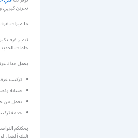
تخزين كيربي و
ما ميزات غرف 
تتميز غرف كير
خامات الحديد ا
يعمل حداد غرف 
تركيب غرف ك
صيانة وتصل
نعمل من خل
خدمة تركيب 
يمكنكم التواصل
إليك أفضل فر