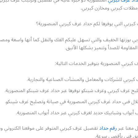
مظلات كيربي ومخازن كيربي.
كيربي التي يوفرها لكم حداد غرف كيربي المنصورية؟
بي بوزنها الخفيف والتي تسهل عليكم الفك والنقل كما أنها واسعة ومص
لمقاومة للصدأ وتتميز بشكلها الأنيق.
كيربي المنصورية بتوفير الخدمات التالية:
يربي للشركات والمعامل والمنشآت الصناعية والتجارية.
يح غرف كيربي وغرف شينكو نوفرها عبر حداد غرف شينكو المنصورية.
ال فني حداد غرف كيربي المنصورية في صيانة وتصليح غرف شينكو.
أبواب وشبابيك حديد لغرف كيربي عبر حداد أبواب المنصورية.
 معنا عبر
رقم حداد
تفصيل غرف كيربي المتوفر على موقعنا الكتروني
يق فني بأقصى سرعة.