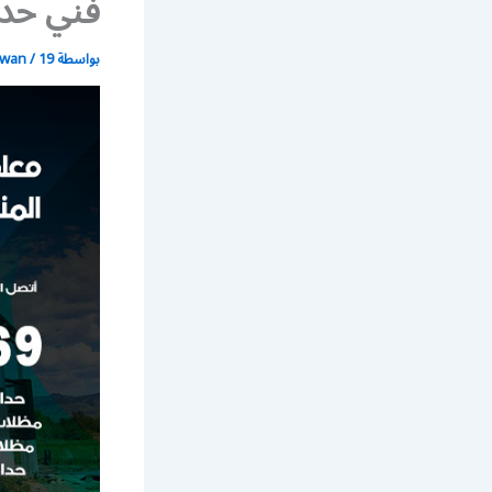
فني حدا
بواسطة
19 يونيو، 2021
/
wan