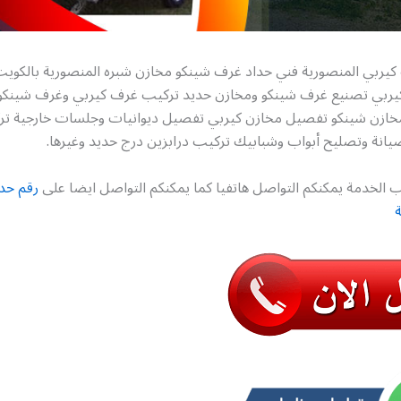
كيربي المنصورية فني حداد غرف شينكو مخازن شبره المنصورية بالكوي
ربي تصنيع غرف شينكو ومخازن حديد تركيب غرف كيربي وغرف شينكو
خازن شينكو تفصيل مخازن كيربي تفصيل ديوانيات وجلسات خارجية ت
انة وتصليح أبواب وشبابيك تركيب درابزين درج حديد وغيرها.
 الخدمة يمكنكم التواصل هاتفيا كما يمكنكم التواصل ايضا على
رقم حد
ة