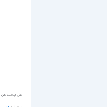
هل تبحث عن أ
نوفر لك
فني حد