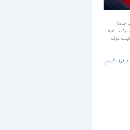
ت خدمة
 تركيب غرف
ركيب غرف
اد غرف كيربي