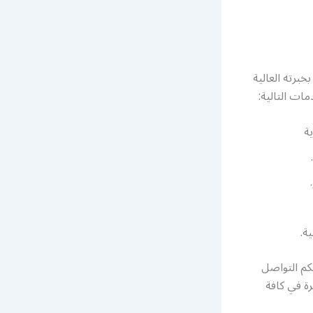
برته العالية
ات التالية:
ة
ة.
كم التواصل
ة في كافة