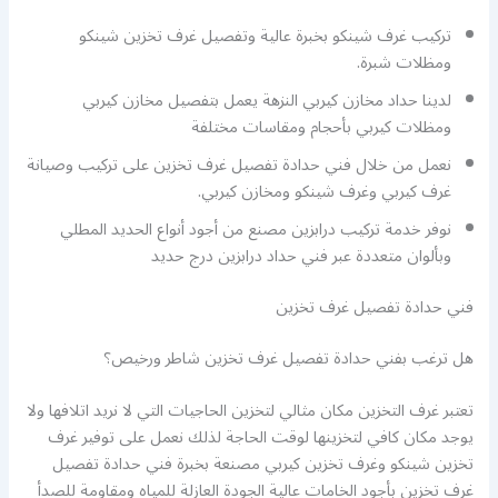
تركيب غرف شينكو بخبرة عالية وتفصيل غرف تخزين شينكو
ومظلات شبرة.
لدينا حداد مخازن كيربي النزهة يعمل بتفصيل مخازن كيربي
ومظلات كيربي بأحجام ومقاسات مختلفة
نعمل من خلال فني حدادة تفصيل غرف تخزين على تركيب وصيانة
غرف كيربي وغرف شينكو ومخازن كيربي.
نوفر خدمة تركيب درابزين مصنع من أجود أنواع الحديد المطلي
وبألوان متعددة عبر فني حداد درابزين درج حديد
فني حدادة تفصيل غرف تخزين
هل ترغب بفني حدادة تفصيل غرف تخزين شاطر ورخيص؟
تعتبر غرف التخزين مكان مثالي لتخزين الحاجيات التي لا نريد اتلافها ولا
يوجد مكان كافي لتخزينها لوقت الحاجة لذلك نعمل على توفير غرف
تخزين شينكو وغرف تخزين كيربي مصنعة بخبرة فني حدادة تفصيل
غرف تخزين بأجود الخامات عالية الجودة العازلة للمياه ومقاومة للصدأ