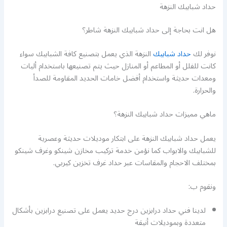
حداد شبابيك النزهة
هل انت بحاجة إلى حداد شبابيك النزهة شاطر؟
نوفر لك
حداد شبابيك
النزهة الذي يعمل بتصنيع كافة الشبابيك سواء
كانت للفلل أو المطاعم أو المنازل حيث يتم تصنيعها باستخدام أليات
ومعدات حديثة واستخدام أفضل خامات الحديد المقاومة للصدأ
والحرارة.
ماهي مميزات حداد شبابيك النزهة؟
يعمل حداد شبابيك النزهة على ابتكار موديلات حديثة وعصرية
للشبابيك والابواب كما نؤمن خدمة تركيب مخازن شينكو وغرف شينكو
بمختلف الاحجام والمقاسات عبر حداد غرف تخزين كيربي.
ونقوم ب:
لدينا فني حداد درابزين درج حديد يعمل على تصنيع درابزين بأشكال
متعددة وبموديلات أنيقة