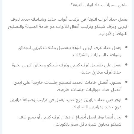
ماهي مميزات حداد ابواب النزهة؟
يعمل حداد أبواب النزهة في تركيب أبواب حديد وشبابيك حديد لغرف
كيربي وغرف شينكو وتركيب أقفال للأبواب مع خدمة الصيانة والتصليح
للنوافذ والأبواب.
يعمل حداد غرف كيربي النزهة بتفصيل مظلات كيربي للحدائق
ومواقف السيارات والشركات.
نعمل على تفصيل غرف كيربي وغرف شينكو ومخازن كيربي بخبرة
حداد غرف مخازن حديد.
نستورد أفضل خامات الحديد لتصنيع جلسات خارجية على ايدي
أفضل حداد ديوانيات جلسات خارجية.
نوفر فني حداد درابزين درج حديد يعمل في تركيب وصيانة درابزين
درج حديد ودرابزين للشبابيك.
نحن أيضا نوفر لعمل أصباغ او دهان غرف كيربي أو صبغ غرف
شينكو مخاون شبرة باقل سعر بالكويت .