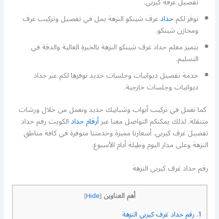
تفصيل غرفة كيربي.
نوفر لكم
حداد
غرف شينكو النزهة يمل في تفصيل وتركيب غرف
ومخازن شينكو.
يتميز معلم حداد غرف شينكو النزهة بالخبرة العالية والدقة في
التسليم.
خدمة تفصيل ديوانيات وجلسات حديد نوفرها لكم عبر حداد
ديوانيات وجلسات خارجية.
كما نعمل في تركيب أبواب وشبابيك حديد ونعمل من خلال ورشات
متنقلة. لذلك يمكنكم التواصل معنا عبر
أرقام حداد
الكويت رقم حداد
تفصيل غرف كيربي. أسعارنا مميزة وخدمتنا متوفرة في كافة مناطق
النزهة وعلى مدار اليوم وطيلة أيام الأسبوع.
رقم حداد غرف كيربي النزهة
أهم العناوين
]
Hide
[
1.
رقم حداد غرف كيربي النزهة