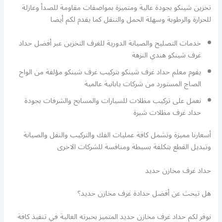
تخزين شينكو بجودة عالية ومتميزة بمواصفات مقاومة للصدأ وعازلة
للحرارة والرطوبة وسهلة الحمل والتنقل كما يقدم لكم أيضا
خدمات التصليح والصيانة الدورية للغرف التخزين عبر أفضل حداد
غرف شينكو هندي النزهة
يقوم معلم حداد غرف شينكو بتركيب غرف شينكو مؤلفة من الواح
الصاج المستورد من شركات يابانية عالمية
نعمل على تركيب مظلات للسيارات والمسابح والشرفات بجودة
حداد غرف مظلات شبرة
أسعارنا مميزة وتشمل كافة عمليات الفك والتركيب والنقل والصيانة
وتبديل القطع بتكلفة بسيطة ومنافسة للشركات الاخرى
حداد غرف مخازن حديد
هل تبحث عن أفضل حدادة غرف مخازن حديد؟
نوفر لكم حداد غرف مخازن حديد المتميز بخبرته العالية في تنفيذ كافة