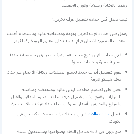
وتتميز بالمتانة وصلابة والوزن الخفيف.
كيف يعمل فني حدادة تفصيل غرف تخزين؟
يعمل فني حدادة غرف تخزين بجودة ومصداقية عالية وباستخدام أحدث
المعدات المتطورة لضمان قيام بعمله بأعلى معايير الجودة وكما نوفر:
فني حداد درابزين درج حديد يعمل بتركيب درابزين مصممة بطريقة
عصرية مميزة وبخامات مميزة.
نقوم بتفصيل أبواب حديد لجميع المنشئات وبكافة الاحجام عبر حداد
غرف شينكو النزهة.
نعمل على تصميم مظلات كيربي عالية ومنخفضة ومناسبة
للسيارات ونقوم ايضا بتفصيل غرف مظلات شبرة للحدائق والفلل
والمزارع والمدارس بأسعار مميزة بواسطة حداد غرف مظلات شبرة
افضل
حداد مظلات
كيربي و حداد تركيب مظلات كيسبان في
الكويت
متوافرون في كافة مناطق النزهة وضواحيها ومستعدون لتلبية