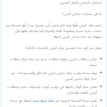
لسيارات الشحن والنقل البحري.
ما هي مميزات مخازن كيربي؟
تتميز غرف كيربي بأنها توفر لكم تخزين أمن ومريح حيث أنها مصنعة من
خامات حديد متينة ومقاومة للماء والحرارة كما يمكنكم نقلها بكل
سهولة عبر حداد مخازن كيربي النزهة.
نعمل عبر رقم حداد تفصيل غرف كيربي بالخدمات التالية:
تركيب مظلات كيربي وغرف مظلات شبرة عبر حداد غرف مظلات
شبرة.
نوفر خدمة تركيب غرف تخزين كيربي للحدائق والمستودعات عبر
حداد غرف تخزين كيربي.
يعمل حداد أبواب النزهة في تركيب أبواب وشبابيك حديد ومظلات
كيربي للغرف والمخازن.
نقدم خدمة الصيانة الدورية عبر
حداد شبرة حديد
النزهة مع خدمة
التركيب والفك والنقل