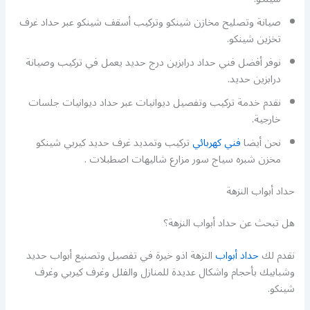
صيانة وتصليح مخازن شينكو وتركيب أسقف شينكو عبر حداد غرف
تخزين شينكو.
نوفر أفضل فني حداد درابزين درج حديد يعمل في تركيب وصيانة
درابزين حديد.
نقدم خدمة تركيب وتفصيل ديوانيات عبر حداد ديوانيات جلسات
خارجية.
نحن أيضا
فني كهربائي
تركيب وتمديد غرف حديد كيربي شينكو
مخزن شبره سياج سور مزارع شاليهات اصطبلات .
حداد أبواب النزهة
هل تبحث عن حداد أبواب النزهة؟
نقدم لك
حداد أبواب
النزهة اذو خيرة في تفصيل وتصنيع أبواب حديد
وشبابيك بأحجام واشكال عديدة للمنازل والفلل وغرف كيربي وغرف
شينكو.