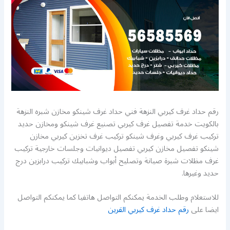
رقم حداد غرف كيربي النزهة فني حداد غرف شينكو مخازن شبره النزهة
بالكويت خدمة تفصيل غرف كيربي تصنيع غرف شينكو ومخازن حديد
تركيب غرف كيربي وغرف شينكو تركيب غرف تخزين كيربي مخازن
شينكو تفصيل مخازن كيربي تفصيل ديوانيات وجلسات خارجية تركيب
غرف مظلات شبرة صيانة وتصليح أبواب وشبابيك تركيب درابزين درج
حديد وغيرها.
للاستعلام وطلب الخدمة يمكنكم التواصل هاتفيا كما يمكنكم التواصل
ايضا على
رقم حداد غرف كيربي القرين