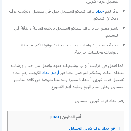
تفصيل غرفة كيربي.
نوفر لكم
حداد
غرف شينكو المسايل يمل في تفصيل وتركيب غرف
ومخازن شينكو.
يتميز معلم حداد غرف شينكو المسايل بالخبرة العالية والدقة في
التسليم.
خدمة تفصيل ديوانيات وجلسات حديد نوفرها لكم عبر حداد
ديوانيات وجلسات خارجية.
كما نعمل في تركيب أبواب وشبابيك حديد ونعمل من خلال ورشات
متنقلة. لذلك يمكنكم التواصل معنا عبر
أرقام حداد
الكويت رقم حداد
تفصيل غرف كيربي. أسعارنا مميزة وخدمتنا متوفرة في كافة مناطق
المسايل وعلى مدار اليوم وطيلة أيام الأسبوع.
رقم حداد غرف كيربي المسايل
أهم العناوين
]
Hide
[
1.
رقم حداد غرف كيربي المسايل