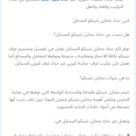
التركيب والفك والنقل
فني حداد مخازن شينكو المسايل
هل تبحث عن حداد مخازن شينكو المسايل؟
نوفر لكم حداد مخازن شينكو المسايل يعمل في تفصيل وتصميم غرف
شينكو بكافة الاحجام وبمقاسات متنوعة ونوفرها للمعامل والمصانع كما
نعمل على تركيب غرف حراسة كيربي عبر حداد غرف كيربي المسايل.
ما هي ميزات مخازن شينكو؟
تتميز مخازن شينكو بالمتانة والمساحة الواسعة التي توفرها في عملية
التخزين وتكمن أهمية مخازن شينكو بتخزين المواد دون تلف حيث أنها
مصنعة من أجواد خامات الحديد المستورد.
ونعمل عبر حداد مخازن شينكو المسايل في:
تركيب مظلات كيربي وتركيب مخازن حديد شينكو وغرف حراسة