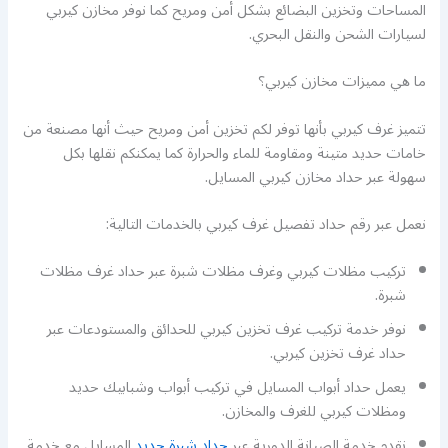
المساحات وتخزين البضائع بشكل أمن ومريح كما نوفر مخازن كيربي
لسيارات الشحن والنقل البحري.
ما هي مميزات مخازن كيربي؟
تتميز غرف كيربي بأنها توفر لكم تخزين أمن ومريح حيث أنها مصنعة من
خامات حديد متينة ومقاومة للماء والحرارة كما يمكنكم نقلها بكل
سهولة عبر حداد مخازن كيربي المسايل.
نعمل عبر رقم حداد تفصيل غرف كيربي بالخدمات التالية:
تركيب مظلات كيربي وغرف مظلات شبرة عبر حداد غرف مظلات
شبرة.
نوفر خدمة تركيب غرف تخزين كيربي للحدائق والمستودعات عبر
حداد غرف تخزين كيربي.
يعمل حداد أبواب المسايل في تركيب أبواب وشبابيك حديد
ومظلات كيربي للغرف والمخازن.
نقدم خدمة الصيانة الدورية عبر
حداد شبرة حديد
المسايل مع خدمة