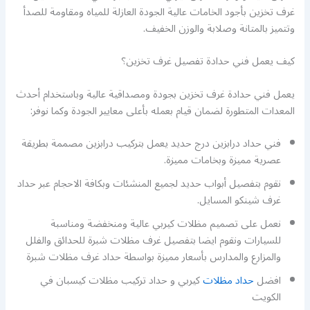
غرف تخزين بأجود الخامات عالية الجودة العازلة للمياه ومقاومة للصدأ
وتتميز بالمتانة وصلابة والوزن الخفيف.
كيف يعمل فني حدادة تفصيل غرف تخزين؟
يعمل فني حدادة غرف تخزين بجودة ومصداقية عالية وباستخدام أحدث
المعدات المتطورة لضمان قيام بعمله بأعلى معايير الجودة وكما نوفر:
فني حداد درابزين درج حديد يعمل بتركيب درابزين مصممة بطريقة
عصرية مميزة وبخامات مميزة.
نقوم بتفصيل أبواب حديد لجميع المنشئات وبكافة الاحجام عبر حداد
غرف شينكو المسايل.
نعمل على تصميم مظلات كيربي عالية ومنخفضة ومناسبة
للسيارات ونقوم ايضا بتفصيل غرف مظلات شبرة للحدائق والفلل
والمزارع والمدارس بأسعار مميزة بواسطة حداد غرف مظلات شبرة
افضل
حداد مظلات
كيربي و حداد تركيب مظلات كيسبان في
الكويت