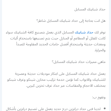
حداد شبابيك المسايل
هل انت بحاجة إلى حداد شبابيك المسايل شاطر؟
نوفر لك
حداد شبابيك
المسايل الذي يعمل بتصنيع كافة الشبابيك سواء
كانت للفلل أو المطاعم أو المنازل حيث يتم تصنيعها باستخدام أليات
ومعدات حديثة واستخدام أفضل خامات الحديد المقاومة للصدأ
والحرارة.
ماهي مميزات حداد شبابيك المسايل؟
يعمل حداد شبابيك المسايل على ابتكار موديلات حديثة وعصرية
للشبابيك والابواب كما نؤمن خدمة تركيب مخازن شينكو وغرف شينكو
بمختلف الاحجام والمقاسات عبر حداد غرف تخزين كيربي.
ونقوم ب:
لدينا فني حداد درابزين درج حديد يعمل على تصنيع درابزين بأشكال