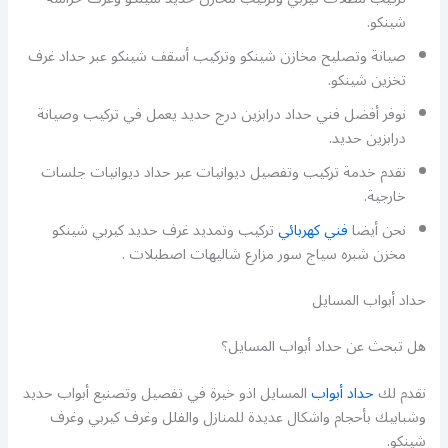
شينكو.
صيانة وتصليح مخازن شينكو وتركيب أسقف شينكو عبر حداد غرف
تخزين شينكو.
نوفر أفضل فني حداد درابزين درج حديد يعمل في تركيب وصيانة
درابزين حديد.
نقدم خدمة تركيب وتفصيل ديوانيات عبر حداد ديوانيات جلسات
خارجية.
نحن أيضا
فني كهربائي
تركيب وتمديد غرف حديد كيربي شينكو
مخزن شبره سياج سور مزارع شاليهات اصطبلات .
حداد أبواب المسايل
هل تبحث عن حداد أبواب المسايل؟
نقدم لك
حداد أبواب
المسايل اذو خيرة في تفصيل وتصنيع أبواب حديد
وشبابيك بأحجام واشكال عديدة للمنازل والفلل وغرف كيربي وغرف
شينكو.