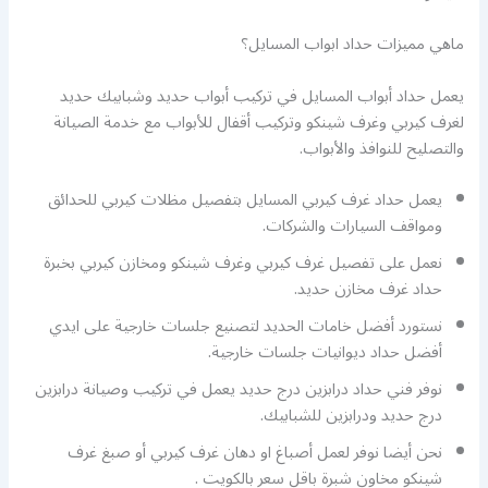
ماهي مميزات حداد ابواب المسايل؟
يعمل حداد أبواب المسايل في تركيب أبواب حديد وشبابيك حديد
لغرف كيربي وغرف شينكو وتركيب أقفال للأبواب مع خدمة الصيانة
والتصليح للنوافذ والأبواب.
يعمل حداد غرف كيربي المسايل بتفصيل مظلات كيربي للحدائق
ومواقف السيارات والشركات.
نعمل على تفصيل غرف كيربي وغرف شينكو ومخازن كيربي بخبرة
حداد غرف مخازن حديد.
نستورد أفضل خامات الحديد لتصنيع جلسات خارجية على ايدي
أفضل حداد ديوانيات جلسات خارجية.
نوفر فني حداد درابزين درج حديد يعمل في تركيب وصيانة درابزين
درج حديد ودرابزين للشبابيك.
نحن أيضا نوفر لعمل أصباغ او دهان غرف كيربي أو صبغ غرف
شينكو مخاون شبرة باقل سعر بالكويت .