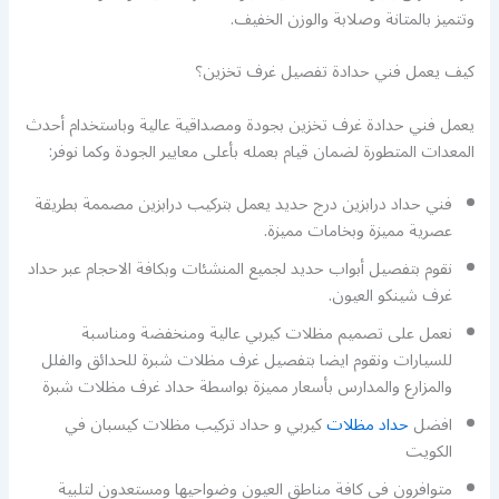
وتتميز بالمتانة وصلابة والوزن الخفيف.
كيف يعمل فني حدادة تفصيل غرف تخزين؟
يعمل فني حدادة غرف تخزين بجودة ومصداقية عالية وباستخدام أحدث
المعدات المتطورة لضمان قيام بعمله بأعلى معايير الجودة وكما نوفر:
فني حداد درابزين درج حديد يعمل بتركيب درابزين مصممة بطريقة
عصرية مميزة وبخامات مميزة.
نقوم بتفصيل أبواب حديد لجميع المنشئات وبكافة الاحجام عبر حداد
غرف شينكو العيون.
نعمل على تصميم مظلات كيربي عالية ومنخفضة ومناسبة
للسيارات ونقوم ايضا بتفصيل غرف مظلات شبرة للحدائق والفلل
والمزارع والمدارس بأسعار مميزة بواسطة حداد غرف مظلات شبرة
افضل
حداد مظلات
كيربي و حداد تركيب مظلات كيسبان في
الكويت
متوافرون في كافة مناطق العيون وضواحيها ومستعدون لتلبية