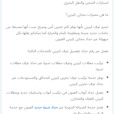
لسيارات الشحن والنقل البحري.
ما هي مميزات مخازن كيربي؟
تتميز غرف كيربي بأنها توفر لكم تخزين أمن ومريح حيث أنها مصنعة من
خامات حديد متينة ومقاومة للماء والحرارة كما يمكنكم نقلها بكل
سهولة عبر حداد مخازن كيربي العيون.
نعمل عبر رقم حداد تفصيل غرف كيربي بالخدمات التالية:
تركيب مظلات كيربي وغرف مظلات شبرة عبر حداد غرف مظلات
شبرة.
نوفر خدمة تركيب غرف تخزين كيربي للحدائق والمستودعات عبر
حداد غرف تخزين كيربي.
يعمل حداد أبواب العيون في تركيب أبواب وشبابيك حديد ومظلات
كيربي للغرف والمخازن.
نقدم خدمة الصيانة الدورية عبر
حداد شبرة حديد
العيون مع خدمة
التركيب والفك والنقل