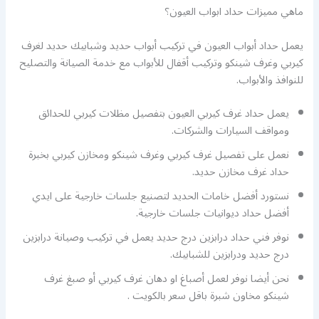
ماهي مميزات حداد ابواب العيون؟
يعمل حداد أبواب العيون في تركيب أبواب حديد وشبابيك حديد لغرف
كيربي وغرف شينكو وتركيب أقفال للأبواب مع خدمة الصيانة والتصليح
للنوافذ والأبواب.
يعمل حداد غرف كيربي العيون بتفصيل مظلات كيربي للحدائق
ومواقف السيارات والشركات.
نعمل على تفصيل غرف كيربي وغرف شينكو ومخازن كيربي بخبرة
حداد غرف مخازن حديد.
نستورد أفضل خامات الحديد لتصنيع جلسات خارجية على ايدي
أفضل حداد ديوانيات جلسات خارجية.
نوفر فني حداد درابزين درج حديد يعمل في تركيب وصيانة درابزين
درج حديد ودرابزين للشبابيك.
نحن أيضا نوفر لعمل أصباغ او دهان غرف كيربي أو صبغ غرف
شينكو مخاون شبرة باقل سعر بالكويت .