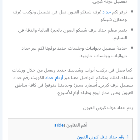
تفصيل غرفة كيربي.
نوفر لكم
حداد
غرف شينكو العيون يمل في تفصيل وتركيب غرف
ومخازن شينكو.
يتميز معلم حداد غرف شينكو العيون بالخبرة العالية والدقة في
التسليم.
خدمة تفصيل ديوانيات وجلسات حديد نوفرها لكم عبر حداد
ديوانيات وجلسات خارجية.
كما نعمل في تركيب أبواب وشبابيك حديد ونعمل من خلال ورشات
متنقلة. لذلك يمكنكم التواصل معنا عبر
أرقام حداد
الكويت رقم حداد
تفصيل غرف كيربي. أسعارنا مميزة وخدمتنا متوفرة في كافة مناطق
العيون وعلى مدار اليوم وطيلة أيام الأسبوع.
رقم حداد غرف كيربي العيون
أهم العناوين
]
Hide
[
1.
رقم حداد غرف كيربي العيون