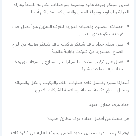
تخزين شينكو بجودة عالية ومتميزة بمواصفات مقاومة للصدأ وعازلة
للحرارة والرطوبة وسهلة الحمل والتنقل كما يقدم لكم أيضا
خدمات التصليح والصيانة الدورية للغرف التخزين عبر أفضل حداد
غرف شينكو هندي العيون
يقوم معلم حداد غرف شينكو بتركيب غرف شينكو مؤلفة من الواح
الصاج المستورد من شركات يابانية عالمية
نعمل على تركيب مظلات للسيارات والمسابح والشرفات بجودة
حداد غرف مظلات شبرة
أسعارنا مميزة وتشمل كافة عمليات الفك والتركيب والنقل والصيانة
وتبديل القطع بتكلفة بسيطة ومنافسة للشركات الاخرى
حداد غرف مخازن حديد
هل تبحث عن أفضل حدادة غرف مخازن حديد؟
نوفر لكم حداد غرف مخازن حديد المتميز بخبرته العالية في تنفيذ كافة