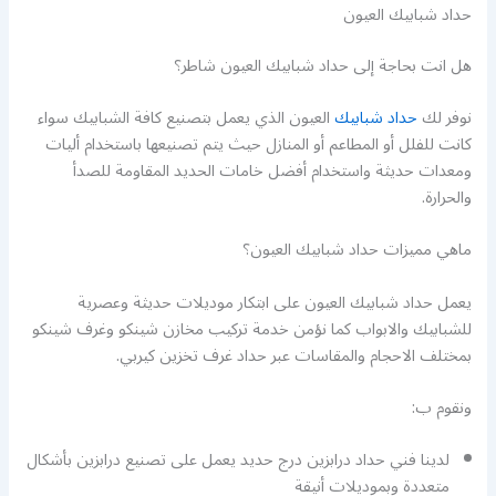
حداد شبابيك العيون
هل انت بحاجة إلى حداد شبابيك العيون شاطر؟
نوفر لك
حداد شبابيك
العيون الذي يعمل بتصنيع كافة الشبابيك سواء
كانت للفلل أو المطاعم أو المنازل حيث يتم تصنيعها باستخدام أليات
ومعدات حديثة واستخدام أفضل خامات الحديد المقاومة للصدأ
والحرارة.
ماهي مميزات حداد شبابيك العيون؟
يعمل حداد شبابيك العيون على ابتكار موديلات حديثة وعصرية
للشبابيك والابواب كما نؤمن خدمة تركيب مخازن شينكو وغرف شينكو
بمختلف الاحجام والمقاسات عبر حداد غرف تخزين كيربي.
ونقوم ب:
لدينا فني حداد درابزين درج حديد يعمل على تصنيع درابزين بأشكال
متعددة وبموديلات أنيقة