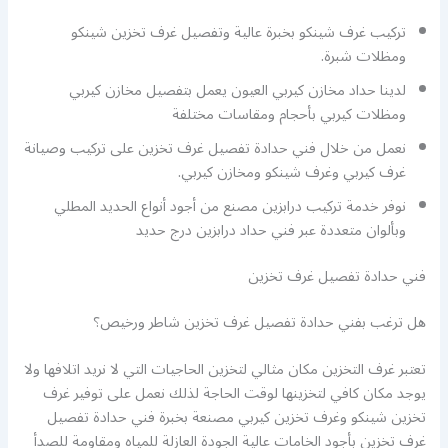
تركيب غرف شينكو بخبرة عالية وتفصيل غرف تخزين شينكو
ومظلات شبرة.
لدينا حداد مخازن كيربي العيون يعمل بتفصيل مخازن كيربي
ومظلات كيربي بأحجام ومقاسات مختلفة
نعمل من خلال فني حدادة تفصيل غرف تخزين على تركيب وصيانة
غرف كيربي وغرف شينكو ومخازن كيربي.
نوفر خدمة تركيب درابزين مصنع من أجود أنواع الحديد المطلي
وبألوان متعددة عبر فني حداد درابزين درج حديد
فني حدادة تفصيل غرف تخزين
هل ترغب بفني حدادة تفصيل غرف تخزين شاطر ورخيص؟
تعتبر غرف التخزين مكان مثالي لتخزين الحاجيات التي لا نريد اتلافها ولا
يوجد مكان كافي لتخزينها لوقت الحاجة لذلك نعمل على توفير غرف
تخزين شينكو وغرف تخزين كيربي مصنعة بخبرة فني حدادة تفصيل
غرف تخزين بأجود الخامات عالية الجودة العازلة للمياه ومقاومة للصدأ