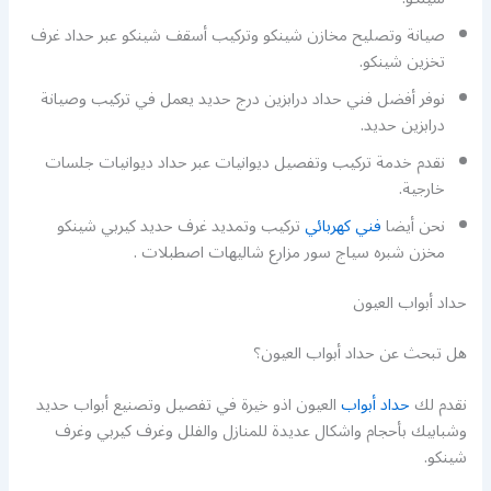
صيانة وتصليح مخازن شينكو وتركيب أسقف شينكو عبر حداد غرف
تخزين شينكو.
نوفر أفضل فني حداد درابزين درج حديد يعمل في تركيب وصيانة
درابزين حديد.
نقدم خدمة تركيب وتفصيل ديوانيات عبر حداد ديوانيات جلسات
خارجية.
نحن أيضا
فني كهربائي
تركيب وتمديد غرف حديد كيربي شينكو
مخزن شبره سياج سور مزارع شاليهات اصطبلات .
حداد أبواب العيون
هل تبحث عن حداد أبواب العيون؟
نقدم لك
حداد أبواب
العيون اذو خيرة في تفصيل وتصنيع أبواب حديد
وشبابيك بأحجام واشكال عديدة للمنازل والفلل وغرف كيربي وغرف
شينكو.