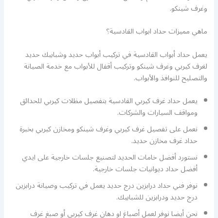
وغرف شينكو.
ماهي مميزات حداد ابواب القادسية؟
يعمل حداد أبواب القادسية في تركيب أبواب حديد وشبابيك حديد
لغرف كيربي وغرف شينكو وتركيب أقفال للأبواب مع خدمة الصيانة
والتصليح للنوافذ والأبواب.
يعمل حداد غرف كيربي القادسية بتفصيل مظلات كيربي للحدائق
ومواقف السيارات والشركات.
نعمل على تفصيل غرف كيربي وغرف شينكو ومخازن كيربي بخبرة
حداد غرف مخازن حديد.
نستورد أفضل خامات الحديد لتصنيع جلسات خارجية على ايدي
أفضل حداد ديوانيات جلسات خارجية.
نوفر فني حداد درابزين درج حديد يعمل في تركيب وصيانة درابزين
درج حديد ودرابزين للشبابيك.
نحن أيضا نوفر لعمل أصباغ او دهان غرف كيربي أو صبغ غرف