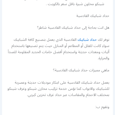
شينكو مخاون شبرة باقل سعر بالكويت .
حداد شبابيك القادسية
هل انت بحاجة إلى حداد شبابيك القادسية شاطر؟
نوفر لك
حداد شبابيك
القادسية الذي يعمل بتصنيع كافة الشبابيك
سواء كانت للفلل أو المطاعم أو المنازل حيث يتم تصنيعها باستخدام
أليات ومعدات حديثة واستخدام أفضل خامات الحديد المقاومة للصدأ
والحرارة.
ماهي مميزات حداد شبابيك القادسية؟
يعمل حداد شبابيك القادسية على ابتكار موديلات حديثة وعصرية
للشبابيك والابواب كما نؤمن خدمة تركيب مخازن شينكو وغرف شينكو
بمختلف الاحجام والمقاسات عبر حداد غرف تخزين كيربي.
ونقوم ب: