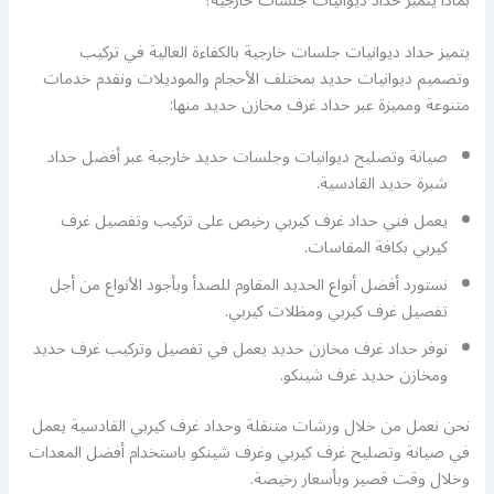
بماذا يتميز حداد ديوانيات جلسات خارجية؟
يتميز حداد ديوانيات جلسات خارجية بالكفاءة العالية في تركيب
وتصميم ديوانيات حديد بمختلف الأحجام والموديلات ونقدم خدمات
متنوعة ومميزة عبر حداد غرف مخازن حديد منها:
صيانة وتصليح ديوانيات وجلسات حديد خارجية عبر أفضل حداد
شبرة حديد القادسية.
يعمل فني حداد غرف كيربي رخيص على تركيب وتفصيل غرف
كيربي بكافة المقاسات.
نستورد أفضل أنواع الحديد المقاوم للصدأ وبأجود الأنواع من أجل
تفصيل غرف كيربي ومظلات كيربي.
نوفر حداد غرف مخازن حديد يعمل في تفصيل وتركيب غرف حديد
ومخازن حديد غرف شينكو.
نحن نعمل من خلال ورشات متنقلة وحداد غرف كيربي القادسية يعمل
في صيانة وتصليح غرف كيربي وغرف شينكو باستخدام أفضل المعدات
وخلال وقت قصير وبأسعار رخيصة.