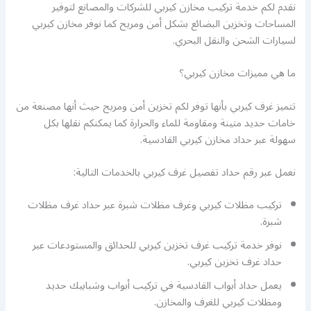
نقدم لكم خدمة تركيب مخازن كيربي للشركات والمصانع لتوفير
المساحات وتخزين البضائع بشكل أمن ومريح كما نوفر مخازن كيربي
لسيارات الشحن والنقل البحري.
ما هي مميزات مخازن كيربي؟
تتميز غرف كيربي بأنها توفر لكم تخزين أمن ومريح حيث أنها مصنعة من
خامات حديد متينة ومقاومة للماء والحرارة كما يمكنكم نقلها بكل
سهولة عبر حداد مخازن كيربي القادسية.
نعمل عبر رقم حداد تفصيل غرف كيربي بالخدمات التالية:
تركيب مظلات كيربي وغرف مظلات شبرة عبر حداد غرف مظلات
شبرة.
نوفر خدمة تركيب غرف تخزين كيربي للحدائق والمستودعات عبر
حداد غرف تخزين كيربي.
يعمل حداد أبواب القادسية في تركيب أبواب وشبابيك حديد
ومظلات كيربي للغرف والمخازن.