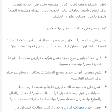
تخزين شينكو وغرف تخزين كيربي مصنعة بخبرة فني حدادة تفصيل
غرف تخزين بأجود الخامات عالية الجودة العازلة للمياه ومقاومة للصدأ
وتتميز بالمتانة وصلابة والوزن الخفيف.
كيف يعمل فني حدادة تفصيل غرف تخزين؟
يعمل فني حدادة غرف تخزين بجودة ومصداقية عالية وباستخدام أحدث
المعدات المتطورة لضمان قيام بعمله بأعلى معايير الجودة وكما نوفر:
فني حداد درابزين درج حديد يعمل بتركيب درابزين مصممة بطريقة
عصرية مميزة وبخامات مميزة.
نقوم بتفصيل أبواب حديد لجميع المنشئات وبكافة الاحجام عبر حداد
غرف شينكو القادسية.
نعمل على تصميم مظلات كيربي عالية ومنخفضة ومناسبة
للسيارات ونقوم ايضا بتفصيل غرف مظلات شبرة للحدائق والفلل
والمزارع والمدارس بأسعار مميزة بواسطة حداد غرف مظلات شبرة
افضل
حداد مظلات
كيربي و حداد تركيب مظلات كيسبان في