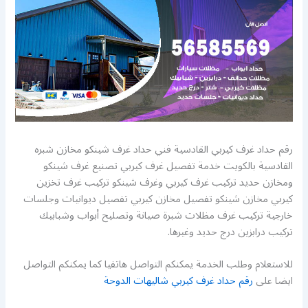
رقم حداد غرف كيربي القادسية فني حداد غرف شينكو مخازن شبره
القادسية بالكويت خدمة تفصيل غرف كيربي تصنيع غرف شينكو
ومخازن حديد تركيب غرف كيربي وغرف شينكو تركيب غرف تخزين
كيربي مخازن شينكو تفصيل مخازن كيربي تفصيل ديوانيات وجلسات
خارجية تركيب غرف مظلات شبرة صيانة وتصليح أبواب وشبابيك
تركيب درابزين درج حديد وغيرها.
للاستعلام وطلب الخدمة يمكنكم التواصل هاتفيا كما يمكنكم التواصل
ايضا على
رقم حداد غرف كيربي شاليهات الدوحة