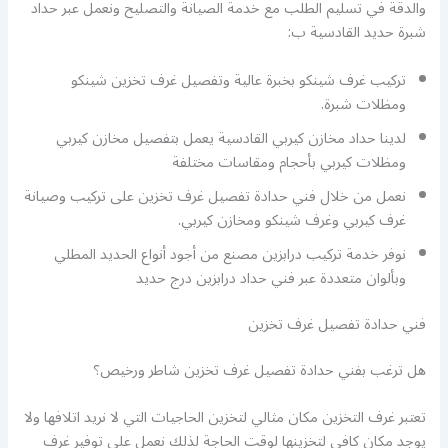
والدقة في تسليم الطلب مع خدمة الصيانة والتصليح ونعمل عبر حداد
شبرة حديد القادسية ب:
تركيب غرف شينكو بخبرة عالية وتفصيل غرف تخزين شينكو
ومظلات شبرة.
لدينا حداد مخازن كيربي القادسية يعمل بتفصيل مخازن كيربي
ومظلات كيربي بأحجام ومقاسات مختلفة
نعمل من خلال فني حدادة تفصيل غرف تخزين على تركيب وصيانة
غرف كيربي وغرف شينكو ومخازن كيربي.
نوفر خدمة تركيب درابزين مصنع من أجود أنواع الحديد المطلي
وبألوان متعددة عبر فني حداد درابزين درج حديد
فني حدادة تفصيل غرف تخزين
هل ترغب بفني حدادة تفصيل غرف تخزين شاطر ورخيص؟
تعتبر غرف التخزين مكان مثالي لتخزين الحاجيات التي لا نريد اتلافها ولا
يوجد مكان كافي لتخزينها لوقت الحاجة لذلك نعمل على توفير غرف