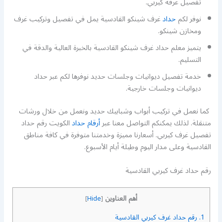
تفصيل غرفة كيربي.
نوفر لكم
حداد
غرف شينكو القادسية يمل في تفصيل وتركيب غرف
ومخازن شينكو.
يتميز معلم حداد غرف شينكو القادسية بالخبرة العالية والدقة في
التسليم.
خدمة تفصيل ديوانيات وجلسات حديد نوفرها لكم عبر حداد
ديوانيات وجلسات خارجية.
كما نعمل في تركيب أبواب وشبابيك حديد ونعمل من خلال ورشات
متنقلة. لذلك يمكنكم التواصل معنا عبر
أرقام حداد
الكويت رقم حداد
تفصيل غرف كيربي. أسعارنا مميزة وخدمتنا متوفرة في كافة مناطق
القادسية وعلى مدار اليوم وطيلة أيام الأسبوع.
رقم حداد غرف كيربي القادسية
أهم العناوين
]
Hide
[
1.
رقم حداد غرف كيربي القادسية