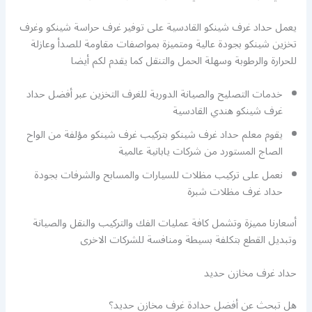
يعمل حداد غرف شينكو القادسية على توفير غرف حراسة شينكو وغرف
تخزين شينكو بجودة عالية ومتميزة بمواصفات مقاومة للصدأ وعازلة
للحرارة والرطوبة وسهلة الحمل والتنقل كما يقدم لكم أيضا
خدمات التصليح والصيانة الدورية للغرف التخزين عبر أفضل حداد
غرف شينكو هندي القادسية
يقوم معلم حداد غرف شينكو بتركيب غرف شينكو مؤلفة من الواح
الصاج المستورد من شركات يابانية عالمية
نعمل على تركيب مظلات للسيارات والمسابح والشرفات بجودة
حداد غرف مظلات شبرة
أسعارنا مميزة وتشمل كافة عمليات الفك والتركيب والنقل والصيانة
وتبديل القطع بتكلفة بسيطة ومنافسة للشركات الاخرى
حداد غرف مخازن حديد
هل تبحث عن أفضل حدادة غرف مخازن حديد؟