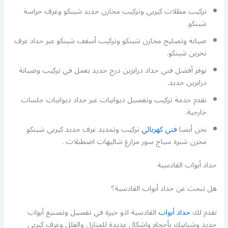
تركيب مظلات كيربي وتركيب مخازن حديد شينكو وغرف حراسة
شينكو.
صيانة وتصليح مخازن شينكو وتركيب أسقف شينكو عبر حداد غرف
تخزين شينكو.
نوفر أفضل فني حداد درابزين درج حديد يعمل في تركيب وصيانة
درابزين حديد.
نقدم خدمة تركيب وتفصيل ديوانيات عبر حداد ديوانيات جلسات
خارجية.
نحن أيضا
فني كهربائي
تركيب وتمديد غرف حديد كيربي شينكو
مخزن شبره سياج سور مزارع شاليهات اصطبلات .
حداد أبواب القادسية
هل تبحث عن حداد أبواب القادسية؟
نقدم لك
حداد أبواب
القادسية اذو خيرة في تفصيل وتصنيع أبواب
حديد وشبابيك بأحجام واشكال عديدة للمنازل والفلل وغرف كيربي