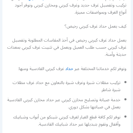
تركيب وتفصيل غرف حديد وغرف كيربي ومخازن كيربي ونوفر أجود
أنواع الغرف وبمواصفات مميزة.
كيف يعمل حداد غرف كيربي رخيص؟
يعمل حداد غرف كيربي رخيص في أخذ المقاسات المطلوبة وتفصيل
غرف كيربي حسب طلب العميل ويعمل في تثبيت غرف كيربي بمعدات
حديثة وأمنة.
ونوفر لكم خدماتنا المختلفة عبر
حداد
غرف كيربي القادسية ومنها:
تركيب مظلات شبرة وغرف شبرة بالتعاون مع حداد غرف مظلات
شبرة شاطر.
خدمة صيانة وتصليح مخازن كيربي عبر حداد مخازن كيربي القادسية
يعمل في صيانتها بشكل دوري.
نوفر لكم كافة قطع الغيار لغرف كيربي شينكو من أبواب وشبابيك
وأقفال ونقوم بتبديلها عبر حداد شبابيك القادسية.