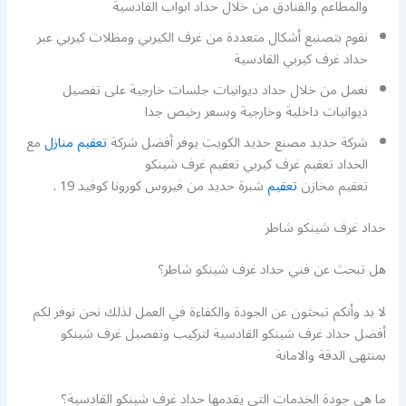
والمطاعم والفنادق من خلال حداد ابواب القادسية
نقوم بتصنيع أشكال متعددة من غرف الكيربي ومظلات كيربي عبر
حداد غرف كيربي القادسية
نعمل من خلال حداد ديوانيات جلسات خارجية على تفصيل
ديوانيات داخلية وخارجية وبسعر رخيص جدا
شركة حديد مصنع حديد الكويت يوفر أفضل شركة
تعقيم منازل
مع
الحداد تعقيم غرف كيربي تعقيم غرف شينكو
تعقيم مخازن
تعقيم
شبرة حديد من فيروس كورونا كوفيد 19 .
حداد غرف شينكو شاطر
هل تبحث عن فني حداد غرف شينكو شاطر؟
لا بد وأنكم تبحثون عن الجودة والكفاءة في العمل لذلك نحن نوفر لكم
أفضل حداد غرف شينكو القادسية لتركيب وتفصيل غرف شينكو
بمنتهى الدقة والامانة
ما هي جودة الخدمات التي يقدمها حداد غرف شينكو القادسية؟