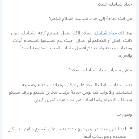
حداد شبابيك السلام
هل انت بحاجة إلى حداد شبابيك السلام شاطر؟
نوفر لك
حداد شبابيك
السلام الذي يعمل بتصنيع كافة الشبابيك سواء
كانت للفلل أو المطاعم أو المنازل حيث يتم تصنيعها باستخدام أليات
ومعدات حديثة واستخدام أفضل خامات الحديد المقاومة للصدأ
والحرارة.
ماهي مميزات حداد شبابيك السلام؟
يعمل حداد شبابيك السلام على ابتكار موديلات حديثة وعصرية
للشبابيك والابواب كما نؤمن خدمة تركيب مخازن شينكو وغرف شينكو
بمختلف الاحجام والمقاسات عبر حداد غرف تخزين كيربي.
ونقوم ب:
لدينا فني حداد درابزين درج حديد يعمل على تصنيع درابزين بأشكال
متعددة وبموديلات أنيقة