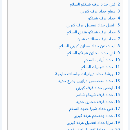
2.
فني حداد غرف شينكو السلام
3.
معلم حداد غرف كيربي
4.
حداد غرف شينكو
5.
افضل حداد تفصيل غرف كيربي
6.
حداد غرف شينكو هندي السلام
7.
حداد غرف مظلات شبرة
8.
ابحث عن حداد مخازن كيربي السلام
9.
فني حداد مخازن شينكو السلام
10.
حداد أبواب السلام
11.
حداد شبابيك السلام
12.
ورشة حداد ديوانيات جلسات خارجية
13.
حداد متخصص درابزين ودرج حديد
14.
ارخص حداد غرف كيربي
15.
حداد غرف شينكو شاطر
16.
حداد غرف مخازن حديد
17.
فني حداد شبرة حديد السلام
18.
حداد ومصمم غرفة كيربي
19.
مزايا حداد تفصيل غرفة كيربي
20.
فني حدادة تفصيل غرف تخزين