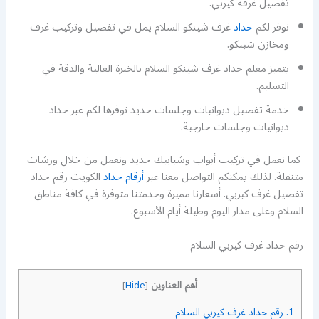
تفصيل غرفة كيربي.
نوفر لكم
حداد
غرف شينكو السلام يمل في تفصيل وتركيب غرف
ومخازن شينكو.
يتميز معلم حداد غرف شينكو السلام بالخبرة العالية والدقة في
التسليم.
خدمة تفصيل ديوانيات وجلسات حديد نوفرها لكم عبر حداد
ديوانيات وجلسات خارجية.
كما نعمل في تركيب أبواب وشبابيك حديد ونعمل من خلال ورشات
متنقلة. لذلك يمكنكم التواصل معنا عبر
أرقام حداد
الكويت رقم حداد
تفصيل غرف كيربي. أسعارنا مميزة وخدمتنا متوفرة في كافة مناطق
السلام وعلى مدار اليوم وطيلة أيام الأسبوع.
رقم حداد غرف كيربي السلام
أهم العناوين
]
Hide
[
1.
رقم حداد غرف كيربي السلام