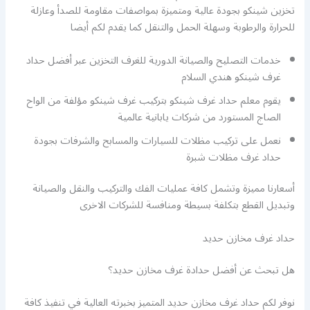
تخزين شينكو بجودة عالية ومتميزة بمواصفات مقاومة للصدأ وعازلة
للحرارة والرطوبة وسهلة الحمل والتنقل كما يقدم لكم أيضا
خدمات التصليح والصيانة الدورية للغرف التخزين عبر أفضل حداد
غرف شينكو هندي السلام
يقوم معلم حداد غرف شينكو بتركيب غرف شينكو مؤلفة من الواح
الصاج المستورد من شركات يابانية عالمية
نعمل على تركيب مظلات للسيارات والمسابح والشرفات بجودة
حداد غرف مظلات شبرة
أسعارنا مميزة وتشمل كافة عمليات الفك والتركيب والنقل والصيانة
وتبديل القطع بتكلفة بسيطة ومنافسة للشركات الاخرى
حداد غرف مخازن حديد
هل تبحث عن أفضل حدادة غرف مخازن حديد؟
نوفر لكم حداد غرف مخازن حديد المتميز بخبرته العالية في تنفيذ كافة