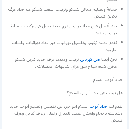
صيانة وتصليح مخازن شينكو وتركيب أسقف شينكو عبر حداد غرف
تخزين شينكو.
نوفر أفضل فني حداد درابزين درج حديد يعمل في تركيب وصيانة
درابزين حديد.
نقدم خدمة تركيب وتفصيل ديوانيات عبر حداد ديوانيات جلسات
خارجية.
نحن أيضا
فني كهربائي
تركيب وتمديد غرف حديد كيربي شينكو
مخزن شبره سياج سور مزارع شاليهات اصطبلات .
حداد أبواب السلام
هل تبحث عن حداد أبواب السلام؟
نقدم لك
حداد أبواب
السلام اذو خيرة في تفصيل وتصنيع أبواب حديد
وشبابيك بأحجام واشكال عديدة للمنازل والفلل وغرف كيربي وغرف
شينكو.