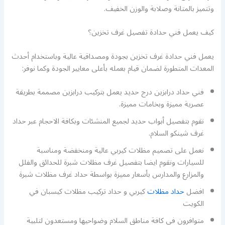
وتتميز بالمتانة وصلابة والوزن الخفيف.
كيف يعمل فني حدادة تفصيل غرف تخزين؟
يعمل فني حدادة غرف تخزين بجودة ومصداقية عالية وباستخدام أحدث
المعدات المتطورة لضمان قيام بعمله بأعلى معايير الجودة وكما نوفر:
فني حداد درابزين درج حديد يعمل بتركيب درابزين مصممة بطريقة
عصرية مميزة وبخامات مميزة.
نقوم بتفصيل أبواب حديد لجميع المنشئات وبكافة الاحجام عبر حداد
غرف شينكو السلام.
نعمل على تصميم مظلات كيربي عالية ومنخفضة ومناسبة
للسيارات ونقوم ايضا بتفصيل غرف مظلات شبرة للحدائق والفلل
والمزارع والمدارس بأسعار مميزة بواسطة حداد غرف مظلات شبرة
افضل
حداد مظلات
كيربي و حداد تركيب مظلات كيسبان في
الكويت
متوافرون في كافة مناطق السلام وضواحيها ومستعدون لتلبية