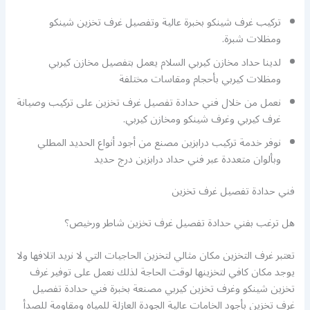
تركيب غرف شينكو بخبرة عالية وتفصيل غرف تخزين شينكو
ومظلات شبرة.
لدينا حداد مخازن كيربي السلام يعمل بتفصيل مخازن كيربي
ومظلات كيربي بأحجام ومقاسات مختلفة
نعمل من خلال فني حدادة تفصيل غرف تخزين على تركيب وصيانة
غرف كيربي وغرف شينكو ومخازن كيربي.
نوفر خدمة تركيب درابزين مصنع من أجود أنواع الحديد المطلي
وبألوان متعددة عبر فني حداد درابزين درج حديد
فني حدادة تفصيل غرف تخزين
هل ترغب بفني حدادة تفصيل غرف تخزين شاطر ورخيص؟
تعتبر غرف التخزين مكان مثالي لتخزين الحاجيات التي لا نريد اتلافها ولا
يوجد مكان كافي لتخزينها لوقت الحاجة لذلك نعمل على توفير غرف
تخزين شينكو وغرف تخزين كيربي مصنعة بخبرة فني حدادة تفصيل
غرف تخزين بأجود الخامات عالية الجودة العازلة للمياه ومقاومة للصدأ