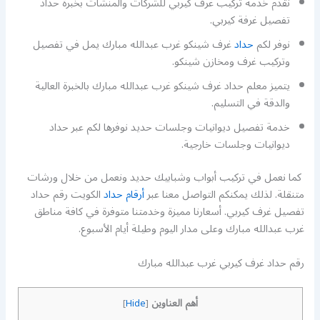
نقدم خدمة تركيب غرف كيربي للشركات والمنشآت بخبرة حداد
تفصيل غرفة كيربي.
نوفر لكم
حداد
غرف شينكو غرب عبدالله مبارك يمل في تفصيل
وتركيب غرف ومخازن شينكو.
يتميز معلم حداد غرف شينكو غرب عبدالله مبارك بالخبرة العالية
والدقة في التسليم.
خدمة تفصيل ديوانيات وجلسات حديد نوفرها لكم عبر حداد
ديوانيات وجلسات خارجية.
كما نعمل في تركيب أبواب وشبابيك حديد ونعمل من خلال ورشات
متنقلة. لذلك يمكنكم التواصل معنا عبر
أرقام حداد
الكويت رقم حداد
تفصيل غرف كيربي. أسعارنا مميزة وخدمتنا متوفرة في كافة مناطق
غرب عبدالله مبارك وعلى مدار اليوم وطيلة أيام الأسبوع.
رقم حداد غرف كيربي غرب عبدالله مبارك
أهم العناوين
]
Hide
[