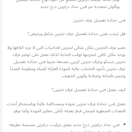
وبألوان متعددة عبر فني حداد درابزين درج حديد
فني حدادة تفصيل غرف تخزين
هل ترغب بفني حدادة تفصيل غرف تخزين شاطر ورخيص؟
تعتبر غرف التخزين مكان مثالي لتخزين الحاجيات التي لا نريد اتلافها ولا
يوجد مكان كافي لتخزينها لوقت الحاجة لذلك نعمل على توفير غرف
تخزين شينكو وغرف تخزين كيربي مصنعة بخبرة فني حدادة تفصيل
غرف تخزين بأجود الخامات عالية الجودة العازلة للمياه ومقاومة للصدأ
وتتميز بالمتانة وصلابة والوزن الخفيف.
كيف يعمل فني حدادة تفصيل غرف تخزين؟
يعمل فني حدادة غرف تخزين بجودة ومصداقية عالية وباستخدام أحدث
المعدات المتطورة لضمان قيام بعمله بأعلى معايير الجودة وكما نوفر:
فني حداد درابزين درج حديد يعمل بتركيب درابزين مصممة بطريقة
عصرية مميزة وبخامات مميزة.