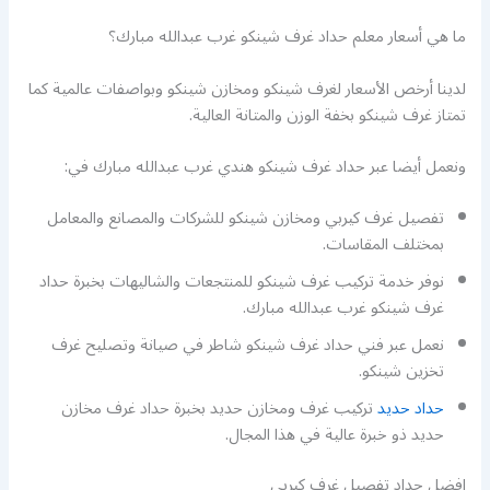
ما هي أسعار معلم حداد غرف شينكو غرب عبدالله مبارك؟
لدينا أرخص الأسعار لغرف شينكو ومخازن شينكو وبواصفات عالمية كما
تمتاز غرف شينكو بخفة الوزن والمتانة العالية.
ونعمل أيضا عبر حداد غرف شينكو هندي غرب عبدالله مبارك في:
تفصيل غرف كيربي ومخازن شينكو للشركات والمصانع والمعامل
بمختلف المقاسات.
نوفر خدمة تركيب غرف شينكو للمنتجعات والشاليهات بخبرة حداد
غرف شينكو غرب عبدالله مبارك.
نعمل عبر فني حداد غرف شينكو شاطر في صيانة وتصليح غرف
تخزين شينكو.
حداد حديد
تركيب غرف ومخازن حديد بخبرة حداد غرف مخازن
حديد ذو خبرة عالية في هذا المجال.
افضل حداد تفصيل غرف كيربي