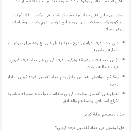
ماهي الخدمات التي يوفرها حداد شبرة حديد غرب عبدالله مبارك؟
نعمل من خلال فني حداد غرف شينكو شاطر في تركيب وفك غرف
شينكو وتركيب مظلات كيربي وتصليح درابزين درج وابواب وشبابيك
ونوفر أيضا:
فني حداد غرف درابزين درج حديد يعمل على بخ وتفصيل ديوانيات
داخلية وخارجية
نؤمن خدمة فك وصيانة وتركيب غرف كيربي عبر حداد غرف كيربي
غرب عبدالله مبارك.
يمكنكم التواصل معنا من خلال رقم حداد تفصيل غرفة كيربي شاطر
وخبير
نعمل على تفصيل مظلات كيربي بمقاسات وأحجام مختلفة مناسبة
لكراج المشافي والمطاعم والفنادق
حداد ومصمم غرفة كيربي
هل تبحثون عن حداد تفصيل غرفة كيربي؟