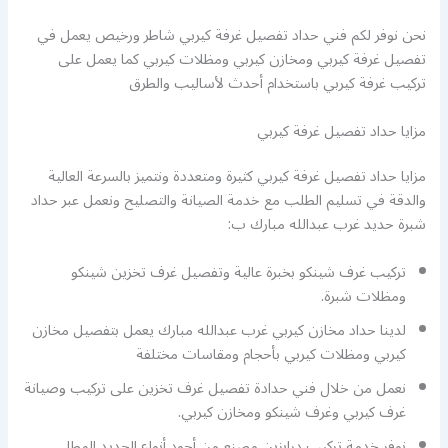
نحن نوفر لكم فني حداد تفصيل غرفة كيربي شاطر ورخيص يعمل في
تفصيل غرفة كيربي ومخازن كيربي ومظلات كيربي كما يعمل على
تركيب غرفة كيربي باستخدام أحدث لأساليب والطرق
مزايا حداد تفصيل غرفة كيربي
مزايا حداد تفصيل غرفة كيربي كثيرة ومتعددة ونتميز بالسرعة العالية
والدقة في تسليم الطلب مع خدمة الصيانة والتصليح ونعمل عبر حداد
شبرة حديد غرب عبدالله مبارك ب:
تركيب غرف شينكو بخبرة عالية وتفصيل غرف تخزين شينكو
ومظلات شبرة.
لدينا حداد مخازن كيربي غرب عبدالله مبارك يعمل بتفصيل مخازن
كيربي ومظلات كيربي بأحجام ومقاسات مختلفة
نعمل من خلال فني حدادة تفصيل غرف تخزين على تركيب وصيانة
غرف كيربي وغرف شينكو ومخازن كيربي.
نوفر خدمة تركيب درابزين مصنع من أجود أنواع الحديد المطلي