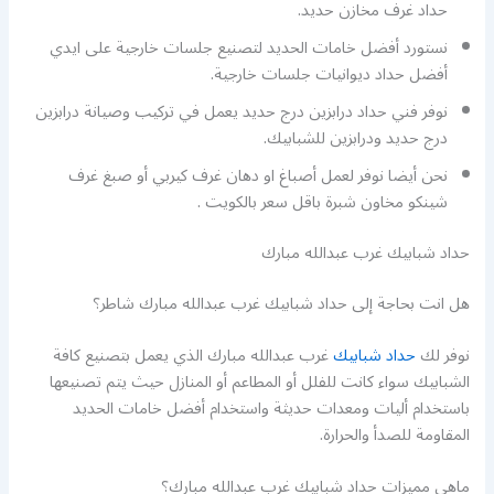
حداد غرف مخازن حديد.
نستورد أفضل خامات الحديد لتصنيع جلسات خارجية على ايدي
أفضل حداد ديوانيات جلسات خارجية.
نوفر فني حداد درابزين درج حديد يعمل في تركيب وصيانة درابزين
درج حديد ودرابزين للشبابيك.
نحن أيضا نوفر لعمل أصباغ او دهان غرف كيربي أو صبغ غرف
شينكو مخاون شبرة باقل سعر بالكويت .
حداد شبابيك غرب عبدالله مبارك
هل انت بحاجة إلى حداد شبابيك غرب عبدالله مبارك شاطر؟
نوفر لك
حداد شبابيك
غرب عبدالله مبارك الذي يعمل بتصنيع كافة
الشبابيك سواء كانت للفلل أو المطاعم أو المنازل حيث يتم تصنيعها
باستخدام أليات ومعدات حديثة واستخدام أفضل خامات الحديد
المقاومة للصدأ والحرارة.
ماهي مميزات حداد شبابيك غرب عبدالله مبارك؟