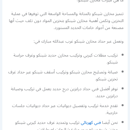
ما هي ميزات مخازن شينكو؟
تتميز مخازن شينكو بالمتانة والمساحة الواسعة التي توفرها في عملية
التخزين وتكمن أهمية مخازن شينكو بتخزين المواد دون تلف حيث أنها
مصنعة من أجواد خامات الحديد المستورد.
ونعمل عبر حداد مخازن شينكو غرب عبدالله مبارك في:
تركيب مظلات كيربي وتركيب مخازن حديد شينكو وغرف حراسة
شينكو.
صيانة وتصليح مخازن شينكو وتركيب أسقف شينكو عبر حداد غرف
تخزين شينكو.
نوفر أفضل فني حداد درابزين درج حديد يعمل في تركيب وصيانة
درابزين حديد.
نقدم خدمة تركيب وتفصيل ديوانيات عبر حداد ديوانيات جلسات
خارجية.
نحن أيضا
فني كهربائي
تركيب وتمديد غرف حديد كيربي شينكو
مخزن شبره سياج سور مزارع شاليهات اصطبلات .