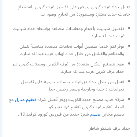
يعمل حداد غرف كيربي رخيص على تفصيل غرف كيربي باستخدام
خامات حديد ممتازة ومستوردة من الخارج ونقوم ب:
تفصيل شبابيك بأحجام ومقاسات مختلفة بواسطة حداد شبابيك
غرب عبدالله مبارك
نوفر لكم خدمة تفصيل أبواب بخامات متعددة مناسبة للفلل
والمطاعم والفنادق من خلال حداد ابواب غرب عبدالله مبارك
نقوم بتصنيع أشكال متعددة من غرف الكيربي ومظلات كيربي عبر
حداد غرف كيربي غرب عبدالله مبارك
نعمل من خلال حداد ديوانيات جلسات خارجية على تفصيل
ديوانيات داخلية وخارجية وبسعر رخيص جدا
شركة حديد مصنع حديد الكويت يوفر أفضل شركة
تعقيم منازل
مع
الحداد تعقيم غرف كيربي تعقيم غرف شينكو
تعقيم مخازن
تعقيم
شبرة حديد من فيروس كورونا كوفيد 19 .
حداد غرف شينكو شاطر