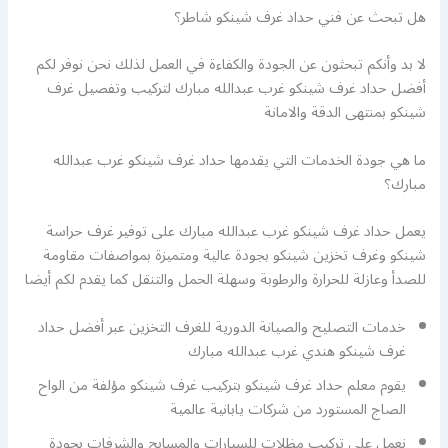
هل تبحث عن فني حداد غرف شينكو شاطر؟
لا بد وأنكم تبحثون عن الجودة والكفاءة في العمل لذلك نحن نوفر لكم
أفضل حداد غرف شينكو غرب عبدالله مبارك لتركيب وتفصيل غرف
شينكو بمنتهى الدقة والامانة
ما هي جودة الخدمات التي يقدمها حداد غرف شينكو غرب عبدالله
مبارك؟
يعمل حداد غرف شينكو غرب عبدالله مبارك على توفير غرف حراسة
شينكو وغرف تخزين شينكو بجودة عالية ومتميزة بمواصفات مقاومة
للصدأ وعازلة للحرارة والرطوبة وسهلة الحمل والتنقل كما يقدم لكم أيضا
خدمات التصليح والصيانة الدورية للغرف التخزين عبر أفضل حداد
غرف شينكو هندي غرب عبدالله مبارك
يقوم معلم حداد غرف شينكو بتركيب غرف شينكو مؤلفة من الواح
الصاج المستورد من شركات يابانية عالمية
نعمل على تركيب مظلات للسيارات والمسابح والشرفات بجودة