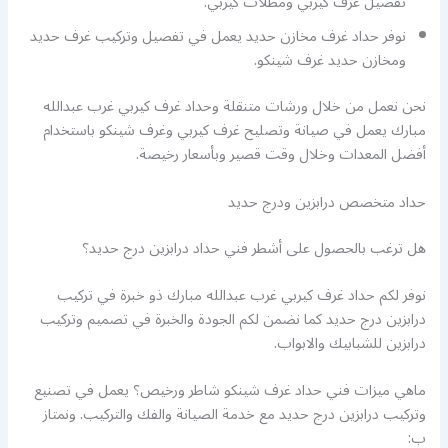
تفصيل غرف كيربي ومظلات كيربي.
نوفر حداد غرف مخازن حديد يعمل في تفصيل وتركيب غرف حديد
ومخازن حديد غرف شينكو.
نحن نعمل من خلال ورشات متنقلة وحداد غرف كيربي غرب عبدالله
مبارك يعمل في صيانة وتصليح غرف كيربي وغرف شينكو باستخدام
أفضل المعدات وخلال وقت قصير وبأسعار رخيصة.
حداد متخصص درابزين ودرج حديد
هل ترغب بالحصول على أشطر فني حداد درابزين درج حديد؟
نوفر لكم حداد غرف كيربي غرب عبدالله مبارك ذو خبرة في تركيب
درابزين درج حديد كما نضمن لكم الجودة والخبرة في تصميم وتركيب
درابزين للشبابيك والابواب.
ماهي ميزات فني حداد غرف شينكو شاطر ورخيص؟ يعمل في تصنيع
وتركيب درابزين درج حديد مع خدمة الصيانة والفك والتركيب. ونمتاز
ب: