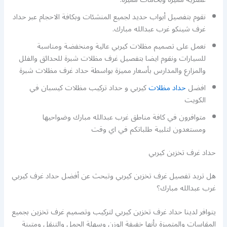
نقوم بتفصيل أبواب حديد لجميع المنشئات وبكافة الاحجام عبر حداد
غرف شينكو غرب عبدالله مبارك.
نعمل على تصميم مظلات كيربي عالية ومنخفضة ومناسبة
للسيارات ونقوم ايضا بتفصيل غرف مظلات شبرة للحدائق والفلل
والمزارع والمدارس بأسعار مميزة بواسطة حداد غرف مظلات شبرة
افضل
حداد مظلات
كيربي و حداد تركيب مظلات كيسبان في
الكويت
متوافرون في كافة مناطق غرب عبدالله مبارك وضواحيها
ومستعدون لتلبية طلباتكم في اي وقت
حداد غرف تخزين كيربي
هل تريد تفصيل غرف تخزين كيربي وتبحث عن أفضل حداد غرف كيربي
غرب عبدالله مبارك؟
يتوافر لدينا حداد غرف تخزين كيربي لتركيب وتصميم غرف تخزين بجميع
المقاسات والمتميزة بأنها خفيفة الوزن وسهلة الحمل والتنقل ومتينة