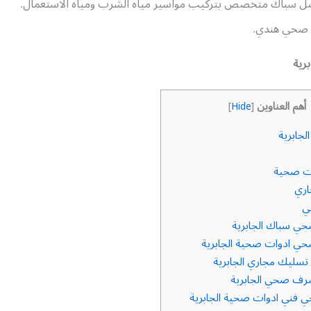
ل سباك متخصص بتركيب مواسير مياه الشرب ومياه الاستعمال.
 صحي هندي.
رية
أهم العناوين
]
Hide
[
جابرية
ت صحية
ري
ي
ي سباك الجابرية
ي ادوات صحية الجابرية
ليك مجاري الجابرية
رف صحي الجابرية
فني ادوات صحية الجابرية