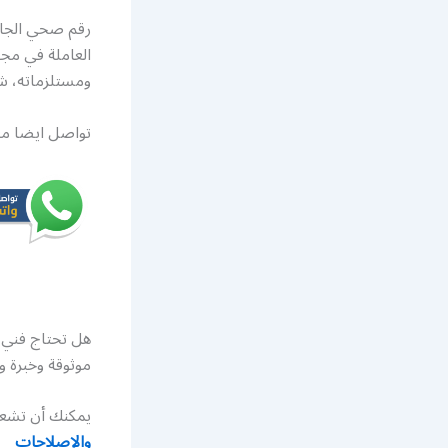
رقم صحي الجاب
العاملة في م
ومستلزماته، 
تواصل ايضا م
هل تحتاج فني 
موثوقة وخبرة و
يمكنك أن تشعر
والإصلاحات