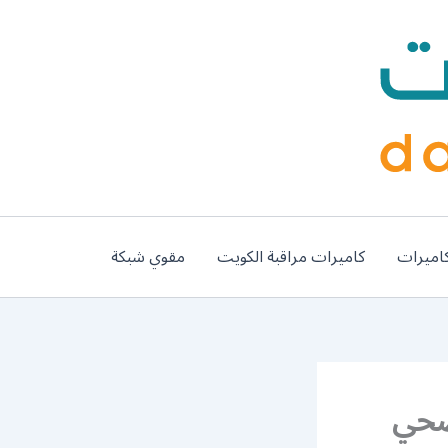
اميرات
كاميرات مراقبة الكويت
مقوي شبكة
ة فني صحي