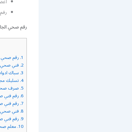
اغض
رقم
رقم صحي الجاب
1.
رقم صحي ال
2.
فني صحي
3.
سباك ادوا
4.
تسليك مجا
5.
صرف صح
6.
رقم فني صح
7.
رقم فني صح
8.
فني صحي تس
9.
رقم فني ص
10.
معلم صحي 