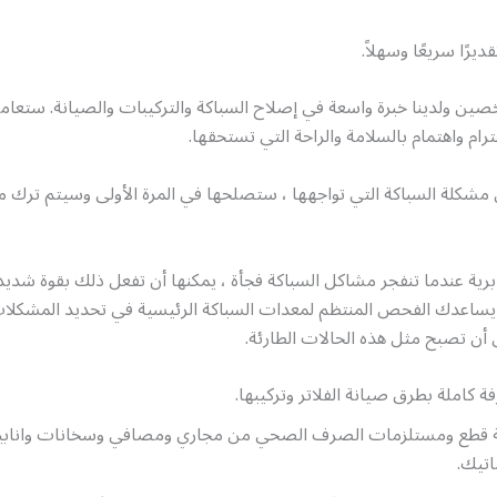
ديرًا سريعًا وسهلاً.
صين ولدينا خبرة واسعة في إصلاح السباكة والتركيبات والصيانة. ستعا
رام واهتمام بالسلامة والراحة التي تستحقها.
شكلة السباكة التي تواجهها ، ستصلحها في المرة الأولى وسيتم ترك مك
ية عندما تنفجر مشاكل السباكة فجأة ، يمكنها أن تفعل ذلك بقوة شديدة 
يساعدك الفحص المنتظم لمعدات السباكة الرئيسية في تحديد المشكلات 
أن تصبح مثل هذه الحالات الطارئة.
ة كاملة بطرق صيانة الفلاتر وتركيبها.
ة قطع ومستلزمات الصرف الصحي من مجاري ومصافي وسخانات واناب
اتيك.