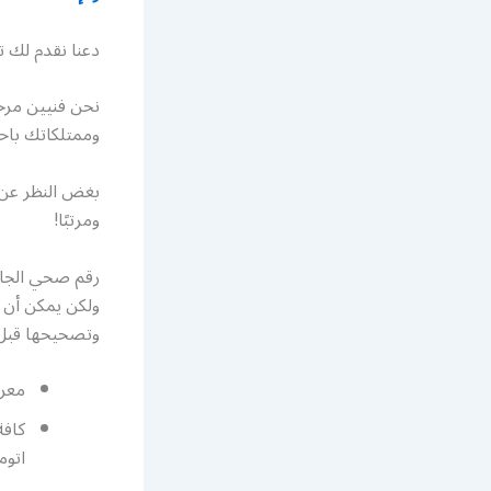
دعنا نقدم لك تق
نحن فنيين مرخ
وممتلكاتك باحت
بغض النظر عن م
ومرتبًا!
رقم صحي الجابر
ولكن يمكن أن 
وتصحيحها قبل 
معرف
كاف
اتوم