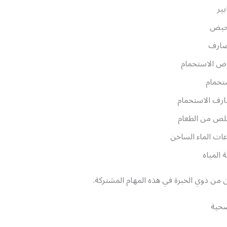
ير
حيض
صارف
ض الاستحمام
تحمام
رف الاستحمام
لص من الطعام
ات الماء الساخن
ة المياه
من ذوي الخبرة في هذه المهام المشتركة.
حية