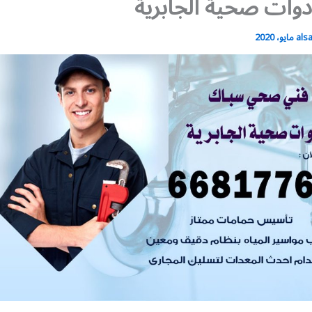
وات صحية الجابرية
als