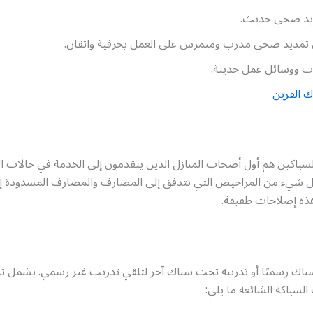
يد صحي حديث.
تمديد صحي مدرب ومتمرس على العمل بحرفية واتقان.
ت ووسائل عمل حديثة.
 القرين
لسباكين هم أول أصحاب المنازل الذين يتقدمون إلى الخدمة في حالات ال
ل شيء من المراحيض التي تتدفق إلى المصارف والمصارف المسدودة إل
 هذه إصلاحات طفيفة.
اك رسميًا أو تدريبه تحت سباك آخر لتلقي تدريب غير رسمي. يشمل تر
السباكة الشائعة ما يلي: