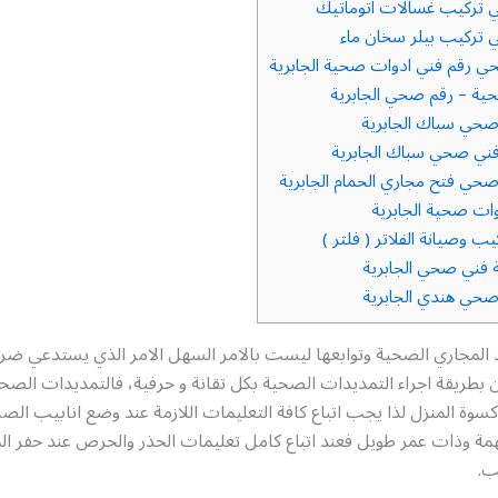
تركيب غسالات اتوماتيك
تركيب بيلر سخان ماء
رقم فني ادوات صحية الجابرية
ة – رقم صحي الجابرية
حي سباك الجابرية
ني صحي سباك الجابرية
حي فتح مجاري الحمام الجابرية
ات صحية الجابرية
 وصيانة الفلاتر ( فلتر )
فني صحي الجابرية
حي هندي الجابرية
 المجاري الصحية وتوابعها ليست بالامر السهل الامر الذي يستدعي ضرو
طريقة اجراء التمديدات الصحية بكل تقانة و حرفية، فالتمديدات الصحي
وة المنزل لذا يجب اتباع كافة التعليمات اللازمة عند وضع انابيب ا
مة وذات عمر طويل فعند اتباع كامل تعليمات الحذر والحرص عند حفر ال
ب.