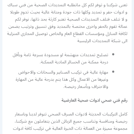
تعنى شركتنا و توفر لكم كل ماتطلبه التمديدات الصحية من فني سباك
و ادوات حفر و تمديد وكلها ذات جودة ومتانة عالية بحيث تدوم طويلا
و لا تتلف فتلف التمديدات الصحية تعتبر كارثة بحد ذاتها، نوفر لكم
عمالة تقوم بالحفر واخرى مختصة بالتمديد وفق تنسيق وترتيب يضمن
لكافة المنازل ومؤسسات القطاع العام والخاص توصيل المجاري المنزلية
الى شبكة التمديدات الرئيسية
تصليح تمديدات متهشمة او مسدودة بسرعة تامة وبأقل
درجة ممكنة من الخسائر المادية الممكنة.
مهارة عالية في تركيب الصنابير والسخانات والاحواض
وغيرها من الاعمال وكل هذا يتم بدرجة عالية من المهارة
والاحتراف وبأسعار رخيصة.
رقم فني صحي ادوات صحية العارضية
كامل التركيبات الحديثة لادوات الصرف الصحي تتوفر لدينا وباسعار
رخيصة ومنافسة وتناسب جميع الزبائن الذين يتعاملون مع شركتنا،
مجموعة مميزة من العمالة ذات الخبرة العالية في تركيب كافة ادوات