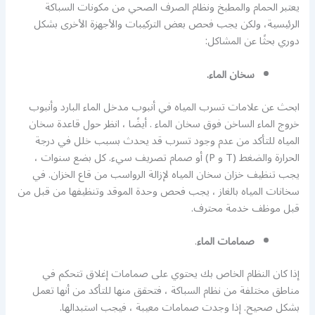
يعتبر الحمام والمطبخ ونظام الصرف الصحي من مكونات السباكة
الرئيسية، ولكن يجب فحص بعض التركيبات والأجهزة الأخرى بشكل
دوري بحثًا عن المشاكل:
سخان الماء.
ابحث عن علامات تسرب المياه في أنبوب مدخل الماء البارد وأنبوب
خروج الماء الساخن فوق سخان الماء . أيضًا ، انظر حول قاعدة سخان
المياه للتأكد من عدم وجود تسرب قد يحدث بسبب خلل في درجة
الحرارة والضغط (T و P) أو صمام تصريف سيء. كل بضع سنوات ،
يجب تنظيف خزان سخان المياه لإزالة الرواسب من قاع الخزان. في
سخانات المياه بالغاز ، يجب فحص وحدة الموقد وتنظيفها من قبل من
قبل موظف خدمة محترف.
صمامات الماء
.
إذا كان النظام الخاص بك يحتوي على صمامات إغلاق تتحكم في
مناطق مختلفة من نظام السباكة ، فتحقق منها للتأكد من أنها تعمل
بشكل صحيح. إذا وجدت صمامات معيبة ، فيجب استبدالها.