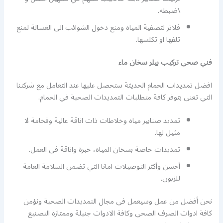
\ضبطه.
فلاتر لتصفية المياه ومنع دخول الشوائب الى الغسالة لمنع
تلفها او تكلسها.
فني صحي تركيب بيلر سخان ماء
افضل تمديدات الحمام الحديثة ستحصل عليها عند التعامل مع شركتنا
التي تعنى بتوفر كافة متطلبات التمديدات الصحية في الحمام.
تمديد صنابير مياه وخلاطات ذات اناقة عالية وفخامة لا
مثيل لها.
تمديدات خاصة بسخان المياه، خبرة واناقة في العمل.
أحسن وأكثر التوصيلات امانا التي تضمن السلامة العامة
للزبون.
نحن أفضل من عمل وسيعمل في مجال التمديدات الصحية ونؤمن
كافة ادوات الصرف الصحي وكافة الادوات جنيلة وممتازة التصنيع