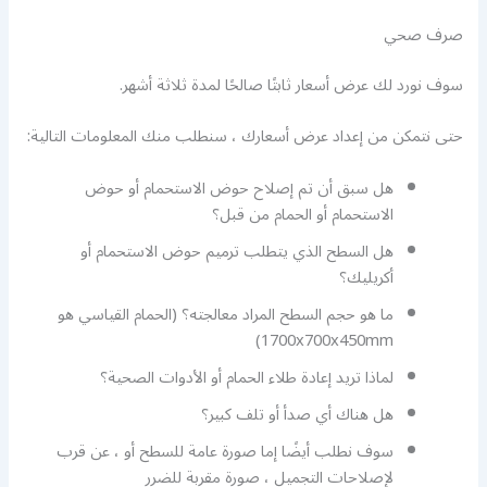
صرف صحي
سوف نورد لك عرض أسعار ثابتًا صالحًا لمدة ثلاثة أشهر.
حتى نتمكن من إعداد عرض أسعارك ، سنطلب منك المعلومات التالية:
هل سبق أن تم إصلاح حوض الاستحمام أو حوض
الاستحمام أو الحمام من قبل؟
هل السطح الذي يتطلب ترميم حوض الاستحمام أو
أكريليك؟
ما هو حجم السطح المراد معالجته؟ (الحمام القياسي هو
1700x700x450mm)
لماذا تريد إعادة طلاء الحمام أو الأدوات الصحية؟
هل هناك أي صدأ أو تلف كبير؟
سوف نطلب أيضًا إما صورة عامة للسطح أو ، عن قرب
لإصلاحات التجميل ، صورة مقربة للضرر