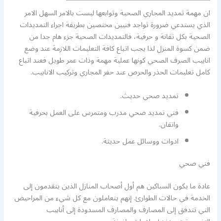
ان مهمة تمديد المجاري الصحية وتوابعها ليست بالامر السهل الامر
الذي يستدعي ضرورة تواجد فنيين مختصين بطريقة اجراء التمديدات
الصحية بكل تقانة و حرفية، فالتمديدات الصحية جزء هام جدا من
ضمن كسوة المنزل لذا يجب اتباع كافة التعليمات اللازمة عند وضع
انابيب الصرف الصحي كونها عملية مهمة وذات عمر طويل فعند اتباع
كامل تعليمات الحذر والحرص عند حفر المجاري وتركيب الانابيب.
تمديد صحي حديث.
فني تمديد صحي مدرب ومتمرس على العمل بحرفية
واتقان.
ادوات ووسائل عمل حديثة.
فني صحي
عادة ما يكون السباكين هم أول أصحاب المنازل الذين يتقدمون إلى
الخدمة في حالات الطوارئ. إنهم يتعاملون مع كل شيء من المراحيض
التي تتدفق إلى المصارف والمصارف المسدودة إلى أنابيب