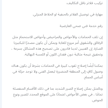
تركيب فلاتر باقل التكاليف.
مهارة في توصيل الفلاتر بالحنفية او الخلاط المنزلي.
رقم خدمة فني صحي العارضية
إن تلف الحمامات والأحواض والمراحيض وأحواض الاستحمام مثل
الرقائق والشقوق أمر مروع للغاية ويمكن أن يكون مصدرًا للبكتيريا
الضارة. إن الفنيين لدينا قادرون على تصحيح هذه المشاكل بسرعة ،
وتحقيق نتيجة مثالية دون فقدان اللون أو اللمسة النهائية.
يمكننا أيضًا إصلاح ثقوب كبيرة في الحمامات بشرط أن يكون هناك
وصول كافٍ إلى المنطقة المتضررة ليعمل الفني ولا توجد حركة في
أساس الحمام.
وبالمثل يمكن إصلاح الضرر الشديد بما في ذلك الأقسام المنفصلة
تمامًا ، في بعض الأحواض اعتمادًا على الموقع المحدد للضرر ونوع
الحوض.