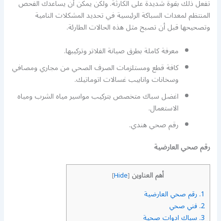
تفعل ذلك بقوة شديدة على الكارثة. ولكن يمكن أن يساعدك الفحص
المنتظم لمعدات السباكة الرئيسية في تحديد المشكلات النامية
وتصحيحها قبل أن تصبح مثل هذه الحالات الطارئة.
معرفة كاملة بطرق صيانة الفلاتر وتركيبها.
كافة قطع ومستلزمات الصرف الصحي من مجاري ومصافي
وسخانات وانابيب غسالات اتوماتيك.
اغضل سباك متخصص بتركيب مواسير مياه الشرب ومياه
الاستعمال.
رقم صحي هندي.
رقم صحي العارضية
أهم العناوين
]
Hide
[
1.
رقم صحي العارضية
2.
فني صحي
3.
سباك ادوات صحية