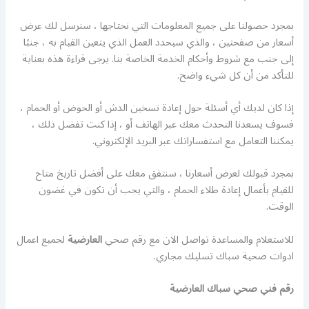
بمجرد حصولنا على جميع المعلومات التي نحتاجها ، سنرسل لك عرض
أسعار من صفحتين ، والذي سيحدد العمل الذي يتعين القيام به ، جنبًا
إلى جنب مع شروط وأحكام الخدمة الخاصة بنا. يرجى قراءة هذه بعناية
للتأكد من أن كل شيء واضح.
إذا كان لديك أي أسئلة حول إعادة تسخين الدش أو الحوض أو الحمام ،
فسوف يسعدنا التحدث معك عبر الهاتف أو ، إذا كنت تفضل ذلك ،
يمكننا التعامل مع استفساراتك عبر البريد الإلكتروني.
بمجرد قبولك لعرض أسعارنا ، سنتفق معك على أفضل تاريخ متاح
للقيام بأعمال إعادة طلاء الحمام ، والتي يجب أن تكون في غضون
الوقت.
للاستعلام والمساعدة تواصل الان مع رقم صحي
العارضية
لجميع اعمال
ادوات صحية سباك تسليك مجاري.
رقم فني صحي سباك العارضية