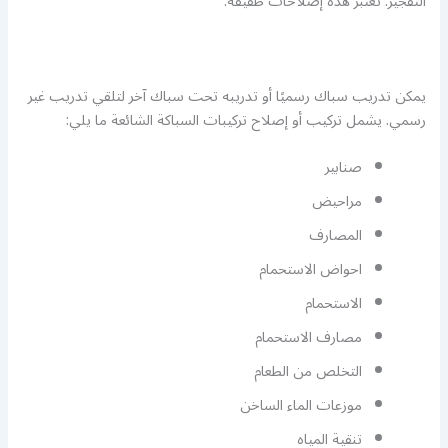
التفجير. تعتبر هذه إصلاحات طفيفة.
يمكن تدريب سباك رسميًا أو تدريبه تحت سباك آخر لتلقي تدريب غير
رسمي. يشمل تركيب أو إصلاح تركيبات السباكة الشائعة ما يلي:
صنابير
مراحيض
المصارف
احواض الاستحمام
الاستحمام
مصارف الاستحمام
التخلص من الطعام
موزعات الماء الساخن
تنقية المياه