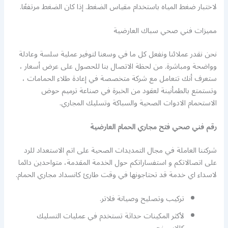
لاختبار ضغط المياه باستخدام مقياس الضغط. إذا كان الضغط مرتفعًا.
مميزات فني صحي سباك العارضية
نحن نقدر عملائنا ونفعل كل ما في وسعنا لتوفير عملية سلسة وعادلة
وواضحة ومباشرة. من لحظة الاتصال بنا للحصول على عرض أسعار ،
ستعرف أنك تتعامل مع شركة متخصصة في إعادة طلاء الحمامات ،
وتستمتع بالطمأنينة لعقود من الخبرة في صناعة ترميم حوض
الاستحمام الادوات الصحية والسباكة وتسليك المجاري.
رقم فني صحي فتح مجاري الحمام العارضية
شركتنا العاملة في مجال التمديدات الصحية على اتم الاستعداد للرد
على اتصالاتكم و استفساراتكم حول الخدمة المقدمة، متواحدين دائما
لاسداء اي خدمة قد تحتاجونها في وقت طارئ كانسداد مجاري الحمام.
تركيب وتصليح وصيانة فلاتر.
لأكثر المكينات حداثة تستخدم في عمليات التسليك