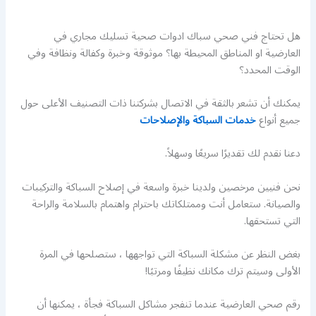
هل تحتاج فني صحي سباك ادوات صحية تسليك مجاري في
العارضية او المناطق المحيطة بها؟ موثوقة وخبرة وكفالة ونظافة وفي
الوقت المحدد؟
يمكنك أن تشعر بالثقة في الاتصال بشركتنا ذات التصنيف الأعلى حول
جميع أنواع
خدمات السباكة والإصلاحات
دعنا نقدم لك تقديرًا سريعًا وسهلاً.
نحن فنيين مرخصين ولدينا خبرة واسعة في إصلاح السباكة والتركيبات
والصيانة. ستعامل أنت وممتلكاتك باحترام واهتمام بالسلامة والراحة
التي تستحقها.
بغض النظر عن مشكلة السباكة التي تواجهها ، ستصلحها في المرة
الأولى وسيتم ترك مكانك نظيفًا ومرتبًا!
رقم صحي العارضية عندما تنفجر مشاكل السباكة فجأة ، يمكنها أن