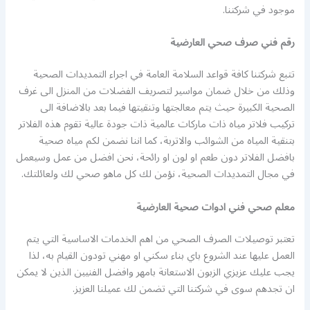
موجود في شركتنا.
رقم فني صرف صحي العارضية
تتبع شركتنا كافة قواعد السلامة العامة في اجراء التمديدات الصحية
وذلك من خلال ضمان مواسير لتصريف الفضلات من المنزل الى غرف
الصحية الكبيرة حيث يتم معالجتها وتنقيتها فيما بعد بالاضافة الى
تركيب فلاتر مياه ذات ماركات عالمية ذات جودة عالية تقوم هذه الفلاتر
بتنقية المياه من الشوائب والاتربة، كما اننا نضمن لكم مياه صحية
بافضل الفلاتر دون طعم او لون او رائحة، نحن افضل من عمل وسيعمل
في مجال التمديدات الصحية، نؤمن لك كل ماهو صحي لك ولعائلتك.
معلم صحي فني ادوات صحية العارضية
تعتبر توصيلات الصرف الصحي من اهم الخدمات الاساسية التي يتم
العمل عليها عند الشروع باي بناء سكني او مهني تودون القيام به، لذا
يجب عليك عزيزي الزبون الاستعانة بامهر وافضل الفنيين الذين لا يمكن
ان تجدهم سوى في شركتنا التي تضمن لك عميلنا العزيز.