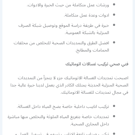
ورشات عمل متكاملة من حيث الخبرة والادوات.
ادوات وعدة عمل متكاملة.
خبرة في طريقة دراسة الموقع وتوصيل شبكة الصرف
المنزلية بالشبكة العمومية.
افضل الطرق والتمديدات الصحية للتخلص من مخلفات
الحمامات والمطابخ.
فني صحي تركيب غسالات اتوماتيك
اصبحت تمديدات الغسالة الاتوماتيك جزء لا يتجزأ من التمديدات
الصحية المنزلية الحديثة يمتلك الكادر الذي يعمل لدينا خبرة عالية جدا
في مجال تمديدات للغسالة الاتوماتيك.
تركيب انابيب داخلية خاصة بضخ المياه داخل الغسالة.
تمديدات خاصة بتغريغ المياه الملوثة والتخلص منها مباشرة
داخل المجاري الصحية.
تركيب صنابير تابعة للانابيب تسهم في تسهيل العمل و