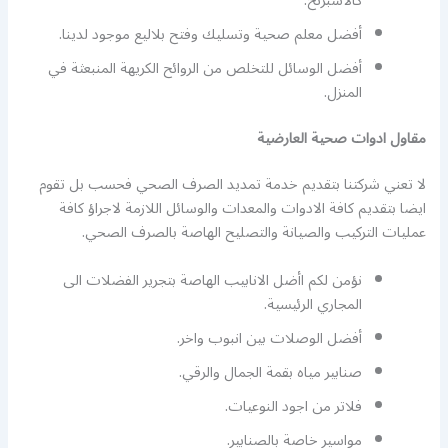
كالاسبرنح.
أفضل معلم صحية وتسليك وفتح بلاليع موجود لدينا.
أفضل الوسائل للتخلص من الروائح الكريهة المنبعثة في
المنزل.
مقاول ادوات صحية العارضية
لا تعني شركتنا بتقديم خدمة تمديد الصرف الصحي فحسب بل تقوم
ايضا بتقديم كافة الادوات والمعدات والوسائل اللازمة لاجراؤ كافة
عمليات التركيب والصيانة والتصليح الهاصة بالصرف الصحي.
نؤمن لكم اأضل الانابيب الهاصة بتجرير الفضلات الى
المجاري الرئيسية.
أفضل الوصلات بين انبوب واخر.
صنابير مياه بقمة الجمال والرقي.
فلاتر من اجود النوعيات.
مواسير خاصة بالصنابير.