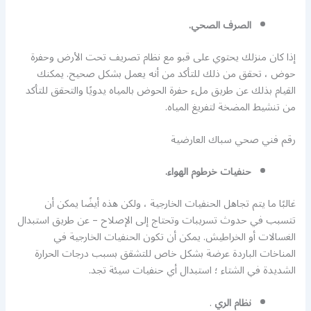
الصرف الصحي.
إذا كان منزلك يحتوي على قبو مع نظام تصريف تحت الأرض وحفرة
حوض ، تحقق من ذلك للتأكد من أنه يعمل بشكل صحيح. يمكنك
القيام بذلك عن طريق ملء حفرة الحوض بالمياه يدويًا والتحقق للتأكد
من تنشيط المضخة لتفريغ المياه.
رقم فني صحي سباك العارضية
حنفيات خرطوم الهواء.
غالبًا ما يتم تجاهل الحنفيات الخارجية ، ولكن هذه أيضًا يمكن أن
تتسبب في حدوث تسريبات وتحتاج إلى الإصلاح – عن طريق استبدال
الغسالات أو الخراطيش. يمكن أن تكون الحنفيات الخارجية في
المناخات الباردة عرضة بشكل خاص للتشقق بسبب درجات الحرارة
الشديدة في الشتاء ؛ استبدال أي حنفيات سيئة تجد.
نظام الري
.