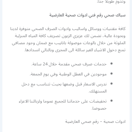
وتدوم طويلا جدا.
سباك صحي رقم فني ادوات صحية العارضية
كافة مقتنيات ووسائل واساليب وادوات الصرف الصحي متوفرة لدينا
وبجودة عالية، نضمن لك عزيزي الزبون تصريف كافة المياه المنزلية
الملوثة من خلال بالوعات موصولة بانابيب مع ضمان وجود مصافي
تمنع دخول الاشياء الغير سائلة الى المجرى وبالتالي انسدادها.
خدمات صرف صحي مقدمة خلال 24 ساعة.
موجودين في العطل الوطنية وفي يوم الجمعة.
ندرس الاسعار قبل وضعها بحيث تتناسب مع دخل
المستهلك.
تخفيضات على خدماتنا للجميع عموما ولزبائننا الاعزاء
خصوصا.
ادوات صحية – رقم صحي العارضية