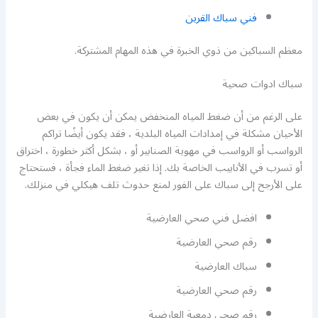
فني سباك القرين
معظم السباكين من ذوي الخبرة في هذه المهام المشتركة.
سباك ادوات صحية
على الرغم من أن ضغط المياه المنخفض يمكن أن يكون في بعض
الأحيان مشكلة في إمدادات المياه البلدية ، فقد يكون أيضًا تراكم
الرواسب أو الرواسب في مهوية الصنابير أو ، بشكل أكثر خطورة ، اختراق
أو تسرب في الأنابيب الخاصة بك. إذا تغير ضغط الماء فجأة ، فستحتاج
على الأرجح إلى سباك على الفور لمنع حدوث تلف هيكلي في منزلك.
افضل فني صحي العارضية
رقم صحي العارضية
سباك العارضية
رقم صحي العارضية
رقم صحي دمعية العارضية