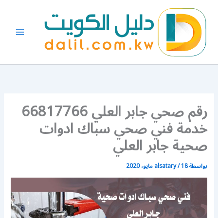
خطي
لى
لمحتوى
رقم صحي جابر العلي 66817766
خدمة فني صحي سباك ادوات
صحية جابر العلي
بواسطة
18 مايو، 2020
/
alsatary