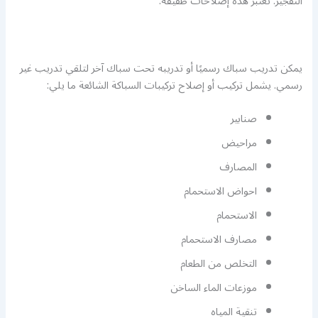
التفجير. تعتبر هذه إصلاحات طفيفة.
يمكن تدريب سباك رسميًا أو تدريبه تحت سباك آخر لتلقي تدريب غير
رسمي. يشمل تركيب أو إصلاح تركيبات السباكة الشائعة ما يلي:
صنابير
مراحيض
المصارف
احواض الاستحمام
الاستحمام
مصارف الاستحمام
التخلص من الطعام
موزعات الماء الساخن
تنقية المياه