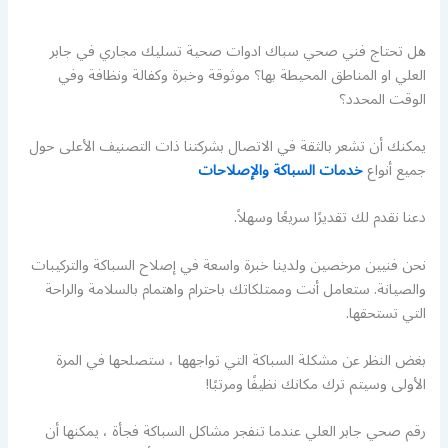
هل تحتاج فني صحي سباك ادوات صحية تسليك مجاري في جابر
العلي او المناطق المحيطة بها؟ موثوقة وخبرة وكفالة ونظافة وفي
الوقت المحدد؟
يمكنك أن تشعر بالثقة في الاتصال بشركتنا ذات التصنيف الأعلى حول
جميع أنواع
خدمات السباكة والإصلاحات
دعنا نقدم لك تقديرًا سريعًا وسهلاً.
نحن فنيين مرخصين ولدينا خبرة واسعة في إصلاح السباكة والتركيبات
والصيانة. ستعامل أنت وممتلكاتك باحترام واهتمام بالسلامة والراحة
التي تستحقها.
بغض النظر عن مشكلة السباكة التي تواجهها ، ستصلحها في المرة
الأولى وسيتم ترك مكانك نظيفًا ومرتبًا!
رقم صحي جابر العلي عندما تنفجر مشاكل السباكة فجأة ، يمكنها أن