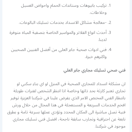
تركيب بانيوهات وستاندات الحمام واحواض الغسيل
وخلاطات.
-معالجة مشاكل الانسداد بخدمات تسليك البالوعات.
أحدث انواع الفلاتر والمواسير الخاصة بتصفية المياه متوفرة
لدينا.
فني ادوات صحية جابر العلي من أفضل الفنيين الصحيين
واكثرهم خبرة.
فني صحي تسليك مجاري جابر العلي
ان مشكلة انسداد للمجاري الصحية في المنزل او اي بناء سكني او
تجاري تعتبر كارثة بحد ذاتها وخاصة اذا انتظر الشخص لفترات طويلة
بانتظار الفني المختص الامر الذي يفرض علينا في شركتنا العزيزة توفير
افخم الخدمات السريعة و المستعجلة في هذا المجال من خلال ورش
فنية تصل مباشرة الى المكان المحدد وتؤدي عملها بسرعة تامة و بطرق
نابعة عن احترافية وتجارب سابقة ناجحة، افضل فني تسليك مجاري
موجود في شركتنا.