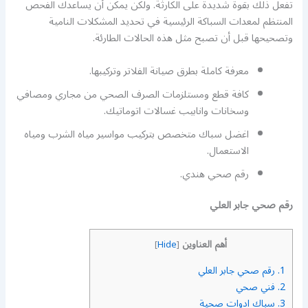
تفعل ذلك بقوة شديدة على الكارثة. ولكن يمكن أن يساعدك الفحص
المنتظم لمعدات السباكة الرئيسية في تحديد المشكلات النامية
وتصحيحها قبل أن تصبح مثل هذه الحالات الطارئة.
معرفة كاملة بطرق صيانة الفلاتر وتركيبها.
كافة قطع ومستلزمات الصرف الصحي من مجاري ومصافي
وسخانات وانابيب غسالات اتوماتيك.
اغضل سباك متخصص بتركيب مواسير مياه الشرب ومياه
الاستعمال.
رقم صحي هندي.
رقم صحي جابر العلي
أهم العناوين
]
Hide
[
1.
رقم صحي جابر العلي
2.
فني صحي
3.
سباك ادوات صحية