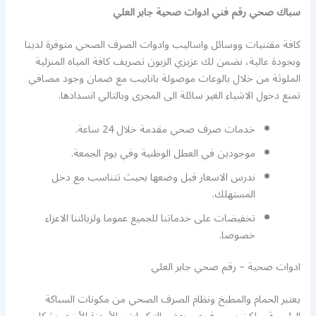
سباك صحي رقم فني ادوات صحية جابر العلي
كافة مقتنيات ووسائل واساليب وادوات الصرف الصحي متوفرة لدينا
وبجودة عالية، نضمن لك عزيزي الزبون تصريف كافة المياه المنزلية
الملوثة من خلال بالوعات موصولة بانابيب مع ضمان وجود مصافي
تمنع دخول الاشياء الغير سائلة الى المجرى وبالتالي انسدادها.
خدمات صرف صحي مقدمة خلال 24 ساعة.
موجودين في العطل الوطنية وفي يوم الجمعة.
ندرس الاسعار قبل وضعها بحيث تتناسب مع دخل
المستهلك.
تخفيضات على خدماتنا للجميع عموما ولزبائننا الاعزاء
خصوصا.
ادوات صحية – رقم صحي جابر العلي
يعتبر الحمام والمطبخ ونظام الصرف الصحي من مكونات السباكة