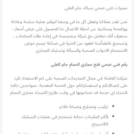
مميزات فني صحي سباك جابر العلي
نحن نقدر عملائنا ونفعل كل ما في وسعنا لتوفير عملية سلسة وعادلة
وواضحة ومباشرة. من لحظة الاتصال بنا للحصول على عرض أسعار ،
ستعرف أنك تتعامل مع شركة متخصصة في إعادة طلاء الحمامات ،
وتستمتع بالطمأنينة لعقود من الخبرة في صناعة ترميم حوض
الاستحمام الادوات الصحية والسباكة وتسليك المجاري.
رقم فني صحي فتح مجاري الحمام جابر العلي
شركتنا العاملة في مجال التمديدات الصحية على اتم الاستعداد للرد
على اتصالاتكم و استفساراتكم حول الخدمة المقدمة، متواحدين دائما
لاسداء اي خدمة قد تحتاجونها في وقت طارئ كانسداد مجاري الحمام.
تركيب وتصليح وصيانة فلاتر.
لأكثر المكينات حداثة تستخدم في عمليات التسليك
كالاسبرنح.