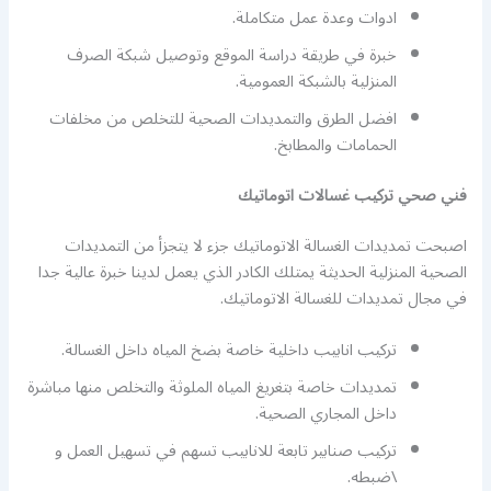
ادوات وعدة عمل متكاملة.
خبرة في طريقة دراسة الموقع وتوصيل شبكة الصرف
المنزلية بالشبكة العمومية.
افضل الطرق والتمديدات الصحية للتخلص من مخلفات
الحمامات والمطابخ.
فني صحي تركيب غسالات اتوماتيك
اصبحت تمديدات الغسالة الاتوماتيك جزء لا يتجزأ من التمديدات
الصحية المنزلية الحديثة يمتلك الكادر الذي يعمل لدينا خبرة عالية جدا
في مجال تمديدات للغسالة الاتوماتيك.
تركيب انابيب داخلية خاصة بضخ المياه داخل الغسالة.
تمديدات خاصة بتغريغ المياه الملوثة والتخلص منها مباشرة
داخل المجاري الصحية.
تركيب صنابير تابعة للانابيب تسهم في تسهيل العمل و
\ضبطه.