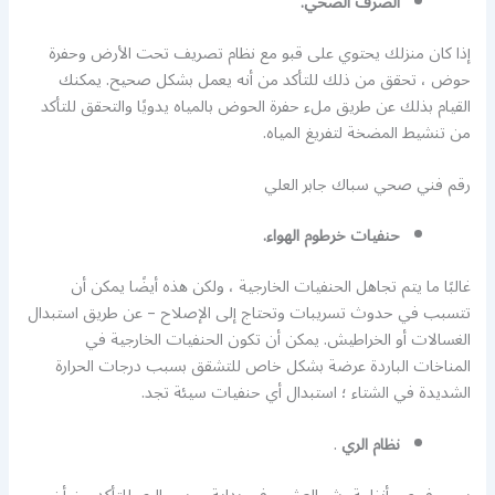
الصرف الصحي.
إذا كان منزلك يحتوي على قبو مع نظام تصريف تحت الأرض وحفرة
حوض ، تحقق من ذلك للتأكد من أنه يعمل بشكل صحيح. يمكنك
القيام بذلك عن طريق ملء حفرة الحوض بالمياه يدويًا والتحقق للتأكد
من تنشيط المضخة لتفريغ المياه.
رقم فني صحي سباك جابر العلي
حنفيات خرطوم الهواء.
غالبًا ما يتم تجاهل الحنفيات الخارجية ، ولكن هذه أيضًا يمكن أن
تتسبب في حدوث تسريبات وتحتاج إلى الإصلاح – عن طريق استبدال
الغسالات أو الخراطيش. يمكن أن تكون الحنفيات الخارجية في
المناخات الباردة عرضة بشكل خاص للتشقق بسبب درجات الحرارة
الشديدة في الشتاء ؛ استبدال أي حنفيات سيئة تجد.
نظام الري
.