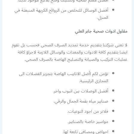
أفضل معلم صحية وتسليك وفتح بلاليع موجود لدينا.
أفضل الوسائل للتخلص من الروائح الكريهة المنبعثة في
المنزل.
مقاول ادوات صحية جابر العلي
لا تعني شركتنا بتقديم خدمة تمديد الصرف الصحي فحسب بل تقوم
ايضا بتقديم كافة الادوات والمعدات والوسائل اللازمة لاجراؤ كافة
عمليات التركيب والصيانة والتصليح الهاصة بالصرف الصحي.
نؤمن لكم اأضل الانابيب الهاصة بتجرير الفضلات الى
المجاري الرئيسية.
أفضل الوصلات بين انبوب واخر.
صنابير مياه بقمة الجمال والرقي.
فلاتر من اجود النوعيات.
مواسير خاصة بالصنابير.
احواض ومصافي تابعة لها.