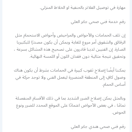
مهارة في توصيل الفلاتر بالحنفية او الخلاط المنزلي.
رقم خدمة فني صحي جابر العلي
إن تلف الحمامات والأحواض والمراحيض وأحواض الاستحمام مثل
الرقائق والشقوق أمر مروع للغاية ويمكن أن يكون مصدرًا للبكتيريا
الضارة. إن الفنيين لدينا قادرون على تصحيح هذه المشاكل بسرعة ،
وتحقيق نتيجة مثالية دون فقدان اللون أو اللمسة النهائية.
يمكننا أيضًا إصلاح ثقوب كبيرة في الحمامات بشرط أن يكون هناك
وصول كافٍ إلى المنطقة المتضررة ليعمل الفني ولا توجد حركة في
أساس الحمام.
وبالمثل يمكن إصلاح الضرر الشديد بما في ذلك الأقسام المنفصلة
تمامًا ، في بعض الأحواض اعتمادًا على الموقع المحدد للضرر ونوع
الحوض.
رقم فني صحي هندي جابر العلي