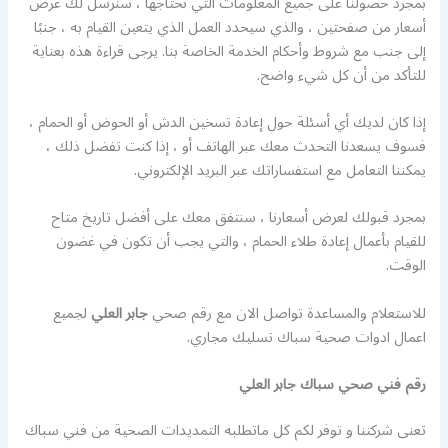
بمجرد حصولنا على جميع المعلومات التي نحتاجها ، سنرسل لك عرض
أسعار من صفحتين ، والذي سيحدد العمل الذي يتعين القيام به ، جنبًا
إلى جنب مع شروط وأحكام الخدمة الخاصة بنا. يرجى قراءة هذه بعناية
للتأكد من أن كل شيء واضح.
إذا كان لديك أي أسئلة حول إعادة تسخين الدش أو الحوض أو الحمام ،
فسوف يسعدنا التحدث معك عبر الهاتف أو ، إذا كنت تفضل ذلك ،
يمكننا التعامل مع استفساراتك عبر البريد الإلكتروني.
بمجرد قبولك لعرض أسعارنا ، سنتفق معك على أفضل تاريخ متاح
للقيام بأعمال إعادة طلاء الحمام ، والتي يجب أن تكون في غضون
الوقت.
للاستعلام والمساعدة تواصل الان مع رقم صحي
جابر العلي
لجميع
اعمال ادوات صحية سباك تسليك مجاري.
رقم فني صحي سباك جابر العلي
تعنى شركتنا و توفر لكم كل ماتطلبه التمديدات الصحية من فني سباك