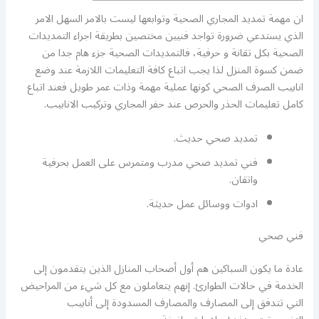
ان مهمة تمديد المجاري الصحية وتوابعها ليست بالامر السهل الامر
الذي يستدعي ضرورة تواجد فنيين مختصين بطريقة اجراء التمديدات
الصحية بكل تقانة و حرفية، فالتمديدات الصحية جزء هام جدا من
ضمن كسوة المنزل لذا يجب اتباع كافة التعليمات اللازمة عند وضع
انابيب الصرف الصحي كونها عملية مهمة وذات عمر طويل فعند اتباع
كامل تعليمات الحذر والحرص عند حفر المجاري وتركيب الانابيب.
تمديد صحي حديث.
فني تمديد صحي مدرب ومتمرس على العمل بحرفية
واتقان.
ادوات ووسائل عمل حديثة.
فني صحي
عادة ما يكون السباكين هم أول أصحاب المنازل الذين يتقدمون إلى
الخدمة في حالات الطوارئ. إنهم يتعاملون مع كل شيء من المراحيض
التي تتدفق إلى المصارف والمصارف المسدودة إلى أنابيب