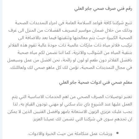
رقم فني صرف صحي جابر العلي
تتبع شركتنا كافة قواعد السلامة العامة في اجراء التمديدات الصحية
وذلك من خلال ضمان مواسير لتصريف الفضلات من المنزل الى غرف
الصحية الكبيرة حيث يتم معالجتها وتنقيتها فيما بعد بالاضافة الى
تركيب فلاتر مياه ذات ماركات عالمية ذات جودة عالية تقوم هذه الفلاتر
بتنقية المياه من الشوائب والاتربة، كما اننا نضمن لكم مياه صحية
بافضل الفلاتر دون طعم او لون او رائحة، نحن افضل من عمل وسيعمل
في مجال التمديدات الصحية، نؤمن لك كل ماهو صحي لك ولعائلتك.
معلم صحي فني ادوات صحية جابر العلي
تعتبر توصيلات الصرف الصحي من اهم الخدمات الاساسية التي يتم
العمل عليها عند الشروع باي بناء سكني او مهني تودون القيام به، لذا
يجب عليك عزيزي الزبون الاستعانة بامهر وافضل الفنيين الذين لا يمكن
ان تجدهم سوى في شركتنا التي تضمن لك عميلنا العزيز.
ورشات عمل متكاملة من حيث الخبرة والادوات.