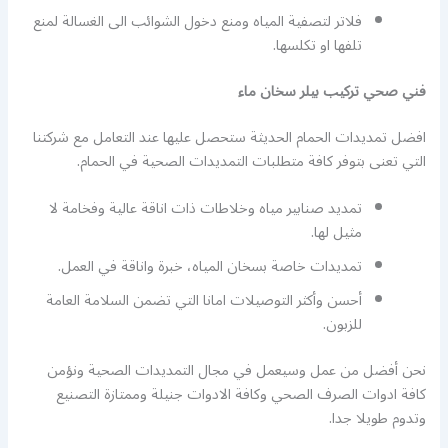
فلاتر لتصفية المياه ومنع دخول الشوائب الى الغسالة لمنع
تلفها او تكلسها.
فني صحي تركيب بيلر سخان ماء
افضل تمديدات الحمام الحديثة ستحصل عليها عند التعامل مع شركتنا
التي تعنى بتوفر كافة متطلبات التمديدات الصحية في الحمام.
تمديد صنابير مياه وخلاطات ذات اناقة عالية وفخامة لا
مثيل لها.
تمديدات خاصة بسخان المياه، خبرة واناقة في العمل.
أحسن وأكثر التوصيلات امانا التي تضمن السلامة العامة
للزبون.
نحن أفضل من عمل وسيعمل في مجال التمديدات الصحية ونؤمن
كافة ادوات الصرف الصحي وكافة الادوات جنيلة وممتازة التصنيع
وتدوم طويلا جدا.