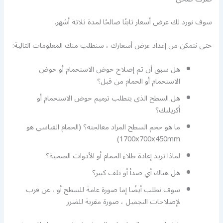
سوف نورد لك عرض أسعار ثابتًا صالحًا لمدة ثلاثة أشهر.
حتى نتمكن من إعداد عرض أسعارك ، سنطلب منك المعلومات التالية:
هل سبق أن تم إصلاح حوض الاستحمام أو حوض
الاستحمام أو الحمام من قبل؟
هل السطح الذي يتطلب ترميم حوض الاستحمام أو
أكريليك؟
ما هو حجم السطح المراد معالجته؟ (الحمام القياسي هو
1700x700x450mm)
لماذا تريد إعادة طلاء الحمام أو الأدوات الصحية؟
هل هناك أي صدأ أو تلف كبير؟
سوف نطلب أيضًا إما صورة عامة للسطح أو ، عن قرب
لإصلاحات التجميل ، صورة مقربة للضرر