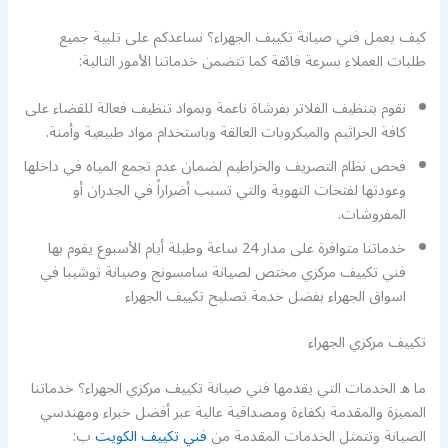
كيف يعمل فني صيانة تكييف الجهراء؟ نساعدكم على تلبية جميع
طلبات العملاء بسرعة فائقة كما تتضمن خدماتنا الأمور التالية:
نقوم بتنظيف الفلاتر بفرشاة ناعمة وبمواد تنظيف فعالة للقضاء على
كافة الجراثيم والميكروبات العالقة وباستخدام مواد طبيعية وأمنة.
فحص نظام التصريف والخراطيم لضمان عدم تجمع المياه في داخلها
وعودتها لفتحات التهوية والتي تسبب أضراراً في الجدران أو
المفروشات.
خدماتنا متوافرة على مدار 24 ساعة وطيلة أيام الأسبوع يقوم بها
فني تكييف مركزي مختص لصيانة سامسونج وصيانة توشيبا في
اسواق الجهراء بفضل خدمة تصليح تكييف الجهراء
تكييف مركزي الجهراء
ما ه الخدمات التي يقدمها فني صيانة تكييف مركزي الجهراء؟ خدماتنا
المميزة والمقدمة بكفاءة ومصداقية عالية عبر أفضل خبراء ومهندسي
الصيانة وتتمثل الخدمات المقدمة من
فني تكييف الكويت
ب: