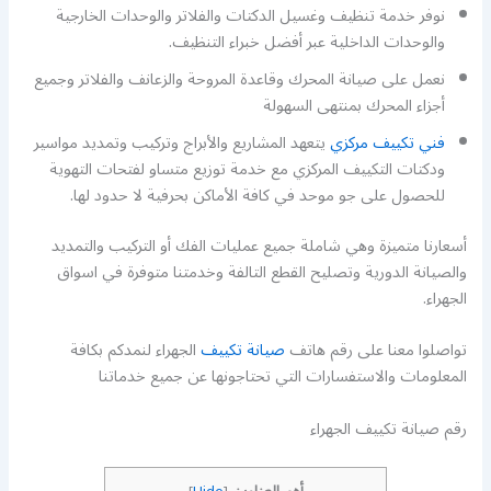
نوفر خدمة تنظيف وغسيل الدكتات والفلاتر والوحدات الخارجية
والوحدات الداخلية عبر أفضل خبراء التنظيف.
نعمل على صيانة المحرك وقاعدة المروحة والزعانف والفلاتر وجميع
أجزاء المحرك بمنتهى السهولة
فني تكييف مركزي
يتعهد المشاريع والأبراج وتركيب وتمديد مواسير
ودكتات التكييف المركزي مع خدمة توزيع متساو لفتحات التهوية
للحصول على جو موحد في كافة الأماكن بحرفية لا حدود لها.
أسعارنا متميزة وهي شاملة جميع عمليات الفك أو التركيب والتمديد
والصيانة الدورية وتصليح القطع التالفة وخدمتنا متوفرة في اسواق
الجهراء.
تواصلوا معنا على رقم هاتف
صيانة تكييف
الجهراء لنمدكم بكافة
المعلومات والاستفسارات التي تحتاجونها عن جميع خدماتنا
رقم صيانة تكييف الجهراء