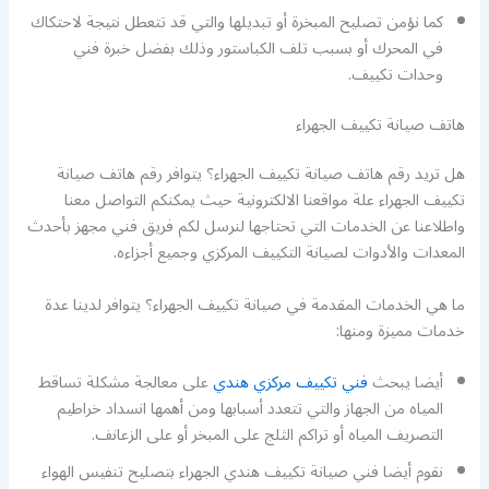
كما نؤمن تصليح المبخرة أو تبديلها والتي قد تتعطل نتيجة لاحتكاك
في المحرك أو بسبب تلف الكباستور وذلك بفضل خبرة فني
وحدات تكييف.
هاتف صيانة تكييف الجهراء
هل تريد رقم هاتف صيانة تكييف الجهراء؟ يتوافر رقم هاتف صيانة
تكييف الجهراء علة مواقعنا الالكترونية حيث يمكنكم التواصل معنا
واطلاعنا عن الخدمات التي تحتاجها لنرسل لكم فريق فني مجهز بأحدث
المعدات والأدوات لصيانة التكييف المركزي وجميع أجزاءه.
ما هي الخدمات المقدمة في صيانة تكييف الجهراء؟ يتوافر لدينا عدة
خدمات مميزة ومنها:
أيضا يبحث
فني تكييف مركزي هندي
على معالجة مشكلة تساقط
المياه من الجهاز والتي تتعدد أسبابها ومن أهمها انسداد خراطيم
التصريف المياه أو تراكم الثلج على المبخر أو على الزعانف.
نقوم أيضا فني صيانة تكييف هندي الجهراء بتصليح تنفيس الهواء