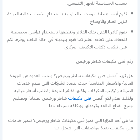
تسبب الحساسية للجهاز التنفسي.
نقوم أيضا بتنظيف وحدات الخارجية باستخدام مضخات عالية الجودة
لتزيل الغبار والاوساخ
يقوم كادرنا الفني بفك الفلاتر وتنظيفها باستخدام فراشي مخصصة
للحفاظ على كفاءة الفلتر كما نقوم بتبديله في حالة التلف يوفرها لكم
فني تركيب دكتات التكييف المركزي
رقم فني مكيفات شاطر ورخيص
هل تريد أفضل فني مكيفات شاطر ورخيص؟ يبحث العديد عن الجودة
العالية والأسعار المناسبة حيث تتعدد الشركات التي تقدم خدمات
الصيانة وتركيب المكيفات ولكنها تفتقر للجودة وتطلب أسعار خيالية
ولذلك نقدم لكم أفضل
فني مكيفات
شاطر ورخيص لصيانة وتصليح
جميع القطع التالفة وتبديلها وبتكلفة بسيطة جدا
ما هي أهم المزايا التي تميز فني مكيفات شاطر ورخيص؟ تتميز خدمات
فني مكيفات بعدة مواصفات التي تتمثل ب: