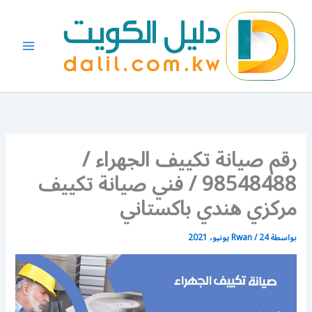
خطي
لى
لمحتوى
رقم صيانة تكييف الجهراء /
98548488 / فني صيانة تكييف
مركزي هندي باكستاني
بواسطة
24 يونيو، 2021
/
Rwan