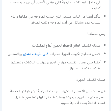
في داخل الوحدات الخارجية التي تؤدي لأضرار في جهاز وتضعف
كفاءته
نتأكد أيضا من ثبات مسمار الذي يثبت المروحة في مكانها والذي
يسبب عدة مشاكل في أداء المروحة وتلف المبخر.
ومن خدماتنا :
صيانة تكييف الغانم الجهراء لجميع أنواع المكيفات
افضل تصليح تكييف الجهراء بخبرات
فني تكييف هندي
وباكستاني
أيضا فني صيانة تكييف مركزي الجهراء لتركيب الدكتات وتنظيفها
وتركيب تكييف سنترال
صيانة تكييف الجهراء
هل مللت من الأعطال المتكررة لمكيفات المركزية؟ يتوافر لدينا خدمة
تصليح تكييف الجهراء بجودة وكفاءة لا حدود لها وكما نقوم بتبديل
القطع التالفة بقطع أصلية مميزة.