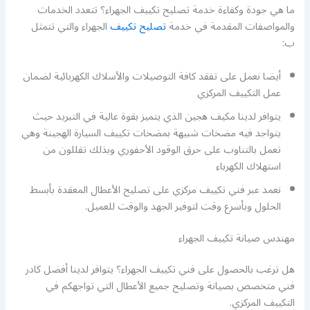
ما هي جودة وكفاءة خدمة تصليح تكييف الجهراء؟ تتعدد الخدمات
والمواصفات المقدمة في خدمة
تصليح تكييف
الجهراء والتي تتمثل
ب:
أيضا نعمل على تفقد كافة التوصيلات والأسلاك الكهربائية لضمان
عمل التكييف المركزي
يتوافر لدينا مكيف هجين الذي يتميز بقوة عالية في التبريد حيث
يتواجد فيه مضخات شبيهة بمضخات تكييف السيارة الهجينة وهي
تعمل بالتناوب على حرق الوقود الأحفوري وبذلك تقللون من
استهلاك الكهرباء
نعمد عبر فني تكييف مركزي على تصليح الأعطال المعقدة بأبسط
الحلول وبأسرع وقت لتوفير الجهد والوقت للعميل.
مهندس صيانة تكييف الجهراء
هل ترغب بالحصول على فني تكييف الجهراء؟ يتوافر لدينا أفضل كادر
فني متخصص بصيانة وتصليح جميع الأعطال التي تواجهكم في
التكييف المركزي.