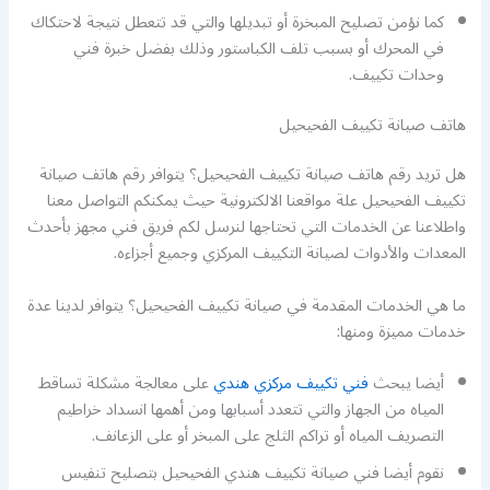
كما نؤمن تصليح المبخرة أو تبديلها والتي قد تتعطل نتيجة لاحتكاك
في المحرك أو بسبب تلف الكباستور وذلك بفضل خبرة فني
وحدات تكييف.
هاتف صيانة تكييف الفحيحيل
هل تريد رقم هاتف صيانة تكييف الفحيحيل؟ يتوافر رقم هاتف صيانة
تكييف الفحيحيل علة مواقعنا الالكترونية حيث يمكنكم التواصل معنا
واطلاعنا عن الخدمات التي تحتاجها لنرسل لكم فريق فني مجهز بأحدث
المعدات والأدوات لصيانة التكييف المركزي وجميع أجزاءه.
ما هي الخدمات المقدمة في صيانة تكييف الفحيحيل؟ يتوافر لدينا عدة
خدمات مميزة ومنها:
أيضا يبحث
فني تكييف مركزي هندي
على معالجة مشكلة تساقط
المياه من الجهاز والتي تتعدد أسبابها ومن أهمها انسداد خراطيم
التصريف المياه أو تراكم الثلج على المبخر أو على الزعانف.
نقوم أيضا فني صيانة تكييف هندي الفحيحيل بتصليح تنفيس