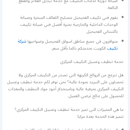
صيانة دورية لدكتات التكييف مع خدمة تبديل الفلاتر والقطع
التالفة.
يقوم فني تكييف الفحيحيل بتصليح اللفائف المبخرة وصيانة
الوحدات الداخلية والخارجية بخبرة أفضل فني صيانة تكييف
باكستاني الفحيحيل
متوافرون في جميع مناطق اسواق الفحيحيل وضواحيها
شركة
تكييف
الكويت بخدمتكم دائما بأقل سعر.
خدمة تنظيف وغسيل التكييف المركزي
هل تنزعج من الروائح الكريهة التي تصدر من التكييف المركزي ولا
تحصلون على التبريد بجودة عالية؟ نحن نوفر لكم خدمة تنظيف وغسيل
التكييف المركزي بحرفية عالية وباستخدام أجود مواد التنظيف والمعدات
للحصول على نتائج ترضي العميل.
ما هي المميزات التي تميز خدمة تنظيف وغسيل التكييف المركزي؟
تتميز هذه الخدمة بعدة مزايا: