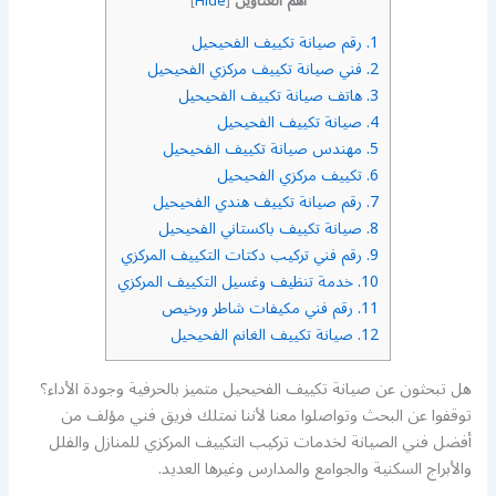
أهم العناوين
]
Hide
[
1.
رقم صيانة تكييف الفحيحيل
2.
فني صيانة تكييف مركزي الفحيحيل
3.
هاتف صيانة تكييف الفحيحيل
4.
صيانة تكييف الفحيحيل
5.
مهندس صيانة تكييف الفحيحيل
6.
تكييف مركزي الفحيحيل
7.
رقم صيانة تكييف هندي الفحيحيل
8.
صيانة تكييف باكستاني الفحيحيل
9.
رقم فني تركيب دكتات التكييف المركزي
10.
خدمة تنظيف وغسيل التكييف المركزي
11.
رقم فني مكيفات شاطر ورخيص
12.
صيانة تكييف الغانم الفحيحيل
هل تبحثون عن صيانة تكييف الفحيحيل متميز بالحرفية وجودة الأداء؟
توقفوا عن البحث وتواصلوا معنا لأننا نمتلك فريق فني مؤلف من
أفضل فني الصيانة لخدمات تركيب التكييف المركزي للمنازل والفلل
والأبراج السكنية والجوامع والمدارس وغيرها العديد.