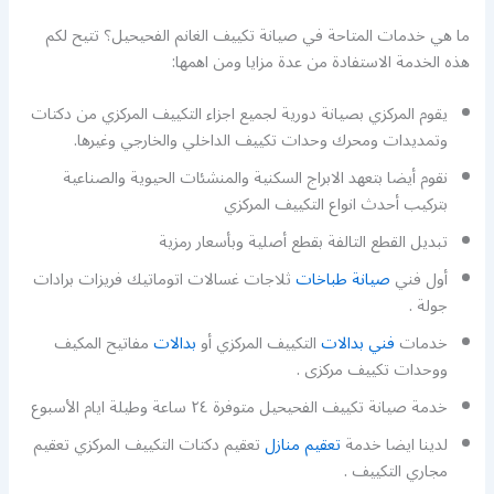
ما هي خدمات المتاحة في صيانة تكييف الغانم الفحيحيل؟ تتيح لكم
هذه الخدمة الاستفادة من عدة مزايا ومن اهمها:
يقوم المركزي بصيانة دورية لجميع اجزاء التكييف المركزي من دكتات
وتمديدات ومحرك وحدات تكييف الداخلي والخارجي وغيرها.
نقوم أيضا بتعهد الابراج السكنية والمنشئات الحيوية والصناعية
بتركيب أحدث انواع التكييف المركزي
تبديل القطع التالفة بقطع أصلية وبأسعار رمزية
أول فني
صيانة طباخات
ثلاجات غسالات اتوماتيك فريزات برادات
جولة .
خدمات
فني بدالات
التكييف المركزي أو
بدالات
مفاتيح المكيف
ووحدات تكييف مركزى .
خدمة صيانة تكييف الفحيحيل متوفرة ٢٤ ساعة وطيلة ايام الأسبوع
لدينا ايضا خدمة
تعقيم منازل
تعقيم دكتات التكييف المركزي تعقيم
مجاري التكييف .