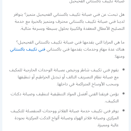
صيانة تكييف باكستاني الفحيحيل
هل تبحث عن فني صيانة تكييف باكستاني الفحيحيل متميز؟ يتوافر
لدينا فني صيانة تكييف باكستاني محترف ومتميز بالخبرة مع خدمة
التصليح الأعطال المعقدة والكبيرة بحلول بسيطة وبسرعة مثالية.
ما هي المزايا التي يقدمها فني صيانة تكييف باكستاني الفحيحيل؟
هناك عدة مهام وخدمات يقدمها فني باكستاني
فني تكييف باكستاني
ومنها:
يقوم فني تكييف شاطر ورخيص بصيانة الوحدات الخارجية للمكيف
مع صيانة نظام التصريف التالف أو تبديل الخراطيم أو تنظيفها
وسحب الأوساخ المتراكمة في داخلها.
يؤمن فريقنا الفني أفضل المواد التنظيفية لتنظيف وصيانة دكتات
التكييف.
يوفر فني تكييف خدمة صيانة الفلاتر ووحدات المنفصلة للتكييف
المركزي وصيانة فلاتر الهواء وصيانة ألواح الدكت المركزية بجودة
عالية ومميزة.