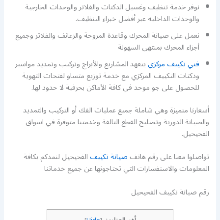
نوفر خدمة تنظيف وغسيل الدكتات والفلاتر والوحدات الخارجية
والوحدات الداخلية عبر أفضل خبراء التنظيف.
نعمل على صيانة المحرك وقاعدة المروحة والزعانف والفلاتر وجميع
أجزاء المحرك بمنتهى السهولة
فني تكييف مركزي
يتعهد المشاريع والأبراج وتركيب وتمديد مواسير
ودكتات التكييف المركزي مع خدمة توزيع متساو لفتحات التهوية
للحصول على جو موحد في كافة الأماكن بحرفية لا حدود لها.
أسعارنا متميزة وهي شاملة جميع عمليات الفك أو التركيب والتمديد
والصيانة الدورية وتصليح القطع التالفة وخدمتنا متوفرة في اسواق
الفحيحيل.
تواصلوا معنا على رقم هاتف
صيانة تكييف
الفحيحيل لنمدكم بكافة
المعلومات والاستفسارات التي تحتاجونها عن جميع خدماتنا
رقم صيانة تكييف الفحيحيل