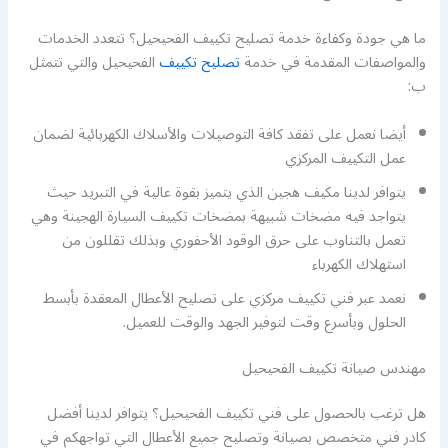
ما هي جودة وكفاءة خدمة تصليح تكييف الفحيحيل؟ تتعدد الخدمات
والمواصفات المقدمة في خدمة
تصليح تكييف
الفحيحيل والتي تتمثل
ب:
أيضا نعمل على تفقد كافة التوصيلات والأسلاك الكهربائية لضمان
عمل التكييف المركزي
يتوافر لدينا مكيف هجين الذي يتميز بقوة عالية في التبريد حيث
يتواجد فيه مضخات شبيهة بمضخات تكييف السيارة الهجينة وهي
تعمل بالتناوب على حرق الوقود الأحفوري وبذلك تقللون من
استهلاك الكهرباء
نعمد عبر فني تكييف مركزي على تصليح الأعطال المعقدة بأبسط
الحلول وبأسرع وقت لتوفير الجهد والوقت للعميل.
مهندس صيانة تكييف الفحيحيل
هل ترغب بالحصول على فني تكييف الفحيحيل؟ يتوافر لدينا أفضل
كادر فني متخصص بصيانة وتصليح جميع الأعطال التي تواجهكم في