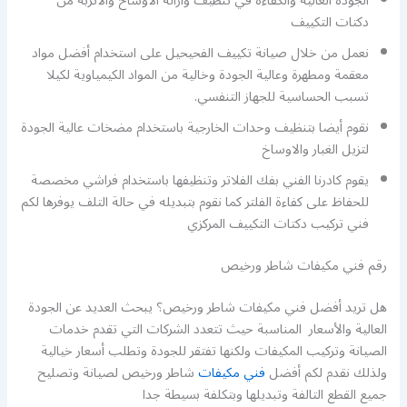
الجودة العالية والكفاءة في تنظيف وازالة الاوساخ والاتربة من
دكتات التكييف
نعمل من خلال صيانة تكييف الفحيحيل على استخدام أفضل مواد
معقمة ومطهرة وعالية الجودة وخالية من المواد الكيمياوية لكيلا
تسبب الحساسية للجهاز التنفسي.
نقوم أيضا بتنظيف وحدات الخارجية باستخدام مضخات عالية الجودة
لتزيل الغبار والاوساخ
يقوم كادرنا الفني بفك الفلاتر وتنظيفها باستخدام فراشي مخصصة
للحفاظ على كفاءة الفلتر كما نقوم بتبديله في حالة التلف يوفرها لكم
فني تركيب دكتات التكييف المركزي
رقم فني مكيفات شاطر ورخيص
هل تريد أفضل فني مكيفات شاطر ورخيص؟ يبحث العديد عن الجودة
العالية والأسعار المناسبة حيث تتعدد الشركات التي تقدم خدمات
الصيانة وتركيب المكيفات ولكنها تفتقر للجودة وتطلب أسعار خيالية
ولذلك نقدم لكم أفضل
فني مكيفات
شاطر ورخيص لصيانة وتصليح
جميع القطع التالفة وتبديلها وبتكلفة بسيطة جدا