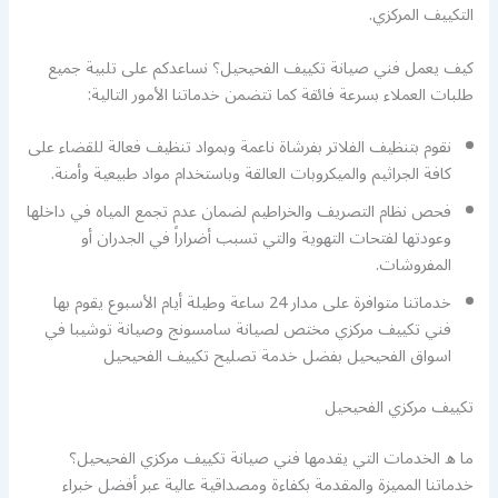
التكييف المركزي.
كيف يعمل فني صيانة تكييف الفحيحيل؟ نساعدكم على تلبية جميع
طلبات العملاء بسرعة فائقة كما تتضمن خدماتنا الأمور التالية:
نقوم بتنظيف الفلاتر بفرشاة ناعمة وبمواد تنظيف فعالة للقضاء على
كافة الجراثيم والميكروبات العالقة وباستخدام مواد طبيعية وأمنة.
فحص نظام التصريف والخراطيم لضمان عدم تجمع المياه في داخلها
وعودتها لفتحات التهوية والتي تسبب أضراراً في الجدران أو
المفروشات.
خدماتنا متوافرة على مدار 24 ساعة وطيلة أيام الأسبوع يقوم بها
فني تكييف مركزي مختص لصيانة سامسونج وصيانة توشيبا في
اسواق الفحيحيل بفضل خدمة تصليح تكييف الفحيحيل
تكييف مركزي الفحيحيل
ما ه الخدمات التي يقدمها فني صيانة تكييف مركزي الفحيحيل؟
خدماتنا المميزة والمقدمة بكفاءة ومصداقية عالية عبر أفضل خبراء