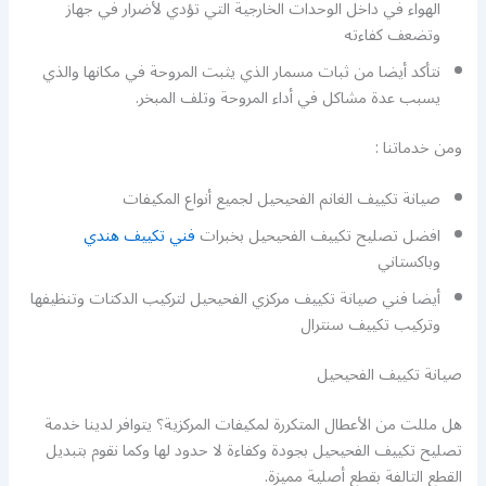
الهواء في داخل الوحدات الخارجية التي تؤدي لأضرار في جهاز
وتضعف كفاءته
نتأكد أيضا من ثبات مسمار الذي يثبت المروحة في مكانها والذي
يسبب عدة مشاكل في أداء المروحة وتلف المبخر.
ومن خدماتنا :
صيانة تكييف الغانم الفحيحيل لجميع أنواع المكيفات
افضل تصليح تكييف الفحيحيل بخبرات
فني تكييف هندي
وباكستاني
أيضا فني صيانة تكييف مركزي الفحيحيل لتركيب الدكتات وتنظيفها
وتركيب تكييف سنترال
صيانة تكييف الفحيحيل
هل مللت من الأعطال المتكررة لمكيفات المركزية؟ يتوافر لدينا خدمة
تصليح تكييف الفحيحيل بجودة وكفاءة لا حدود لها وكما نقوم بتبديل
القطع التالفة بقطع أصلية مميزة.