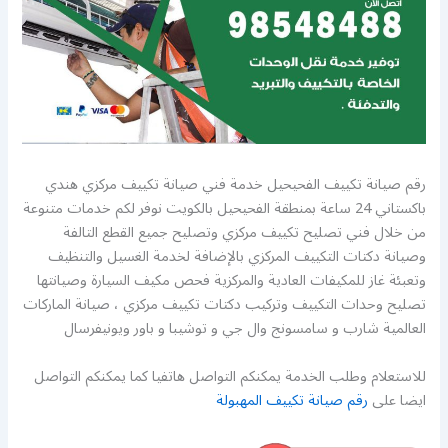
رقم صيانة تكييف الفحيحيل خدمة فني صيانة تكييف مركزي هندي
باكستاني 24 ساعة بمنطقة الفحيحيل بالكويت نوفر لكم خدمات متنوعة
من خلال فني تصليح تكييف مركزي وتصليح جميع القطع التالفة
وصيانة دكتات التكييف المركزي بالإضافة لخدمة الغسيل والتنظيف
وتعبئة غاز للمكيفات العادية والمركزية فحص مكيف السيارة وصيانتها
تصليح وحدات التكييف وتركيب دكتات تكييف مركزي ، صيانة الماركات
العالمية شارب و سامسونج وال جي و توشيبا و باور ويونيفرسال
للاستعلام وطلب الخدمة يمكنكم التواصل هاتفيا كما يمكنكم التواصل
ايضا على
رقم صيانة تكييف المهبولة