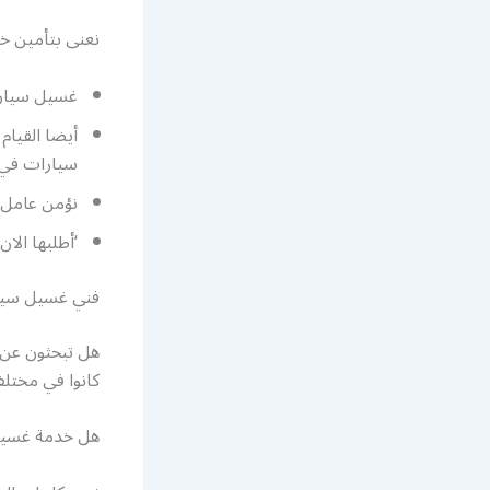
نعنى بتأمين خ
غسيل سيارا
أيضا القيا
سيارات في 
نؤمن عامل
‘أطلبها الان غسيل سيارات VIP وتمت
فني غسيل سيار
هل تبحثون عن خ
كانوا في مختلف
هل خدمة غسيل 