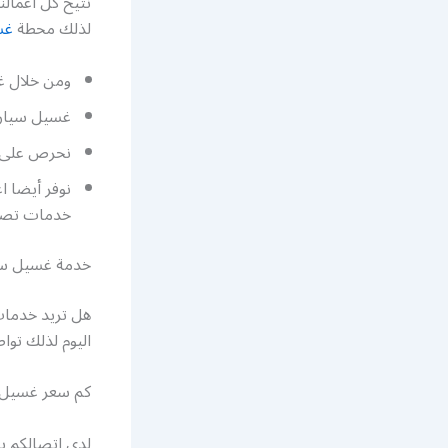
نتيح كل اعمالن
لذلك محطة
غس
ومن خلال غس
غسيل سيارا
نحرص على ت
نوفر أيضا 
خدمات تصل
خدمة غسيل سيارات
اليوم لذلك توا
كم سعر غسيل ا
لدى اتصالكم 