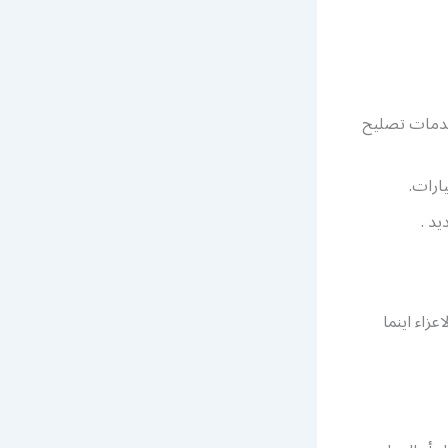
خدمات تصليح
ارات.
زاء اينما