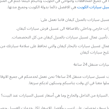
ا في جميع المحافظات والنواحي في الكويت ونأتيكم حيثما كنتم في المنز
يل سيارات الكويت
هي الافضل دائما بدولة الكويت وجميع مدنها.
يل سيارات بالمنزل كيفان فاننا نعمل على:
ت خارجي وداخلي بالاضافة الى غسيل فرش سيارات كيفان.
أمين عمال غسيل سيارات بالمنزل كيفان من كل التخصصات.
اعمال غسيل سيارات بالبخار كيفان والتي تحافظ على سلامة سيارتك م
يح سيارات كيفان
 متنقل 24 ساعة
هل تريد خدمات غسيل سيارات متنقل 24 ساعة؟ نحن نعمل لخدمتكم في جمي
صلوا معنا في اي وقت يناسبكم وسنكون لديكم سريعا.
لسيارة من الداخل والخارج وما هي أسعار غسيل السيارات عند البيت؟
بنا سوف تحصلون على انسب وأفضل الاسعار لكل خدمات الغسيل وبصو