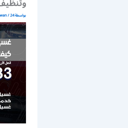
وتنظيف 
بواسطة
24 يونيو، 2021
/
wan