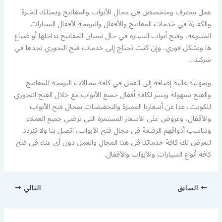
عمل محترف ومتخصص في مجال الأبواب والمفاتيح ويمتلك الخبرة
والكفاءة في خدمات المفاتيح والأقفال والبرمجة لأقفال السيارات
المتنوعة، وفتح أبواب السيارة في حال نسيان المفاتيح بداخلها أو ضياع
ها وبشكل فوري، وإن كنت تحتاج إلى خدمات فتح التجوري تجدها في
شركتنا ,
وبمهنية عالية إضافة إلى العمل في كافة مجالات البرمجة للمفاتيح
والفتح بسهولة ويسر لكافة أقفال جميع الأبواب مع خلال الفتح التجوري
للكويت، عدا عن أسعارنا المميزة والتخفيضات بمجال فتح الأبواب
والأقفال، وعروض على الأسعار المستمرة التي ترضي جميع العملاء
وتناسب أذواقهم الرفيعة في مجال فتح الأبواب، اتصل بنا ولا تتردد
لنعرض لك كافة خدماتنا في هذا المجال والعمل دون أي عناء في فتح
كافة أنواع السيارات والأبواب والأقفال.
السابق
التالي