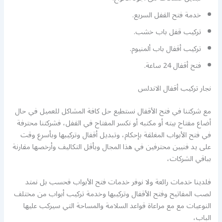
خدمة فتح القفل السريع.
تركيب قفل باب خشب.
تركيب أقفال باب ألمنيوم.
فتح أقفال 24 ساعة.
نجار تركيب أقفال الاندلس
مع شركتنا في فتح الأقفال نستطيع حل كافة المشاكل للعميل في حال
أضاع مفتاح بيته أو مكتبه أو نكسر المفتاح في القفل، فشركتنا محترفة
في فتح الأبواب المغلقة بإحكام، وتبديل أقفال وتركيبها وبأسرع وقت
على يد فنيين محترفين في هذا المجال وبأقل التكاليف وأرخصها مقارنة
بباقي الشركات،
فلدينا خدمات رائعة ولا نوفر خدمات فتح الأبواب فحسب بل نمتد
لصب المفاتيح وفتح الأقفال وتركيبها وخدمة تركيب أبواب من مختلف
النوعيات مع مع مراعاة قواعد السلامة والمساحة التي سيركب عليها
الباب،