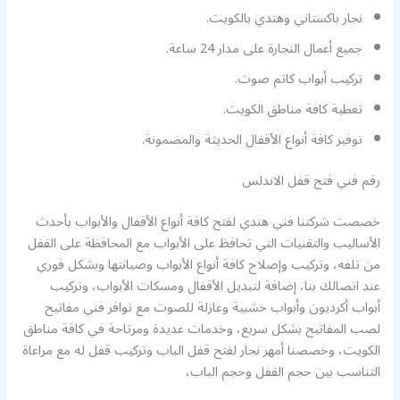
نجار باكستاني وهندي بالكويت.
جميع أعمال النجارة على مدار 24 ساعة.
تركيب أبواب كاتم صوت.
تغطية كافة مناطق الكويت.
توفير كافة أنواع الأقفال الحديثة والمضمونة.
رقم فني فتح قفل الاندلس
خصصت شركتنا فني هندي لفتح كافة أنواع الأقفال والأبواب بأحدث
الأساليب والتقنيات التي تحافظ على الأبواب مع المحافظة على القفل
من تلفه، وتركيب وإصلاح كافة أنواع الأبواب وصيانتها وبشكل فوري
عند اتصالك بنا، إضافة لتبديل الأقفال ومسكات الأبواب، وتركيب
أبواب أكرديون وأبواب خشبية وعازلة للصوت مع توافر فني مفاتيح
لصب المفاتيح بشكل سريع، وخدمات عديدة ومرتاحة في كافة مناطق
الكويت، وخصصنا أمهر نجار لفتح قفل الباب وتركيب قفل له مع مراعاة
التناسب بين حجم القفل وحجم الباب،