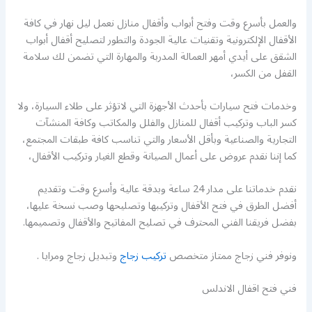
والعمل بأسرع وقت وفتح أبواب وأقفال منازل نعمل ليل نهار في كافة
الأقفال الإلكترونية وتقنيات عالية الجودة والتطور لتصليح أقفال أبواب
الشقق على أيدي أمهر العمالة المدربة والمهارة التي تضمن لك سلامة
القفل من الكسر،
وخدمات فتح سيارات بأحدث الأجهزة التي لاتؤثر على طلاء السيارة، ولا
كسر الباب وتركيب أقفال للمنازل والفلل والمكاتب وكافة المنشآت
التجارية والصناعية وبأقل الأسعار والتي تناسب كافة طبقات المجتمع،
كما إننا نقدم عروض على أعمال الصيانة وقطع الغيار وتركيب الأقفال،
نقدم خدماتنا على مدار 24 ساعة وبدقة عالية وأسرع وقت وتقديم
أفضل الطرق في فتح الأقفال وتركيبها وتصليحها وصب نسخة عليها،
بفضل فريقنا الفني المحترف في تصليح المفاتيح والأقفال وتصميمها.
ونوفر فني زجاج ممتاز متخصص
تركيب زجاج
وتبديل زجاج ومرايا .
فني فتح اقفال الاندلس