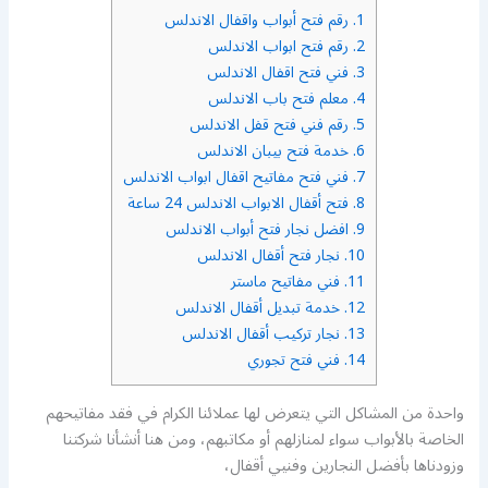
1.
رقم فتح أبواب واقفال الاندلس
2.
رقم فتح ابواب الاندلس
3.
فني فتح اقفال الاندلس
4.
معلم فتح باب الاندلس
5.
رقم فني فتح قفل الاندلس
6.
خدمة فتح بيبان الاندلس
7.
فني فتح مفاتيح اقفال ابواب الاندلس
8.
فتح أقفال الابواب الاندلس 24 ساعة
9.
افضل نجار فتح أبواب الاندلس
10.
نجار فتح أقفال الاندلس
11.
فني مفاتيح ماستر
12.
خدمة تبديل أقفال الاندلس
13.
نجار تركيب أقفال الاندلس
14.
فني فتح تجوري
واحدة من المشاكل التي يتعرض لها عملائنا الكرام في فقد مفاتيحهم
الخاصة بالأبواب سواء لمنازلهم أو مكاتبهم، ومن هنا أنشأنا شركتنا
وزودناها بأفضل النجارين وفنيي أقفال،