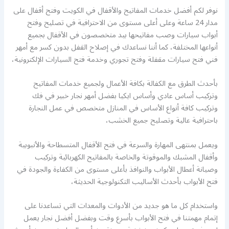
نوفر لكم أفضل خدمات المفاتيح والأقفال في الكويت وفتح أقفال على
مدار 24 ساعة وعلى أعلى مستوى من الاحترافية في تصليح وفتح
أبواب سيارات وصب مفاتيحها بيد متخصصون في الأقفال بجميع
أنواعها المختلفة، كما أننا نساعدك في إصلاح القفل بدون كسر مع أمهر
فني فتح سيارات مقفلة وفتح تجوري وخدمة فتح السيارات الإلكترونية،
بأحدث الطرق مع الكفالة بكافة الأعمال ولجميع خدمات المفاتيح
وتركيب أساس عادي وأساس ايكيا بفضل أمهر نجار خبير في فك
وتركيب كافة أنواع الأساس في المنازل متخصص في عمل النجارة
باحترافية عالية وتصليح جميع الخشب،
ويعمل بمنتهى المهارة والسرعة في فتح الأقفال المتسطاحة والأنبوبية
وأقفال المشبك والموقوتة والخاصة بالمفاتيح الكهربائية وتركيب
وصيانة أعطال الأبواب والنوافذ بأعلى مستوى من الكفاءة والجودة في
فتح الأبواب بأحدث الأساليب التكنولوجية الحديثة،
واستخدام كل ما هو جديد من الأدوات والمعدات التي تساعدنا على
إتمام مهمتنا في فتح الأبواب بأسرع وقت وبفضل أفضل نجار يعمل