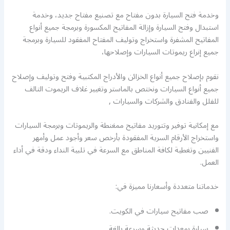
وخدمة فتح السيارة بدون مفتاح مع تصنيع مفتاح جديد، وخدمة
استبدال وفتح السيارة وإزالة المفاتيح المكسورة وبرمجة جميع أنواع
المفاتيح المشفرة واستخراج وتوليف المفتاح المفقود للسيارة وبرمجة
جميع إنراع ريموتات السيارات وإصلاحها،
نقوم بإصلاح جميع أنواع الخزائن والأدراج المكتبية وفتح وتوليف وإصلاح
جميع أنواع السيارات ونختص بالماستر وتغيير غلاف الريموت التالف
للفلل والفنادق والشركات والسيارات ,
مع إمكانية توفير وتتوريد مفاتيح ممغنطة والريموتات وبرمجة السيارات
واستخراج الأرقام السرية المفقودة بأرخص سعر وأجود عمل وأمهر
الفنيين وتغطية لكافة المناطق مع السرعة في تلبية النداء ودقة في أداء
العمل.
خدماتنا متعددة وأسعارنا مميزة في:
صب مفاتيح سيارات في الكويت.
سيارة بمعدات حديثة وسرعة بالغة.