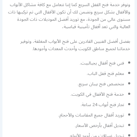
ونوفر خدمة فتح القفل السريع كما إننا نتعامل مع كافة مشاكل الأبواب
والأقفال بشكل سريع ونضمن لك أن تكون الأقفال التي تم تركيبها ذات
مستوى عالي من الجودة، مع توريد أفضل الموديلات ذات الجودة
العالية والتي تعد أقفال تأمينية قياسية،
بفضل أفضل الفنيين القادرين على فتح الأبواب المغلقة، وتوفير
خدماتنا لجميع مناطق الكويت وأحدث المعدات وأجودها.
فني فتح أقفال يجيالبيت.
معلم فتح قفل الباب.
متخصص فتح بيبان سريع.
خدمة فتح الأقفال في الكويت.
نجار فتح أبواب 24 ساعة.
توريد أقفال جميع المقاسات والأحجام.
تبديل أقفال بأرخص الأسعار.
تبديل غسالات من أجود الأنواع.