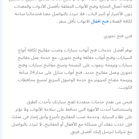
لكافة أعمال النجارة وفتح الأبواب المغلقة بأفضل الأدوات والمعدات
دون الأضرار أو كسر الباب، فلا تتردد بالتواصل معنا فخدماتنا متاحة
لكافة العملاء
فتح اقفال
الابواب بأقل سعر ..
فني فتح تجوري
نوفر أفضل خدمات فتح أبواب سيارات وصب مفاتيح لكافة أنواع
السيارات وفتح أبواب مغلقة وفتح تجوري، مع خدمة عمل مفاتيح
سيارات وبرمجة ريموت على البصمة ونسخ مفاتيح سيارات وفتح
تجوري وعمل مفاتيح جديد، فتح أبواب منازل على مدار 24 ساعة
وبرمجة مفتاح كمبيوتر مع خدمة الوصول السريع لجميع محافظات
الكويت،
فنحن من نقدم خدمات متعددة لفتح سيارتك بأحدث الطرق
واستخدامنا أحدث الأجهزة التي تحافظ على سلامة الأبواب ولا تؤثر
على طلاء السيارة، وخدمة صب المفاتيح بأسرع وأدق إنجاز في عملنا،
فإن حدث معك أي مشكلة مع الأقفال أو المفاتيح، لا تتردد بالتواصل
مع شركتنا لنرسل إليك أفضل فريق