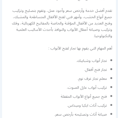
نقدم أفضل خدمة وأرخص سعر وأجود عمل، ونقوم بتصليح وتركيب
جميع أنواع الخشب، وأمهر فني لفتح الأقفال المتساطحة والمشبك،
وفتح العديد من الأقفال المؤقتة والخاصة بالمفاتيح الكهربائية، وفك
وتركيب وصيانة أعطال الأبواب والنوافذ بأحدث الأساليب العلمية
والتكنولوجيا.
أهم المهام التي يقوم بها نجار لفتح الأبواب :
نجار أبواب وشبابيك.
نجار فتح أقفال.
معلم نجار غرف نوم.
تركيب أبواب عازل الصوت.
فتح جميع أنواع الأبواب المقفلة
تركيب أثاث ايكيا وميداس.
صيانة أثاث وتصليحه بأرخص سعر.