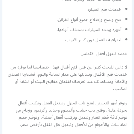
خدمات فتح السيارة.
فتح ونسخ وإصلاح جميع أنواع الخزائن.
أجهزة برمجة السيارات بمختلف أنواعها.
احترافية بالعمل دون كسر الأبواب.
خدمة تبديل أقفال الاندلس
لا داعي للبحث كثيرا عن فني فتح أقفال فهذا اختصاصنا لما نوفره من
خدمات فتح الأقفال وتبديلها على مدار الساعة واليوم، فشعارنا ا لصدق
والأمانة ومساعدتك عند تعرضك لفقدان مفاتيح البيت أو الشقة أو
المكتب،
ونوفر أمهر النجارين لفتح باب المنزل وتبديل القفل وتركيب أقفال
بجودة عالية، وفتح باب خشب وألمينوم وحديد وأكرديوم وزجاج مع
توفير كافة قطع الغيار وتبديل وتركيب أقفال أصلية، وتوفير جميع
المقاسات والأحجام من الأقفال وتبديل غال القفل بأرخص سعر،