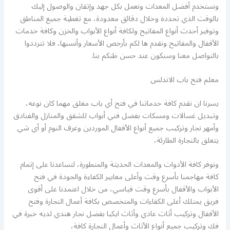
ونستخدم أفضل المعدات ونعمل بكل جهد وإتقان والوصول إليك
بالوقت الذي تحدده وخلال دقائق معدودة، مع تغطية جميع المناطق
وتوفير أحدث أنواع المفاتيح ولكافة أنواع الأبواب والخزن وكافة خدمات
الأقفال والمفاتيح ونقدم ها لكم بأرخص الأسعار وأنسبها، فلا تترددوا
بالتواصل معنا وسنكون عند حسن ظنكم بنا.
معلم فتح باب الاندلس
يسرنا ان نقدم كافة خدماتنا في فتح أي باب مغلق مهما كان نوعه،
وتبديل غسالات ومسكات بفضل فني أبواب للشقق والمنازل والفنادق
وأمهر نجار وتركيب جميع أنواع الأقفال الموردين وغرف النوم أو أي شي
يتعلق بالنجارة الطارئة،
ونوفر كافة الأدوات والمعدات الحديثة والمتطورة، لتساعدنا على إتمام
كافة مهاجمنا بأسرع وقت وأعلى معايير الكفاءة والجودة في فتح
الأبواب والأقفال بأسرع وقت قياسي، من خلال اعتمدنا على أقوى
فريق يمتلك أعلى الكفاءات والمتخصص بكافة أعمال النجارة وفتح
الأقفال وتركيب أثاث عادي وأثاث ايكيا بفضل نجار هندي لديه خبرة في
فك وتركيب جميع أنواع الأثاث وأعمال النجارة كافة،