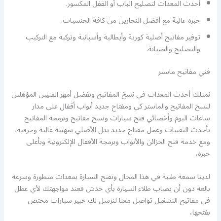
أحدث المعدات لتصليح الباب أو القفل المكسور.
خبرة عالية مع أفضل النجارين من كافة الجنسيات.
توفير مفاتيح أصلية كورية وأيطالية وأسبانية وتركية مع التركيب
والتصليح والصيانة.
فني مفاتيح ماستر
نمتلك أحدث المعدات في نسخ المفاتيح وبفضل أمهر الفنيين المؤهلين
لنسخ المفاتيح والماستر كي ومفتاح جديد أبواب أقفال على مدار
ساعات اليوم وأخصائي فتح سيارات ونسخ مفاتيح وبرمجة المفاتيح
بأحدث التقنيات وعمل مفتاح جديد بدل الأصلي بمهنية عالية وحرفية،
ومع خدمة فتح الخزائن والأبواب وبرمجة الأقفال الإلكترونية وبأعلى
خبرة،
لدينا سمعة طيبة في هذا المجال ونفتح السيارة بمعدات متطورة وسرعة
بالغة دون أن يصاب طلاء السيارة بأي خدش فعند مواجهتك لأي عطل
في مفاتيح التشغيل تواصل معنا لنرسل لك خبير سيارات مختص
بفتحها،