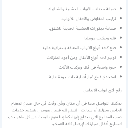
صيانة مختلف الأبواب الخشبية والشبابيك.
تركيب المقابض والأقفال للأبواب.
صناعة ديكورات الخشبية الحديثة للشقق.
فك وتركيب موبيليا.
فتح كافة أنواع الأبواب المغلقة باحترافية عالية.
توفير كافة أنواع الأقفال ومن أجود الماركات.
خبرة واسعة في فك وتركيب الأثاث.
استخدام قطع غيار أصلية ذات جودة عالية.
رقم فتح ابواب الاندلس
يمكنك التواصل معنا في أي مكان وبأي وقت في حال ضياع المفتاح
الخاص بمنزلك أو سيارت، لنقدم لك فنيين يقومون بتقديم خدمات
صب المفاتيح التي تحتاج إليها، كما إننا نقوم بالبحث عن كل ماهو جديد
لتصليح أقفال سيارتك لإرضاء كافة العملاء،