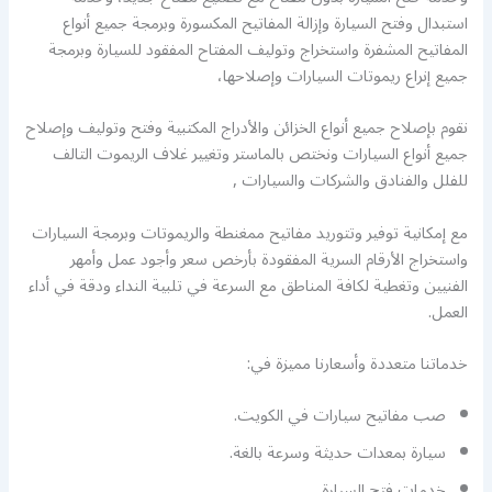
استبدال وفتح السيارة وإزالة المفاتيح المكسورة وبرمجة جميع أنواع
المفاتيح المشفرة واستخراج وتوليف المفتاح المفقود للسيارة وبرمجة
جميع إنراع ريموتات السيارات وإصلاحها،
نقوم بإصلاح جميع أنواع الخزائن والأدراج المكتبية وفتح وتوليف وإصلاح
جميع أنواع السيارات ونختص بالماستر وتغيير غلاف الريموت التالف
للفلل والفنادق والشركات والسيارات ,
مع إمكانية توفير وتتوريد مفاتيح ممغنطة والريموتات وبرمجة السيارات
واستخراج الأرقام السرية المفقودة بأرخص سعر وأجود عمل وأمهر
الفنيين وتغطية لكافة المناطق مع السرعة في تلبية النداء ودقة في أداء
العمل.
خدماتنا متعددة وأسعارنا مميزة في:
صب مفاتيح سيارات في الكويت.
سيارة بمعدات حديثة وسرعة بالغة.
خدمات فتح السيارة.