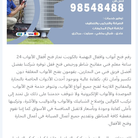
رقم فتح أبواب واقفال النهضة بالكويت نجار فتح أقفال الأبواب 24
ساعة معلم فني مفاتيح شاطر ورخيص فتح قفل توفره شركتنا بفضل
أفضل فريق فني من النجارين، يقومون بفتح الأبواب المغلقة دون
تكسير وأمان تام، بكفاءة عالية وبوجود أحدث الأدوات الخاصة بالنجارة
والمفاتيح اللازمة لفتح جميع أنواع الأبواب، وتتوفر خدمة فتح الأبواب
الموصدة والأبواب الإلكترونية ولا تتوقف خدمتنا على ذلك بل تمتد إلى
تركيب الكوالين وإصلاح الشبابيك والأبواب والدواليب والأسّرة، وتركيبها
بأعلى كفاءة وجودة وبأسعار لاتقبل المنافسة في الأسواق كما إننا نقوم
بتغطية كافة المناطق وتقديم جميع أعمال الصيانة في أعمال النجارة
وفتح الأقفال.