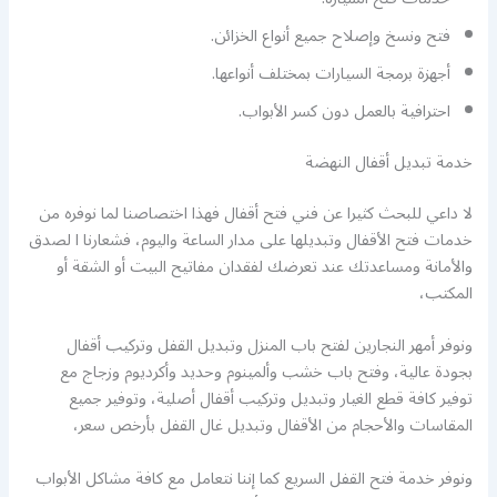
فتح ونسخ وإصلاح جميع أنواع الخزائن.
أجهزة برمجة السيارات بمختلف أنواعها.
احترافية بالعمل دون كسر الأبواب.
خدمة تبديل أقفال النهضة
لا داعي للبحث كثيرا عن فني فتح أقفال فهذا اختصاصنا لما نوفره من
خدمات فتح الأقفال وتبديلها على مدار الساعة واليوم، فشعارنا ا لصدق
والأمانة ومساعدتك عند تعرضك لفقدان مفاتيح البيت أو الشقة أو
المكتب،
ونوفر أمهر النجارين لفتح باب المنزل وتبديل القفل وتركيب أقفال
بجودة عالية، وفتح باب خشب وألمينوم وحديد وأكرديوم وزجاج مع
توفير كافة قطع الغيار وتبديل وتركيب أقفال أصلية، وتوفير جميع
المقاسات والأحجام من الأقفال وتبديل غال القفل بأرخص سعر،
ونوفر خدمة فتح القفل السريع كما إننا نتعامل مع كافة مشاكل الأبواب