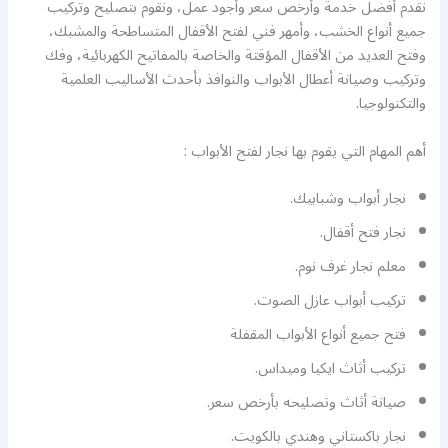
نقدم أفضل خدمة وأرخص سعر وأجود عمل، ونقوم بتصليح وتركيب
جميع أنواع الخشب، وأمهر فني لفتح الأقفال المتساطحة والمشبك،
وفتح العديد من الأقفال المؤقتة والخاصة بالمفاتيح الكهربائية، وفك
وتركيب وصيانة أعطال الأبواب والنوافذ بأحدث الأساليب العلمية
والتكنولوجيا.
أهم المهام التي يقوم بها نجار لفتح الأبواب :
نجار أبواب وشبابيك.
نجار فتح أقفال.
معلم نجار غرف نوم.
تركيب أبواب عازل الصوت.
فتح جميع أنواع الأبواب المقفلة
تركيب أثاث ايكيا وميداس.
صيانة أثاث وتصليحه بأرخص سعر.
نجار باكستاني وهندي بالكويت.