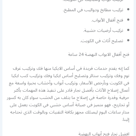
تركيب مطابخ ودواليب في المطبخ.
فتح أقفال الأبواب.
تركيب أرضيات خشبية.
تصليح أثاث في الكويت.
فتح أقفال الابواب النهضة 24 ساعة
كما إنه يقدم خدمات فريدة في أساس الايكيا منها فك وتركيب غرف
نوم وفك وتركيب ستائر وتصليح أساس ايكيا وفك وتركيب كنب ايكيا
في الكويت وبأرخص الأسعار، وتركيب أبواب وأخشاب بخبرة واسعة مع
أعمال إصلاح الأثاث بأفضل نجار قادر على تنفيذ هذه المهمات بأكثر
حرفية وقدرة خاصة في إصلاح ما يتلف من الخشب سواء كان به كسور
أو تجاريح، فهو متميز في صيانة أساس خشبي في الكويت يعمل على
مدار ساعات اليوم ليصلك مجهز بكافة التقنيات وبالوقت الذي تحتاجه
إلينا.
افضل نجار فتح أبواب النهضة