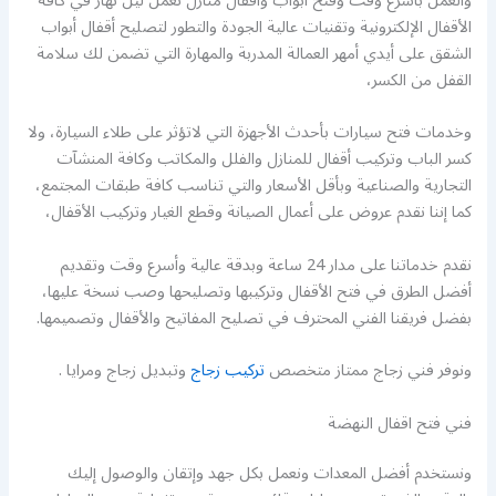
والعمل بأسرع وقت وفتح أبواب وأقفال منازل نعمل ليل نهار في كافة
الأقفال الإلكترونية وتقنيات عالية الجودة والتطور لتصليح أقفال أبواب
الشقق على أيدي أمهر العمالة المدربة والمهارة التي تضمن لك سلامة
القفل من الكسر،
وخدمات فتح سيارات بأحدث الأجهزة التي لاتؤثر على طلاء السيارة، ولا
كسر الباب وتركيب أقفال للمنازل والفلل والمكاتب وكافة المنشآت
التجارية والصناعية وبأقل الأسعار والتي تناسب كافة طبقات المجتمع،
كما إننا نقدم عروض على أعمال الصيانة وقطع الغيار وتركيب الأقفال،
نقدم خدماتنا على مدار 24 ساعة وبدقة عالية وأسرع وقت وتقديم
أفضل الطرق في فتح الأقفال وتركيبها وتصليحها وصب نسخة عليها،
بفضل فريقنا الفني المحترف في تصليح المفاتيح والأقفال وتصميمها.
ونوفر فني زجاج ممتاز متخصص
تركيب زجاج
وتبديل زجاج ومرايا .
فني فتح اقفال النهضة
ونستخدم أفضل المعدات ونعمل بكل جهد وإتقان والوصول إليك