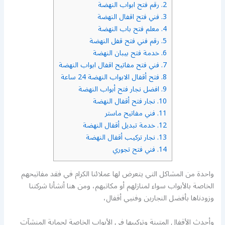
2.
رقم فتح ابواب النهضة
3.
فني فتح اقفال النهضة
4.
معلم فتح باب النهضة
5.
رقم فني فتح قفل النهضة
6.
خدمة فتح بيبان النهضة
7.
فني فتح مفاتيح اقفال ابواب النهضة
8.
فتح أقفال الابواب النهضة 24 ساعة
9.
افضل نجار فتح أبواب النهضة
10.
نجار فتح أقفال النهضة
11.
فني مفاتيح ماستر
12.
خدمة تبديل أقفال النهضة
13.
نجار تركيب أقفال النهضة
14.
فني فتح تجوري
واحدة من المشاكل التي يتعرض لها عملائنا الكرام في فقد مفاتيحهم
الخاصة بالأبواب سواء لمنازلهم أو مكاتبهم، ومن هنا أنشأنا شركتنا
وزودناها بأفضل النجارين وفنيي أقفال،
وأحدث الأقفال المتينة وتركيبها في الأبواب الخاصة لحماية المنشآت