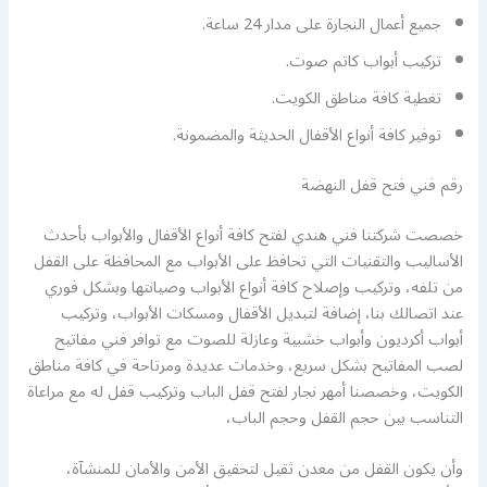
جميع أعمال النجارة على مدار 24 ساعة.
تركيب أبواب كاتم صوت.
تغطية كافة مناطق الكويت.
توفير كافة أنواع الأقفال الحديثة والمضمونة.
رقم فني فتح قفل النهضة
خصصت شركتنا فني هندي لفتح كافة أنواع الأقفال والأبواب بأحدث
الأساليب والتقنيات التي تحافظ على الأبواب مع المحافظة على القفل
من تلفه، وتركيب وإصلاح كافة أنواع الأبواب وصيانتها وبشكل فوري
عند اتصالك بنا، إضافة لتبديل الأقفال ومسكات الأبواب، وتركيب
أبواب أكرديون وأبواب خشبية وعازلة للصوت مع توافر فني مفاتيح
لصب المفاتيح بشكل سريع، وخدمات عديدة ومرتاحة في كافة مناطق
الكويت، وخصصنا أمهر نجار لفتح قفل الباب وتركيب قفل له مع مراعاة
التناسب بين حجم القفل وحجم الباب،
وأن يكون القفل من معدن ثقيل لتحقيق الأمن والأمان للمنشآة،