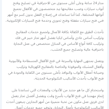
مدار 24 ساعة وعلى أعلى مستوى من الاحترافية في تصليح وفتح
أبواب سيارات وصب مفاتيحها بيد متخصصون في الأقفال بجميع
أنواعها المختلفة، كما أننا نساعدك في إصلاح القفل بدون كسر مع أمهر
فني فتح سيارات مقفلة وفتح تجوري وخدمة فتح السيارات الإلكترونية،
بأحدث الطرق مع الكفالة بكافة الأعمال ولجميع خدمات المفاتيح
وتركيب أساس عادي وأساس ايكيا بفضل أمهر نجار خبير في فك
وتركيب كافة أنواع الأساس في المنازل متخصص في عمل النجارة
باحترافية عالية وتصليح جميع الخشب،
ويعمل بمنتهى المهارة والسرعة في فتح الأقفال المتسطاحة والأنبوبية
وأقفال المشبك والموقوتة والخاصة بالمفاتيح الكهربائية وتركيب
وصيانة أعطال الأبواب والنوافذ بأعلى مستوى من الكفاءة والجودة في
فتح الأبواب بأحدث الأساليب التكنولوجية الحديثة،
واستخدام كل ما هو جديد من الأدوات والمعدات التي تساعدنا على
إتمام مهمتنا في فتح الأبواب بأسرع وقت وبفضل أفضل نجار يعمل
لدى فريق عمل مكون من نخبة متميزة من أمهر النجارين يتبعون أحدث
الأساليب التكنولوجية بأعمال النجارة، وتوفير جميع خدمات أعمال