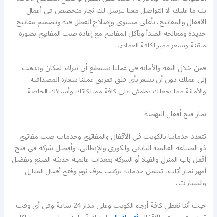
بك ما عليك ألا التواصل معنا لنرسل لك نجار متخصص في أعمال
الأقفال والمفاتيح، بأعلى مستوى وإصلاح العطل فيه وتصميم مفاتيح
جديدة ومعالجة الصدأ وتآكل المفاتيح مع إعادة صب المفاتيح بصورة
متقنة وبسعر مميز لكافة العملاء،
فمن خلال الثقة والأمانة في عملنا تستطيع أن تترك المكان وتذهب
إلى عملك دون أن تشعر بأي قلق ففريق عملنا شعاره المصداقية
والأمانة مما يجعلك تطمئن على كافة ممتلكاتك وأشيائك الخاصة.
نجار فتح أقفال النهضة
تتعدد خدماتنا بالكويت في الأقفال والمفاتيح وخدمات صب مفاتيح
ذو الصناعة العالمية الياباني والكوري والإيطالي، وأفضل شركة في فتح
أقفل باب المنزل والفيلا أو الشركة بمعدات عالمية حديثة الصنع وبفضل
أمهر نجار أثاث، تشمل خدماته تركيب غرف نوم وفتح أقفال المنازل
والسيارات،
حيث أننا نغطي كافة أرجاء الكويت وعلى مدار 24 ساعة وفي أي وقت