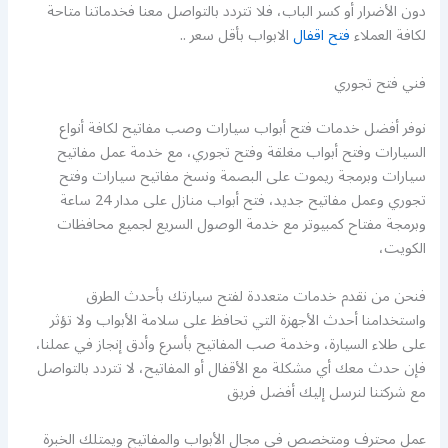
دون الأضرار أو كسر الباب، فلا تتردد بالتواصل معنا فخدماتنا متاحة
لكافة العملاء
فتح اقفال
الابواب بأقل سعر ..
فني فتح تجوري
نوفر أفضل خدمات فتح أبواب سيارات وصب مفاتيح لكافة أنواع
السيارات وفتح أبواب مغلقة وفتح تجوري، مع خدمة عمل مفاتيح
سيارات وبرمجة ريموت على البصمة ونسخ مفاتيح سيارات وفتح
تجوري وعمل مفاتيح جديد، فتح أبواب منازل على مدار 24 ساعة
وبرمجة مفتاح كمبيوتر مع خدمة الوصول السريع لجميع محافظات
الكويت،
فنحن من نقدم خدمات متعددة لفتح سيارتك بأحدث الطرق
واستخدامنا أحدث الأجهزة التي تحافظ على سلامة الأبواب ولا تؤثر
على طلاء السيارة، وخدمة صب المفاتيح بأسرع وأدق إنجاز في عملنا،
فإن حدث معك أي مشكلة مع الأقفال أو المفاتيح، لا تتردد بالتواصل
مع شركتنا لنرسل إليك أفضل فريق
عمل محترف ومتخصص في مجال الأبواب والمفاتيح ويمتلك الخبرة