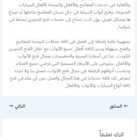
والكفاءة في خدمات المفاتيح والأقفال والبرمجة لأقفال السيارات
المتنوعة، وفتح أبواب السيارة في حال نسيان المفاتيح بداخلها أو ضياع
ها وبشكل فوري، وإن كنت تحتاج إلى خدمات فتح التجوري تجدها في
شركتنا ,
وبمهنية عالية إضافة إلى العمل في كافة مجالات البرمجة للمفاتيح
والفتح بسهولة ويسر لكافة أقفال جميع الأبواب مع خلال الفتح التجوري
للكويت، عدا عن أسعارنا المميزة والتخفيضات بمجال فتح الأبواب
والأقفال، وعروض على الأسعار المستمرة التي ترضي جميع العملاء
وتناسب أذواقهم الرفيعة في مجال فتح الأبواب، اتصل بنا ولا تتردد
لنعرض لك كافة خدماتنا في هذا المجال والعمل دون أي عناء في فتح
كافة أنواع السيارات والأبواب والأقفال.
السابق
التالي
اترك تعليقاً