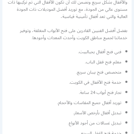
والأقفال بشكل سريع ونضمن لك أن تكون الأقفال التي تم تركيبها ذات
مستوى عالي من الجودة، مع توريد أفضل الموديلات ذات الجودة
العالية والتي تعد أقفال تأمينية قياسية،
بفضل أفضل الفنيين القادرين على فتح الأبواب المغلقة، وتوفير
خدماتنا لجميع مناطق الكويت وأحدث المعدات وأجودها.
فني فتح أقفال يجيالبيت.
معلم فتح قفل الباب.
متخصص فتح بيبان سريع.
خدمة فتح الأقفال في الكويت.
نجار فتح أبواب 24 ساعة.
توريد أقفال جميع المقاسات والأحجام.
تبديل أقفال بأرخص الأسعار.
تبديل غسالات من أجود الأنواع.
خدمة فتح القفل السريع.