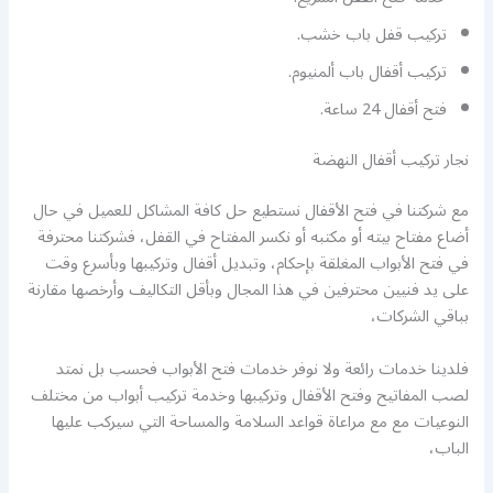
تركيب قفل باب خشب.
تركيب أقفال باب ألمنيوم.
فتح أقفال 24 ساعة.
نجار تركيب أقفال النهضة
مع شركتنا في فتح الأقفال نستطيع حل كافة المشاكل للعميل في حال
أضاع مفتاح بيته أو مكتبه أو نكسر المفتاح في القفل، فشركتنا محترفة
في فتح الأبواب المغلقة بإحكام، وتبديل أقفال وتركيبها وبأسرع وقت
على يد فنيين محترفين في هذا المجال وبأقل التكاليف وأرخصها مقارنة
بباقي الشركات،
فلدينا خدمات رائعة ولا نوفر خدمات فتح الأبواب فحسب بل نمتد
لصب المفاتيح وفتح الأقفال وتركيبها وخدمة تركيب أبواب من مختلف
النوعيات مع مع مراعاة قواعد السلامة والمساحة التي سيركب عليها
الباب،