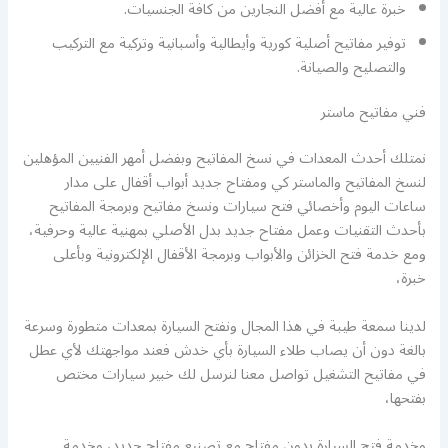
خبرة عالية مع أفضل النجارين من كافة الجنسيات.
توفير مفاتيح أصلية كورية وأيطالية وأسبانية وتركية مع التركيب
والتصليح والصيانة.
فني مفاتيح ماستر
نمتلك أحدث المعدات في نسخ المفاتيح وبفضل أمهر الفنيين المؤهلين
لنسخ المفاتيح والماستر كي ومفتاح جديد أبواب أقفال على مدار
ساعات اليوم وأخصائي فتح سيارات ونسخ مفاتيح وبرمجة المفاتيح
بأحدث التقنيات وعمل مفتاح جديد بدل الأصلي بمهنية عالية وحرفية،
ومع خدمة فتح الخزائن والأبواب وبرمجة الأقفال الإلكترونية وبأعلى
خبرة،
لدينا سمعة طيبة في هذا المجال ونفتح السيارة بمعدات متطورة وسرعة
بالغة دون أن يصاب طلاء السيارة بأي خدش فعند مواجهتك لأي عطل
في مفاتيح التشغيل تواصل معنا لنرسل لك خبير سيارات مختص
بفتحها،
وخدمة فتح السيارة بدون مفتاح مع تصنيع مفتاح جديد، وخدمة