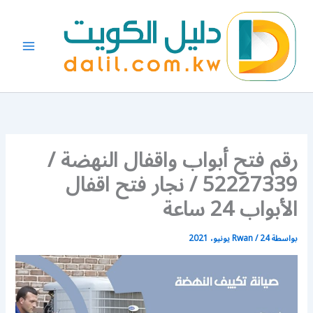
خطي
لى
لمحتوى
رقم فتح أبواب واقفال النهضة /
52227339 / نجار فتح اقفال
الأبواب 24 ساعة
بواسطة
24 يونيو، 2021
/
Rwan