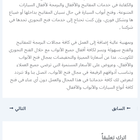
والكفاءة في خدمات المفاتيح والأقفال والبرمجة لأقفال السيارات
المتنوعة، وفتح أبواب السيارة في حال نسيان المفاتيح بداخلها أو ضياع
ها وبشكل فوري، وإن كنت تحتاج إلى خدمات فتح التجوري تجدها في
شركتنا ,
وبمهنية عالية إضافة إلى العمل في كافة مجالات البرمجة للمفاتيح
والفتح بسهولة ويسر لكافة أقفال جميع الأبواب مع خلال الفتح التجوري
للكويت، عدا عن أسعارنا المميزة والتخفيضات بمجال فتح الأبواب
والأقفال، وعروض على الأسعار المستمرة التي ترضي جميع العملاء
وتناسب أذواقهم الرفيعة في مجال فتح الأبواب، اتصل بنا ولا تتردد
لنعرض لك كافة خدماتنا في هذا المجال والعمل دون أي عناء في فتح
كافة أنواع السيارات والأبواب والأقفال.
السابق
التالي
اترك تعليقاً