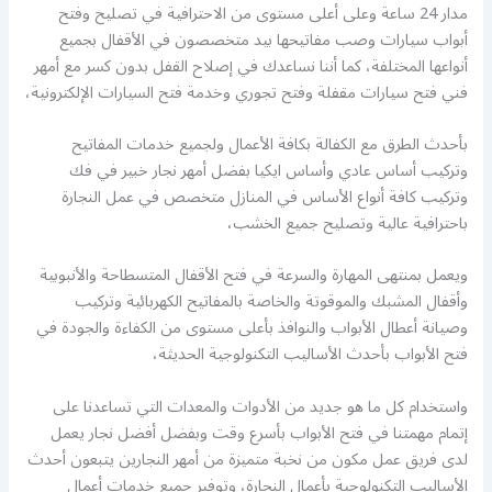
مدار 24 ساعة وعلى أعلى مستوى من الاحترافية في تصليح وفتح
أبواب سيارات وصب مفاتيحها بيد متخصصون في الأقفال بجميع
أنواعها المختلفة، كما أننا نساعدك في إصلاح القفل بدون كسر مع أمهر
فني فتح سيارات مقفلة وفتح تجوري وخدمة فتح السيارات الإلكترونية،
بأحدث الطرق مع الكفالة بكافة الأعمال ولجميع خدمات المفاتيح
وتركيب أساس عادي وأساس ايكيا بفضل أمهر نجار خبير في فك
وتركيب كافة أنواع الأساس في المنازل متخصص في عمل النجارة
باحترافية عالية وتصليح جميع الخشب،
ويعمل بمنتهى المهارة والسرعة في فتح الأقفال المتسطاحة والأنبوبية
وأقفال المشبك والموقوتة والخاصة بالمفاتيح الكهربائية وتركيب
وصيانة أعطال الأبواب والنوافذ بأعلى مستوى من الكفاءة والجودة في
فتح الأبواب بأحدث الأساليب التكنولوجية الحديثة،
واستخدام كل ما هو جديد من الأدوات والمعدات التي تساعدنا على
إتمام مهمتنا في فتح الأبواب بأسرع وقت وبفضل أفضل نجار يعمل
لدى فريق عمل مكون من نخبة متميزة من أمهر النجارين يتبعون أحدث
الأساليب التكنولوجية بأعمال النجارة، وتوفير جميع خدمات أعمال