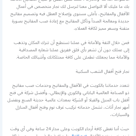
بك ما عليك ألا التواصل معنا لنرسل لك نجار متخصص في أعمال
الأقفال والمفاتيح، بأعلى مستوى وإصلاح العطل فيه وتصميم مفاتيح
جديدة ومعالجة الصدأ وتآكل المفاتيح مع إعادة صب المفاتيح بصورة
متقنة وبسعر مميز لكافة العملاء،
فمن خلال الثقة والأمانة في عملنا تستطيع أن تترك المكان وتذهب
إلى عملك دون أن تشعر بأي قلق ففريق عملنا شعاره المصداقية
والأمانة مما يجعلك تطمئن على كافة ممتلكاتك وأشيائك الخاصة.
نجار فتح أقفال الشعب السكنية
تتعدد خدماتنا بالكويت في الأقفال والمفاتيح وخدمات صب مفاتيح
ذو الصناعة العالمية الياباني والكوري والإيطالي، وأفضل شركة في فتح
أقفل باب المنزل والفيلا أو الشركة بمعدات عالمية حديثة الصنع وبفضل
أمهر نجار أثاث، تشمل خدماته تركيب غرف نوم وفتح أقفال المنازل
والسيارات،
حيث أننا نغطي كافة أرجاء الكويت وعلى مدار 24 ساعة وفي أي وقت