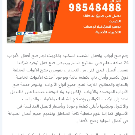
رقم فتح أبواب واقفال الشعب السكنية بالكويت نجار فتح أقفال الأبواب
24 ساعة معلم فني مفاتيح شاطر ورخيص فتح قفل توفره شركتنا
بفضل أفضل فريق فني من النجارين، يقومون بفتح الأبواب المغلقة
دون تكسير وأمان تام، بكفاءة عالية وبوجود أحدث الأدوات الخاصة
بالنجارة والمفاتيح اللازمة لفتح جميع أنواع الأبواب، وتتوفر خدمة فتح
الأبواب الموصدة والأبواب الإلكترونية ولا تتوقف خدمتنا على ذلك بل
تمتد إلى تركيب الكوالين وإصلاح الشبابيك والأبواب والدواليب
والأسّرة، وتركيبها بأعلى كفاءة وجودة وبأسعار لاتقبل المنافسة في
الأسواق كما إننا نقوم بتغطية كافة المناطق وتقديم جميع أعمال الصيانة
في أعمال النجارة وفتح الأقفال.