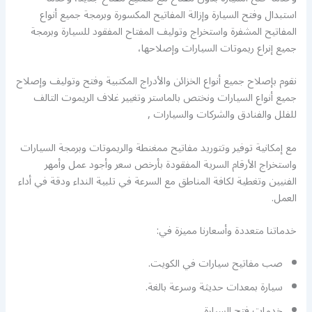
استبدال وفتح السيارة وإزالة المفاتيح المكسورة وبرمجة جميع أنواع
المفاتيح المشفرة واستخراج وتوليف المفتاح المفقود للسيارة وبرمجة
جميع إنراع ريموتات السيارات وإصلاحها،
نقوم بإصلاح جميع أنواع الخزائن والأدراج المكتبية وفتح وتوليف وإصلاح
جميع أنواع السيارات ونختص بالماستر وتغيير غلاف الريموت التالف
للفلل والفنادق والشركات والسيارات ,
مع إمكانية توفير وتتوريد مفاتيح ممغنطة والريموتات وبرمجة السيارات
واستخراج الأرقام السرية المفقودة بأرخص سعر وأجود عمل وأمهر
الفنيين وتغطية لكافة المناطق مع السرعة في تلبية النداء ودقة في أداء
العمل.
خدماتنا متعددة وأسعارنا مميزة في:
صب مفاتيح سيارات في الكويت.
سيارة بمعدات حديثة وسرعة بالغة.
خدمات فتح السيارة.