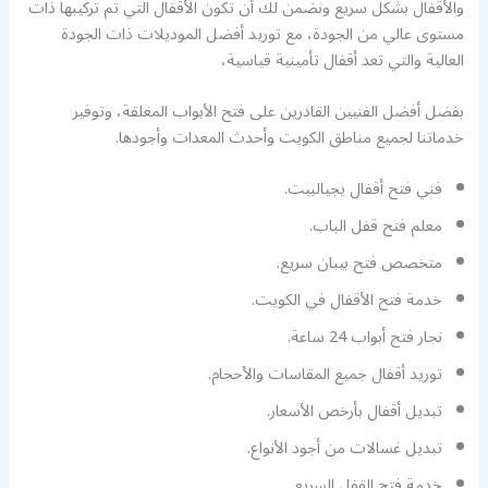
والأقفال بشكل سريع ونضمن لك أن تكون الأقفال التي تم تركيبها ذات
مستوى عالي من الجودة، مع توريد أفضل الموديلات ذات الجودة
العالية والتي تعد أقفال تأمينية قياسية،
بفضل أفضل الفنيين القادرين على فتح الأبواب المغلقة، وتوفير
خدماتنا لجميع مناطق الكويت وأحدث المعدات وأجودها.
فني فتح أقفال يجيالبيت.
معلم فتح قفل الباب.
متخصص فتح بيبان سريع.
خدمة فتح الأقفال في الكويت.
نجار فتح أبواب 24 ساعة.
توريد أقفال جميع المقاسات والأحجام.
تبديل أقفال بأرخص الأسعار.
تبديل غسالات من أجود الأنواع.
خدمة فتح القفل السريع.