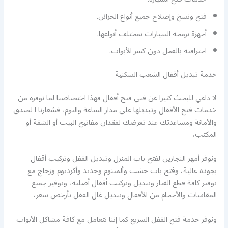
فتح ونسخ وإصلاح جميع أنواع الخزائن.
أجهزة برمجة السيارات بمختلف أنواعها.
احترافية بالعمل دون كسر الأبواب.
خدمة تبديل أقفال الشعب السكنية
لا داعي للبحث كثيرا عن فني فتح أقفال فهذا اختصاصنا لما نوفره من
خدمات فتح الأقفال وتبديلها على مدار الساعة واليوم، فشعارنا ا لصدق
والأمانة ومساعدتك عند تعرضك لفقدان مفاتيح البيت أو الشقة أو
المكتب،
ونوفر أمهر النجارين لفتح باب المنزل وتبديل القفل وتركيب أقفال
بجودة عالية، وفتح باب خشب وألمينوم وحديد وأكرديوم وزجاج مع
توفير كافة قطع الغيار وتبديل وتركيب أقفال أصلية، وتوفير جميع
المقاسات والأحجام من الأقفال وتبديل غال القفل بأرخص سعر،
ونوفر خدمة فتح القفل السريع كما إننا نتعامل مع كافة مشاكل الأبواب