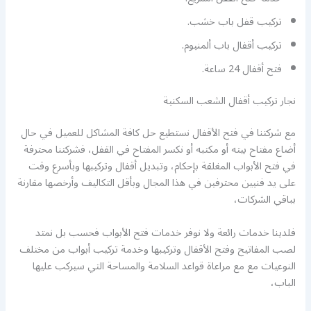
تركيب قفل باب خشب.
تركيب أقفال باب ألمنيوم.
فتح أقفال 24 ساعة.
نجار تركيب أقفال الشعب السكنية
مع شركتنا في فتح الأقفال نستطيع حل كافة المشاكل للعميل في حال
أضاع مفتاح بيته أو مكتبه أو نكسر المفتاح في القفل، فشركتنا محترفة
في فتح الأبواب المغلقة بإحكام، وتبديل أقفال وتركيبها وبأسرع وقت
على يد فنيين محترفين في هذا المجال وبأقل التكاليف وأرخصها مقارنة
بباقي الشركات،
فلدينا خدمات رائعة ولا نوفر خدمات فتح الأبواب فحسب بل نمتد
لصب المفاتيح وفتح الأقفال وتركيبها وخدمة تركيب أبواب من مختلف
النوعيات مع مع مراعاة قواعد السلامة والمساحة التي سيركب عليها
الباب،