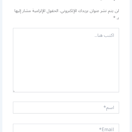
لن يتم نشر عنوان بريدك الإلكتروني.
الحقول الإلزامية مشار إليها
بـ
*
اكتب
هنا...
اسم*
Email*