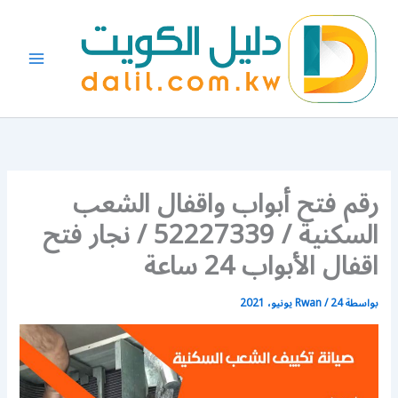
خطي
لى
لمحتوى
رقم فتح أبواب واقفال الشعب
السكنية / 52227339 / نجار فتح
اقفال الأبواب 24 ساعة
بواسطة
24 يونيو، 2021
/
Rwan