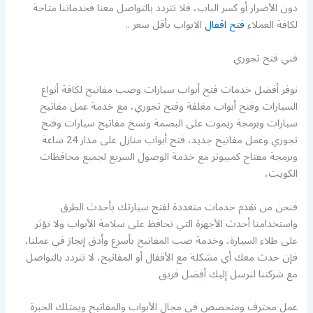
دون الأضرار أو كسر الباب، فلا تتردد بالتواصل معنا فخدماتنا متاحة
لكافة العملاء
فتح اقفال
الابواب بأقل سعر ..
فني فتح تجوري
نوفر أفضل خدمات فتح أبواب سيارات وصب مفاتيح لكافة أنواع
السيارات وفتح أبواب مغلقة وفتح تجوري، مع خدمة عمل مفاتيح
سيارات وبرمجة ريموت على البصمة ونسخ مفاتيح سيارات وفتح
تجوري وعمل مفاتيح جديد، فتح أبواب منازل على مدار 24 ساعة
وبرمجة مفتاح كمبيوتر مع خدمة الوصول السريع لجميع محافظات
الكويت،
فنحن من نقدم خدمات متعددة لفتح سيارتك بأحدث الطرق
واستخدامنا أحدث الأجهزة التي تحافظ على سلامة الأبواب ولا تؤثر
على طلاء السيارة، وخدمة صب المفاتيح بأسرع وأدق إنجاز في عملنا،
فإن حدث معك أي مشكلة مع الأقفال أو المفاتيح، لا تتردد بالتواصل
مع شركتنا لنرسل إليك أفضل فريق
عمل محترف ومتخصص في مجال الأبواب والمفاتيح ويمتلك الخبرة