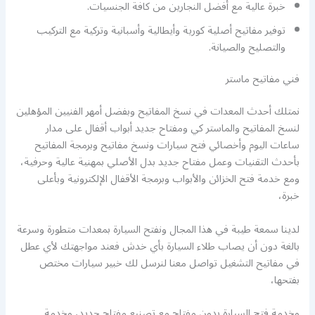
خبرة عالية مع أفضل النجارين من كافة الجنسيات.
توفير مفاتيح أصلية كورية وأيطالية وأسبانية وتركية مع التركيب
والتصليح والصيانة.
فني مفاتيح ماستر
نمتلك أحدث المعدات في نسخ المفاتيح وبفضل أمهر الفنيين المؤهلين
لنسخ المفاتيح والماستر كي ومفتاح جديد أبواب أقفال على مدار
ساعات اليوم وأخصائي فتح سيارات ونسخ مفاتيح وبرمجة المفاتيح
بأحدث التقنيات وعمل مفتاح جديد بدل الأصلي بمهنية عالية وحرفية،
ومع خدمة فتح الخزائن والأبواب وبرمجة الأقفال الإلكترونية وبأعلى
خبرة،
لدينا سمعة طيبة في هذا المجال ونفتح السيارة بمعدات متطورة وسرعة
بالغة دون أن يصاب طلاء السيارة بأي خدش فعند مواجهتك لأي عطل
في مفاتيح التشغيل تواصل معنا لنرسل لك خبير سيارات مختص
بفتحها،
وخدمة فتح السيارة بدون مفتاح مع تصنيع مفتاح جديد، وخدمة