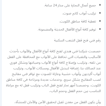
جميع أعمال النجارة على مدار 24 ساعة.
تركيب أبواب كاتم صوت.
تغطية كافة مناطق الكويت.
توفير كافة أنواع الأقفال الحديثة والمضمونة.
رقم فني فتح قفل الشعب السكنية
خصصت شركتنا فني هندي لفتح كافة أنواع الأقفال والأبواب بأحدث
الأساليب والتقنيات التي تحافظ على الأبواب مع المحافظة على القفل
من تلفه، وتركيب وإصلاح كافة أنواع الأبواب وصيانتها وبشكل فوري
عند اتصالك بنا، إضافة لتبديل الأقفال ومسكات الأبواب، وتركيب
أبواب أكرديون وأبواب خشبية وعازلة للصوت مع توافر فني مفاتيح
لصب المفاتيح بشكل سريع، وخدمات عديدة ومرتاحة في كافة مناطق
الكويت، وخصصنا أمهر نجار لفتح قفل الباب وتركيب قفل له مع مراعاة
التناسب بين حجم القفل وحجم الباب،
وأن يكون القفل من معدن ثقيل لتحقيق الأمن والأمان للمنشآة،