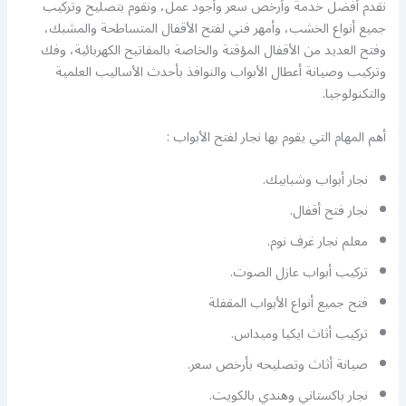
نقدم أفضل خدمة وأرخص سعر وأجود عمل، ونقوم بتصليح وتركيب
جميع أنواع الخشب، وأمهر فني لفتح الأقفال المتساطحة والمشبك،
وفتح العديد من الأقفال المؤقتة والخاصة بالمفاتيح الكهربائية، وفك
وتركيب وصيانة أعطال الأبواب والنوافذ بأحدث الأساليب العلمية
والتكنولوجيا.
أهم المهام التي يقوم بها نجار لفتح الأبواب :
نجار أبواب وشبابيك.
نجار فتح أقفال.
معلم نجار غرف نوم.
تركيب أبواب عازل الصوت.
فتح جميع أنواع الأبواب المقفلة
تركيب أثاث ايكيا وميداس.
صيانة أثاث وتصليحه بأرخص سعر.
نجار باكستاني وهندي بالكويت.