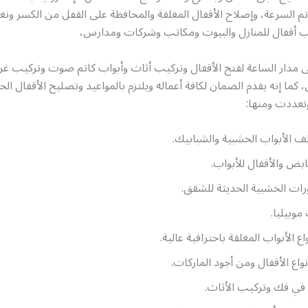
تم السرعة، وإصلاح الأقفال المغلقة والمحافظة على القفل من الكسر ون
ب أقفال للمنازل والبيوت ومكاتب وشركات ومدارس،
ى مدار الساعة لفتح الأقفال وتركيب أثاث وأبواب كاتم صوت وتركيب غر
 كما إنه يقدم الضمان لكافة أعماله ويلتزم بالمواعيد وتصليح الأقفال الحد
وتعددت ومنها:
 الأبواب الخشبية والشبابيك.
بض والأقفال للأبواب.
ات الخشبية الحديثة للشقق.
وبيليا.
اع الأبواب المغلقة باحترافية عالية.
نواع الأقفال ومن أجود الماركات.
 في فك وتركيب الأثاث.