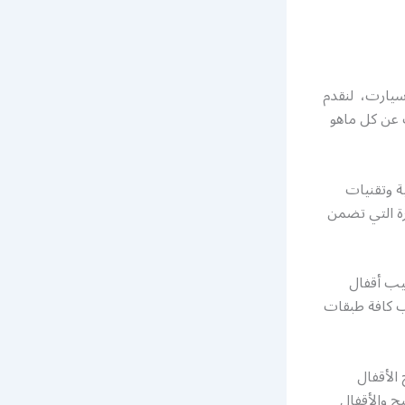
سيارت، لنقدم
ث عن كل ماهو
ة وتقنيات
رة التي تضمن
كيب أقفال
سب كافة طبقات
تح الأقفال
ح والأقفال