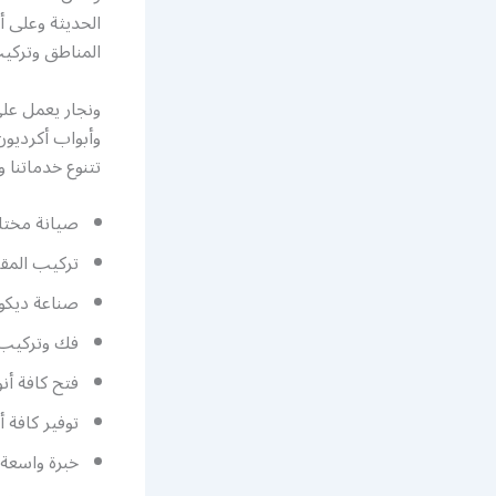
الحديثة وعلى أ
المناطق وتركي
ونجار يعمل عل
وأبواب أكرديون،
تتنوع خدماتنا 
صيانة مختلف
تركيب المقا
صناعة ديكور
فك وتركيب م
فتح كافة أنو
توفير كافة أ
خبرة واسعة