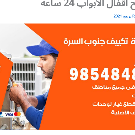
قفال الأبواب 24 ساعة
R