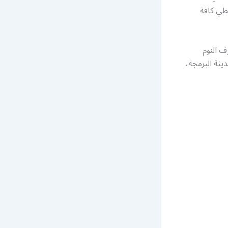
غطي كافة
ف النوم
يثة البرمجة،