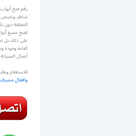
شاطر ورخيص فت
المغلقة دون تكس
لفتح جميع أنوا
على ذلك بل تمت
كفاءة وجودة وب
أعمال الصيانة ف
للاستعلام وطلب
واقفال مشرف