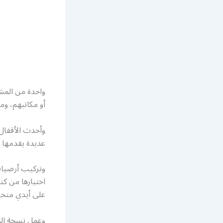
واحدة من المشا
أو مكاتبهم، وم
وأحدث الأقفال
عديدة يقدمها 
وتركيب أرضيات
اختيارها من ك
على أيدي مت
وعمل نسخة المف