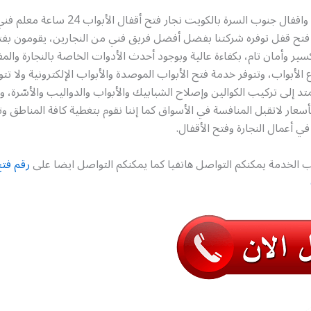
رقم فتح أبواب واقفال جنوب السرة بالكويت نجار فتح أقفال ا
ح قفل توفره شركتنا بفضل أفضل فريق فني من النجارين، يقومون بفتح
ير وأمان تام، بكفاءة عالية وبوجود أحدث الأدوات الخاصة بالنجارة والمفا
ع الأبواب، وتتوفر خدمة فتح الأبواب الموصدة والأبواب الإلكترونية ولا ت
د إلى تركيب الكوالين وإصلاح الشبابيك والأبواب والدواليب والأسّرة، وت
أسعار لاتقبل المنافسة في الأسواق كما إننا نقوم بتغطية كافة المناطق و
ي أعمال النجارة وفتح الأقفال.
 الخدمة يمكنكم التواصل هاتفيا كما يمكنكم التواصل ايضا على
رقم فتح