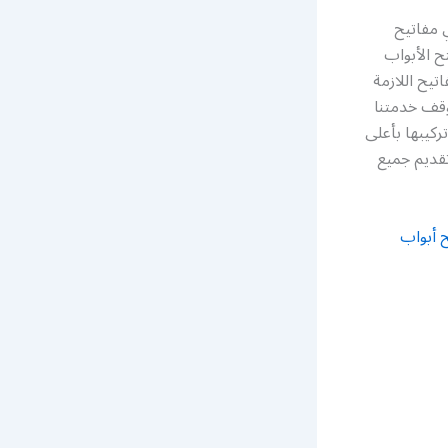
لأبواب 24 ساعة معلم فني مفاتيح
 الأبواب
تيح اللازمة
توقف خدمتنا
ركيبها بأعلى
تقديم جميع
 أبواب