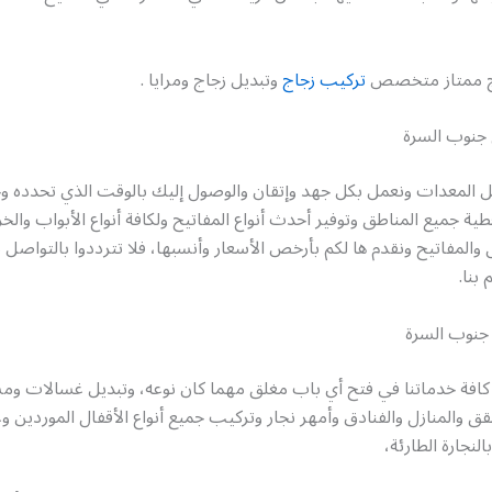
اج ممتاز متخصص
تركيب زجاج
وتبديل زجاج ومرايا .
 جنوب السرة
المعدات ونعمل بكل جهد وإتقان والوصول إليك بالوقت الذي تحدده وخ
ية جميع المناطق وتوفير أحدث أنواع المفاتيح ولكافة أنواع الأبواب والخ
والمفاتيح ونقدم ها لكم بأرخص الأسعار وأنسبها، فلا تترددوا بالتواصل
بنا.
جنوب السرة
 كافة خدماتنا في فتح أي باب مغلق مهما كان نوعه، وتبديل غسالات 
ق والمنازل والفنادق وأمهر نجار وتركيب جميع أنواع الأقفال الموردين وغ
لنجارة الطارئة،