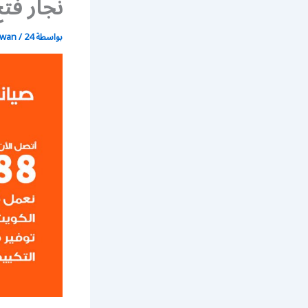
نجار فتح ا
بواسطة
24 يونيو، 2021
/
wan