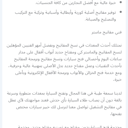
خبرة عالية مع أفضل النجارين من كافة الجنسيات.
توفير مفاتيح أصلية كورية وأيطالية وأسبانية وتركية مع التركيب
والتصليح والصيانة.
فني مفاتيح ماستر
نمتلك أحدث المعدات في نسخ المفاتيح وبفضل أمهر الفنيين المؤهلين
لنسخ المفاتيح والماستر كي ومفتاح جديد أبواب أقفال على مدار
ساعات اليوم وأخصائي فتح سيارات ونسخ مفاتيح وبرمجة المفاتيح
بأحدث التقنيات وعمل مفتاح جديد بدل الأصلي بمهنية عالية وحرفية،
ومع خدمة فتح الخزائن والأبواب وبرمجة الأقفال الإلكترونية وبأعلى
خبرة،
لدينا سمعة طيبة في هذا المجال ونفتح السيارة بمعدات متطورة وسرعة
بالغة دون أن يصاب طلاء السيارة بأي خدش فعند مواجهتك لأي عطل
في مفاتيح التشغيل تواصل معنا لنرسل لك خبير سيارات مختص
بفتحها،
وخدمة فتح السيارة بدون مفتاح مع تصنيع مفتاح جديد، وخدمة