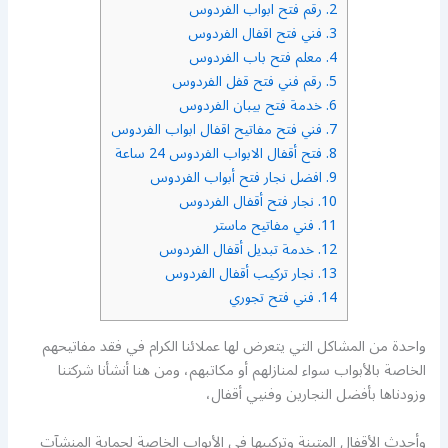
2.
رقم فتح ابواب الفردوس
3.
فني فتح اقفال الفردوس
4.
معلم فتح باب الفردوس
5.
رقم فني فتح قفل الفردوس
6.
خدمة فتح بيبان الفردوس
7.
فني فتح مفاتيح اقفال ابواب الفردوس
8.
فتح أقفال الابواب الفردوس 24 ساعة
9.
افضل نجار فتح أبواب الفردوس
10.
نجار فتح أقفال الفردوس
11.
فني مفاتيح ماستر
12.
خدمة تبديل أقفال الفردوس
13.
نجار تركيب أقفال الفردوس
14.
فني فتح تجوري
واحدة من المشاكل التي يتعرض لها عملائنا الكرام في فقد مفاتيحهم
الخاصة بالأبواب سواء لمنازلهم أو مكاتبهم، ومن هنا أنشأنا شركتنا
وزودناها بأفضل النجارين وفنيي أقفال،
وأحدث الأقفال المتينة وتركيبها في الأبواب الخاصة لحماية المنشآت