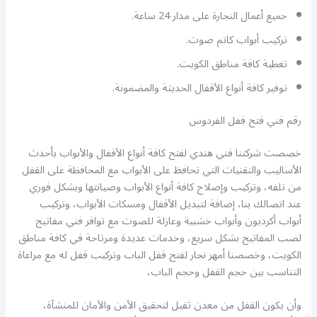
جميع أعمال النجارة على مدار 24 ساعة.
تركيب أبواب كاتم صوت.
تغطية كافة مناطق الكويت.
توفير كافة أنواع الأقفال الحديثة والمضمونة.
رقم فني فتح قفل الفردوس
خصصت شركتنا فني هندي لفتح كافة أنواع الأقفال والأبواب بأحدث
الأساليب والتقنيات التي تحافظ على الأبواب مع المحافظة على القفل
من تلفه، وتركيب وإصلاح كافة أنواع الأبواب وصيانتها وبشكل فوري
عند اتصالك بنا، إضافة لتبديل الأقفال ومسكات الأبواب، وتركيب
أبواب أكرديون وأبواب خشبية وعازلة للصوت مع توافر فني مفاتيح
لصب المفاتيح بشكل سريع، وخدمات عديدة ومرتاحة في كافة مناطق
الكويت، وخصصنا أمهر نجار لفتح قفل الباب وتركيب قفل له مع مراعاة
التناسب بين حجم القفل وحجم الباب،
وأن يكون القفل من معدن ثقيل لتحقيق الأمن والأمان للمنشآة،