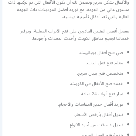
والأقفال بشكل سريع ونضمن لك أن تكون الأقفال التي تم تركيبها ذات
مستوى عالي من الجودة، مع توريد أفضل الموديلات ذات الجودة
العالية والتي تعد أقفال تأمينية قياسية،
بفضل أفضل الفنيين القادرين على فتح الأبواب المغلقة، وتوفير
خدماتنا لجميع مناطق الكويت وأحدث المعدات وأجودها.
فني فتح أقفال يجيالبيت.
معلم فتح قفل الباب.
متخصص فتح بيبان سريع.
خدمة فتح الأقفال في الكويت.
نجار فتح أبواب 24 ساعة.
توريد أقفال جميع المقاسات والأحجام.
تبديل أقفال بأرخص الأسعار.
تبديل غسالات من أجود الأنواع.
خدمة فتح القفل السريع.