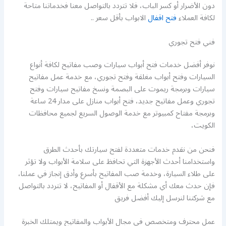
دون الأضرار أو كسر الباب، فلا تتردد بالتواصل معنا فخدماتنا متاحة
لكافة العملاء
فتح اقفال
الابواب بأقل سعر ..
فني فتح تجوري
نوفر أفضل خدمات فتح أبواب سيارات وصب مفاتيح لكافة أنواع
السيارات وفتح أبواب مغلقة وفتح تجوري، مع خدمة عمل مفاتيح
سيارات وبرمجة ريموت على البصمة ونسخ مفاتيح سيارات وفتح
تجوري وعمل مفاتيح جديد، فتح أبواب منازل على مدار 24 ساعة
وبرمجة مفتاح كمبيوتر مع خدمة الوصول السريع لجميع محافظات
الكويت،
فنحن من نقدم خدمات متعددة لفتح سيارتك بأحدث الطرق
واستخدامنا أحدث الأجهزة التي تحافظ على سلامة الأبواب ولا تؤثر
على طلاء السيارة، وخدمة صب المفاتيح بأسرع وأدق إنجاز في عملنا،
فإن حدث معك أي مشكلة مع الأقفال أو المفاتيح، لا تتردد بالتواصل
مع شركتنا لنرسل إليك أفضل فريق
عمل محترف ومتخصص في مجال الأبواب والمفاتيح ويمتلك الخبرة