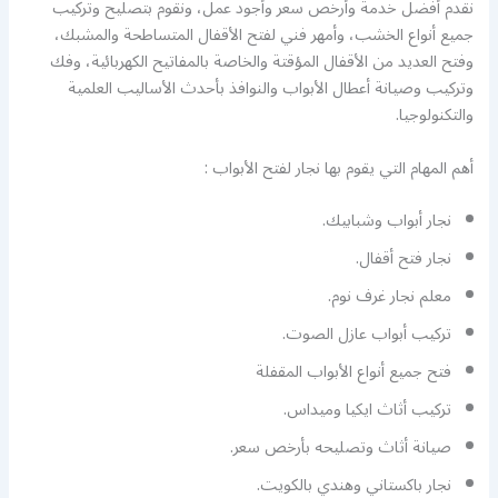
نقدم أفضل خدمة وأرخص سعر وأجود عمل، ونقوم بتصليح وتركيب
جميع أنواع الخشب، وأمهر فني لفتح الأقفال المتساطحة والمشبك،
وفتح العديد من الأقفال المؤقتة والخاصة بالمفاتيح الكهربائية، وفك
وتركيب وصيانة أعطال الأبواب والنوافذ بأحدث الأساليب العلمية
والتكنولوجيا.
أهم المهام التي يقوم بها نجار لفتح الأبواب :
نجار أبواب وشبابيك.
نجار فتح أقفال.
معلم نجار غرف نوم.
تركيب أبواب عازل الصوت.
فتح جميع أنواع الأبواب المقفلة
تركيب أثاث ايكيا وميداس.
صيانة أثاث وتصليحه بأرخص سعر.
نجار باكستاني وهندي بالكويت.