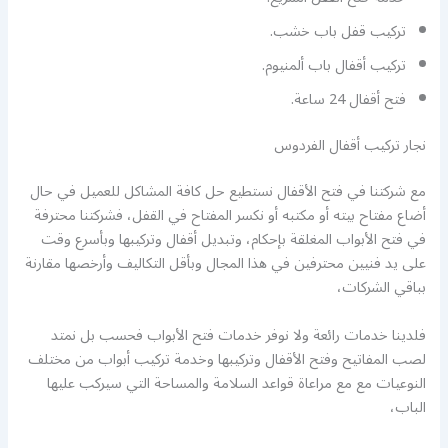
تركيب قفل باب خشب.
تركيب أقفال باب ألمنيوم.
فتح أقفال 24 ساعة.
نجار تركيب أقفال الفردوس
مع شركتنا في فتح الأقفال نستطيع حل كافة المشاكل للعميل في حال
أضاع مفتاح بيته أو مكتبه أو نكسر المفتاح في القفل، فشركتنا محترفة
في فتح الأبواب المغلقة بإحكام، وتبديل أقفال وتركيبها وبأسرع وقت
على يد فنيين محترفين في هذا المجال وبأقل التكاليف وأرخصها مقارنة
بباقي الشركات،
فلدينا خدمات رائعة ولا نوفر خدمات فتح الأبواب فحسب بل نمتد
لصب المفاتيح وفتح الأقفال وتركيبها وخدمة تركيب أبواب من مختلف
النوعيات مع مع مراعاة قواعد السلامة والمساحة التي سيركب عليها
الباب،