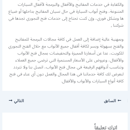
والكفاءة في خدمات المفاتيح والأقفال والبرمجة لأقفال السيارات
المتنوعة، وفتح أبواب السيارة في حال نسيان المفاتيح بداخلها أو ضياع
ها وبشكل فوري، وإن كنت تحتاج إلى خدمات فتح التجوري تجدها في
شركتنا ,
وبمهنية عالية إضافة إلى العمل في كافة مجالات البرمجة للمفاتيح
والفتح بسهولة ويسر لكافة أقفال جميع الأبواب مع خلال الفتح التجوري
للكويت، عدا عن أسعارنا المميزة والتخفيضات بمجال فتح الأبواب
والأقفال، وعروض على الأسعار المستمرة التي ترضي جميع العملاء
وتناسب أذواقهم الرفيعة في مجال فتح الأبواب، اتصل بنا ولا تتردد
لنعرض لك كافة خدماتنا في هذا المجال والعمل دون أي عناء في فتح
كافة أنواع السيارات والأبواب والأقفال.
السابق
التالي
اترك تعليقاً