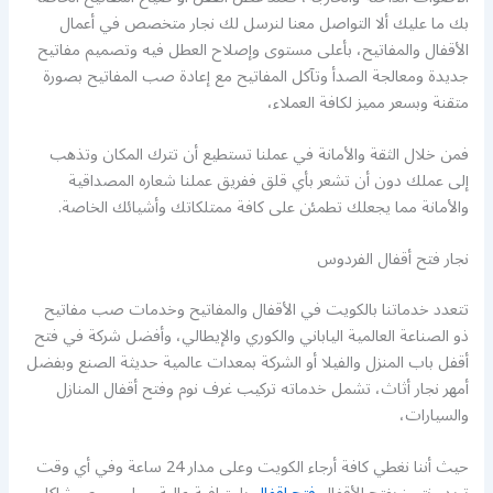
بك ما عليك ألا التواصل معنا لنرسل لك نجار متخصص في أعمال
الأقفال والمفاتيح، بأعلى مستوى وإصلاح العطل فيه وتصميم مفاتيح
جديدة ومعالجة الصدأ وتآكل المفاتيح مع إعادة صب المفاتيح بصورة
متقنة وبسعر مميز لكافة العملاء،
فمن خلال الثقة والأمانة في عملنا تستطيع أن تترك المكان وتذهب
إلى عملك دون أن تشعر بأي قلق ففريق عملنا شعاره المصداقية
والأمانة مما يجعلك تطمئن على كافة ممتلكاتك وأشيائك الخاصة.
نجار فتح أقفال الفردوس
تتعدد خدماتنا بالكويت في الأقفال والمفاتيح وخدمات صب مفاتيح
ذو الصناعة العالمية الياباني والكوري والإيطالي، وأفضل شركة في فتح
أقفل باب المنزل والفيلا أو الشركة بمعدات عالمية حديثة الصنع وبفضل
أمهر نجار أثاث، تشمل خدماته تركيب غرف نوم وفتح أقفال المنازل
والسيارات،
حيث أننا نغطي كافة أرجاء الكويت وعلى مدار 24 ساعة وفي أي وقت