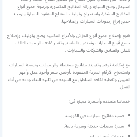
استبدال وفتح السيارة وإزالة المفاتيح المكسورة وبرمجة جميع أنواع
المفاتيح المشفرة واستخراج وتوليف المفتاح المفقود للسيارة وبرمجة
جميع إنراع ريموتات السيارات وإصلاحها،
نقوم بإصلاح جميع أنواع الخزائن والأدراج المكتبية وفتح وتوليف وإصلاح
جميع أنواع السيارات ونختص بالماستر وتغيير غلاف الريموت التالف
للفلل والفنادق والشركات والسيارات ,
مع إمكانية توفير وتتوريد مفاتيح ممغنطة والريموتات وبرمجة السيارات
واستخراج الأرقام السرية المفقودة بأرخص سعر وأجود عمل وأمهر
الفنيين وتغطية لكافة المناطق مع السرعة في تلبية النداء ودقة في أداء
العمل.
خدماتنا متعددة وأسعارنا مميزة في:
صب مفاتيح سيارات في الكويت.
سيارة بمعدات حديثة وسرعة بالغة.
خدمات فتح السيارة.