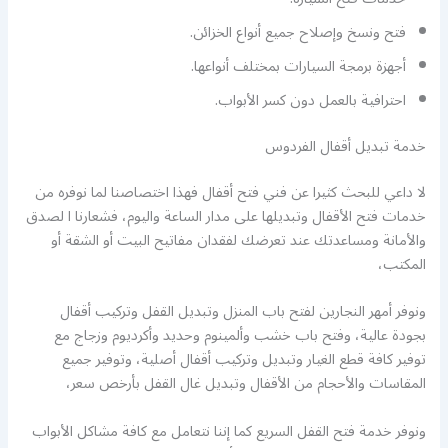
فتح ونسخ وإصلاح جميع أنواع الخزائن.
أجهزة برمجة السيارات بمختلف أنواعها.
احترافية بالعمل دون كسر الأبواب.
خدمة تبديل أقفال الفردوس
لا داعي للبحث كثيرا عن فني فتح أقفال فهذا اختصاصنا لما نوفره من
خدمات فتح الأقفال وتبديلها على مدار الساعة واليوم، فشعارنا ا لصدق
والأمانة ومساعدتك عند تعرضك لفقدان مفاتيح البيت أو الشقة أو
المكتب،
ونوفر أمهر النجارين لفتح باب المنزل وتبديل القفل وتركيب أقفال
بجودة عالية، وفتح باب خشب وألمينوم وحديد وأكرديوم وزجاج مع
توفير كافة قطع الغيار وتبديل وتركيب أقفال أصلية، وتوفير جميع
المقاسات والأحجام من الأقفال وتبديل غال القفل بأرخص سعر،
ونوفر خدمة فتح القفل السريع كما إننا نتعامل مع كافة مشاكل الأبواب