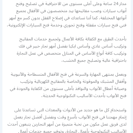
مدار 24 ساعة وعلى أعلى مستوى من الاحترافية في تصليح وفتح
أبواب سيارات وصب مفاتيحها بيد متخصصون في الأقفال بجميع
أنواعها المختلفة، كما أننا نساعدك في إصلاح القفل بدون كسر مع أمهر
فني فتح سيارات مقفلة وفتح تجوري وخدمة فتح السيارات الإلكترونية،
بأحدث الطرق مع الكفالة بكافة الأعمال ولجميع خدمات المفاتيح
وتركيب أساس عادي وأساس ايكيا بفضل أمهر نجار خبير في فك
وتركيب كافة أنواع الأساس في المنازل متخصص في عمل النجارة
باحترافية عالية وتصليح جميع الخشب،
ويعمل بمنتهى المهارة والسرعة في فتح الأقفال المتسطاحة والأنبوبية
وأقفال المشبك والموقوتة والخاصة بالمفاتيح الكهربائية وتركيب
وصيانة أعطال الأبواب والنوافذ بأعلى مستوى من الكفاءة والجودة في
فتح الأبواب بأحدث الأساليب التكنولوجية الحديثة،
واستخدام كل ما هو جديد من الأدوات والمعدات التي تساعدنا على
إتمام مهمتنا في فتح الأبواب بأسرع وقت وبفضل أفضل نجار يعمل
لدى فريق عمل مكون من نخبة متميزة من أمهر النجارين يتبعون أحدث
الأساليب التكنولوجية بأعمال النجارة، وتوفير جميع خدمات أعمال