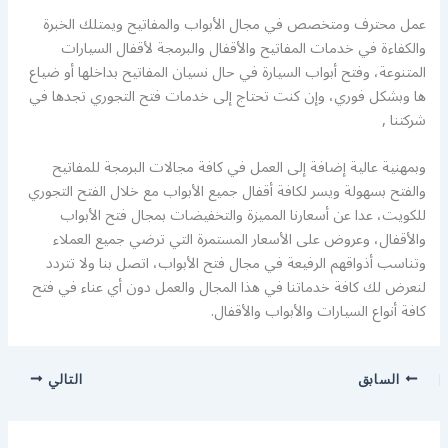
عمل محترف ومتخصص في مجال الأبواب والمفاتيح ويمتلك الخبرة
والكفاءة في خدمات المفاتيح والأقفال والبرمجة لأقفال السيارات
المتنوعة، وفتح أبواب السيارة في حال نسيان المفاتيح بداخلها أو ضياع
ها وبشكل فوري، وإن كنت تحتاج إلى خدمات فتح التجوري تجدها في
شركتنا ,
وبمهنية عالية إضافة إلى العمل في كافة مجالات البرمجة للمفاتيح
والفتح بسهولة ويسر لكافة أقفال جميع الأبواب مع خلال الفتح التجوري
للكويت، عدا عن أسعارنا المميزة والتخفيضات بمجال فتح الأبواب
والأقفال، وعروض على الأسعار المستمرة التي ترضي جميع العملاء
وتناسب أذواقهم الرفيعة في مجال فتح الأبواب، اتصل بنا ولا تتردد
لنعرض لك كافة خدماتنا في هذا المجال والعمل دون أي عناء في فتح
كافة أنواع السيارات والأبواب والأقفال.
السابق
التالي