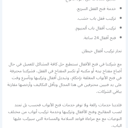
خدمة فتح القفل السريع.
تركيب قفل باب خشب.
تركيب أقفال باب ألمنيوم.
فتح أقفال 24 ساعة.
نجار تركيب أقفال خيطان
مع شركتنا في فتح الأقفال نستطيع حل كافة المشاكل للعميل في حال
أضاع مفتاح بيته أو مكتبه أو نكسر المفتاح في القفل، فشركتنا محترفة
في فتح الأبواب المغلقة بإحكام، وتبديل أقفال وتركيبها وبأسرع وقت
على يد فنيين محترفين في هذا المجال وبأقل التكاليف وأرخصها مقارنة
بباقي الشركات،
فلدينا خدمات رائعة ولا نوفر خدمات فتح الأبواب فحسب بل نمتد
لصب المفاتيح وفتح الأقفال وتركيبها وخدمة تركيب أبواب من مختلف
النوعيات مع مع مراعاة قواعد السلامة والمساحة التي سيركب عليها
الباب،