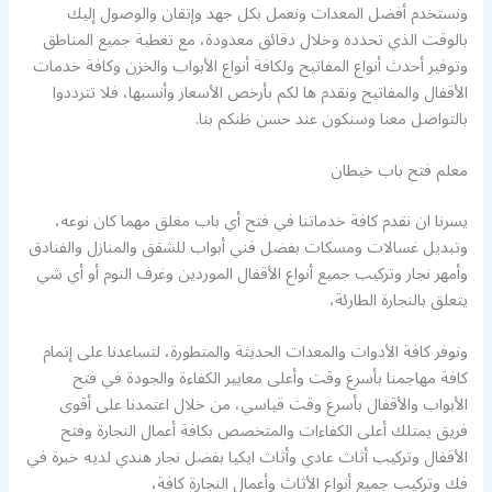
ونستخدم أفضل المعدات ونعمل بكل جهد وإتقان والوصول إليك
بالوقت الذي تحدده وخلال دقائق معدودة، مع تغطية جميع المناطق
وتوفير أحدث أنواع المفاتيح ولكافة أنواع الأبواب والخزن وكافة خدمات
الأقفال والمفاتيح ونقدم ها لكم بأرخص الأسعار وأنسبها، فلا تترددوا
بالتواصل معنا وسنكون عند حسن ظنكم بنا.
معلم فتح باب خيطان
يسرنا ان نقدم كافة خدماتنا في فتح أي باب مغلق مهما كان نوعه،
وتبديل غسالات ومسكات بفضل فني أبواب للشقق والمنازل والفنادق
وأمهر نجار وتركيب جميع أنواع الأقفال الموردين وغرف النوم أو أي شي
يتعلق بالنجارة الطارئة،
ونوفر كافة الأدوات والمعدات الحديثة والمتطورة، لتساعدنا على إتمام
كافة مهاجمنا بأسرع وقت وأعلى معايير الكفاءة والجودة في فتح
الأبواب والأقفال بأسرع وقت قياسي، من خلال اعتمدنا على أقوى
فريق يمتلك أعلى الكفاءات والمتخصص بكافة أعمال النجارة وفتح
الأقفال وتركيب أثاث عادي وأثاث ايكيا بفضل نجار هندي لديه خبرة في
فك وتركيب جميع أنواع الأثاث وأعمال النجارة كافة،