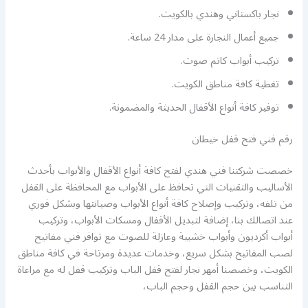
نجار باكستاني وهندي بالكويت.
جميع أعمال النجارة على مدار 24 ساعة.
تركيب أبواب كاتم صوت.
تغطية كافة مناطق الكويت.
توفير كافة أنواع الأقفال الحديثة والمضمونة.
رقم فني فتح قفل خيطان
خصصت شركتنا فني هندي لفتح كافة أنواع الأقفال والأبواب بأحدث
الأساليب والتقنيات التي تحافظ على الأبواب مع المحافظة على القفل
من تلفه، وتركيب وإصلاح كافة أنواع الأبواب وصيانتها وبشكل فوري
عند اتصالك بنا، إضافة لتبديل الأقفال ومسكات الأبواب، وتركيب
أبواب أكرديون وأبواب خشبية وعازلة للصوت مع توافر فني مفاتيح
لصب المفاتيح بشكل سريع، وخدمات عديدة ومرتاحة في كافة مناطق
الكويت، وخصصنا أمهر نجار لفتح قفل الباب وتركيب قفل له مع مراعاة
التناسب بين حجم القفل وحجم الباب،