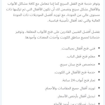
ونوفر خدمة فتح القفل السريع كما إننا نتعامل مع كافة مشاكل الأبواب
والأقفال بشكل سريع ونضمن لك أن تكون الأقفال التي تم تركيبها ذات
مستوى عالي من الجودة، مع توريد أفضل الموديلات ذات الجودة
العالية والتي تعد أقفال تأمينية قياسية،
بفضل أفضل الفنيين القادرين على فتح الأبواب المغلقة، وتوفير
خدماتنا لجميع مناطق الكويت وأحدث المعدات وأجودها.
فني فتح أقفال يجيالبيت.
معلم فتح قفل الباب.
متخصص فتح بيبان سريع.
خدمة فتح الأقفال في الكويت.
نجار فتح أبواب 24 ساعة.
توريد أقفال جميع المقاسات والأحجام.
تبديل أقفال بأرخص الأسعار.
تبديل غسالات من أجود الأنواع.