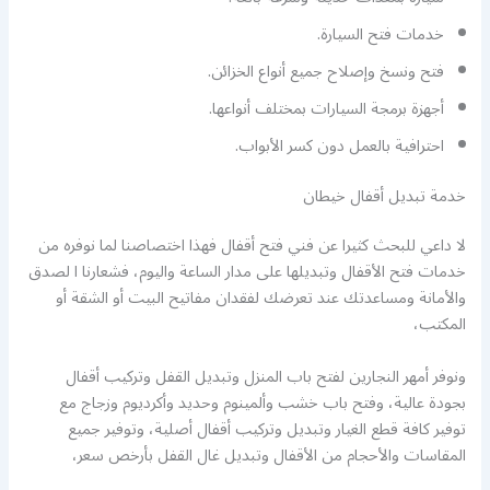
خدمات فتح السيارة.
فتح ونسخ وإصلاح جميع أنواع الخزائن.
أجهزة برمجة السيارات بمختلف أنواعها.
احترافية بالعمل دون كسر الأبواب.
خدمة تبديل أقفال خيطان
لا داعي للبحث كثيرا عن فني فتح أقفال فهذا اختصاصنا لما نوفره من
خدمات فتح الأقفال وتبديلها على مدار الساعة واليوم، فشعارنا ا لصدق
والأمانة ومساعدتك عند تعرضك لفقدان مفاتيح البيت أو الشقة أو
المكتب،
ونوفر أمهر النجارين لفتح باب المنزل وتبديل القفل وتركيب أقفال
بجودة عالية، وفتح باب خشب وألمينوم وحديد وأكرديوم وزجاج مع
توفير كافة قطع الغيار وتبديل وتركيب أقفال أصلية، وتوفير جميع
المقاسات والأحجام من الأقفال وتبديل غال القفل بأرخص سعر،