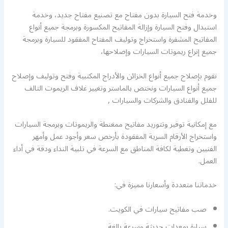
وخدمة فتح السيارة بدون مفتاح مع تصنيع مفتاح جديد، وخدمة
استبدال وفتح السيارة وإزالة المفاتيح المكسورة وبرمجة جميع أنواع
المفاتيح المشفرة واستخراج وتوليف المفتاح المفقود للسيارة وبرمجة
جميع إنراع ريموتات السيارات وإصلاحها،
نقوم بإصلاح جميع أنواع الخزائن والأدراج المكتبية وفتح وتوليف وإصلاح
جميع أنواع السيارات ونختص بالماستر وتغيير غلاف الريموت التالف
للفلل والفنادق والشركات والسيارات ,
مع إمكانية توفير وتتوريد مفاتيح ممغنطة والريموتات وبرمجة السيارات
واستخراج الأرقام السرية المفقودة بأرخص سعر وأجود عمل وأمهر
الفنيين وتغطية لكافة المناطق مع السرعة في تلبية النداء ودقة في أداء
العمل.
خدماتنا متعددة وأسعارنا مميزة في:
صب مفاتيح سيارات في الكويت.
سيارة بمعدات حديثة وسرعة بالغة.