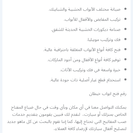
صيانة مختلف الأبواب الخشبية والشبابيك.
تركيب المقابض والأقفال للأبواب.
صناعة ديكورات الخشبية الحديثة للشقق.
فك وتركيب موبيليا.
فتح كافة أنواع الأبواب المغلقة باحترافية عالية.
توفير كافة أنواع الأقفال ومن أجود الماركات.
خبرة واسعة في فك وتركيب الأثاث.
استخدام قطع غيار أصلية ذات جودة عالية.
رقم فتح ابواب خيطان
يمكنك التواصل معنا في أي مكان وبأي وقت في حال ضياع المفتاح
الخاص بمنزلك أو سيارت، لنقدم لك فنيين يقومون بتقديم خدمات
صب المفاتيح التي تحتاج إليها، كما إننا نقوم بالبحث عن كل ماهو جديد
لتصليح أقفال سيارتك لإرضاء كافة العملاء،