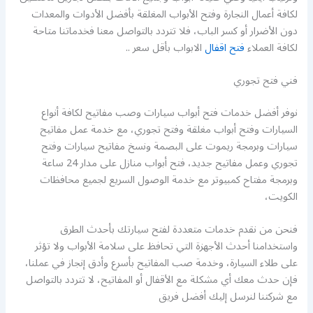
لكافة أعمال النجارة وفتح الأبواب المغلقة بأفضل الأدوات والمعدات
دون الأضرار أو كسر الباب، فلا تتردد بالتواصل معنا فخدماتنا متاحة
لكافة العملاء
فتح اقفال
الابواب بأقل سعر ..
فني فتح تجوري
نوفر أفضل خدمات فتح أبواب سيارات وصب مفاتيح لكافة أنواع
السيارات وفتح أبواب مغلقة وفتح تجوري، مع خدمة عمل مفاتيح
سيارات وبرمجة ريموت على البصمة ونسخ مفاتيح سيارات وفتح
تجوري وعمل مفاتيح جديد، فتح أبواب منازل على مدار 24 ساعة
وبرمجة مفتاح كمبيوتر مع خدمة الوصول السريع لجميع محافظات
الكويت،
فنحن من نقدم خدمات متعددة لفتح سيارتك بأحدث الطرق
واستخدامنا أحدث الأجهزة التي تحافظ على سلامة الأبواب ولا تؤثر
على طلاء السيارة، وخدمة صب المفاتيح بأسرع وأدق إنجاز في عملنا،
فإن حدث معك أي مشكلة مع الأقفال أو المفاتيح، لا تتردد بالتواصل
مع شركتنا لنرسل إليك أفضل فريق