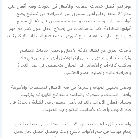
نوفر لكم أفضل خدمات المفاتيح والأقفال في الكويت وفتح أقفال على
مدار 24 ساعة وعلى أعلى مستوى من الاحترافية في تصليح وفتح
أبواب سيارات وصب مفاتيحها بيد متخصصون في الأقفال بجميع
أنواعها المختلفة، كما أننا نساعدك في إصلاح القفل بدون كسر مع أمهر
فني فتح سيارات مقفلة وفتح تجوري وخدمة فتح السيارات الإلكترونية،
بأحدث الطرق مع الكفالة بكافة الأعمال ولجميع خدمات المفاتيح
وتركيب أساس عادي وأساس ايكيا بفضل أمهر نجار خبير في فك
وتركيب كافة أنواع الأساس في المنازل متخصص في عمل النجارة
باحترافية عالية وتصليح جميع الخشب،
ويعمل بمنتهى المهارة والسرعة في فتح الأقفال المتسطاحة والأنبوبية
وأقفال المشبك والموقوتة والخاصة بالمفاتيح الكهربائية وتركيب
وصيانة أعطال الأبواب والنوافذ بأعلى مستوى من الكفاءة والجودة في
فتح الأبواب بأحدث الأساليب التكنولوجية الحديثة،
واستخدام كل ما هو جديد من الأدوات والمعدات التي تساعدنا على
إتمام مهمتنا في فتح الأبواب بأسرع وقت وبفضل أفضل نجار يعمل