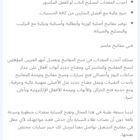
أحدث المعدات لتصليح الباب أو القفل المكسور.
خبرة عالية مع أفضل النجارين من كافة الجنسيات.
توفير مفاتيح أصلية كورية وأيطالية وأسبانية وتركية مع التركيب
والتصليح والصيانة.
فني مفاتيح ماستر
نمتلك أحدث المعدات في نسخ المفاتيح وبفضل أمهر الفنيين المؤهلين
لنسخ المفاتيح والماستر كي ومفتاح جديد أبواب أقفال على مدار
ساعات اليوم وأخصائي فتح سيارات ونسخ مفاتيح وبرمجة المفاتيح
بأحدث التقنيات وعمل مفتاح جديد بدل الأصلي بمهنية عالية وحرفية،
ومع خدمة فتح الخزائن والأبواب وبرمجة الأقفال الإلكترونية وبأعلى
خبرة،
لدينا سمعة طيبة في هذا المجال ونفتح السيارة بمعدات متطورة وسرعة
بالغة دون أن يصاب طلاء السيارة بأي خدش فعند مواجهتك لأي عطل
في مفاتيح التشغيل تواصل معنا لنرسل لك خبير سيارات مختص
بفتحها،