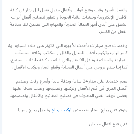
والعمل بأسرع وقت وفتح أبواب وأقفال منازل نعمل ليل نهار في كافة
الأقفال الإلكترونية وتقنيات عالية الجودة والتطور لتصليح أقفال أبواب
الشقق على أيدي أمهر العمالة المدربة والمهارة التي تضمن لك سلامة
القفل من الكسر،
وخدمات فتح سيارات بأحدث الأجهزة التي لاتؤثر على طلاء السيارة، ولا
كسر الباب وتركيب أقفال للمنازل والفلل والمكاتب وكافة المنشآت
التجارية والصناعية وبأقل الأسعار والتي تناسب كافة طبقات المجتمع،
كما إننا نقدم عروض على أعمال الصيانة وقطع الغيار وتركيب الأقفال،
نقدم خدماتنا على مدار 24 ساعة وبدقة عالية وأسرع وقت وتقديم
أفضل الطرق في فتح الأقفال وتركيبها وتصليحها وصب نسخة عليها،
بفضل فريقنا الفني المحترف في تصليح المفاتيح والأقفال وتصميمها.
ونوفر فني زجاج ممتاز متخصص
تركيب زجاج
وتبديل زجاج ومرايا .
فني فتح اقفال خيطان