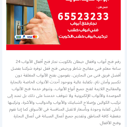
رقم فتح أبواب واقفال خيطان بالكويت نجار فتح أقفال الأبواب 24
ساعة معلم فني مفاتيح شاطر ورخيص فتح قفل توفره شركتنا بفضل
أفضل فريق فني من النجارين، يقومون بفتح الأبواب المغلقة دون
تكسير وأمان تام، بكفاءة عالية وبوجود أحدث الأدوات الخاصة بالنجارة
والمفاتيح اللازمة لفتح جميع أنواع الأبواب، وتتوفر خدمة فتح الأبواب
الموصدة والأبواب الإلكترونية ولا تتوقف خدمتنا على ذلك بل تمتد إلى
تركيب الكوالين وإصلاح الشبابيك والأبواب والدواليب والأسّرة، وتركيبها
بأعلى كفاءة وجودة وبأسعار لاتقبل المنافسة في الأسواق كما إننا نقوم
بتغطية كافة المناطق وتقديم جميع أعمال الصيانة في أعمال النجارة
وفتح الأقفال.