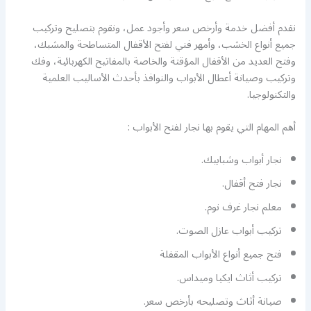
نقدم أفضل خدمة وأرخص سعر وأجود عمل، ونقوم بتصليح وتركيب
جميع أنواع الخشب، وأمهر فني لفتح الأقفال المتساطحة والمشبك،
وفتح العديد من الأقفال المؤقتة والخاصة بالمفاتيح الكهربائية، وفك
وتركيب وصيانة أعطال الأبواب والنوافذ بأحدث الأساليب العلمية
والتكنولوجيا.
أهم المهام التي يقوم بها نجار لفتح الأبواب :
نجار أبواب وشبابيك.
نجار فتح أقفال.
معلم نجار غرف نوم.
تركيب أبواب عازل الصوت.
فتح جميع أنواع الأبواب المقفلة
تركيب أثاث ايكيا وميداس.
صيانة أثاث وتصليحه بأرخص سعر.