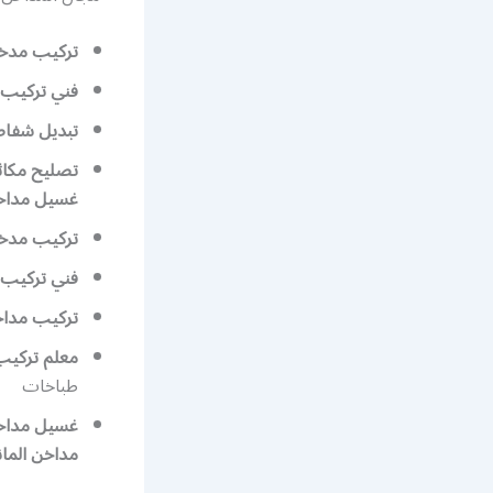
تركيب مدخنة
فني تركيب 
تبديل شفاط 
تصليح مكائ
غسيل مداخ
تركيب مدخ
فني تركيب 
تركيب مدا
معلم تركيب 
طباخات
غسيل مداخ
مداخن المانية كفا