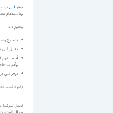
نوفر
فني تركي
وباستخدام معد
ونقوم ب:
تصليح وصيان
يعمل فني ت
أيضا يقوم 
وأدوات خاص
نوفر فني تر
رقم تركيب مد
تعمل شركتنا عل
مجال المداخن و