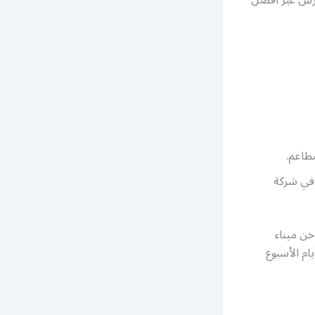
مطاعم.
 في شركة
خن ميناء
تاحة على مدار 24 ساعة وطيلة أيام الأسبوع