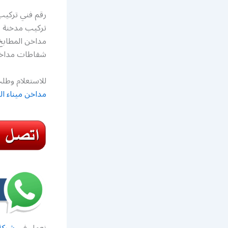
رقم فني تركيب
تركيب مدخنة ط
مداخن المطابخ
شفاطات مداخن 
للاستعلام وطلب
مداخن ميناء ال
نعمل في
شركة