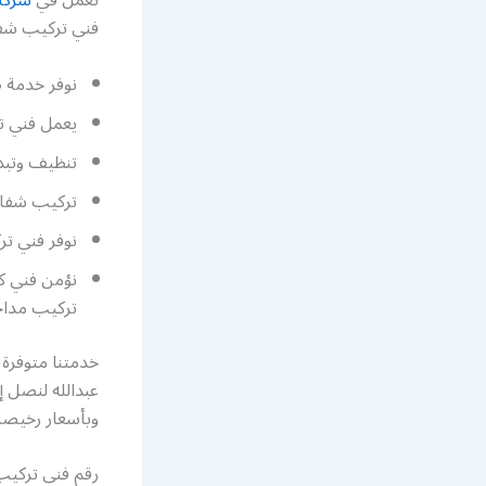
فني تركيب شفا
نوفر خدمة ص
يعمل فني ت
تنظيف وتبدي
تركيب شفاط
نوفر فني تر
نؤمن فني كه
تركيب مدا
خدمتنا متوفرة
وبأسعار رخيصة
رقم فني تركيب 