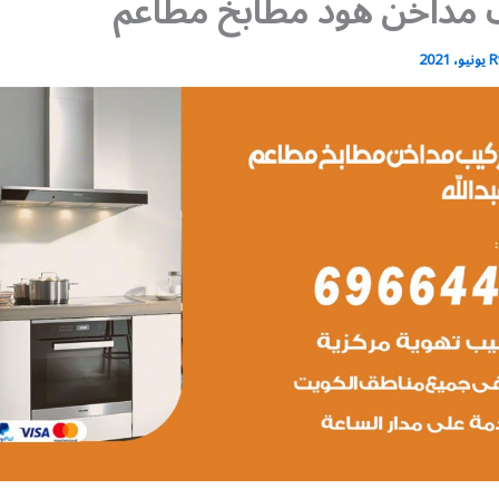
 مداخن هود مطابخ مطاعم
R