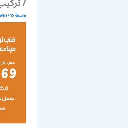
/ تركيب
بواسطة
15 يونيو، 2021
/
wan