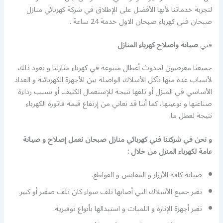
لتجربة خدماتنا لأنها الأفضل على الإطلاق في شركة كهربائي منازل
صبحان فني كهرباء صبحان الاول خدمة 24 ساعة .
فني
صيانة واصلاح كهرباء المنازل
جميعنا معرضون لحدوث أعطال متنوعة في كهرباء منازلنا و يعود ذلك
لأسباب عدة منها تآكل الأسلاك الواصلة بين الأجهزة الكهربائية و العداد
الأساسي في المنزل أو تلفها نتيجة للإستعمال الكثيف أو بسبب رداءة
صناعتها و نوعيتها، كما أننا قد نعاني من إرتفاع قيمة فاتورة الكهرباء
نتيجة لعطل ما.
و نحن في شركتنا فني كهربائي منازل صبحان نعمل إصلاح و صيانة
عامة لكهرباء المنزل من خلال :
صيانة كافة الأزرار و المقابس و القواطع.
تغير جميع الأسلاك التي أصابها تلف سواء كان تلف صغير أو كبير.
تغير أجهزة الإنارة و اللمبات و استبدالها بأنواع توفيرية.