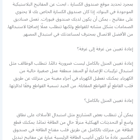
بمجرد تحديد موقع صندوق الكسارة ، ابحث عن المفاتيح البلاستيكية
الموجودة في البنوك. إذا كان صندوق الكسارة الخاص بك لا يحتوي
على مفاتيح ، يمكن أن يكون لديك صندوق فيوزات. تعمل صناديق
الصمامات بشكل مشابه للقواطع ولكنها تتطلب عملًا إضافيًا لاستبدالها.
من الأفضل الاتصال بمحترف لمساعدتك في استبدال المصهر.
إعادة تعيين من غرفة إلى غرفة؟
إعادة تعيين المنزل بالكامل ليست ضرورية دائمًا. تتطلب الوظائف مثل
استبدال تركيبات الإضاءة أو المنفذ منطقة عمل صغيرة خالية من
الكهرباء. يمكنك تعطيل الكهرباء في أجزاء معينة من منزلك عن طريق
قلب القاطع أو القواطع المقابلة. من الجيد تسمية القواطع وفقًا لدائرتها.
إعادة تعيين المنزل بالكامل؟
يمكن أن تتطلب بعض المشاريع مثل استبدال الأسلاك على نطاق
واسع أو التحديثات الهيكلية منزلًا خالٍ من الطاقة تمامًا. يمكنك قطع
الطاقة عن منزلك بالكامل عن طريق قلب مفتاح الطاقة في صندوق
التكسير. عادةً ما تكون أنابيب الطاقة الرئيسية عبارة عن مفاتيح تبديل