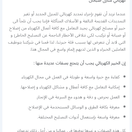
كهربائي منازل صبحان
عندما نريد أن نقوم بإجراء تمديد كهربائي للمنزل الجديد أو تغير
التمديدات القديمة التالفة و الأسلاك المتآكلة فإننا يجب أن نلجأ الى
خبير أو مصلح كهربائي يجيد التعامل مع كافة أعمال الكهرباء من إصلاح
أو صيانة أو تركيب لكي نتلافى الأخطار الناجمة عن التصليح الخاطئ و
التي لابد أن نتعرض لها بسبب قلة خبرتنا، لذا قمنا في شركتنا بتوظيف
العاملين الخبراء و الذين لديهم إلمام واسع في المجال هذا.
إن الخبير الكهربائي يجب أن يتمتع بصفات عديدة منها :
كفاءة مع خبرة واسعة و طويلة في العمل في مجال الكهرباء.
إمكانية التعامل مع كافة أعطال و مشاكل الكهرباء و إصلاحها.
العمل بحرص و دقة و هدوء مع السرعة في الإنجاز.
معرفة بكافة الطرق و الوسائل المستخدمة في الإصلاح.
معرفة واسعة بإستعمال أدوات التصليح المختلفة.
كل هذه الصفات و غيرها نوفرها في عمالنا و من أجل ذلك ندعوك