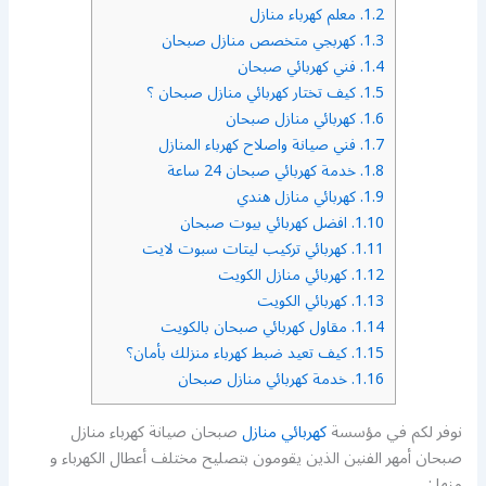
1.2.
معلم كهرباء منازل
1.3.
كهربجي متخصص منازل صبحان
1.4.
فني كهربائي صبحان
1.5.
كيف تختار كهربائي منازل صبحان ؟
1.6.
كهربائي منازل صبحان
1.7.
فني صيانة واصلاح كهرباء المنازل
1.8.
خدمة كهربائي صبحان 24 ساعة
1.9.
كهربائي منازل هندي
1.10.
افضل كهربائي بيوت صبحان
1.11.
كهربائي تركيب ليتات سبوت لايت
1.12.
كهربائي منازل الكويت
1.13.
كهربائي الكويت
1.14.
مقاول كهربائي صبحان بالكويت
1.15.
كيف تعيد ضبط كهرباء منزلك بأمان؟
1.16.
خدمة كهربائي منازل صبحان
نوفر لكم في مؤسسة
كهربائي منازل
صبحان صيانة كهرباء منازل
صبحان أمهر الفنين الذين يقومون بتصليح مختلف أعطال الكهرباء و
منها :