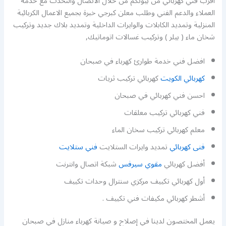
اقرب فني كهربائي من بيوتكم من خلال الاتصال والتحدث مع خدمة
العملاء والدعم الفني وطلب معلن كبرجي خبرة بجميع الاعمال الكربائية
المنزلية وتمديد الكابلات والوايرات الداخلية وتمديد بلاك جديد وتركيب
شخان ماء ( بيلر ) وتركيب غسالات اتوماتيك,
افضل فني خدمة طوارئ كهرباء في صبحان
كهربائي الكويت
كهربائي تركيب ثريات
احسن فني كهربائي في صبحان
فني كهربائي تركيب معلقات
معلم كهربائي تركيب سخان الماء
فنى كهربائي
تمديد وايرات الستلايت
فني ستلايت
أفضل كهربائي
مقوي سيرفس
شبكة اتصال وانترنت
أول كهربائي تكييف مركزي سنترال وحدات تكييف
أشطر كهربائي مكيفات فني تكييف .
يعمل المختصون لدينا في إصلاح و صيانة كهرباء منازل في صبحان