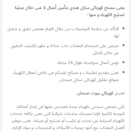
يعنى مصلح كهربائي منازل هندي بتأمين أعمال لا غنى خلال عملية
تصليح الكهرباء و منها :
التأكد من سلامة التوصيلات من خلال القيام بفحص دقيق و شامل
لها.
نحرص على استخدام المعدات ذات حداثة و تطور للكشف الدقيق
عن مكان الخلل.
نؤمن أعمال متواصلة طوال 24 ساعة.
نعنى بتقديم تعليمات و نصائح تفيدكم في تلافي اعطال الكهرباء
بموقع مقاول كهربائي منازل صبحان.
افضل
كهربائي بيوت صبحان
لكي تتمتعي سيدتي بكهرباء جيدة تعتمدين عليها في إنجاز أعمالك
اليومية الكثيرة فإننا ننصحك بخدمات شركتنا التي تعنى بكافة خدمات
الكهرباء المنزلية من تمديد او تركيب أو تصليح أو صيانة، نعنى بتوفير
أفضل المعدات مع أجود نوعيات الأسلاك و التمديدات و مواد الإنارة،