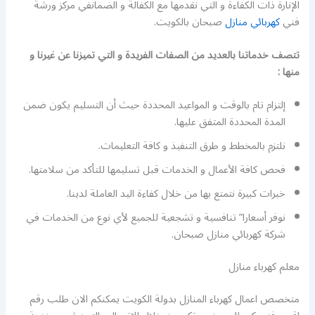
الإنارة ذات الكفاءة و التي نقدمها مع الكفالة و الضمانفي مركز ورشة
فني
كهربائي منازل
صبحان بالكويت.
تتصف خدماتنا بالعديد من الصفات الفريدة و التي تميزنا عن غيرنا و
منها :
إلتزام تام بالوقت و المواعيد المحددة حيث أن التسليم يكون ضمن
المدة المحددة المتفق عليها.
نلتزم بالمخطط و طرق التنفيذ و كافة التعليمات.
فحص كافة الأعمال و الخدمات قبل تسليمها للتأكد من سلامتها.
خبرات كبيرة نتمتع بها من خلال كفاءة اليد العاملة لدينا.
نوفر أسعارا” تنافسية و تشجعية للجميع لأي نوع من الخدمات في
شركة كهربائي منازل صبحان.
معلم كهرباء منازل
متخصص اعمال كهرباء المنازل بدولة الكويت يمكنكم الان طلب رقم