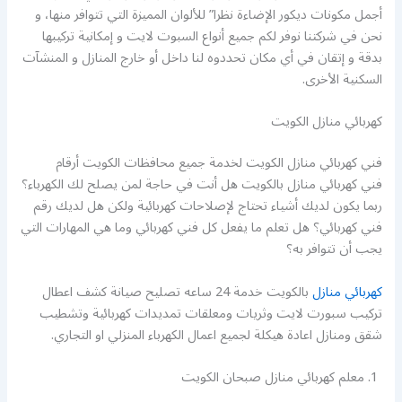
أجمل مكونات ديكور الإضاءة نظرا” للألوان المميزة التي تتوافر منها، و
نحن في شركتنا نوفر لكم جميع أنواع السبوت لايت و إمكانية تركيبها
بدقة و إتقان في أي مكان تحددوه لنا داخل أو خارج المنازل و المنشآت
السكنية الأخرى.
كهربائي منازل الكويت
فني كهربائي منازل الكويت لخدمة جميع محافظات الكويت أرقام
فني كهربائي منازل بالكويت هل أنت في حاجة لمن يصلح لك الكهرباء؟
ربما يكون لديك أشياء تحتاج لإصلاحات كهربائية ولكن هل لديك رقم
فني كهربائي؟ هل تعلم ما يفعل كل فني كهربائي وما هي المهارات التي
يجب أن تتوافر به؟
كهربائي منازل
بالكويت خدمة 24 ساعه تصليح صيانة كشف اعطال
تركيب سبورت لايت وثريات ومعلقات تمديدات كهربائية وتشطيب
شقق ومنازل اعادة هيكلة لجميع اعمال الكهرباء المنزلي او التجاري.
معلم كهربائي منازل صبحان الكويت