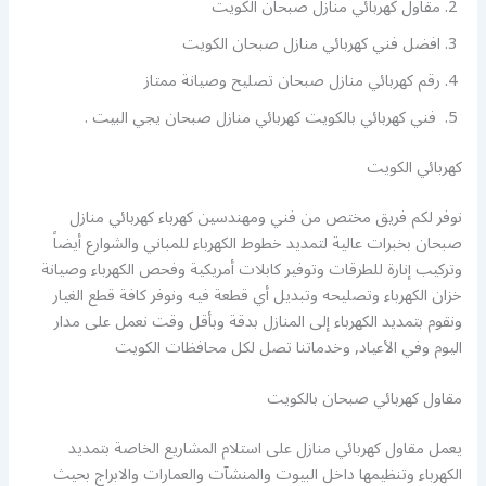
مقاول كهربائي منازل صبحان الكويت
افضل فني كهربائي منازل صبحان الكويت
رقم كهربائي منازل صبحان تصليح وصيانة ممتاز
فني كهربائي بالكويت كهربائي منازل صبحان يجي البيت .
كهربائي الكويت
نوفر لكم فريق مختص من فني ومهندسين كهرباء كهربائي منازل
صبحان بخبرات عالية لتمديد خطوط الكهرباء للمباني والشوارع أيضاً
وتركيب إنارة للطرقات وتوفير كابلات أمريكية وفحص الكهرباء وصيانة
خزان الكهرباء وتصليحه وتبديل أي قطعة فيه ونوفر كافة قطع الغيار
ونقوم بتمديد الكهرباء إلى المنازل بدقة وبأقل وقت نعمل على مدار
اليوم وفي الأعياد, وخدماتنا تصل لكل محافظات الكويت
مقاول كهربائي صبحان بالكويت
يعمل مقاول كهربائي منازل على استلام المشاريع الخاصة بتمديد
الكهرباء وتنظيمها داخل البيوت والمنشآت والعمارات والابراج بحيث