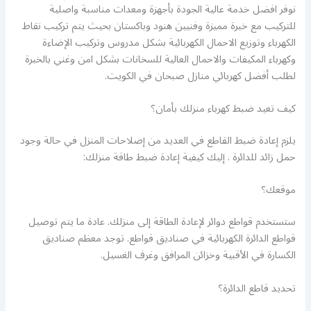
نوفر افضل خدمة عالية الجودة بأجهزة ومعدات مناسبة واصلية
للتركيب مع خبرة مميزة وفنيين هنود وباكستان بحيث يتم تركيب نقاط
الكهرباء وتوزيع الاحمال الكهربائية بشكل مدروس وتركيب الإضاءة
وكهرباء المكيفات والاحمال العالية للسخانات بشكل امن وغني بالخبرة
لطلب أفضل كهربائي منازل صبحان في الكويت.
كيف تعيد ضبط كهرباء منزلك بأمان؟
يلزم إعادة ضبط القاطع في العديد من إصلاحات المنزل في حالة وجود
حمل زائد للدائرة . إليك كيفية إعادة ضبط طاقة منزلك:
موقعك؟
ستستخدم قواطع دوائر لإعادة الطاقة إلى منزلك. عادة ما يتم توصيل
قواطع الدائرة الكهربائية في صناديق قواطع. توجد معظم صناديق
الكسارة في الأقبية وخزائن المرافق وغرف الغسيل.
تحديد قاطع الدائرة؟