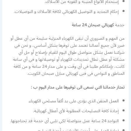
إستخدام الأنواع المتينة و القوية من الأسلاك.
إحكام التمديد و التوصيل الكهربائي لكافة الأسلاك و التوصيلات.
خدمة
كهربائي صبحان 24 ساعة
من المهم و الضروري أن تبقى الكهرباء المنزلية سليمة من أي عطل أو
ضرر لأن جميع أعمالنا تعتمد على توفرها بشكل أساسي، و نحن في
شركتنا نعمل بشكل متواصل طوال اليوم للقيام بإصلاح أو حل أي
مشكلة أو عطل تطال تمديدات الكهرباء أو توصيلاتها و في أي ساعة
كانت، بإمكانكم طلبنا في أي وقت و على مدار 24 ساعة و من كافة
المناطق و النواحي في فنى كهربائي منازل صبحان الكويت.
تمتاز خدماتنا التي نسعى الى توفيرها على مدار اليوم ب :
العمل المتقن الذي يؤدى على يد أكفأ مصلحي الكهرباء.
إجادة كافة التصليحات المطلوبة لأي أعطال كهربائية.
التواجد 24 ساعة عمل متواصلة لكي نلبي أي خدمة قد تحتاجونها.
إجادة العمل على أحدث الأدوات و أجهزة التصليح.