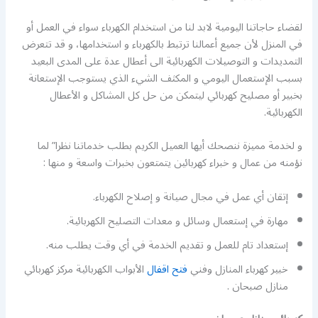
لقضاء حاجاتنا اليومية لابد لنا من استخدام الكهرباء سواء في العمل أو
في المنزل لأن جميع أعمالنا ترتبط بالكهرباء و استخدامها، و قد تتعرض
التمديدات و التوصيلات الكهربائية الى أعطال عدة على المدى البعيد
بسبب الإستعمال اليومي و المكثف الشيء الذي يستوجب الإستعانة
بخبير أو مصليح كهربائي ليتمكن من حل كل المشاكل و الأعطال
الكهربائية.
و لخدمة مميزة ننصحك أيها العميل الكريم بطلب خدماتنا نظرا” لما
نؤمنه من عمال و خبراء كهربائين يتمتعون بخبرات واسعة و منها :
إتقان أي عمل في مجال صيانة و إصلاح الكهرباء.
مهارة في إستعمال وسائل و معدات التصليح الكهربائية.
إستعداد تام للعمل و تقديم الخدمة في أي وقت يطلب منه.
خبير كهرباء المنازل وفني
فتح اقفال
الأبواب الكهربائية مركز كهربائي
منازل صبحان .