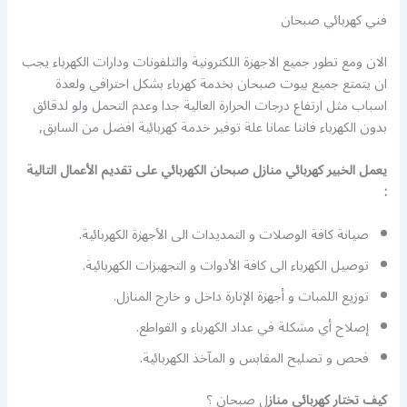
فني كهربائي صبحان
الان ومع تطور جميع الاجهزة اللكترونية والتلفونات ودارات الكهرباء يجب
ان يتمتع جميع بيوت صبحان بخدمة كهرباء بشكل احترافي ولعدة
اسباب مثل ارتفاع درجات الحرارة العالية جدا وعدم التحمل ولو لدقائق
بدون الكهرباء فاننا عمانا علة توفير خدمة كهربائية افضل من السابق,
يعمل الخبير كهربائي منازل صبحان الكهربائي على تقديم الأعمال التالية
:
صيانة كافة الوصلات و التمديدات الى الأجهزة الكهربائية.
توصيل الكهرباء الى كافة الأدوات و التجهيزات الكهربائية.
توزيع اللمبات و أجهزة الإنارة داخل و خارج المنازل.
إصلاح أي مشكلة في عداد الكهرباء و القواطع.
فحص و تصليح المقابس و المآخذ الكهربائية.
كيف تختار كهربائي
مناز
ل صبحان ؟