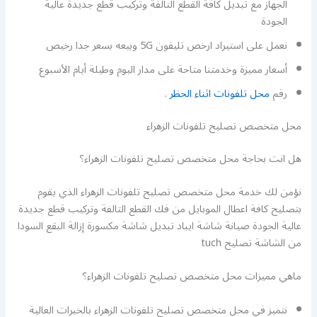
الجهاز مع تبديل كافة القطع التالفة وتركيب قطع جديدة عالية
الجودة
نعمل على استيراد ارخص تليفون 5G وبيعه بسعر جدا رخيص
أسعار مميزة وخدمتنا متاحة على مدار اليوم وطيلة أيام الأسبوع
رقم
محل تلفونات اثناء الحظر
.
محل متخصص تصليح تلفونات الزهراء
هل انت بحاجة محل متخصص تصليح تلفونات الزهراء؟
نؤمن لك خدمة محل متخصص تصليح تلفونات الزهراء الذي يقوم
بتصليح كافة اعطال الموبايل من فك القطع التالفة وتركيب قطع جديدة
عالية الجودة صيانة شاشة ايباد تبديل شاشة مكسورة إزالة البقع السودا
من الشاشة تصليح tuch
ماهي مميزات محل متخصص تصليح تلفونات الزهراء؟
نتميز في محل متخصص تصليح تلفونات الزهراء بالخبرات العالية