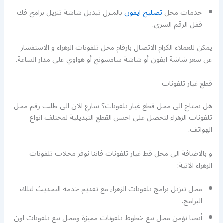
خدمات محل
تصليح ايفون
بالمنزل تبديل شاشة تنزيل برامج فك
قفل الرقم السري.
يمكن للعملاء الكرام الاتصال بارقام محل تلفونات الزهراء و الاستفسار
عن سعر شاشة ايفون أو شاشة سامسونج أو هواوي على مدار الساعة.
قطع غيار تلفونات
هل تحتاج الى محل قطع غيار تلفونات؟ سارع الان الى طلب رقم محل
تلفونات الزهراء لتحصل على احسن القطع التبديلية لمختلف انواع
الهواتف.
و بالاضافة الى محل قط غيار تلفونات فاننا نوفر محلات تلفونات
الزهراء الاتية:
محل تنزيل برامج تلفونات الزهراء مع تقديم خدمة التحديث لتلك
البرامج.
أيضا نؤمن محل بيع خطوط تلفونات مميزة ومحل بيع تلفونات اون