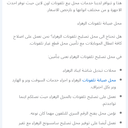
هذا و تتوافر لدينا خدمات محل بيع تلفونات اون لاين حيث نوفر احدث
الاجهزة و من مختلف انواعها و بارخص الاسعار.
محل صيانة تلفونات الزهراء
هل تحتاج الى محل تصليح تلفونات الزهراء؟ نحن نعمل على اصلاح
كافة اعطال الموبايلات مع تأمين محل قطع غيار تلفونات.
في محل تصليح تلفونات الزهراء نعنى بتأمين:
محلات تبديل شاشة ايباد الزهراء.
محل صيانة تلفونات
الزهراء و اجراء خدمات السوفت وير و الهارد
وير بكل احتراف.
نعمل على تصليح تلفونات بالمنزل الزهراء حيث نصلكم اينما
تواجدتم.
نؤمن محل يفتح الرقم السري للتلفون مهما كان نوعه.
نعمل أيضا على توفير محل تصليح سامسونج الزهراء مع تغير