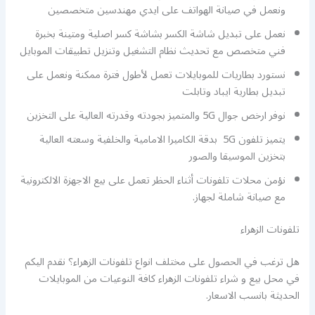
ونعمل في صيانة الهواتف على ايدي مهندسين متخصصين
نعمل على تبديل شاشة الكسر بشاشة كسر اصلية ومتينة بخبرة
فني متخصص مع تحديث نظام التشغيل وتنزيل تطبيقات الموبايل
نستورد بطاريات للموبايلات تعمل لأطول فترة ممكنة ونعمل على
تبديل بطارية ايباد وتابلت
نوفر ارخص جوال 5G والمتميز بجودته وقدرته العالية على التخزين
يتميز تلفون 5G بدقة الكاميرا الامامية والخلفية وسعته العالية
بتخزين الموسيقا والصور
نؤمن محلات تلفونات أثناء الحظر تعمل على بيع الاجهزة الالكترونية
مع صيانة شاملة لجهاز.
تلفونات الزهراء
هل ترغب في الحصول على مختلف انواع تلفونات الزهراء؟ نقدم اليكم
في محل بيع و شراء تلفونات الزهراء كافة النوعيات من الموبايلات
الحديثة بانسب الاسعار.