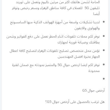
الحاجة لشحن هاتفك اكثر من مرتين باليوم ونعمل على توريد
تليفون 5G للعملاء في كافة مناطق الزهراء وبسعر رخيص ونوفر
أيضا
لدينا تشكيلات واسعة من أجهزة الهواتف الذكية منها السامسونج
والهواوي والايفون
نوفر لكم محلات تلفونات اثناء الحظر نعمل على دفع الفواتير وشحن
بطاقتك وصيانة فورية لجهازك
نؤمن محل متخصص تصليح تلفونات الزهراء لتصليح كافة اعطال
الجهاز بخبرة افضل المهندسين
نوفر لكم ايضا ارخص جوال 5G والمتميز بجودته مع ضمان لفترة
محدودة
أرخص جوال G5
هل ترغب بالحصول على أرخص جوال G5؟