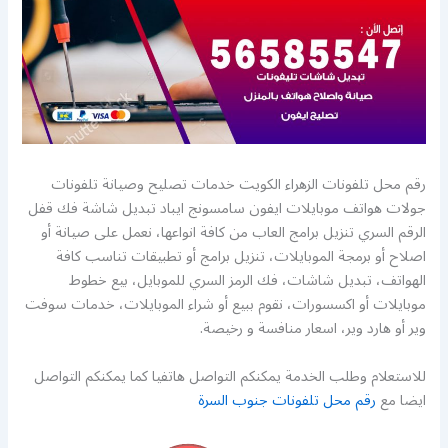
رقم محل تلفونات الزهراء الكويت خدمات تصليح وصيانة تلفونات
جولات هواتف موبايلات ايفون سامسونج ايباد تبديل شاشة فك قفل
الرقم السري تنزيل برامج العاب من كافة انواعها، نعمل على صيانة أو
اصلاح أو برمجة الموبايلات، تنزيل برامج أو تطبيقات تناسب كافة
الهواتف، تبديل شاشات، فك الرمز السري للموبايل، بيع خطوط
موبايلات أو اكسسورات، نقوم ببيع أو شراء الموبايلات، خدمات سوفت
وير أو هارد وير، اسعار منافسة و رخيصة.
للاستعلام وطلب الخدمة يمكنكم التواصل هاتفيا كما يمكنكم التواصل
ايضا مع
رقم محل تلفونات جنوب السرة