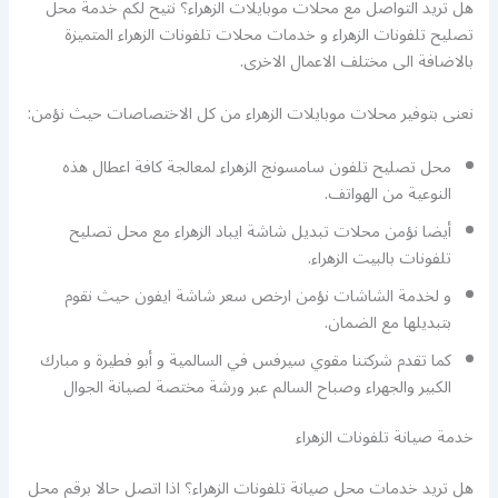
هل تريد التواصل مع محلات موبايلات الزهراء؟ نتيح لكم خدمة محل
تصليح تلفونات الزهراء و خدمات محلات تلفونات الزهراء المتميزة
بالاضافة الى مختلف الاعمال الاخرى.
نعنى بتوفير محلات موبايلات الزهراء من كل الاختصاصات حيث نؤمن:
محل تصليح تلفون سامسونج الزهراء لمعالجة كافة اعطال هذه
النوعية من الهواتف.
أيضا نؤمن محلات تبديل شاشة ايباد الزهراء مع محل تصليح
تلفونات بالبيت الزهراء.
و لخدمة الشاشات نؤمن ارخص سعر شاشة ايفون حيث نقوم
بتبديلها مع الضمان.
كما تقدم شركتنا مقوي سيرفس في السالمية و أبو فطيرة و مبارك
الكبير والجهراء وصباح السالم عبر ورشة مختصة لصيانة الجوال
خدمة صيانة تلفونات الزهراء
هل تريد خدمات محل صيانة تلفونات الزهراء؟ اذا اتصل حالا برقم محل