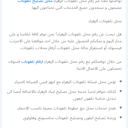
تواصلوا معنا عبر رقم محل تلفونات الزهراء
محل تصليح تلفونات
مضمون و ستجدون جميع الخدمات التي تحتاجون اليها.
محل تلفونات الزهراء
هل تبحث عن رقم محل تلفونات الزهراء؟ نحن نوفر كافة ارقامنا و على
مدار اليوم و يمكنكم الحصول عليه من خلال احد مواقعنا على الانترنت
فيسبوك أو انستقرام بدالة محل تلفونات أرقام محلات تلفونات.
من خلال تواصلكم مع رقم محل تلفونات الزهراء
ارقام تلفونات
فسوف
تحصلون على الاعمال الاتية:
نؤمن محل صيانة تلفونات الزهراء مع امهر فنيي الصيانة الخبراء.
كذلك تتوافر لدينا خدمة محل تصليح ايباد الزهراء بالاضافة أيضا الى
تبديل شاشة تلفون ايفون.
نقدم خدمات محل بيع خطوط تلفونات مميزة بانسب الاسعار.
ورشة تصليح ايفون وتصليح تلفونات سامسونج وهاواوي