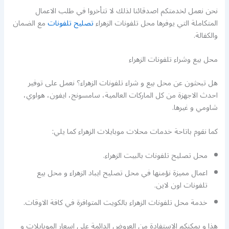
نحن نعمل لخدمتكم اصدقائنا لذلك لا تتأخروا في طلب الاعمال
المتكاملة التي يوفرها محل تلفونات الزهراء
تصليح تلفونات
مع الضمان
والكفالة.
محل بيع وشراء تلفونات الزهراء
هل تبحثون عن محل بيع و شراء تلفونات الزهراء؟ نعمل على توفير
احدث الاجهزة من كل الماركات العالمية، سامسونج، ايفون، هواوي،
شاومي و غيرها.
كما نقوم باتاحة خدمات محلات موبايلات الزهراء كما يلي:
محل تصليح تلفونات بالبيت الزهراء.
اعمال مميزة نؤمنها في محل تصليح ايباد الزهراء و محل بيع
تلفونات اون لاين.
خدمة محل تلفونات الزهراء بالكويت المتوافرة في كافة الاوقات.
هذا و يمكنكم الاستفادة من العروض الدائمة على اسعار الموبايلات و