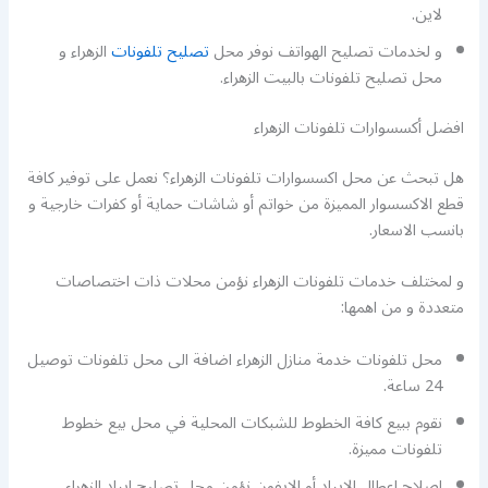
لاين.
و لخدمات تصليح الهواتف نوفر محل
تصليح تلفونات
الزهراء و
محل تصليح تلفونات بالبيت الزهراء.
افضل أكسسوارات تلفونات الزهراء
هل تبحث عن محل اكسسوارات تلفونات الزهراء؟ نعمل على توفير كافة
قطع الاكسسوار المميزة من خواتم أو شاشات حماية أو كفرات خارجية و
بانسب الاسعار.
و لمختلف خدمات تلفونات الزهراء نؤمن محلات ذات اختصاصات
متعددة و من اهمها:
محل تلفونات خدمة منازل الزهراء اضافة الى محل تلفونات توصيل
24 ساعة.
نقوم ببيع كافة الخطوط للشبكات المحلية في محل بيع خطوط
تلفونات مميزة.
اصلاح اعطال الايباد أو الايفون نؤمن محل تصليح ايباد الزهراء.