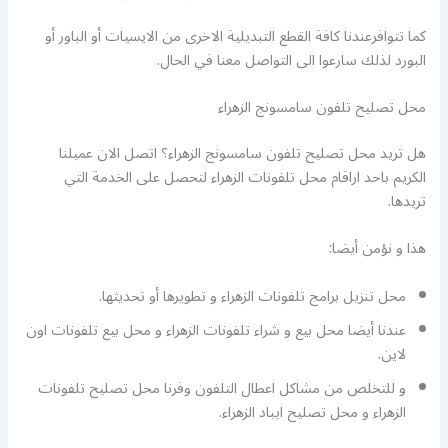
كما تتوافرعندنا كافة القطع التبديلية الاخرى من الايسيات أو الباور أو
البورد لذلك سارعوا الى التواصل معنا في الحال.
محل تصليح تلفون سامسونج الزهراء
هل تريد محل تصليح تلفون سامسونج الزهراء؟ اتصل الان عميلنا
الكريم باحد اراقام محل تلفونات الزهراء لتحصل على الخدمة التي
تريدها.
هذا و نؤمن أيضا:
محل تنزيل برامج تلفونات الزهراء و تطويرها أو تحديثها.
عندنا أيضا محل بيع و شراء تلفونات الزهراء و محل بيع تلفونات اون
لاين.
و للتخلص من مشاكل اعطال التلفون وفرنا محل تصليح تلفونات
الزهراء و محل تصليح ايباد الزهراء.