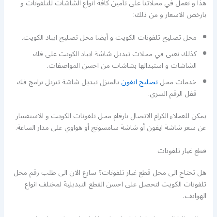
هذا و نعمل في محلاتنا على تأمين كافة انواع الشاشات للتلفونات و
بارخص الاسعار و من ذلك:
محل تصليح تلفونات الكويت و أيضا محل تصليح ايباد الكويت.
كذلك نعنى في محلات تبديل شاشة ايباد الكويت على فك
الشاشات و استبدالها بشاشات من احسن المواصفات.
خدمات محل
تصليح ايفون
بالمنزل تبديل شاشة تنزيل برامج فك
قفل الرقم السري.
يمكن للعملاء الكرام الاتصال بارقام محل تلفونات الكويت و الاستفسار
عن سعر شاشة ايفون أو شاشة سامسونج أو هواوي على مدار الساعة.
قطع غيار تلفونات
هل تحتاج الى محل قطع غيار تلفونات؟ سارع الان الى طلب رقم محل
تلفونات الكويت لتحصل على احسن القطع التبديلية لمختلف انواع
الهواتف.