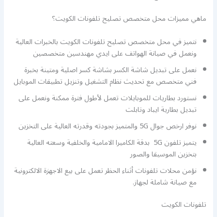
ماهي مميزات محل متخصص تصليح تلفونات الكويت؟
نتميز في محل متخصص تصليح تلفونات الكويت بالخبرات العالية
ونعمل في صيانة الهواتف على ايدي مهندسين متخصصين
نعمل على تبديل شاشة الكسر بشاشة كسر اصلية ومتينة بخبرة
فني متخصص مع تحديث نظام التشغيل وتنزيل تطبيقات الموبايل
نستورد بطاريات للموبايلات تعمل لأطول فترة ممكنة ونعمل على
تبديل بطارية ايباد وتابلت
نوفر ارخص جوال 5G والمتميز بجودته وقدرته العالية على التخزين
يتميز تلفون 5G بدقة الكاميرا الامامية والخلفية وسعته العالية
بتخزين الموسيقا والصور
نؤمن محلات تلفونات أثناء الحظر تعمل على بيع الاجهزة الالكترونية
مع صيانة شاملة لجهاز.
تلفونات الكويت