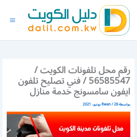
خطي
لى
لمحتوى
رقم محل تلفونات الكويت /
56585547 / فني تصليح تلفون
ايفون سامسونج خدمة منازل
بواسطة
28 يونيو، 2021
/
Rwan