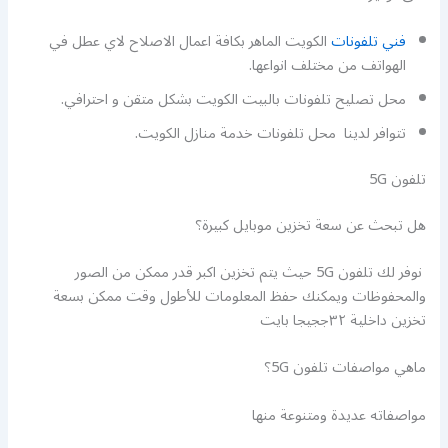
فني تلفونات
الكويت الماهر بكافة اعمال الاصلاح لاي عطل في
الهواتف من مختلف انواعها.
محل تصليح تلفونات بالبيت الكويت بشكل متقن و احترافي.
تتوافر لدينا محل تلفونات خدمة منازل الكويت.
تلفون 5G
هل تبحث عن سعة تخزين موبايل كبيرة؟
نوفر لك تلفون 5G حيث يتم تخزين اكبر قدر ممكن من الصور
والمحفوظات ويمكنك حفظ المعلومات للأطول وقت ممكن بسعة
تخزين داخلية ٣٢ججيجا بايت
ماهي مواصفات تلفون 5G؟
مواصفاته عديدة ومتنوعة منها