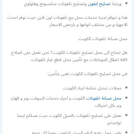
ورشة
تصليح ايفون
وتصليح تلفونات سامسونج وهاواوي
هذا و تتوافر لدينا خدمات محل بيع تلفونات اون لاين حيث نوفر احدث
الاجهزة و من مختلف انواعها و بارخص الاسعار.
محل صيانة تلفونات الكويت
هل تحتاج الى محل تصليح تلفونات الكويت؟ نحن نعمل على اصلاح
كافة اعطال الموبايلات مع تأمين محل قطع غيار تلفونات.
في محل تصليح تلفونات الكويت نعنى بتأمين:
محلات تبديل شاشة ايباد الكويت.
محل صيانة تلفونات
الكويت و اجراء خدمات السوفت وير و الهارد
وير بكل احتراف.
نعمل على تصليح تلفونات بالمنزل الكويت حيث نصلكم اينما
تواجدتم.
نؤمن محل يفتح الرقم السري للتلفون مهما كان نوعه.