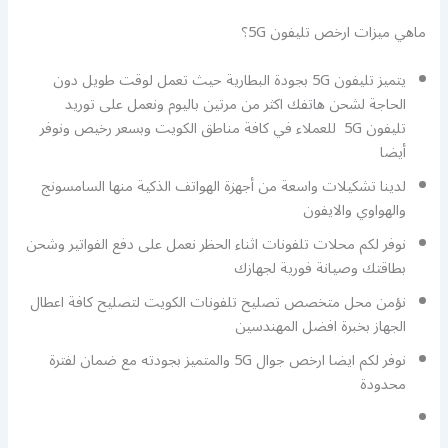
ماهي ميزات ارخص تليفون 5G؟
يتميز تليفون 5G بجودة البطارية حيث تعمل لوقت طويل دون
الحاجة لشحن هاتفك اكثر من مرتين باليوم ونعمل على توريد
تليفون 5G للعملاء في كافة مناطق الكويت وبسعر رخيص ونوفر
أيضا
لدينا تشكيلات واسعة من أجهزة الهواتف الذكية منها السامسونج
والهواوي والايفون
نوفر لكم محلات تلفونات اثناء الحظر نعمل على دفع الفواتير وشحن
بطاقتك وصيانة فورية لجهازك
نؤمن محل متخصص تصليح تلفونات الكويت لتصليح كافة اعطال
الجهاز بخبرة افضل المهندسين
نوفر لكم ايضا ارخص جوال 5G والمتميز بجودته مع ضمان لفترة
محدودة