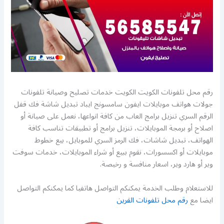
رقم محل تلفونات الكويت الكويت خدمات تصليح وصيانة تلفونات
جولات هواتف موبايلات ايفون سامسونج ايباد تبديل شاشة فك قفل
الرقم السري تنزيل برامج العاب من كافة انواعها، نعمل على صيانة أو
اصلاح أو برمجة الموبايلات، تنزيل برامج أو تطبيقات تناسب كافة
الهواتف، تبديل شاشات، فك الرمز السري للموبايل، بيع خطوط
موبايلات أو اكسسورات، نقوم ببيع أو شراء الموبايلات، خدمات سوفت
وير أو هارد وير، اسعار منافسة و رخيصة.
للاستعلام وطلب الخدمة يمكنكم التواصل هاتفيا كما يمكنكم التواصل
ايضا مع
رقم محل تلفونات القرين