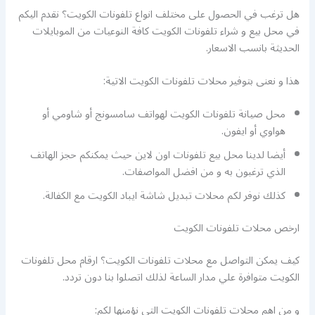
هل ترغب في الحصول على مختلف انواع تلفونات الكويت؟ نقدم اليكم
في محل بيع و شراء تلفونات الكويت كافة النوعيات من الموبايلات
الحديثة بانسب الاسعار.
هذا و نعنى بتوفير محلات تلفونات الكويت الاتية:
محل صيانة تلفونات الكويت لهواتف سامسونج أو شاومي أو
هواوي أو ايفون.
أيضا لدينا محل بيع تلفونات اون لاين حيث يمكنكم حجز الهاتف
الذي ترغبون به و من افضل المواصفات.
كذلك نوفر لكم محلات تبديل شاشة ايباد الكويت مع الكفالة.
ارخص محلات تلفونات الكويت
كيف يمكن التواصل مع محلات تلفونات الكويت؟ ارقام محل تلفونات
الكويت متوافرة علي مدار الساعة لذلك اتصلوا بنا دون تردد.
و من اهم محلات تلفونات الكويت التي نؤمنها لكم: