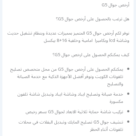
أرخص جوال G5
هل ترغب بالحصول على أرخص جوال G5؟
نوفر لكم أرخص حوال G5 المتميز بمميزات عديدة وبنظام تشغيل حديث
وشاشة lcd وبكاميرا امامية وخلفية 16+8 بيكسل
كيف يمكنكم الحصول على ارخص جوال G5؟
يمكنكم الحصول على أرخص جوال G5 من محل متخصص تصليح
تلفونات الكويت ونوفر أفضل الأجهزة الذكية مع خدمة الصيانة
والتصليح
خدمة صيانة وتصليح ايباد وشاشة ايباد وتبديل شاشة تلفون
مكسورة
تركيب شاشة حماية ثلاثية الابعاد لجوال G5 بسعر رخيص
تنشيف جوال G5 تصليح المايك وتبديل البفلات في محلات
تلفونات أثناء الحظر