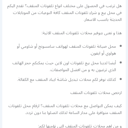
هل ترغب في الحصول على مختلف انواع تلفونات المنقف؟ نقدم اليكم
في محل بيع و شراء تلفونات المنقف كافة النوعيات من الموبايلات
الحديثة بانسب الاسعار.
هذا و نعنى بتوفير محلات تلفونات المنقف الاتية:
محل صيانة تلفونات المنقف لهواتف سامسونج أو شاومي أو
هواوي أو ايفون.
أيضا لدينا محل بيع تلفونات اون لاين حيث يمكنكم حجز الهاتف
الذي ترغبون به و من افضل المواصفات.
كذلك نوفر لكم محلات تبديل شاشة ايباد المنقف مع الكفالة.
ارخص محلات تلفونات المنقف
كيف يمكن التواصل مع محلات تلفونات المنقف؟ ارقام محل تلفونات
المنقف متوافرة علي مدار الساعة لذلك اتصلوا بنا دون تردد.
و من اهم محلات تلفونات المنقف التي نؤمنها لكم: