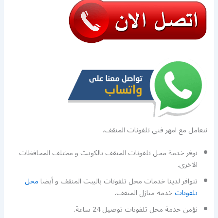
نتعامل مع امهر فني تلفونات المنقف.
نوفر خدمة محل تلفونات المنقف بالكويت و مختلف المحافظات
الاخرى.
تتوافر لدينا خدمات محل تلفونات بالبيت المنقف و أيضا
محل
تلفونات
خدمة منازل المنقف.
نؤمن خدمة محل تلفونات توصيل 24 ساعة.