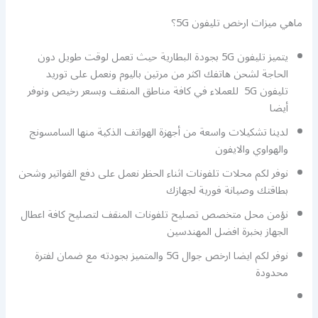
ماهي ميزات ارخص تليفون 5G؟
يتميز تليفون 5G بجودة البطارية حيث تعمل لوقت طويل دون
الحاجة لشحن هاتفك اكثر من مرتين باليوم ونعمل على توريد
تليفون 5G للعملاء في كافة مناطق المنقف وبسعر رخيص ونوفر
أيضا
لدينا تشكيلات واسعة من أجهزة الهواتف الذكية منها السامسونج
والهواوي والايفون
نوفر لكم محلات تلفونات اثناء الحظر نعمل على دفع الفواتير وشحن
بطاقتك وصيانة فورية لجهازك
نؤمن محل متخصص تصليح تلفونات المنقف لتصليح كافة اعطال
الجهاز بخبرة افضل المهندسين
نوفر لكم ايضا ارخص جوال 5G والمتميز بجودته مع ضمان لفترة
محدودة