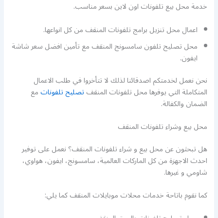
خدمة محل بيع تلفونات اون لاين بسعر مناسب.
اعمال محل تنزيل برامج تلفونات المنقف من كل انواعها.
محل تصليح تلفون سامسونج المنقف مع تأمين افضل سعر شاشة
ايفون.
نحن نعمل لخدمتكم اصدقائنا لذلك لا تتأخروا في طلب الاعمال
المتكاملة التي يوفرها محل تلفونات المنقف
تصليح تلفونات
مع
الضمان والكفالة.
محل بيع وشراء تلفونات المنقف
هل تبحثون عن محل بيع و شراء تلفونات المنقف؟ نعمل على توفير
احدث الاجهزة من كل الماركات العالمية، سامسونج، ايفون، هواوي،
شاومي و غيرها.
كما نقوم باتاحة خدمات محلات موبايلات المنقف كما يلي: