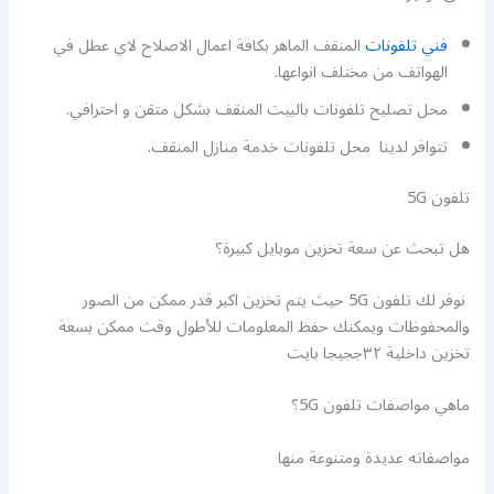
فني تلفونات
المنقف الماهر بكافة اعمال الاصلاح لاي عطل في
الهواتف من مختلف انواعها.
محل تصليح تلفونات بالبيت المنقف بشكل متقن و احترافي.
تتوافر لدينا محل تلفونات خدمة منازل المنقف.
تلفون 5G
هل تبحث عن سعة تخزين موبايل كبيرة؟
نوفر لك تلفون 5G حيث يتم تخزين اكبر قدر ممكن من الصور
والمحفوظات ويمكنك حفظ المعلومات للأطول وقت ممكن بسعة
تخزين داخلية ٣٢ججيجا بايت
ماهي مواصفات تلفون 5G؟
مواصفاته عديدة ومتنوعة منها