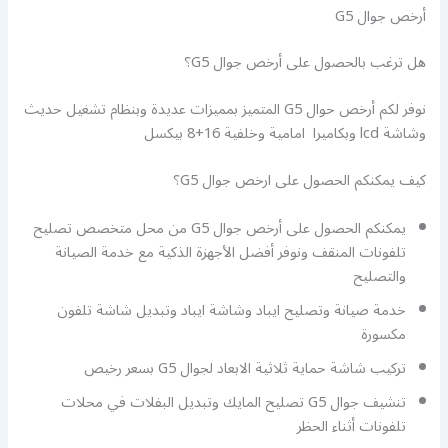
أرخص جوال G5
هل ترغب بالحصول على أرخص جوال G5؟
نوفر لكم أرخص حوال G5 المتميز بمميزات عديدة وبنظام تشغيل حديث
وشاشة lcd وبكاميرا امامية وخلفية 16+8 بيكسل
كيف يمكنكم الحصول على ارخص جوال G5؟
يمكنكم الحصول على أرخص جوال G5 من محل متخصص تصليح
تلفونات المنقف ونوفر أفضل الأجهزة الذكية مع خدمة الصيانة
والتصليح
خدمة صيانة وتصليح ايباد وشاشة ايباد وتبديل شاشة تلفون
مكسورة
تركيب شاشة حماية ثلاثية الابعاد لجوال G5 بسعر رخيص
تنشيف جوال G5 تصليح المايك وتبديل البفلات في محلات
تلفونات أثناء الحظر