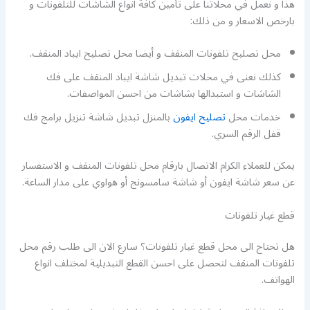
هذا و نعمل في محلاتنا على تأمين كافة انواع الشاشات للتلفونات و
بارخص الاسعار و من ذلك:
محل تصليح تلفونات المنقف و أيضا محل تصليح ايباد المنقف.
كذلك نعنى في محلات تبديل شاشة ايباد المنقف على فك
الشاشات و استبدالها بشاشات من احسن المواصفات.
خدمات محل
تصليح ايفون
بالمنزل تبديل شاشة تنزيل برامج فك
قفل الرقم السري.
يمكن للعملاء الكرام الاتصال بارقام محل تلفونات المنقف و الاستفسار
عن سعر شاشة ايفون أو شاشة سامسونج أو هواوي على مدار الساعة.
قطع غيار تلفونات
هل تحتاج الى محل قطع غيار تلفونات؟ سارع الان الى طلب رقم محل
تلفونات المنقف لتحصل على احسن القطع التبديلية لمختلف انواع
الهواتف.