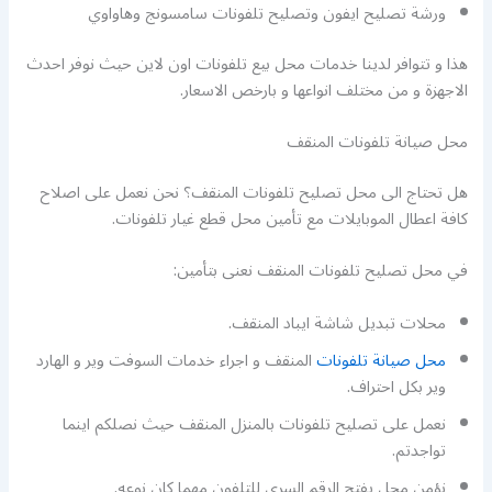
ورشة تصليح ايفون وتصليح تلفونات سامسونج وهاواوي
هذا و تتوافر لدينا خدمات محل بيع تلفونات اون لاين حيث نوفر احدث
الاجهزة و من مختلف انواعها و بارخص الاسعار.
محل صيانة تلفونات المنقف
هل تحتاج الى محل تصليح تلفونات المنقف؟ نحن نعمل على اصلاح
كافة اعطال الموبايلات مع تأمين محل قطع غيار تلفونات.
في محل تصليح تلفونات المنقف نعنى بتأمين:
محلات تبديل شاشة ايباد المنقف.
محل صيانة تلفونات
المنقف و اجراء خدمات السوفت وير و الهارد
وير بكل احتراف.
نعمل على تصليح تلفونات بالمنزل المنقف حيث نصلكم اينما
تواجدتم.
نؤمن محل يفتح الرقم السري للتلفون مهما كان نوعه.