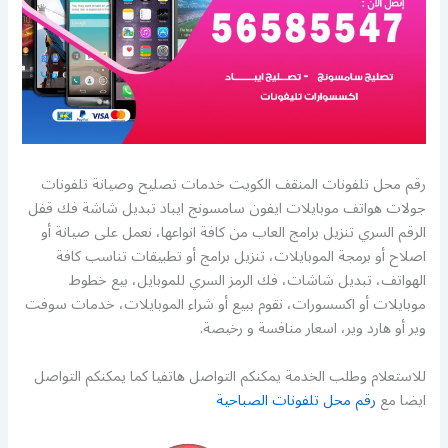
رقم محل تلفونات المنقف الكويت خدمات تصليح وصيانة تلفونات
جولات هواتف موبايلات ايفون سامسونج ايباد تبديل شاشة فك قفل
الرقم السري تنزيل برامج العاب من كافة انواعها، نعمل على صيانة أو
اصلاح أو برمجة الموبايلات، تنزيل برامج أو تطبيقات تناسب كافة
الهواتف، تبديل شاشات، فك الرمز السري للموبايل، بيع خطوط
موبايلات أو اكسسورات، نقوم ببيع أو شراء الموبايلات، خدمات سوفت
وير أو هارد وير، اسعار منافسة و رخيصة.
للاستعلام وطلب الخدمة يمكنكم التواصل هاتفيا كما يمكنكم التواصل
ايضا مع
رقم محل تلفونات الصباحية