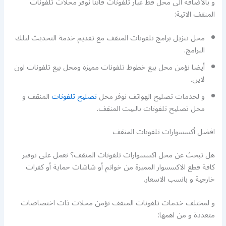
و بالاضافة الى محل قط غيار تلفونات فاننا نوفر محلات تلفونات
المنقف الاتية:
محل تنزيل برامج تلفونات المنقف مع تقديم خدمة التحديث لتلك
البرامج.
أيضا نؤمن محل بيع خطوط تلفونات مميزة ومحل بيع تلفونات اون
لاين.
و لخدمات تصليح الهواتف نوفر محل
تصليح تلفونات
المنقف و
محل تصليح تلفونات بالبيت المنقف.
افضل أكسسوارات تلفونات المنقف
هل تبحث عن محل اكسسوارات تلفونات المنقف؟ نعمل على توفير
كافة قطع الاكسسوار المميزة من خواتم أو شاشات حماية أو كفرات
خارجية و بانسب الاسعار.
و لمختلف خدمات تلفونات المنقف نؤمن محلات ذات اختصاصات
متعددة و من اهمها: