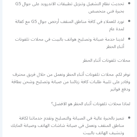
تحديث نظام التشغيل وتنزيل تطبيقات الاندرويد على جوال G5
بخبرة فني متخصص
نورد للعملاء في كافة مناطق المنقف أرخص جوال G5 مع كفالة
لمدة عام
لدينا خدمة صيانة وتصليح هواتف بالبيت في محلات تلفونات
أثناء الحظر
محلات تلفونات أثناء الحظر
نوفر لكم. محلات تلفونات أثناء الحظر ونعمل من خلال فريق محترف
وقادر على تلبية طلبات كافة زبائننا من صيانة وتصليح وشحن بطاقة
ودفع فواتير
لماذا محلات تلفونات أثناء الحظر هو الافضل؟
نتميز بالخبرة عالية في الصيانة والتصليح ونقدم خدماتنا لكافة
مناطق المنقف ونعمل في صيانة شاشات الهاتف وصيانة المايك
وتنشيف الهاتف بالبيت