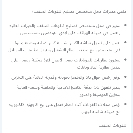
ماهي مميزات محل متخصص تصليح تلفونات المنقف؟
نتميز في محل متخصص تصليح تلفونات المنقف بالخبرات العالية
ونعمل في صيانة الهواتف على ايدي مهندسين متخصصين
نعمل على تبديل شاشة الكسر بشاشة كسر اصلية ومتينة بخبرة
فني متخصص مع تحديث نظام التشغيل وتنزيل تطبيقات الموبايل
نستورد بطاريات للموبايلات تعمل لأطول فترة ممكنة ونعمل على
تبديل بطارية ايباد وتابلت
نوفر ارخص جوال 5G والمتميز بجودته وقدرته العالية على التخزين
يتميز تلفون 5G بدقة الكاميرا الامامية والخلفية وسعته العالية
بتخزين الموسيقا والصور
نؤمن محلات تلفونات أثناء الحظر تعمل على بيع الاجهزة الالكترونية
مع صيانة شاملة لجهاز.
تلفونات المنقف