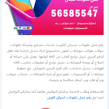
رقم محل تلفونات صبحان الكويت خدمات تصليح وصيانة تلفونات
جولات هواتف موبايلات ايفون سامسونج ايباد تبديل شاشة فك قفل
الرقم السري تنزيل برامج العاب من كافة انواعها، نعمل على صيانة أو
اصلاح أو برمجة الموبايلات، تنزيل برامج أو تطبيقات تناسب كافة
الهواتف، تبديل شاشات، فك الرمز السري للموبايل، بيع خطوط
موبايلات أو اكسسورات، نقوم ببيع أو شراء الموبايلات، خدمات سوفت
وير أو هارد وير، اسعار منافسة و رخيصة.
للاستعلام وطلب الخدمة يمكنكم التواصل هاتفيا كما يمكنكم التواصل
ايضا مع
رقم محل تلفونات اسواق القرين