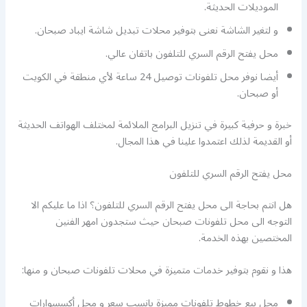
الموديلات الحديثة.
و لتغير الشاشة نعنى بتوفير محلات تبديل شاشة ايباد صبحان.
محل يفتح الرقم السري للتلفون باتقان عالي.
أيضا نوفر محل تلفونات توصيل 24 ساعة لأي منطقة في الكويت
أو صبحان.
خبرة و حرفية كبيرة في تنزيل البرامج الملائمة لمختلف الهواتف الحديثة
أو القديمة لذلك اعتمدوا علينا في هذا المجال.
محل يفتح الرقم السري للتلفون
هل انتم بحاجة الى محل يفتح الرقم السري للتلفون؟ اذا ما عليكم الا
التوجه الى محل تلفونات صبحان حيث ستجدون امهر الفنين
المختصين بهذه الخدمة.
هذا و نقوم بتوفير خدمات متميزة في محلات تلفونات صبحان و منها:
محل بيع خطوط تلفونات مميزة بانسب سعر و محل أكسسوارات