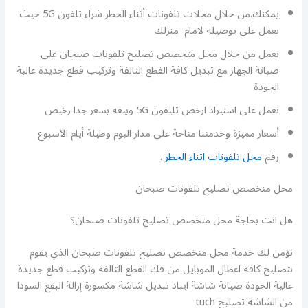
يمكنك.من خلال محلات تلفونات أثناء الحظر شراء تلفون 5G حيث
نعمل على توصيله لامام منزلك
نعمل من خلال محل متخصص تصليح تلفونات صبحان على
صيانة الجهاز مع تبديل كافة القطع التالفة وتركيب قطع جديدة عالية
الجودة
نعمل على استيراد ارخص تليفون 5G وبيعه بسعر جدا رخيص
أسعار مميزة وخدمتنا متاحة على مدار اليوم وطيلة أيام الأسبوع
رقم
محل تلفونات اثناء الحظر
.
محل متخصص تصليح تلفونات صبحان
هل انت بحاجة محل متخصص تصليح تلفونات صبحان؟
نؤمن لك خدمة محل متخصص تصليح تلفونات صبحان الذي يقوم
بتصليح كافة اعطال الموبايل من فك القطع التالفة وتركيب قطع جديدة
عالية الجودة صيانة شاشة ايباد تبديل شاشة مكسورة إزالة البقع السودا
من الشاشة تصليح tuch