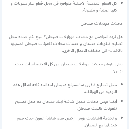
كل القطع التبديلية الاصلية متوافرة في محل قطع غيار تلفونات و
كلها اصلية و مكفولة.
محلات موبايلات صبحان
هل تريد التواصل مع محلات موبايلات صبحان؟ نتيح لكم خدمة محل
تصليح تلفونات صبحان و خدمات محلات تلفونات صبحان المتميزة
بالاضافة الى مختلف الاعمال الاخرى.
نعنى بتوفير محلات موبايلات صبحان من كل الاختصاصات حيث
نؤمن:
محل تصليح تلفون سامسونج صبحان لمعالجة كافة اعطال هذه
النوعية من الهواتف.
أيضا نؤمن محلات تبديل شاشة ايباد صبحان مع محل تصليح
تلفونات بالبيت صبحان.
و لخدمة الشاشات نؤمن ارخص سعر شاشة ايفون حيث نقوم
بتبديلها مع الضمان.