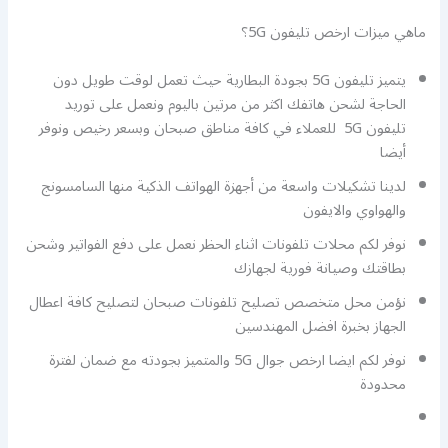
ماهي ميزات ارخص تليفون 5G؟
يتميز تليفون 5G بجودة البطارية حيث تعمل لوقت طويل دون
الحاجة لشحن هاتفك اكثر من مرتين باليوم ونعمل على توريد
تليفون 5G للعملاء في كافة مناطق صبحان وبسعر رخيص ونوفر
أيضا
لدينا تشكيلات واسعة من أجهزة الهواتف الذكية منها السامسونج
والهواوي والايفون
نوفر لكم محلات تلفونات اثناء الحظر نعمل على دفع الفواتير وشحن
بطاقتك وصيانة فورية لجهازك
نؤمن محل متخصص تصليح تلفونات صبحان لتصليح كافة اعطال
الجهاز بخبرة افضل المهندسين
نوفر لكم ايضا ارخص جوال 5G والمتميز بجودته مع ضمان لفترة
محدودة