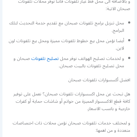
و بالاضافة الى محل قط غيار تلفونات فاننا نوفر محلات تلفونات
صبحان الاتية:
محل تنزيل برامج تلفونات صبحان مع تقديم خدمة التحديث لتلك
البرامج.
أيضا نؤمن محل بيع خطوط تلفونات مميزة ومحل بيع تلفونات اون
لاين.
و لخدمات تصليح الهواتف نوفر محل
تصليح تلفونات
صبحان و
محل تصليح تلفونات بالبيت صبحان.
افضل أكسسوارات تلفونات صبحان
هل تبحث عن محل اكسسوارات تلفونات صبحان؟ نعمل على توفير
كافة قطع الاكسسوار المميزة من خواتم أو شاشات حماية أو كفرات
خارجية و بانسب الاسعار.
و لمختلف خدمات تلفونات صبحان نؤمن محلات ذات اختصاصات
متعددة و من اهمها: