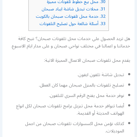
30.
محل بيع خطوط تلفونات مميزة
31.
محلات تبديل شاشة ايباد صبحان
32.
خدمة محل تلفونات صبحان بالكويت
33.
أسئلة شائعة حول تصليح التلفونات
هل تريد الحصول علي خدمات محل تلفونات صبحان؟ نتيح كافة
خدماتنا و اعمالنا في مختلف نواحي صبحان و على مدار ايام الاسبوع.
يقدم محل تلفونات صبحان الاعمال المميزة الاتية:
تبديل شاشة تلفون ايفون.
تصليح تلفونات بالمنزل صبحان مهما كان العطل.
نوفر خدمة محل يفتح الرقم السري للتلفون.
أيضا تتوافر خدمة محل تنزيل برامج تلفونات صبحان لكل انواع
الهواتف الحديثة أو القديمة.
كذلك نؤمن محل اكسسوارات تلفونات صبحان من اجمل
الموديلات.