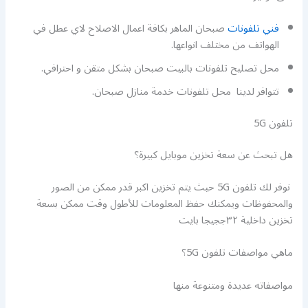
فني تلفونات
صبحان الماهر بكافة اعمال الاصلاح لاي عطل في
الهواتف من مختلف انواعها.
محل تصليح تلفونات بالبيت صبحان بشكل متقن و احترافي.
تتوافر لدينا محل تلفونات خدمة منازل صبحان.
تلفون 5G
هل تبحث عن سعة تخزين موبايل كبيرة؟
نوفر لك تلفون 5G حيث يتم تخزين اكبر قدر ممكن من الصور
والمحفوظات ويمكنك حفظ المعلومات للأطول وقت ممكن بسعة
تخزين داخلية ٣٢ججيجا بايت
ماهي مواصفات تلفون 5G؟
مواصفاته عديدة ومتنوعة منها