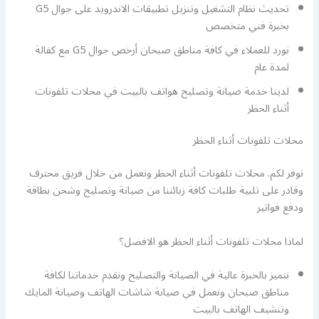
تحديث نظام التشغيل وتنزيل تطبيقات الاندرويد على جوال G5
بخبرة فني متخصص
نورد للعملاء في كافة مناطق صبحان أرخص جوال G5 مع كفالة
لمدة عام
لدينا خدمة صيانة وتصليح هواتف بالبيت في محلات تلفونات
أثناء الحظر
محلات تلفونات أثناء الحظر
نوفر لكم. محلات تلفونات أثناء الحظر ونعمل من خلال فريق محترف
وقادر على تلبية طلبات كافة زبائننا من صيانة وتصليح وشحن بطاقة
ودفع فواتير
لماذا محلات تلفونات أثناء الحظر هو الافضل؟
نتميز بالخبرة عالية في الصيانة والتصليح ونقدم خدماتنا لكافة
مناطق صبحان ونعمل في صيانة شاشات الهاتف وصيانة المايك
وتنشيف الهاتف بالبيت