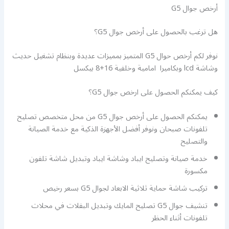
أرخص جوال G5
هل ترغب بالحصول على أرخص جوال G5؟
نوفر لكم أرخص حوال G5 المتميز بمميزات عديدة وبنظام تشغيل حديث
وشاشة lcd وبكاميرا امامية وخلفية 16+8 بيكسل
كيف يمكنكم الحصول على ارخص جوال G5؟
يمكنكم الحصول على أرخص جوال G5 من محل متخصص تصليح
تلفونات صبحان ونوفر أفضل الأجهزة الذكية مع خدمة الصيانة
والتصليح
خدمة صيانة وتصليح ايباد وشاشة ايباد وتبديل شاشة تلفون
مكسورة
تركيب شاشة حماية ثلاثية الابعاد لجوال G5 بسعر رخيص
تنشيف جوال G5 تصليح المايك وتبديل البفلات في محلات
تلفونات أثناء الحظر