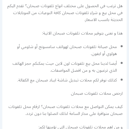
هل ترغب في الحصول على مختلف انواع تلفونات صبحان؟ نقدم اليكم
في محل بيع و شراء تلفونات صبحان كافة النوعيات من الموبايلات
الحديثة بانسب الاسعار.
هذا و نعنى بتوفير محلات تلفونات صبحان الاتية:
محل صيانة تلفونات صبحان لهواتف سامسونج أو شاومي أو
هواوي أو ايفون.
أيضا لدينا محل بيع تلفونات اون لاين حيث يمكنكم حجز الهاتف
الذي ترغبون به و من افضل المواصفات.
كذلك نوفر لكم محلات تبديل شاشة ايباد صبحان مع الكفالة.
ارخص محلات تلفونات صبحان
كيف يمكن التواصل مع محلات تلفونات صبحان؟ ارقام محل تلفونات
صبحان متوافرة علي مدار الساعة لذلك اتصلوا بنا دون تردد.
و من اهم محلات تلفونات صبحان التي نؤمنها لكم: