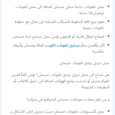
محل تلفونات خدمة منازل صبحان اضافة الى محل تلفونات
توصيل 24 ساعة.
نقوم ببيع كافة الخطوط للشبكات المحلية في محل بيع خطوط
تلفونات مميزة.
اصلاح اعطال الايباد أو الايفون نؤمن محل تصليح ايباد صبحان.
أكبر وأفضل مركز
تصليح تلفونات الكويت
كفالة وضمان وأسعار
تنافسية .
محل تنزيل برامج تلفونات صبحان
هل تحتاج الى محل تنزيل برامج تلفونات صبحان؟ نؤمن اكفأ الفنين
للقيام بتنزيل أو تحديث برامج الهواتف اضافة الى تنزيل الالعاب أو
التطبيقات المتنوعة.
و من اهم محلات موبايلات صبحان المتوافرة في شركتنا:
محل أكسسوارات تلفونات صبحان حيث تجدون ارقى الاشكال و