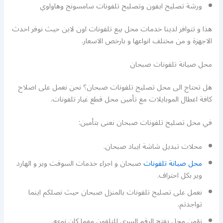
ورشة تصليح ايفون وتصليح تلفونات سامسونج وهاواوي
هذا و تتوافر لدينا خدمات محل بيع تلفونات اون لاين حيث نوفر احدث
الاجهزة و من مختلف انواعها و بارخص الاسعار.
محل صيانة تلفونات صبحان
هل تحتاج الى محل تصليح تلفونات صبحان؟ نحن نعمل على اصلاح
كافة اعطال الموبايلات مع تأمين محل قطع غيار تلفونات.
في محل تصليح تلفونات صبحان نعنى بتأمين:
محلات تبديل شاشة ايباد صبحان.
محل صيانة تلفونات
صبحان و اجراء خدمات السوفت وير و الهارد
وير بكل احتراف.
نعمل على تصليح تلفونات بالمنزل صبحان حيث نصلكم اينما
تواجدتم.
نؤمن محل يفتح الرقم السري للتلفون مهما كان نوعه.