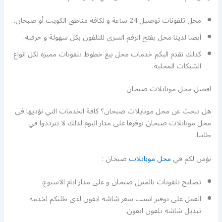
محل تلفونات توصيل 24 ساعة و لكافة مناطق الكويت أو صبحان.
أيضا لدينا محل يفتح الرقم السري للتلفون بكل سهولة و حرفية.
كذلك نقدم اليكم خدمات محل بيع خطوط تلفونات مميزة لكل انواع
الشبكات المحلية.
افضل محل موبايلات صبحان
هل تبحث عن محل موبايلات صبحان؟ كافة الخدمات التي نؤديها في
محل موبايلات صبحان نوفرها على مدار اليوم لذلك لا تترددوا في
طلبنا.
نؤمن لكم في
محل موبايلات
صبحان :
تصليح تلفونات بالمنزل صبحان و على مدار ايام الاسبوع.
العمل على توفير انسب سعر شاشة ايفون لدى طلبكم لخدمة
تبديل شاشة تلفون ايفون.