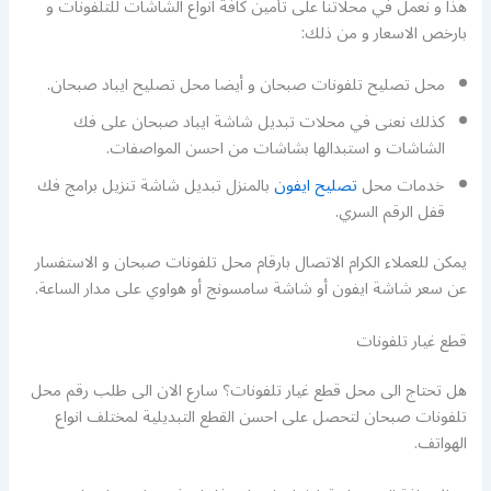
هذا و نعمل في محلاتنا على تأمين كافة انواع الشاشات للتلفونات و
بارخص الاسعار و من ذلك:
محل تصليح تلفونات صبحان و أيضا محل تصليح ايباد صبحان.
كذلك نعنى في محلات تبديل شاشة ايباد صبحان على فك
الشاشات و استبدالها بشاشات من احسن المواصفات.
خدمات محل
تصليح ايفون
بالمنزل تبديل شاشة تنزيل برامج فك
قفل الرقم السري.
يمكن للعملاء الكرام الاتصال بارقام محل تلفونات صبحان و الاستفسار
عن سعر شاشة ايفون أو شاشة سامسونج أو هواوي على مدار الساعة.
قطع غيار تلفونات
هل تحتاج الى محل قطع غيار تلفونات؟ سارع الان الى طلب رقم محل
تلفونات صبحان لتحصل على احسن القطع التبديلية لمختلف انواع
الهواتف.