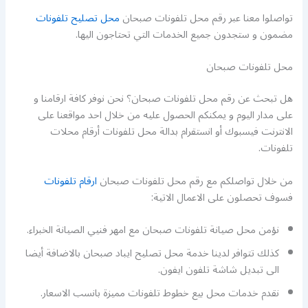
تواصلوا معنا عبر رقم محل تلفونات صبحان
محل تصليح تلفونات
مضمون و ستجدون جميع الخدمات التي تحتاجون اليها.
محل تلفونات صبحان
هل تبحث عن رقم محل تلفونات صبحان؟ نحن نوفر كافة ارقامنا و
على مدار اليوم و يمكنكم الحصول عليه من خلال احد مواقعنا على
الانترنت فيسبوك أو انستقرام بدالة محل تلفونات أرقام محلات
تلفونات.
من خلال تواصلكم مع رقم محل تلفونات صبحان
ارقام تلفونات
فسوف تحصلون على الاعمال الاتية:
نؤمن محل صيانة تلفونات صبحان مع امهر فنيي الصيانة الخبراء.
كذلك تتوافر لدينا خدمة محل تصليح ايباد صبحان بالاضافة أيضا
الى تبديل شاشة تلفون ايفون.
نقدم خدمات محل بيع خطوط تلفونات مميزة بانسب الاسعار.