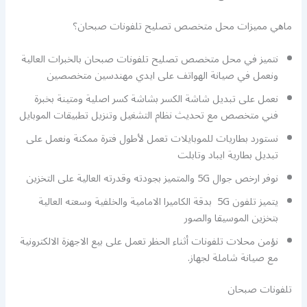
ماهي مميزات محل متخصص تصليح تلفونات صبحان؟
نتميز في محل متخصص تصليح تلفونات صبحان بالخبرات العالية
ونعمل في صيانة الهواتف على ايدي مهندسين متخصصين
نعمل على تبديل شاشة الكسر بشاشة كسر اصلية ومتينة بخبرة
فني متخصص مع تحديث نظام التشغيل وتنزيل تطبيقات الموبايل
نستورد بطاريات للموبايلات تعمل لأطول فترة ممكنة ونعمل على
تبديل بطارية ايباد وتابلت
نوفر ارخص جوال 5G والمتميز بجودته وقدرته العالية على التخزين
يتميز تلفون 5G بدقة الكاميرا الامامية والخلفية وسعته العالية
بتخزين الموسيقا والصور
نؤمن محلات تلفونات أثناء الحظر تعمل على بيع الاجهزة الالكترونية
مع صيانة شاملة لجهاز.
تلفونات صبحان