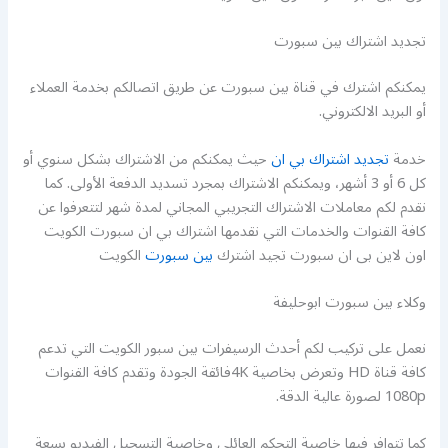
تجديد اشتراك بين سبورت
يمكنكم اشترك في قناة بين سبورت عن طريق اتصالكم بخدمة العملاء
أو البريد الالكتروني.
خدمة
تجديد اشتراك بي ان
حيث يمكنكم من الاشتراك بشكل سنوي أو
كل 6 أو 3 أشهر، ويمكنكم الاشتراك بمجرد تسديد الدفعة الأولى. كما
نقدم لكم معاملات الاشتراك التجريبي المجاني لمدة شهر لتتعرفوا عن
كافة القنوات والخدمات التي نقدمها اشتراك بي ان سبورت الكويت
اون لاين بى ان سبورت تجيد اشترك
بين سبورت
الكويت
وكلاء بين سبورت ابوحليفة
نعمل على تركيب لكم أحدث الرسيفرات بين سبور الكويت التي تدعم
كافة قناة HD وتعرض بخاصية 4Kفائقة الجودة وتقدم كافة القنوات
1080p لصورة عالية الدقة.
كما تتوافر فيها خاصية التحكم العائلي وخاصية التسجيل الفيديو بسعة