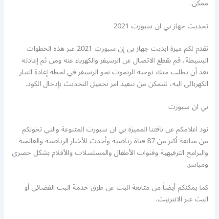
ممكن.
تحديث جهاز بي ان سبورت 2021
نقدم لكم ميزة ابديت جهاز بي إن سبورت 2021 عبر هذه الخطوات
البسيطة، قم بقطع الاتصال عن الرسيفر والكهرباء عنه ومن ثم إعادته
بعد أن يطلب منك توجيه الريموت نحو الرسيفر في لحظة إعادة التيار
الكهربائي اليه، لتتمكن من تنفيذ امر تحميل التحديث بإدخال الكود.
بي ان سبورت
نود اعلامكم عن باقتنا المميزة بي ان سبورت المتنوعة والتي تخولكم
من متابعة أكثر من 87 قناة رياضية وأحدث الأخبار الرياضية والعالمية
والبرامج الترفيهية وقنوات الأطفال والمسلسلات والأفلام بشكل حصري
ومباشر.
كما يمكنكم أيضاً من متابعة البث عن طرق خدمة البث الفضائي أو
البث عبر الانترنيت.