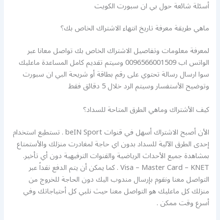
أسئلة شائعة حول بي ان سبورت الكويت
ماهي طريقة معرفة تاريخ انتهاء الاشتراك الخاص بك؟
لمعرفة معلومات وتفاصيل الاشتراك الخاص بك تواصل معانا عبر
الواتس اب 0096566001509 وسيتم تقديم كامل المساعدة ماعليك
سوا ارسال رسالة تحتوي على رقم بطاقة أو شريحة البي ان سبورت
وتوضيح الأستفسار وسيتم الرد خلال 5 دقائق فقط
كيف الأشتراك وماهي الطرق المتاحة للسداد؟
الأن أصبح الاشتراك أسهل في قنوات beIN Sport . تستطيع استخدام
إحدى الطرق الآلية للسداد بدون اي حاجة لمغادرت منزلك والأستمتاع
بمشاهدة جميع الأحداث الرياضية والقنوات الترفيهية دون أي تأخير.
Visa – Master Card – KNET . كما يمكن أن يتم الدفع نقداً عبر
التواصل معنا ونقوم بإرسال مندوب اليك دون الحاجة للخروج من
منزلك كل ماعليك هو التواصل معنا حيث نلبي كل أحتياجاتك وفي
أسرع وقت ممكن .