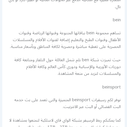
بال.
bein
تساهم مجموعة bein بباقاتها المتنوعة وقنواتها الرياضة وقنوات
الأطفال وقنوات الطبخ والتعليم إضافة لقنوات الأفلام والمسلسلات
الحصرية على تغطية مباشرة وحصرية لكافة المناطق وبأسعار مناسبة.
حيث تميزت شبكة ben بلم شمل العائلة حول التلفاز ومتابعة كافة
دوريات الأوربية والإسبانية ودوري كأس العالم وكافة الأفلام
والمسلسلات لتزيد من متعة المشاهدة.
beinsport
نوفر لكم رسيفرات beinsport المتميزة والتي تعمد على بث خدمه
البث الفضائي أو البث عبر الانترنيت.
كما يمكنكم ربط الرسيفر بشبكة الواي فاي لاسلكية لتمتعوا بمشاهدة لا