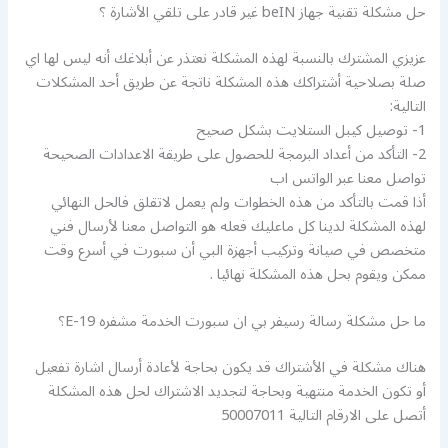
حل مشكلة تقنية جهاز beIN غير قادر على تلقي الأشارة ؟
عزيزي المشترك بالنسبة لهذه المشكلة نعتذر عن أبلاغك أنه ليس لها اي
صلة بصلاحية أشتراكك هذه المشكلة ناتجة عن طريق أحد المشكلات
التالية:
1- توصيل كيبل الستلايت بشكل صحيح
2- التأكد من أعداد البرمجة للحصول على طريقة الاعدادات الصحيحة
تواصل معنا عبر الواتس اب
أذا قمت بالتأكد من هذه الخطوات ولم يعمل لاتقلق فالحل النهائي
لهذه المشكلة لدينا كل ماعليك فعله هو التواصل معنا لأرسال فني
متخصص في صيانة وتركيب أجهزة البي أن سبورت في أسرع وقت
ممكن ويقوم بحل هذه المشكلة نهائيا .
ما حل مشكلة رسالة رسيفر بي ان سبورت الخدمة مشفره E-19؟
هناك مشكلة في الأشتراك قد يكون بحاجة لأعادة أرسال اشارة تفعيل
أو تكون الخدمة منتهية وبحاجة لتجديد الاشتراك لحل هذه المشكلة
أتصل على الارقام التالية 50007011