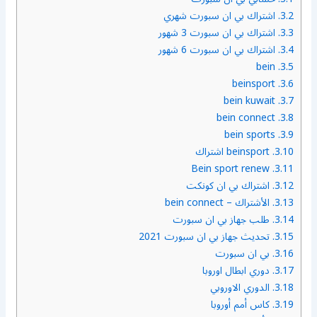
3.2.
اشتراك بي ان سبورت شهري
3.3.
اشتراك بي ان سبورت 3 شهور
3.4.
اشتراك بي ان سبورت 6 شهور
bein
3.5.
beinsport
3.6.
bein kuwait
3.7.
bein connect
3.8.
bein sports
3.9.
3.10.
beinsport اشتراك
Bein sport renew
3.11.
3.12.
اشتراك بي ان كونكت
3.13.
الأشتراك – bein connect
3.14.
طلب جهاز بي ان سبورت
3.15.
تحديث جهاز بي ان سبورت 2021
3.16.
بي ان سبورت
3.17.
دوري ابطال اوروبا
3.18.
الدوري الاوروبي
3.19.
كاس أمم أوروبا