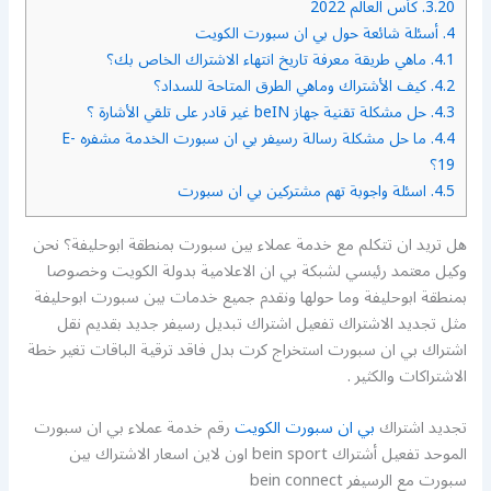
3.20.
كأس العالم 2022
4.
أسئلة شائعة حول بي ان سبورت الكويت
4.1.
ماهي طريقة معرفة تاريخ انتهاء الاشتراك الخاص بك؟
4.2.
كيف الأشتراك وماهي الطرق المتاحة للسداد؟
4.3.
حل مشكلة تقنية جهاز beIN غير قادر على تلقي الأشارة ؟
4.4.
ما حل مشكلة رسالة رسيفر بي ان سبورت الخدمة مشفره E-
19؟
4.5.
اسئلة واجوبة تهم مشتركين بي ان سبورت
هل تريد ان تتكلم مع خدمة عملاء بين سبورت بمنطقة ابوحليفة؟ نحن
وكيل معتمد رئيسي لشبكة بي ان الاعلامية بدولة الكويت وخصوصا
بمنطقة ابوحليفة وما حولها ونقدم جميع خدمات بين سبورت ابوحليفة
مثل تجديد الاشتراك تفعيل اشتراك تبديل رسيفر جديد بقديم نقل
اشتراك بي ان سبورت استخراج كرت بدل فاقد ترقية الباقات تغير خطة
الاشتراكات والكثير .
تجديد اشتراك
بي ان سبورت الكويت
رقم خدمة عملاء بي ان سبورت
الموحد تفعيل أشتراك bein sport اون لاين اسعار الاشتراك بين
سبورت مع الرسيفر bein connect