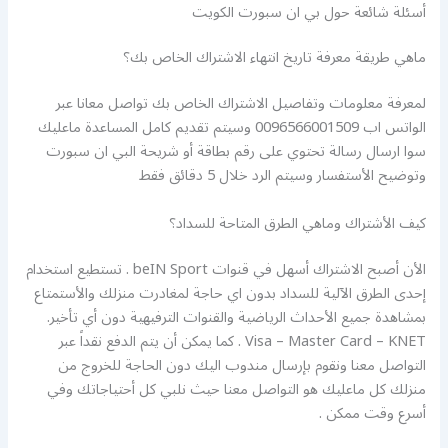
أسئلة شائعة حول بي ان سبورت الكويت
ماهي طريقة معرفة تاريخ انتهاء الاشتراك الخاص بك؟
لمعرفة معلومات وتفاصيل الاشتراك الخاص بك تواصل معانا عبر
الواتس اب 0096566001509 وسيتم تقديم كامل المساعدة ماعليك
سوا ارسال رسالة تحتوي على رقم بطاقة أو شريحة البي ان سبورت
وتوضيح الأستفسار وسيتم الرد خلال 5 دقائق فقط
كيف الأشتراك وماهي الطرق المتاحة للسداد؟
الأن أصبح الاشتراك أسهل في قنوات beIN Sport . تستطيع استخدام
إحدى الطرق الآلية للسداد بدون اي حاجة لمغادرت منزلك والأستمتاع
بمشاهدة جميع الأحداث الرياضية والقنوات الترفيهية دون أي تأخير.
Visa – Master Card – KNET . كما يمكن أن يتم الدفع نقداً عبر
التواصل معنا ونقوم بإرسال مندوب اليك دون الحاجة للخروج من
منزلك كل ماعليك هو التواصل معنا حيث نلبي كل أحتياجاتك وفي
أسرع وقت ممكن .