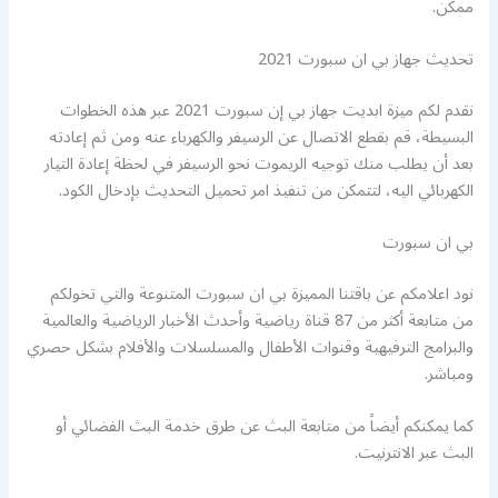
ممكن.
تحديث جهاز بي ان سبورت 2021
نقدم لكم ميزة ابديت جهاز بي إن سبورت 2021 عبر هذه الخطوات
البسيطة، قم بقطع الاتصال عن الرسيفر والكهرباء عنه ومن ثم إعادته
بعد أن يطلب منك توجيه الريموت نحو الرسيفر في لحظة إعادة التيار
الكهربائي اليه، لتتمكن من تنفيذ امر تحميل التحديث بإدخال الكود.
بي ان سبورت
نود اعلامكم عن باقتنا المميزة بي ان سبورت المتنوعة والتي تخولكم
من متابعة أكثر من 87 قناة رياضية وأحدث الأخبار الرياضية والعالمية
والبرامج الترفيهية وقنوات الأطفال والمسلسلات والأفلام بشكل حصري
ومباشر.
كما يمكنكم أيضاً من متابعة البث عن طرق خدمة البث الفضائي أو
البث عبر الانترنيت.