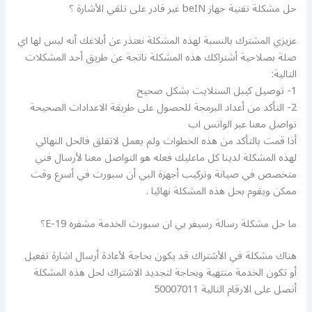
حل مشكلة تقنية جهاز beIN غير قادر على تلقي الأشارة ؟
عزيزي المشترك بالنسبة لهذه المشكلة نعتذر عن أبلاغك أنه ليس لها اي
صلة بصلاحية أشتراكك هذه المشكلة ناتجة عن طريق أحد المشكلات
التالية:
1- توصيل كيبل الستلايت بشكل صحيح
2- التأكد من أعداد البرمجة للحصول على طريقة الاعدادات الصحيحة
تواصل معنا عبر الواتس اب
أذا قمت بالتأكد من هذه الخطوات ولم يعمل لاتقلق فالحل النهائي
لهذه المشكلة لدينا كل ماعليك فعله هو التواصل معنا لأرسال فني
متخصص في صيانة وتركيب أجهزة البي أن سبورت في أسرع وقت
ممكن ويقوم بحل هذه المشكلة نهائيا .
ما حل مشكلة رسالة رسيفر بي ان سبورت الخدمة مشفره E-19؟
هناك مشكلة في الأشتراك قد يكون بحاجة لأعادة أرسال اشارة تفعيل
أو تكون الخدمة منتهية وبحاجة لتجديد الاشتراك لحل هذه المشكلة
أتصل على الارقام التالية 50007011