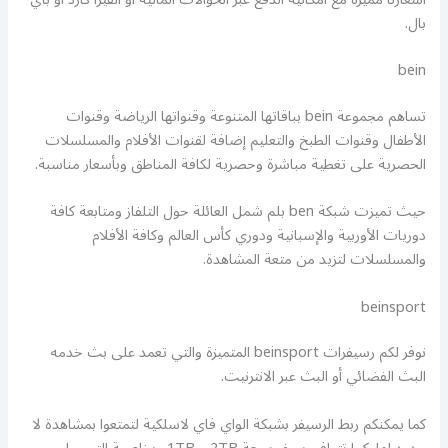
بال.
bein
تساهم مجموعة bein بباقاتها المتنوعة وقنواتها الرياضة وقنوات
الأطفال وقنوات الطبخ والتعليم إضافة لقنوات الأفلام والمسلسلات
الحصرية على تغطية مباشرة وحصرية لكافة المناطق وبأسعار مناسبة.
حيث تميزت شبكة ben بلم شمل العائلة حول التلفاز ومتابعة كافة
دوريات الأوربية والإسبانية ودوري كأس العالم وكافة الأفلام
والمسلسلات لتزيد من متعة المشاهدة.
beinsport
نوفر لكم رسيفرات beinsport المتميزة والتي تعمد على بث خدمه
البث الفضائي أو البث عبر الانترنيت.
كما يمكنكم ربط الرسيفر بشبكة الواي فاي لاسلكية لتمتعوا بمشاهدة لا