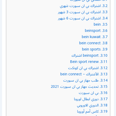
3.2.
اشتراك بي ان سبورت شهري
3.3.
اشتراك بي ان سبورت 3 شهور
3.4.
اشتراك بي ان سبورت 6 شهور
bein
3.5.
beinsport
3.6.
bein kuwait
3.7.
bein connect
3.8.
bein sports
3.9.
3.10.
beinsport اشتراك
Bein sport renew
3.11.
3.12.
اشتراك بي ان كونكت
3.13.
الأشتراك – bein connect
3.14.
طلب جهاز بي ان سبورت
3.15.
تحديث جهاز بي ان سبورت 2021
3.16.
بي ان سبورت
3.17.
دوري ابطال اوروبا
3.18.
الدوري الاوروبي
3.19.
كاس أمم أوروبا