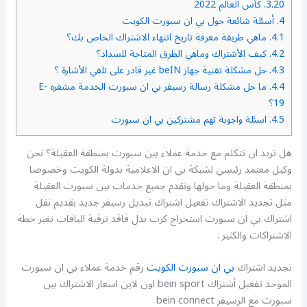
3.20.
كأس العالم 2022
4.
أسئلة شائعة حول بي ان سبورت الكويت
4.1.
ماهي طريقة معرفة تاريخ انتهاء الاشتراك الخاص بك؟
4.2.
كيف الأشتراك وماهي الطرق المتاحة للسداد؟
4.3.
حل مشكلة تقنية جهاز beIN غير قادر على تلقي الأشارة ؟
4.4.
ما حل مشكلة رسالة رسيفر بي ان سبورت الخدمة مشفره E-
19؟
4.5.
اسئلة واجوبة تهم مشتركين بي ان سبورت
هل تريد ان تتكلم مع خدمة عملاء بين سبورت بمنطقة العقيلة؟ نحن
وكيل معتمد رئيسي لشبكة بي ان الاعلامية بدولة الكويت وخصوصا
بمنطقة العقيلة وما حولها ونقدم جميع خدمات بين سبورت العقيلة
مثل تجديد الاشتراك تفعيل اشتراك تبديل رسيفر جديد بقديم نقل
اشتراك بي ان سبورت استخراج كرت بدل فاقد ترقية الباقات تغير خطة
الاشتراكات والكثير .
تجديد اشتراك
بي ان سبورت الكويت
رقم خدمة عملاء بي ان سبورت
الموحد تفعيل أشتراك bein sport اون لاين اسعار الاشتراك بين
سبورت مع الرسيفر bein connect