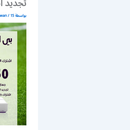
تجديد اشترا
بواسطة
15 يونيو، 2021
/
wan