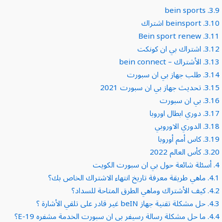
bein sports
3.9.
3.10.
beinsport اشتراك
Bein sport renew
3.11.
3.12.
اشتراك بي ان كونكت
3.13.
الأشتراك – bein connect
3.14.
طلب جهاز بي ان سبورت
3.15.
تحديث جهاز بي ان سبورت 2021
3.16.
بي ان سبورت
3.17.
دوري ابطال اوروبا
3.18.
الدوري الاوروبي
3.19.
كاس أمم أوروبا
3.20.
كأس العالم 2022
4.
أسئلة شائعة حول بي ان سبورت الكويت
4.1.
ماهي طريقة معرفة تاريخ انتهاء الاشتراك الخاص بك؟
4.2.
كيف الأشتراك وماهي الطرق المتاحة للسداد؟
4.3.
حل مشكلة تقنية جهاز beIN غير قادر على تلقي الأشارة ؟
4.4.
ما حل مشكلة رسالة رسيفر بي ان سبورت الخدمة مشفره E-19؟