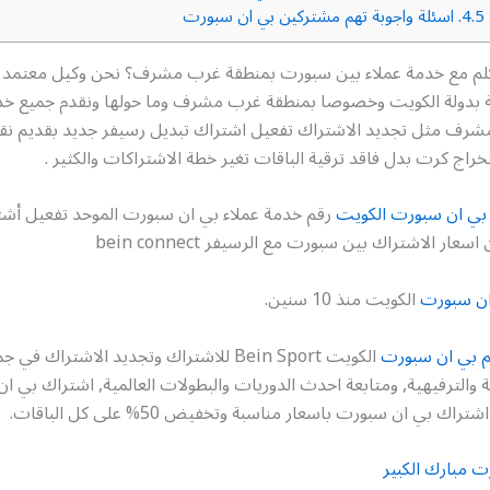
4.5.
اسئلة واجوبة تهم مشتركين بي ان سبورت
كلم مع خدمة عملاء بين سبورت بمنطقة غرب مشرف؟ نحن وكيل معتمد 
ية بدولة الكويت وخصوصا بمنطقة غرب مشرف وما حولها ونقدم جميع خ
ف مثل تجديد الاشتراك تفعيل اشتراك تبديل رسيفر جديد بقديم نق
اج كرت بدل فاقد ترقية الباقات تغير خطة الاشتراكات والكثير .
بي ان سبورت الكويت
ان سبورت
الكويت منذ 10 سنين.
م بي ان سبورت
الكويت Bein Sport للاشتراك وتجديد الاشتراك 
والترفيهية, ومتابعة احدث الدوريات والبطولات العالمية, اشتراك بي ا
اك بي ان سبورت باسعار مناسبة وتخفيض 50% على كل الباقات.
ت مبارك الكبير