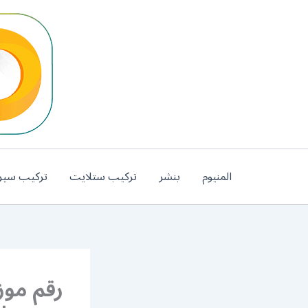
خطي
لى
لمحتوى
المنيوم
بنشر
تركيب ستلايت
تركيب سير