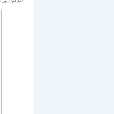
رقم موزع بين