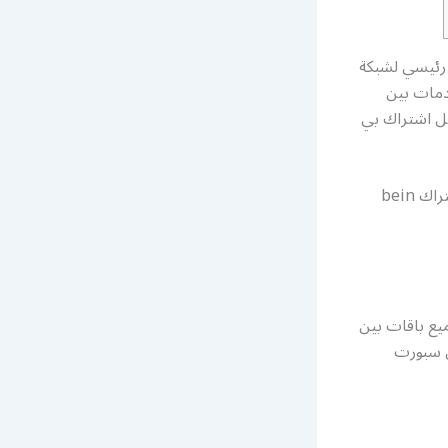
رئيسي لشبكة
دمات بين
ل اشتراك بي
رقم خدمة عملاء بي ان سبورت الموحد تفعيل أشتراك bein
في جميع باقات بين
ن سبورت