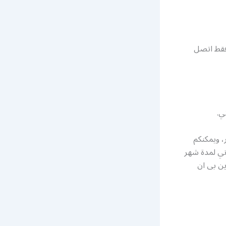
فقط اتصل
ي.
اك بشكل سنوي أو كل 6 أو 3 أشهر، ويمكنكم
اني لمدة شهر
ين بى ان