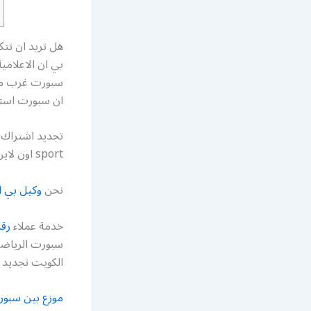
هل تريد ان تت
بي ان الاعلام
سبورت غرب مشر
ان سبورت استخر
تجديد اشتراك
sport اون لاين اسعار الاشتراك بين سبورت مع الرسيفر bein connect
نحن
وكيل بي 
خدمة عملاء
رق
سبورت الرياضة 
الكويت تجديد اشتر
موزع بين سبور