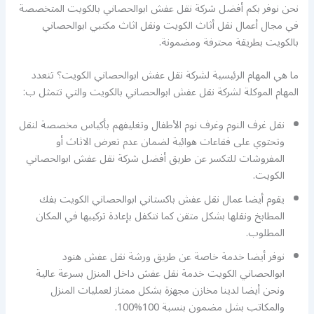
نحن نوفر بكم أفضل شركة نقل عفش ابوالحصاني بالكويت المتخصصة
في مجال أعمال نقل أثاث الكويت ونقل اثاث مكتبي ابوالحصاني
بالكويت بطريقة محترفة ومضمونة.
ما هي المهام الرئيسية لشركة نقل عفش ابوالحصاني الكويت؟ تتعدد
المهام الموكلة لشركة نقل عفش ابوالحصاني بالكويت والتي تتمثل ب:
نقل غرف النوم وغرف نوم الأطفال وتغليفهم بأكياس مخصصة لنقل
وتحتوي على فقاعات هوائية لضمان عدم تعرض الاثاث أو
المفروشات للتكسر عن طريق أفضل شركة نقل عفش ابوالحصاني
الكويت.
يقوم أيضا عمال نقل عفش باكستاني ابوالحصاني الكويت بفك
المطابخ ونقلها بشكل متقن كما نتكفل بإعادة تركيبها في المكان
المطلوب.
نوفر أيضا خدمة خاصة عن طريق ورشة نقل عفش هنود
ابوالحصاني الكويت خدمة نقل عفش داخل المنزل بسرعة عالية
ونحن أيضا لدينا مخازن مجهزة بشكل ممتاز لعمليات المنزل
والمكاتب بشل مضمون بنسبة 100%100.