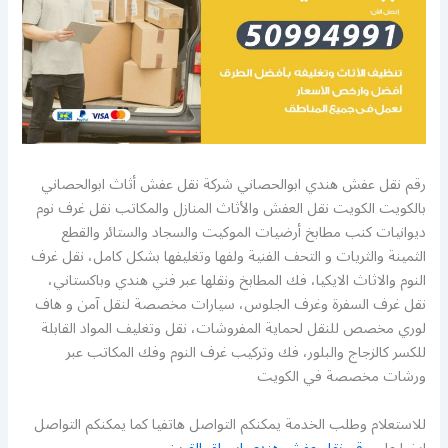
رقم نقل عفش هندي ابوالحصاني شركة نقل عفش أثاث ابوالحصاني
بالكويت الكويت نقل العفش والأثاث المنازل والمكاتب نقل غرف نوم
ديوانيات كنب مطابخ أرضيات الموكيت والسجاد والستائر والقطع
الثمينة والثريات و التحف الفنية ولفها وتغليفها بشكل كامل، نقل غرف
النوم والاثاث الايكيا، فك المطابخ ونقلها عبر فني هندي وباكستاني،
نقل غرف السفرة وغرف الجلوس، سيارات مخصصة لنقل آمن و هاف
لوري مخصص للنقل لحماية المفروشات، نقل وتغليف المواد القابلة
للكسر كالزجاج والبلور، فك وتركيب غرف النوم وفك المكاتب عبر
ورشات مخصصة في الكويت
للاستعلام وطلب الخدمة يمكنكم التواصل هاتفيا كما يمكنكم التواصل