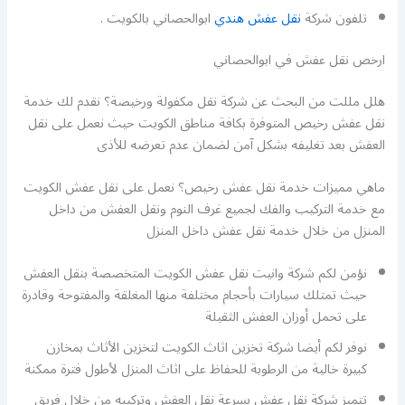
تلفون شركة
نقل عفش هندي
ابوالحصاني بالكويت .
ارخص نقل عفش في ابوالحصاني
هلل مللت من البحث عن شركة نقل مكفولة ورخيصة؟ نقدم لك خدمة
نقل عفش رخيص المتوفرة بكافة مناطق الكويت حيث نعمل على نقل
العفش بعد تغليفه بشكل آمن لضمان عدم تعرضه للأذى
ماهي مميزات خدمة نقل عفش رخيص؟ نعمل على نقل عفش الكويت
مع خدمة التركيب والفك لجميع غرف النوم ونقل العفش من داخل
المنزل من خلال خدمة نقل عفش داخل المنزل
نؤمن لكم شركة وانيت نقل عفش الكويت المتخصصة بنقل العفش
حيث تمتلك سيارات بأحجام مختلفة منها المغلقة والمفتوحة وقادرة
على تحمل أوزان العفش الثقيلة
نوفر لكم أيضا شركة تخزين اثاث الكويت لتخزين الأثاث بمخازن
كبيرة خالية من الرطوبة للحفاظ على اثاث المنزل لأطول فترة ممكنة
تتميز شركة نقل عفش بسرعة نقل العفش وتركيبه من خلال فريق