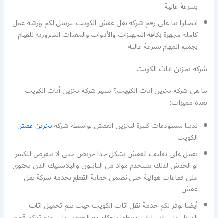
بسرعة عالية
اتصلوا بنا على رقم شركة نقل عفش الكويت لنرسل لكم ورشة عمل
كاملة مجهزة بكافة التجهيزات والأدوات والمعدات الضرورية للقيام
بجميع المهام بسرعة عالية.
شركة تخزين اثاث الكويت
ما هي شركة تخزين اثاث الكويت؟ تتميز شركة تخزين أثاث الكويت
بعدة مميزات:
لدينا مستودعات كبيرة لتخزين العفش بواسطة شركة
تخزين عفش
الكويت
نعمل على تغليف العفش بشكل جدا حريص حتى لا تتعرض للكسر
او الخدش لذلك نستخدم مواد من النايلون والبلاستيك الذي يحتوي
على فقاعات هوائية حتى نضمن حماية القطع بخدمة شركة نقل
عفش
أيضا نوفر لكم خدمة نقل اثاث الكويت حيث يتم تحميل اثاث
المنزل على السيارات وربطها بإحكام مع الحرص على عدم تراكم قطع