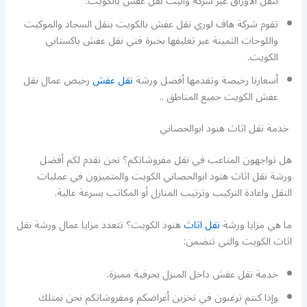
لنقل الأوراق عبر شركة وانيت نقل عفش بالكويت.
تقوم شركة هاف لوري نقل عفش بالكويت بنقل السجاد والموكيت
واللوحات الثمينة عبر تغليفها بخبرة فني نقل عفش باكستاني
الكويت.
أسعارنا رخيصة وتقدمها أفضل ورشة
نقل عفش
رخيص عمال نقل
عفش الكويت جميع المناطق ..
خدمة نقل اثاث هنود ابوالحصاني
هل تواجهون المتاعب في نقل مفروشاتكم؟ نحن نقدم لكم أفضل
ورشة نقل اثاث هنود ابوالحصاني الكويت والمتميزون في عمليات
النقل واعادة التركيب وترتيب المنازل أو المكاتب بسرعة عالية.
ما هي مزايا ورشة
نقل اثاث
هنود الكويت؟ تتعدد مزايا عمال ورشة نقل
اثاث الكويت والتي تتضمن:
خدمة نقل عفش داخل المنزل بحرفية مميزة.
وإذا كنتم ترغبون في تخزين أغراضكم ومفروشاتكم نحن نمتلك