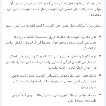
هل تبحث عن شركة نقل عفش داخل الكويت؟ من دواعي سرورنا أن
نوفر لك شركات نقل عفش في الكويت ونقل اثاث الكويت بشكل آمن
ومضمون
ماهي مزايا شركات نقل عفش في الكويت؟ لدينا العديد من المزايا منها
نقل عفش الكويت بعد تغليفه بورق مخصصة لتغليف ووضعه
بصناديق كبيرة وعدم وضعها فوق بعضها كي لا تتعرض القطع للكسر
او الخدش
نوفر لكم شركة نقل عفش ونقل اثاث الكويت وتفريغها في المكان
المختار من العميل أو في المخازن والمستودعات التي اختارها العميل
من خلال شركة تخزين اثاث الكويت
لذلك نعمل على نقل عفش باكستاني الكويت فنحن لدينا فريق
مدرب على ايدي أفضل الخبراء بعمليات الفك والتركيب بشكل
سريع وأمن
خدمة أغراض أو هاف لوري نقل عفش أو هاف لوري قط أغراض
بالمحرقة متوفرة الان .