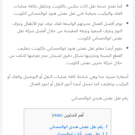
كما نقدم خدمة نقل اثاث مكتبي بالكويت ونتكفل بكافة عمليات
الفك والتركيب بحرفية فني نقل عفش هنود ابوالحصاني الكويت.
نوفر أفضل العمال بخبرتهم الواسعة لفك غرف نوم الأطفال وغرف
النوم وغرف السفرة وغرفة المعيشة من خلال أفضل شركة نقل
عفش ابوالحصاني الكويت.
يقوم أيضا معلم نقل عفش هنود ابوالحصاني بالكويت بتغليف
القطع الثمينة وتخزينها بشكل دقيق لضمان عدم تعرضها للتلف من
خلال شركة تخزين عفش الكويت.
أسعارنا مميزة جدا وهي شاملة كافة عمليات النقل أو التوصيل والفك أو
التركيب وتغليف كما تشمل أيضا أجور النقل أو اجور العمال
رقم نقل عفش هندي ابوالحصاني
أهم العناوين
]
Hide
[
1.
رقم نقل عفش هندي ابوالحصاني
1.1.
نقل عفش أثاث ابوالحصاني