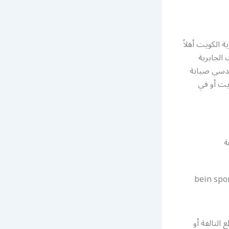
 الكويت أهلاً
 الجابرية
ندسي صيانة
يت أو في
ة
التالفة أو