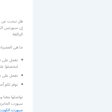
هل تبحث عن ال
إن سبورتس الك
الرائعة.
ما هي المميزا
نعمل على ت
لتحصلوا عل
نعمل على تج
نوفر لكم أج
سبورت الجابرية الكويت أرقام تلفون
سبورت الكويت