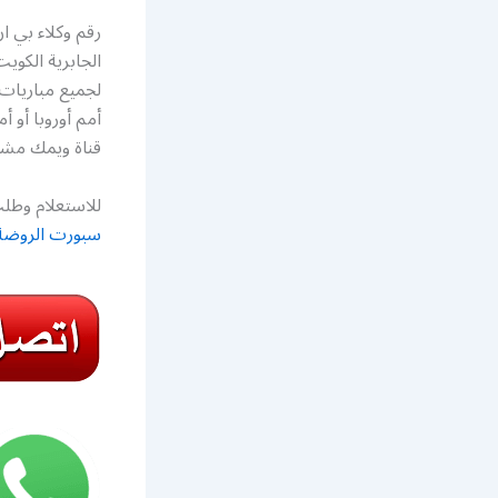
الجابرية الكوي
لجميع مباريات 
قناة ويمك مشاه
للاستعلام وطلب
سبورت الروضة