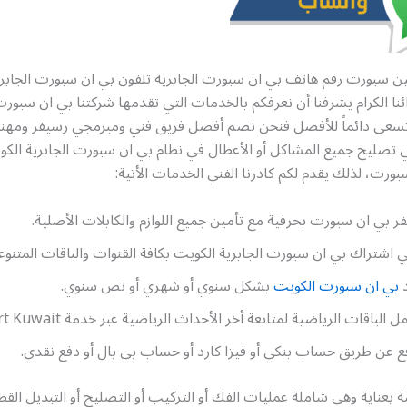
ين سبورت رقم هاتف بي ان سبورت الجابرية تلفون بي ان سبورت الجابرية
ائنا الكرام يشرفنا أن نعرفكم بالخدمات التي تقدمها شركتنا بي ان سبورت
تسعى دائماً للأفضل فنحن نضم أفضل فريق فني ومبرمجي رسيفر ومه
ليح جميع المشاكل أو الأعطال في نظام بي ان سبورت الجابرية الكو
ورت، لذلك يقدم لكم كادرنا الفني الخدمات الأتية:
 بي ان سبورت بحرفية مع تأمين جميع اللوازم والكابلات الأصلية.
اشتراك بي ان سبورت الجابرية الكويت بكافة القنوات والباقات المتنوع
بي ان سبورت الكويت
بشكل سنوي أو شهري أو نص سنوي.
الباقات الرياضية لمتابعة أخر الأحداث الرياضية عبر خدمة bein sport Kuwait
ع عن طريق حساب بنكي أو فيزا كارد أو حساب بي بال أو دفع نقدي.
 بعناية وهي شاملة عمليات الفك أو التركيب أو التصليح أو التبديل القطع 