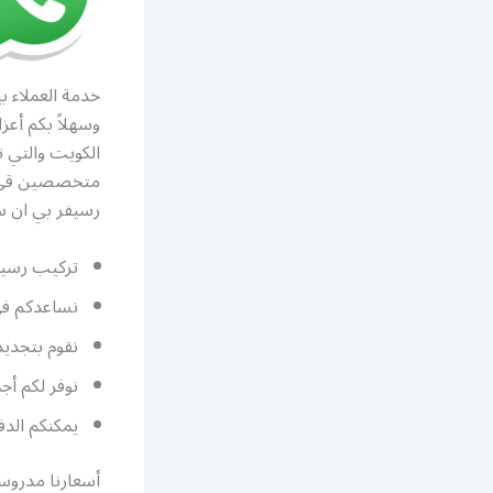
خدمة العملاء ب
وسهلاً بكم أعز
الكويت والتي 
متخصصين قي تص
رسيفر بي ان سب
تركيب رسيفر
نساعدكم في 
نقوم بتجديد
نوفر لكم أجمل 
يمكنكم الدف
أسعارنا مدروسة