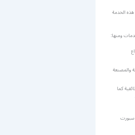
هذه الخدمة
ع
ة والمصنعة
ضية وإخبارية ووثائقية كما
مة عملاء بي ان سبورت