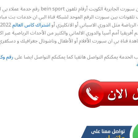
رقم وكلاء بي ان سبورت الجابرية الكويت أرقام تلفون ein sport
ت تلفونات بين سبورت الرقم الموحد لشبكة قناة البي ان خدمات بث مبا
الرياضة مثل الدوري الاسباني أو الانكليزي أو
اشتراك كاس العالم
دة قناة بي ان سبورت الأفلام أو الأطفال وناشونال جغرافيك و دسكفري
 الخدمة يمكنكم التواصل هاتفيا كما يمكنكم التواصل ايضا على
رقم وكل