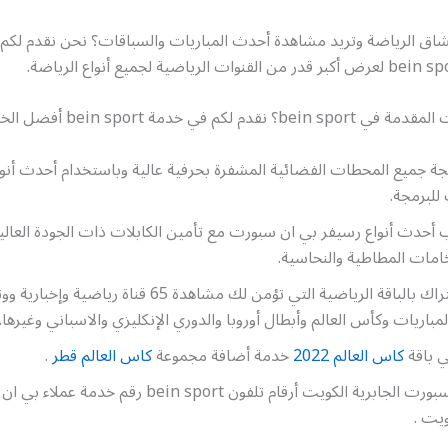
ق الرياضة وتريد مشاهدة أحدث المباريات والسباقات؟ نحن نقدم لكم 
لكم في خدمة bein sport أفضل الخدمات ومنها:
ة جميع المحطات الفضائية المشفرة بحرفية عالية وباستخدام أحدث أنوا
للبرمجة.
 أحدث أنواع رسيفر بي ان سبورت مع تأمين الكابلات ذات الجودة العالي
امات المطاطية والنحاسية.
تأمين الاشتراك بالباقة الرياضية التي تؤمن لك مشاهدة 65 قناة ريا
مباريات وكأس العالم وأبطال أوروبا والدوري الإنكليزي والاسباني وغيرها.
ي باقة
كاس العالم 2022
خدمة أضافة مجموعة
كاس العالم قطر
.
رقم بي ان سبورت الجابرية الكويت أرقام تلفون bein sport رقم خد
ويت .